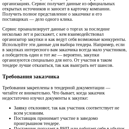
организациях. Сервис получает данные из официальных
открытых источников и заносит в карточку компании.
Получить полное представление о заказчике и его
поставщиках — дело одного клика.
Сервис проанализирует данные о торгах за последние
несколько лет и расскажет, с кем взаимодействовал
организатор закупки и как ведут себя возможные конкуренты.
Используйте эти данные для выбора тендера. Например, если
в закупках интересного вам заказчика всегда мало участников,
а победитель один и тот же — вероятно, закупки
организуются специально для него. От участия в таком
тендере лучше отказаться, так как выиграть нет шансов.
Требования заказчика
Требования закреплены в тендерной документации —
читайте ее внимательно. Что бывает, когда заказчик
недостаточно изучил документы к закупке:
Заявку отклоняют, так как участник соответствует не
всем условиям.
Поставщик принимает участие в заведомо
проигрышном тендере.
Поставщик попадает в РНП или работает себе в убыток,