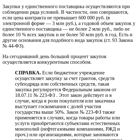
Закупки у единственного поставщика осуществляются при
соблюдении ряда условий. В частности, они совершаются,
если цена контракта не превышает 600 000 руб. (в
электронной форме — 3 млн руб.), а годовой объем закупок у
единственного поставщика — не более 2 млн руб., либо не
более 10 % всех закупок и не более 50 млн руб. в год. Есть и
другие основания для подобного вида закупок (ст. 93 Закона
№ 44-ФЗ).
На сегодняшний день большой процент закупок
осуществляется конкурентным способом.
СПРАВКА.
Если бюджетное учреждение
осуществляет закупку за счет грантов, средств
субподряда или собственных средств, такая
закупка регулируется Федеральным законом от
18.07.11 № 223-ФЗ . Этот закон действует и в
случае, когда в роли покупателя или заказчика
выступает госкомпания с долей участия
государства выше 50%. Закон № 223-ФЗ также
применяется в случаях, когда товары работы или
услуги приобретаются субъектами естественных
монополий (нефтегазовыми компаниями, РЖД и
проч.) или организациями, которые занимаются