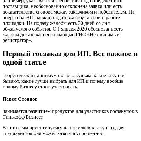
например, указываются требования под определенного
поставщика, необоснованно отклонена заявка или есть
доказательства сговора между заказчиком и победителем. На
оператора ЭТП можно подать жалобу за сбои в работе
площадки. На подачу жалобы есть 30 дней со дня
обжалуемого события. С 1 января 2020 обоснованность
жалобы доказывается с помощью ГИС «Независимый
регистратор».
Первый госзаказ для ИП. Все важное в
одной статье
Теоретический минимум по госзакупкам: какие закупки
бывают, какие лучше выбрать для ИП и почему вообще
малому бизнесу стоит участвовать.
Павел Стоянов
Занимается развитием продуктов для участников госзакупок в
Тинькофф Бизнесе
В статье мы ориентируемся на новичков в закупках, для
специалистов она может казаться упрощенной.