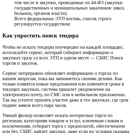
том числе и закупки, проводимые по 44-ФЗ (закупки
государственных и муниципальных заказчиков: школ,
больниц, органов власти).
Всего федеральных ЭТП восемь, список строго
регулируется государством:
Как упростить поиск тендера
Чтобы не искать тендеры поочередно на каждой площадке,
используйте сервис, который собирает информацию о
закупках сразу со всех ЭТП в одном месте — СБИС Поиск
торгов и закупок.
Сервис непрерывно обновляет информацию о торгах по
вашим запросам, пока вы занимаетесь своими делами. Как
только появятся новые предложения или изменятся сроки в
текущих закупках, система пришлет уведомление на
электронную почту, по СМС или в мобильном приложении.
Так вы успеете принять участие даже в тех закупках, где срок
подачи заявок всего пара часов.
Умный фильтр позволяет искать интересные торги по
регионам, категориям товаров и услуг, ключевым словам и
исключениям, отбирает торги с предоплатой, обеспечением
или без. СБИС найдет закупки, даже если их условия указаны