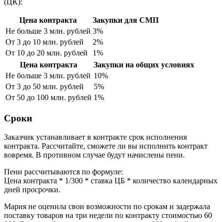
(ЦК):
Цена контракта
Закупки для СМП
Не больше 3 млн. рублей
3%
От 3 до 10 млн. рублей
2%
От 10 до 20 млн. рублей
1%
Цена контракта
Закупки на общих условиях
Не больше 3 млн. рублей
10%
От 3 до 50 млн. рублей
5%
От 50 до 100 млн. рублей
1%
Сроки
Заказчик устанавливает в контракте срок исполнения
контракта. Рассчитайте, сможете ли вы исполнить контракт
вовремя. В противном случае будут начислены пени.
Пени рассчитываются по формуле:
Цена контракта * 1/300 * ставка ЦБ * количество календарных
дней просрочки.
Мария не оценила свои возможности по срокам и задержала
поставку товаров на три недели по контракту стоимостью 60