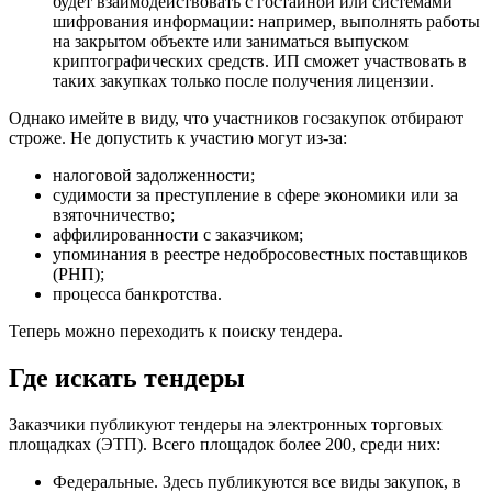
будет взаимодействовать с гостайной или системами
шифрования информации: например, выполнять работы
на закрытом объекте или заниматься выпуском
криптографических средств. ИП сможет участвовать в
таких закупках только после получения лицензии.
Однако имейте в виду, что участников госзакупок отбирают
строже. Не допустить к участию могут из-за:
налоговой задолженности;
судимости за преступление в сфере экономики или за
взяточничество;
аффилированности с заказчиком;
упоминания в реестре недобросовестных поставщиков
(РНП);
процесса банкротства.
Теперь можно переходить к поиску тендера.
Где искать тендеры
Заказчики публикуют тендеры на электронных торговых
площадках (ЭТП). Всего площадок более 200, среди них:
Федеральные. Здесь публикуются все виды закупок, в