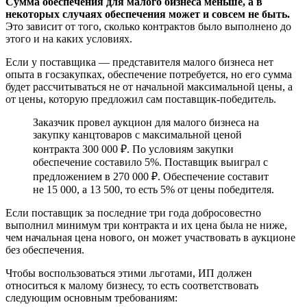
Сумма обеспечения для малого бизнеса меньше, а в
некоторых случаях обеспечения может и совсем не быть.
Это зависит от того, сколько контрактов было выполнено до
этого и на каких условиях.
Если у поставщика — представителя малого бизнеса нет
опыта в госзакупках, обеспечение потребуется, но его сумма
будет рассчитываться не от начальной максимальной цены, а
от цены, которую предложил сам поставщик-победитель.
Заказчик провел аукцион для малого бизнеса на
закупку канцтоваров с максимальной ценой
контракта 300 000 ₽. По условиям закупки
обеспечение составило 5%. Поставщик выиграл с
предложением в 270 000 ₽. Обеспечение составит
не 15 000, а 13 500, то есть 5% от цены победителя.
Если поставщик за последние три года добросовестно
выполнил минимум три контракта и их цена была не ниже,
чем начальная цена нового, он может участвовать в аукционе
без обеспечения.
Чтобы воспользоваться этими льготами, ИП должен
относиться к малому бизнесу, то есть соответствовать
следующим основным требованиям: