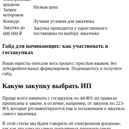
аукцион
Низкая цена
Запрос
котировок
Конкурс
Лучшие условия для заказчика
Закупка до
Закупка проводится у единственного
поставщика по выбору заказчика
600 000 ₽
Гайд для начинающих: как участвовать в
госзакупках
Наши юристы описали весь процесс простым языком, без
зубодробительных формулировок. Подпишитесь и получите
гайд.
Какую закупку выбрать ИП
Проще всего начинать с госзакупок по 44-ФЗ: их правила
прописаны в законе, в отличие, например, от закупок по 223-
ФЗ, которые регламентируются еще и положением о закупках
самого заказчика.
В этой статье мы будем говорить об электронном аукционе,
так как это одна из самых популярных процедур среди