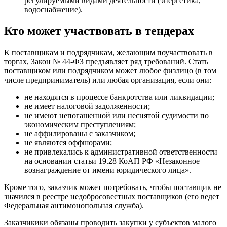
регулируемыми видами деятельности (энергетика,
водоснабжение).
Кто может участвовать в тендерах
К поставщикам и подрядчикам, желающим поучаствовать в
торгах, Закон № 44-ФЗ предъявляет ряд требований. Стать
поставщиком или подрядчиком может любое физлицо (в том
числе предприниматель) или любая организация, если они:
не находятся в процессе банкротства или ликвидации;
не имеет налоговой задолженности;
не имеют непогашенной или неснятой судимости по
экономическим преступлениям;
не аффилированы с заказчиком;
не являются оффшорами;
не привлекались к административной ответственности
на основании статьи 19.28 КоАП РФ «Незаконное
вознаграждение от имени юридического лица».
Кроме того, заказчик может потребовать, чтобы поставщик не
значился в реестре недобросовестных поставщиков (его ведет
Федеральная антимонопольная служба).
Заказчикики обязаны проводить закупки у субъектов малого