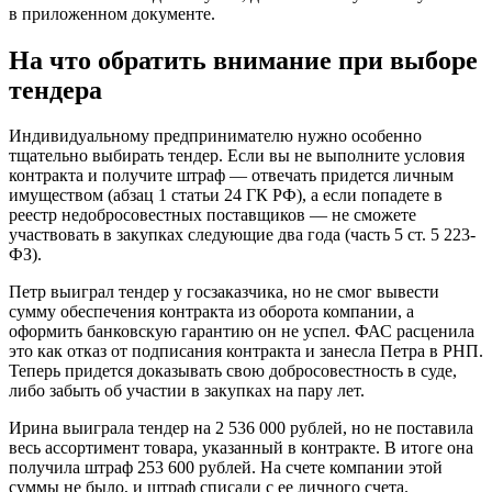
в приложенном документе.
На что обратить внимание при выборе
тендера
Индивидуальному предпринимателю нужно особенно
тщательно выбирать тендер. Если вы не выполните условия
контракта и получите штраф — отвечать придется личным
имуществом (абзац 1 статьи 24 ГК РФ), а если попадете в
реестр недобросовестных поставщиков — не сможете
участвовать в закупках следующие два года (часть 5 ст. 5 223-
ФЗ).
Петр выиграл тендер у госзаказчика, но не смог вывести
сумму обеспечения контракта из оборота компании, а
оформить банковскую гарантию он не успел. ФАС расценила
это как отказ от подписания контракта и занесла Петра в РНП.
Теперь придется доказывать свою добросовестность в суде,
либо забыть об участии в закупках на пару лет.
Ирина выиграла тендер на 2 536 000 рублей, но не поставила
весь ассортимент товара, указанный в контракте. В итоге она
получила штраф 253 600 рублей. На счете компании этой
суммы не было, и штраф списали с ее личного счета.