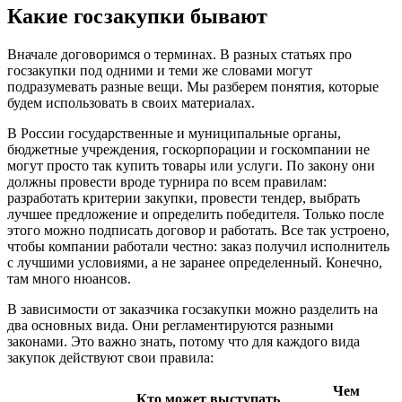
Какие госзакупки бывают
Вначале договоримся о терминах. В разных статьях про
госзакупки под одними и теми же словами могут
подразумевать разные вещи. Мы разберем понятия, которые
будем использовать в своих материалах.
В России государственные и муниципальные органы,
бюджетные учреждения, госкорпорации и госкомпании не
могут просто так купить товары или услуги. По закону они
должны провести вроде турнира по всем правилам:
разработать критерии закупки, провести тендер, выбрать
лучшее предложение и определить победителя. Только после
этого можно подписать договор и работать. Все так устроено,
чтобы компании работали честно: заказ получил исполнитель
с лучшими условиями, а не заранее определенный. Конечно,
там много нюансов.
В зависимости от заказчика госзакупки можно разделить на
два основных вида. Они регламентируются разными
законами. Это важно знать, потому что для каждого вида
закупок действуют свои правила:
Чем
Кто может выступать