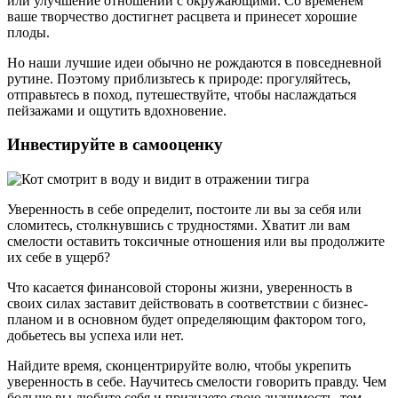
или улучшение отношений с окружающими. Со временем
ваше творчество достигнет расцвета и принесет хорошие
плоды.
Но наши лучшие идеи обычно не рождаются в повседневной
рутине. Поэтому приблизьтесь к природе: прогуляйтесь,
отправьтесь в поход, путешествуйте, чтобы наслаждаться
пейзажами и ощутить вдохновение.
Инвестируйте в самооценку
Уверенность в себе определит, постоите ли вы за себя или
сломитесь, столкнувшись с трудностями. Хватит ли вам
смелости оставить токсичные отношения или вы продолжите
их себе в ущерб?
Что касается финансовой стороны жизни, уверенность в
своих силах заставит действовать в соответствии с бизнес-
планом и в основном будет определяющим фактором того,
добьетесь вы успеха или нет.
Найдите время, сконцентрируйте волю, чтобы укрепить
уверенность в себе. Научитесь смелости говорить правду. Чем
больше вы любите себя и признаете свою значимость, тем