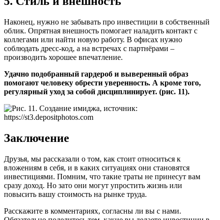
5. Стиль и внешность
Наконец, нужно не забывать про инвестиции в собственный
облик. Опрятная внешность помогает наладить контакт с
коллегами или найти новую работу. В офисах нужно
соблюдать дресс-код, а на встречах с партнёрами –
производить хорошее впечатление.
Удачно подобранный гардероб и выверенный образ
помогают человеку обрести уверенность. А кроме того,
регулярный уход за собой дисциплинирует. (рис. 11).
Заключение
Друзья, мы рассказали о том, как стоит относиться к
вложениям в себя, и в каких ситуациях они становятся
инвестициями. Помним, что такие траты не принесут вам
сразу доход. Но зато они могут упростить жизнь или
повысить вашу стоимость на рынке труда.
Расскажите в комментариях, согласны ли вы с нами.
Обязательно поделитесь тем, какие вы делаете инвестиции в