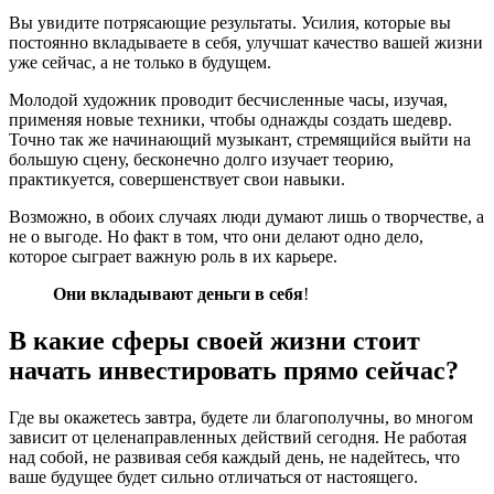
Вы увидите потрясающие результаты. Усилия, которые вы
постоянно вкладываете в себя, улучшат качество вашей жизни
уже сейчас, а не только в будущем.
Молодой художник проводит бесчисленные часы, изучая,
применяя новые техники, чтобы однажды создать шедевр.
Точно так же начинающий музыкант, стремящийся выйти на
большую сцену, бесконечно долго изучает теорию,
практикуется, совершенствует свои навыки.
Возможно, в обоих случаях люди думают лишь о творчестве, а
не о выгоде. Но факт в том, что они делают одно дело,
которое сыграет важную роль в их карьере.
Они вкладывают деньги в себя
!
В какие сферы своей жизни стоит
начать инвестировать прямо сейчас?
Где вы окажетесь завтра, будете ли благополучны, во многом
зависит от целенаправленных действий сегодня. Не работая
над собой, не развивая себя каждый день, не надейтесь, что
ваше будущее будет сильно отличаться от настоящего.