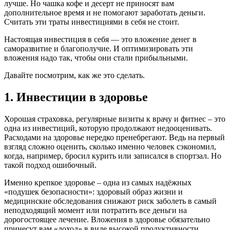
лучше. Но чашка кофе и десерт не приносят вам
дополнительное время и не помогают заработать деньги.
Считать эти траты инвестициями в себя не стоит.
Настоящая инвестиция в себя — это вложение денег в
саморазвитие и благополучие. И оптимизировать эти
вложения надо так, чтобы они стали прибыльными.
Давайте посмотрим, как же это сделать.
1. Инвестиции в здоровье
Хорошая страховка, регулярные визиты к врачу и фитнес – это
одна из инвестиций, которую продолжают недооценивать.
Расходами на здоровье нередко пренебрегают. Ведь на первый
взгляд сложно оценить, сколько именно человек сэкономил,
когда, например, бросил курить или записался в спортзал. Но
такой подход ошибочный.
Именно крепкое здоровье – одна из самых надёжных
«подушек безопасности»: здоровый образ жизни и
медицинские обследования снижают риск заболеть в самый
неподходящий момент или потратить все деньги на
дорогостоящее лечение. Вложения в здоровье обязательно
принесут вам «доход» в виде высокой продуктивности,