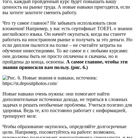
того, каждый пройденный курс будет повышать вашу
ценность на рынке труда. А новые навыки пригодятся, если
вы хотите захотите сменить работу.
Что ту самое главное? Не забывать использовать свои
вложения! Например, у вас есть сертификат TOEFL о знании
английского языка. Он начнёт окупаться, когда вы станете
работать на иностранном рынке и получать за это деньги. Но
если диплом пылится на полке – не считайте затраты на
обучение инвестициями. То же самое и с любыми курсами:
они должны быть не просто оплачены и скачаны, но и
пройдены до конца, освоены.
А самое главное, чтобы эти
знания приносили вам пользу. (рис. 6.)
Новые навыки очень нужны: они помогают найти
дополнительные источники дохода, не теряться в сложных
задачах и решать необычные проблемы. Учиться полезно для
здоровья. Ведь те, кто постоянно работает с информацией,
тренируют мозг.
Чтобы образование окупилось, определяйте долгосрочные
цели. Например, посоветуйтесь на работе: возможно,
руководство подыскивает дорогостоящего специалиста, и вы