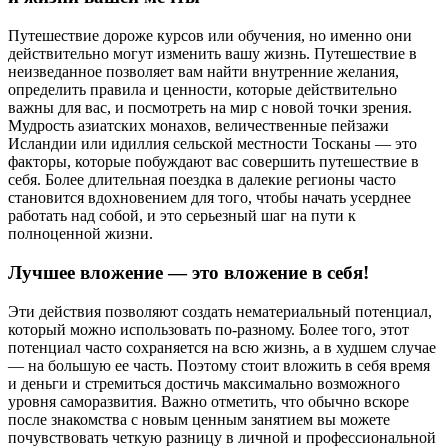
Путешествие дороже курсов или обучения, но именно они
действительно могут изменить вашу жизнь. Путешествие в
неизведанное позволяет вам найти внутренние желания,
определить правила и ценности, которые действительно
важны для вас, и посмотреть на мир с новой точки зрения.
Мудрость азиатских монахов, величественные пейзажи
Исландии или идиллия сельской местности Тосканы — это
факторы, которые побуждают вас совершить путешествие в
себя. Более длительная поездка в далекие регионы часто
становится вдохновением для того, чтобы начать усерднее
работать над собой, и это серьезный шаг на пути к
полноценной жизни.
Лучшее вложение — это вложение в себя!
Эти действия позволяют создать нематериальный потенциал,
который можно использовать по-разному. Более того, этот
потенциал часто сохраняется на всю жизнь, а в худшем случае
— на большую ее часть. Поэтому стоит вложить в себя время
и деньги и стремиться достичь максимально возможного
уровня саморазвития. Важно отметить, что обычно вскоре
после знакомства с новым ценным занятием вы можете
почувствовать четкую разницу в личной и профессиональной