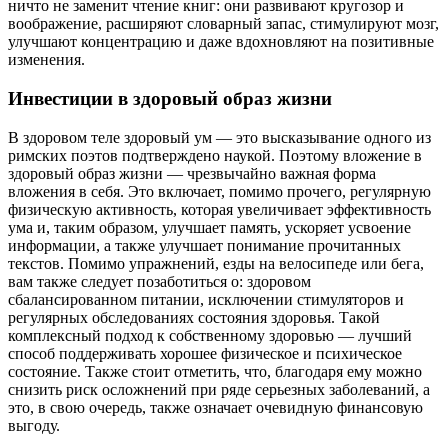
ничто не заменит чтение книг: они развивают кругозор и
воображение, расширяют словарный запас, стимулируют мозг,
улучшают концентрацию и даже вдохновляют на позитивные
изменения.
Инвестиции в здоровый образ жизни
В здоровом теле здоровый ум — это высказывание одного из
римских поэтов подтверждено наукой. Поэтому вложение в
здоровый образ жизни — чрезвычайно важная форма
вложения в себя. Это включает, помимо прочего, регулярную
физическую активность, которая увеличивает эффективность
ума и, таким образом, улучшает память, ускоряет усвоение
информации, а также улучшает понимание прочитанных
текстов. Помимо упражнений, езды на велосипеде или бега,
вам также следует позаботиться о: здоровом
сбалансированном питании, исключении стимуляторов и
регулярных обследованиях состояния здоровья. Такой
комплексный подход к собственному здоровью — лучший
способ поддерживать хорошее физическое и психическое
состояние. Также стоит отметить, что, благодаря ему можно
снизить риск осложнений при ряде серьезных заболеваний, а
это, в свою очередь, также означает очевидную финансовую
выгоду.