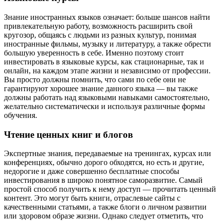
Знание иностранных языков означает: больше шансов найти
привлекательную работу, возможность расширить свой
кругозор, общаясь с людьми из разных культур, понимая
иностранные фильмы, музыку и литературу, а также обрести
большую уверенность в себе. Именно поэтому стоит
инвестировать в языковые курсы, как стационарные, так и
онлайн, на каждом этапе жизни и независимо от профессии.
Вы просто должны помнить, что сами по себе они не
гарантируют хорошее знание данного языка — вы также
должны работать над языковыми навыками самостоятельно,
желательно систематически и используя различные формы
обучения.
Чтение ценных книг и блогов
Экспертные знания, передаваемые на тренингах, курсах или
конференциях, обычно дорого обходятся, но есть и другие,
недорогие и даже совершенно бесплатные способы
инвестирования в широко понятное саморазвитие. Самый
простой способ получить к нему доступ — прочитать ценный
контент. Это могут быть книги, отраслевые сайты с
качественными статьями, а также блоги о личном развитии
или здоровом образе жизни. Однако следует отметить, что