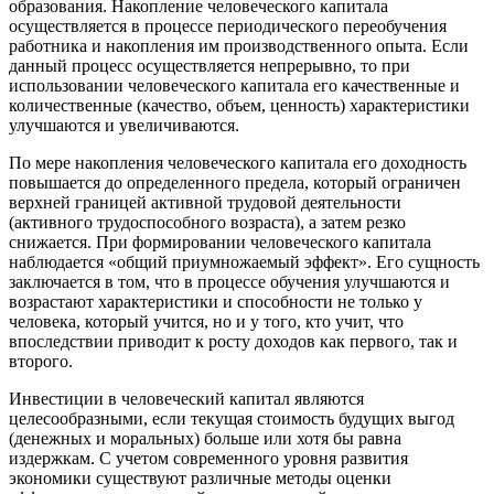
образования. Накопление человеческого капитала
осуществляется в процессе периодического переобучения
работника и накопления им производственного опыта. Если
данный процесс осуществляется непрерывно, то при
использовании человеческого капитала его качественные и
количественные (качество, объем, ценность) характеристики
улучшаются и увеличиваются.
По мере накопления человеческого капитала его доходность
повышается до определенного предела, который ограничен
верхней границей активной трудовой деятельности
(активного трудоспособного возраста), а затем резко
снижается. При формировании человеческого капитала
наблюдается «общий приумножаемый эффект». Его сущность
заключается в том, что в процессе обучения улучшаются и
возрастают характеристики и способности не только у
человека, который учится, но и у того, кто учит, что
впоследствии приводит к росту доходов как первого, так и
второго.
Инвестиции в человеческий капитал являются
целесообразными, если текущая стоимость будущих выгод
(денежных и моральных) больше или хотя бы равна
издержкам. С учетом современного уровня развития
экономики существуют различные методы оценки