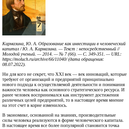
Кармазина, Ю. А. Образование как инвестиции в человеческий
капитал / Ю. А. Кармазина. — Текст : непосредственный //
Молодой ученый. — 2014. — № 7 (66). — С. 349-351. — URL:
https://moluch.ru/archive/66/11040/ (дата обращения:
08.07.2022).
Ни для кого не секрет, что XXI век — век инноваций, которые
требуют от организаций и предприятий принципиально
нового подхода к осуществляемой деятельности и понимания
важности человека как основного стратегического ресурса. И
ранее человек воспринимался как инструмент достижения
различных целей предприятий, то в настоящее время мнение
на этот счет в корне изменилось.
В экономике, основанной на знаниях, производительные
силы человека реализуются в форме человеческого капитала.
В настоящее время все более популярной становится точка