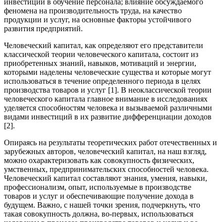
инвестиций в обучение персонала; влияние обсуждаемого
феномена на производительность труда, на качество
продукции и услуг, на основные факторы устойчивого
развития предприятий.
Человеческий капитал, как определяют его представители
классической теории человеческого капитала, состоит из
приобретенных знаний, навыков, мотиваций и энергии,
которыми наделены человеческие существа и которые могут
использоваться в течение определенного периода в целях
производства товаров и услуг [1]. В неоклассической теории
человеческого капитала главное внимание в исследованиях
уделяется способностям человека и вызываемой различными
видами инвестиций в их развитие дифференциации доходов
[2].
Опираясь на результаты теоретических работ отечественных и
зарубежных авторов, человеческий капитал, на наш взгляд,
можно охарактеризовать как совокупность физических,
умственных, предпринимательских способностей человека.
Человеческий капитал составляют знания, умения, навыки,
профессионализм, опыт, используемые в производстве
товаров и услуг и обеспечивающие получение дохода в
будущем. Важно, с нашей точки зрения, подчеркнуть, что
такая совокупность должна, во-первых, использоваться