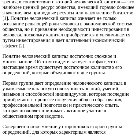
зрения, в соответствии с которой человеческий капитал — это
наиболее ценный ресурс общества, имеющий гораздо большее
значение, чем природные ресурсы или накопленное богатство
[1]. Понятие человеческий капитал означает не только
осознание решающей роли человека в экономической системе
общества, но и признание необходимости инвестирования в
человека, поскольку капитал приобретается и увеличивается
путем инвестирования и дает длительный экономический
эффект [2].
Понятие человеческий капитал достаточно сложное и
многогранное. Об этом свидетельствует тот факт, что в
настоящее время существует достаточное количество его
определений, которые объединяют в две группы.
Первая группа дает определение человеческого капитала в
узком смысле как некую совокупность знаний, умений,
навыков и способностей индивидуумов, которые последние
приобретают в процессе получения общего образования,
профессиональной подготовки и практического опыта,
которая позволяет принимать активное участие в
общественном производстве.
Совершенно иное мнение у сторонников второй группы
определений, для которых характерным является