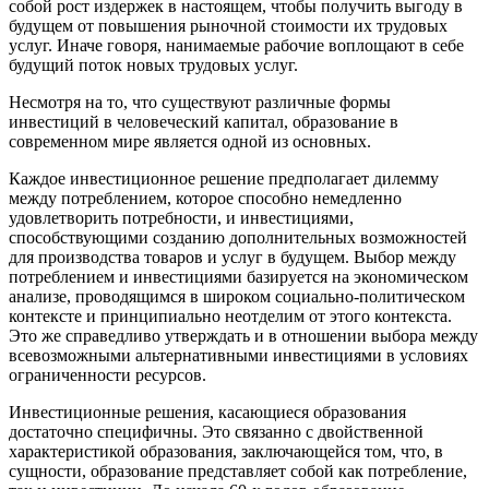
собой рост издержек в настоящем, чтобы получить выгоду в
будущем от повышения рыночной стоимости их трудовых
услуг. Иначе говоря, нанимаемые рабочие воплощают в себе
будущий поток новых трудовых услуг.
Несмотря на то, что существуют различные формы
инвестиций в человеческий капитал, образование в
современном мире является одной из основных.
Каждое инвестиционное решение предполагает дилемму
между потреблением, которое способно немедленно
удовлетворить потребности, и инвестициями,
способствующими созданию дополнительных возможностей
для производства товаров и услуг в будущем. Выбор между
потреблением и инвестициями базируется на экономическом
анализе, проводящимся в широком социально-политическом
контексте и принципиально неотделим от этого контекста.
Это же справедливо утверждать и в отношении выбора между
всевозможными альтернативными инвестициями в условиях
ограниченности ресурсов.
Инвестиционные решения, касающиеся образования
достаточно специфичны. Это связанно с двойственной
характеристикой образования, заключающейся том, что, в
сущности, образование представляет собой как потребление,