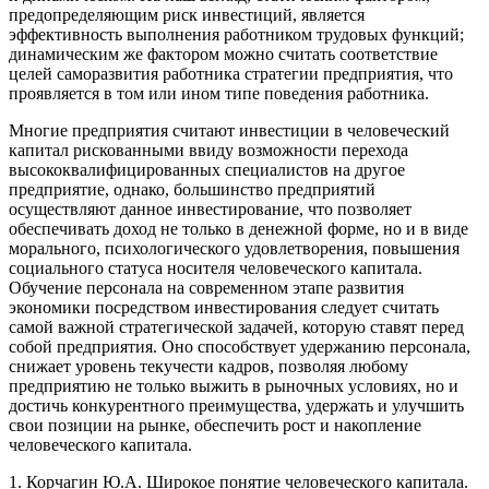
предопределяющим риск инвестиций, является
эффективность выполнения работником трудовых функций;
динамическим же фактором можно считать соответствие
целей саморазвития работника стратегии предприятия, что
проявляется в том или ином типе поведения работника.
Многие предприятия считают инвестиции в человеческий
капитал рискованными ввиду возможности перехода
высококвалифицированных специалистов на другое
предприятие, однако, большинство предприятий
осуществляют данное инвестирование, что позволяет
обеспечивать доход не только в денежной форме, но и в виде
морального, психологического удовлетворения, повышения
социального статуса носителя человеческого капитала.
Обучение персонала на современном этапе развития
экономики посредством инвестирования следует считать
самой важной стратегической задачей, которую ставят перед
собой предприятия. Оно способствует удержанию персонала,
снижает уровень текучести кадров, позволяя любому
предприятию не только выжить в рыночных условиях, но и
достичь конкурентного преимущества, удержать и улучшить
свои позиции на рынке, обеспечить рост и накопление
человеческого капитала.
1. Корчагин Ю.А. Широкое понятие человеческого капитала.