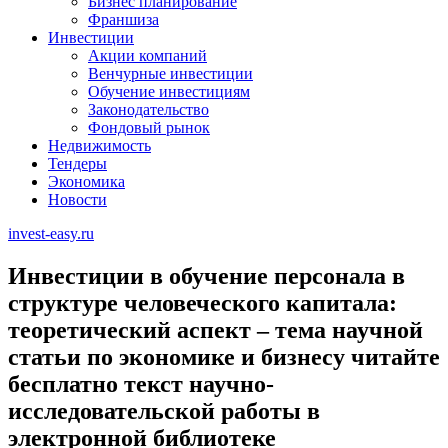
Бизнес планирование
Франшиза
Инвестиции
Акции компаний
Венчурные инвестиции
Обучение инвестициям
Законодательство
Фондовый рынок
Недвижимость
Тендеры
Экономика
Новости
invest-easy.ru
Инвестиции в обучение персонала в
структуре человеческого капитала:
теоретический аспект – тема научной
статьи по экономике и бизнесу читайте
бесплатно текст научно-
исследовательской работы в
электронной библиотеке