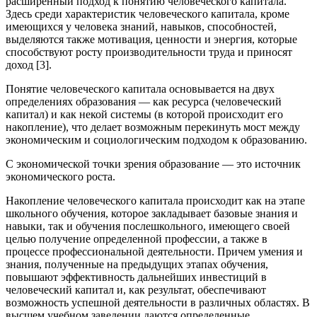
расширенный подход к понятию человеческого капитала.
Здесь среди характеристик человеческого капитала, кроме
имеющихся у человека знаний, навыков, способностей,
выделяются также мотивация, ценности и энергия, которые
способствуют росту производительности труда и приносят
доход [3].
Понятие человеческого капитала основывается на двух
определениях образования — как ресурса (человеческий
капитал) и как некой системы (в которой происходит его
накопление), что делает возможным перекинуть мост между
экономическим и социологическим подходом к образованию.
С экономической точки зрения образование — это источник
экономического роста.
Накопление человеческого капитала происходит как на этапе
школьного обучения, которое закладывает базовые знания и
навыки, так и обучения послешкольного, имеющего своей
целью получение определенной профессии, а также в
процессе профессиональной деятельности. Причем умения и
знания, полученные на предыдущих этапах обучения,
повышают эффективность дальнейших инвестиций в
человеческий капитал и, как результат, обеспечивают
возможность успешной деятельности в различных областях. В
высшем учебном заведении даются определенные