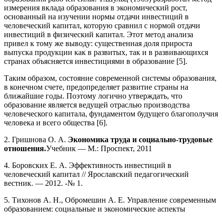
измерения вклада образования в экономический рост,
основанный на изучении нормы отдачи инвестиций в
человеческий капитал, которую сравнил с нормой отдачи
инвестиций в физический капитал. Этот метод анализа
привел к тому же выводу: существенная доля прироста
выпуска продукции как в развитых, так и в развивающихся
странах объясняется инвестициями в образование [5].
Таким образом, состояние современной системы образования,
в конечном счете, предопределяет развитие страны на
ближайшие годы. Поэтому логично утверждать, что
образование является ведущей отраслью производства
человеческого капитала, фундаментом будущего благополучия
человека и всего общества [6].
2. Гришнова О. А.
Экономика труда и социально-трудовые
отношения.
Учебник — М.: Проспект, 2011
4. Боровских Е. А. Эффективность инвестиций в
человеческий капитал // Ярославский педагогический
вестник. — 2012. -№ 1.
5. Тихонов А. Н., Обромешин А. Е. Управление современным
образованием: социальные и экономические аспекты