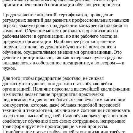
принятии решения об организации обучающего процесса.
Предоставление лицензий, сертификатов, проведение
регулярных занятий для развития профессиональных навыков
играют важную роль в поддержании конкурентоспособности
компании. Обучение может проходить в организации на
рабочем месте; в организации, но вне рабочего места; за
пределами организации. Наибольшее распространение
получила типология деления обучения на внутреннее и
обучение, осуществляемое внешними организациями. Это
деление принципиально, так как в первом случае средства
вкладываются в собственное предприятие, а во втором — в
чужое.
Для того чтобы предприятие работало, не снижая
достигнутого уровня, оно должно стать обучающейся
организацией. Наличие персонала высочайшей квалификации
и качества делает такие предприятия практически
недосягаемыми для менее богатых человеческим капиталом
конкурентов, которые, даже обладая подобной передовой
техникой и технологией, обычно не в состоянии использовать
их со столь высокой отдачей. Самообучающаяся организация
содействует обучению всех своих сотрудников, непрерывно
трансформирует все происходящие в ней процессы.
Приобретение статуса «обучающейся организации» требует