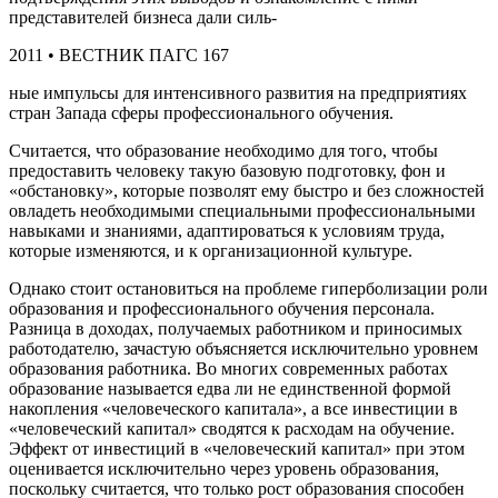
представителей бизнеса дали силь-
2011 • ВЕСТНИК ПАГС 167
ные импульсы для интенсивного развития на предприятиях
стран Запада сферы профессионального обучения.
Считается, что образование необходимо для того, чтобы
предоставить человеку такую базовую подготовку, фон и
«обстановку», которые позволят ему быстро и без сложностей
овладеть необходимыми специальными профессиональными
навыками и знаниями, адаптироваться к условиям труда,
которые изменяются, и к организационной культуре.
Однако стоит остановиться на проблеме гиперболизации роли
образования и профессионального обучения персонала.
Разница в доходах, получаемых работником и приносимых
работодателю, зачастую объясняется исключительно уровнем
образования работника. Во многих современных работах
образование называется едва ли не единственной формой
накопления «человеческого капитала», а все инвестиции в
«человеческий капитал» сводятся к расходам на обучение.
Эффект от инвестиций в «человеческий капитал» при этом
оценивается исключительно через уровень образования,
поскольку считается, что только рост образования способен