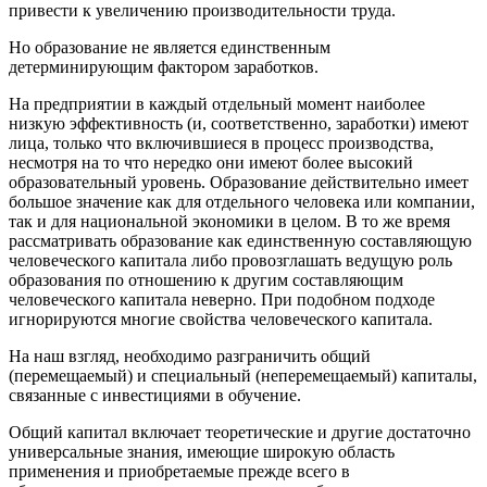
привести к увеличению производительности труда.
Но образование не является единственным
детерминирующим фактором заработков.
На предприятии в каждый отдельный момент наиболее
низкую эффективность (и, соответственно, заработки) имеют
лица, только что включившиеся в процесс производства,
несмотря на то что нередко они имеют более высокий
образовательный уровень. Образование действительно имеет
большое значение как для отдельного человека или компании,
так и для национальной экономики в целом. В то же время
рассматривать образование как единственную составляющую
человеческого капитала либо провозглашать ведущую роль
образования по отношению к другим составляющим
человеческого капитала неверно. При подобном подходе
игнорируются многие свойства человеческого капитала.
На наш взгляд, необходимо разграничить общий
(перемещаемый) и специальный (неперемещаемый) капиталы,
связанные с инвестициями в обучение.
Общий капитал включает теоретические и другие достаточно
универсальные знания, имеющие широкую область
применения и приобретаемые прежде всего в