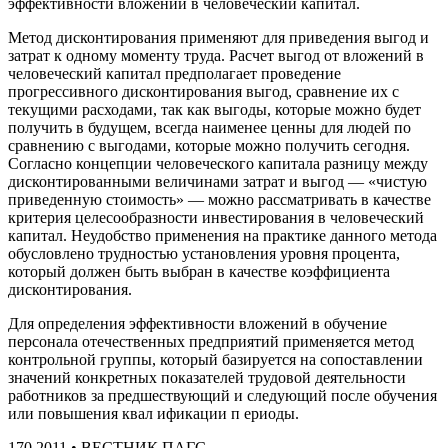
эффективности вложений в человеческий капитал.
Метод дисконтирования применяют для приведения выгод и
затрат к одному моменту труда. Расчет выгод от вложений в
человеческий капитал предполагает проведение
прогрессивного дисконтирования выгод, сравнение их с
текущими расходами, так как выгоды, которые можно будет
получить в будущем, всегда наименее ценны для людей по
сравнению с выгодами, которые можно получить сегодня.
Согласно концепции человеческого капитала разницу между
дисконтированными величинами затрат и выгод — «чистую
приведенную стоимость» — можно рассматривать в качестве
критерия целесообразности инвестирования в человеческий
капитал. Неудобство применения на практике данного метода
обусловлено трудностью установления уровня процента,
который должен быть выбран в качестве коэффициента
дисконтирования.
Для определения эффективности вложений в обучение
персонала отечественных предприятий применяется метод
контрольной группы, который базируется на сопоставлении
значений конкретных показателей трудовой деятельности
работников за предшествующий и следующий после обучения
или повышения квал ификации п ериоды.
170 2011 • ВЕСТНИК ПАГС