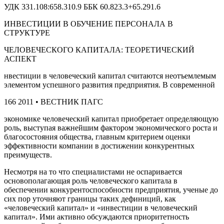
УДК 331.108:658.310.9 ББК 60.823.3+65.291.6
ИНВЕСТИЦИИ В ОБУЧЕНИЕ ПЕРСОНАЛА В
СТРУКТУРЕ
ЧЕЛОВЕЧЕСКОГО КАПИТАЛА: ТЕОРЕТИЧЕСКИЙ
АСПЕКТ
нвестиции в человеческий капитал считаются неотъемлемым
элементом успешного развития предприятия. В современной
166 2011 • ВЕСТНИК ПАГС
экономике человеческий капитал приобретает определяющую
роль, выступая важнейшим фактором экономического роста и
благосостояния общества, главным критерием оценки
эффективности компании в достижении конкурентных
преимуществ.
Несмотря на то что специалистами не оспаривается
основополагающая роль человеческого капитала в
обеспечении конкурентоспособности предприятия, ученые до
сих пор уточняют границы таких дефиниций, как
«человеческий капитал» и «инвестиции в человеческий
капитал». Ими активно обсуждаются приоритетность