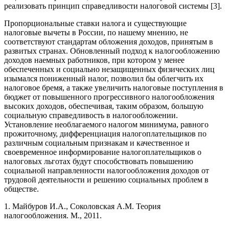
реализовать принцип справедливости налоговой системы [3].
Пропорциональные ставки налога и существующие
налоговые вычеты в России, по нашему мнению, не
соответствуют стандартам обложения доходов, принятым в
развитых странах. Обновленный подход к налогообложению
доходов наемных работников, при котором у менее
обеспеченных и социально незащищенных физических лиц
изымался пониженный налог, позволил бы облегчить их
налоговое бремя, а также увеличить налоговые поступления в
бюджет от повышенного прогрессивного налогообложения
высоких доходов, обеспечивая, таким образом, большую
социальную справедливость в налогообложении.
Установление необлагаемого налогом минимума, равного
прожиточному, дифференциация налогоплательщиков по
различным социальным признакам и качественное и
своевременное информирование налогоплательщиков о
налоговых льготах будут способствовать повышению
социальной направленности налогообложения доходов от
трудовой деятельности и решению социальных проблем в
обществе.
1. Майбуров И.А., Соколовская A.M. Теория
налогообложения. М., 2011.