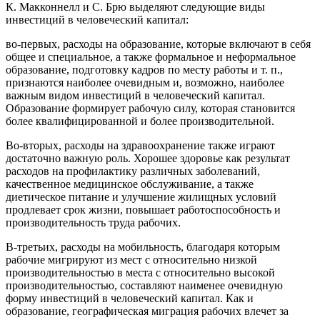
К. Макконнелл и С. Брю выделяют следующие виды
инвестиций в человеческий капитал:
во-первых, расходы на образование, которые включают в себя
общее и специальное, а также формальное и неформальное
образование, подготовку кадров по месту работы и т. п.,
признаются наиболее очевидным и, возможно, наиболее
важным видом инвестиций в человеческий капитал.
Образование формирует рабочую силу, которая становится
более квалифицированной и более производительной.
Во-вторых, расходы на здравоохранение также играют
достаточно важную роль. Хорошее здоровье как результат
расходов на профилактику различных заболеваний,
качественное медицинское обслуживание, а также
диетическое питание и улучшение жилищных условий
продлевает срок жизни, повышает работоспособность и
производительность труда рабочих.
В-третьих, расходы на мобильность, благодаря которым
рабочие мигрируют из мест с относительно низкой
производительностью в места с относительно высокой
производительностью, составляют наименее очевидную
форму инвестиций в человеческий капитал. Как и
образование, географическая миграция рабочих влечет за