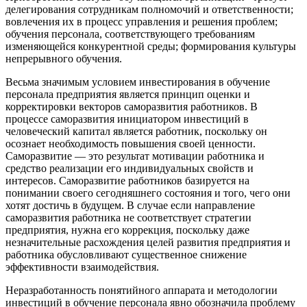
делегирования сотрудникам полномочий и ответственности;
вовлечения их в процесс управления и решения проблем;
обучения персонала, соответствующего требованиям
изменяющейся конкурентной среды; формирования культуры
непрерывного обучения.
Весьма значимым условием инвестирования в обучение
персонала предприятия является принцип оценки и
корректировки векторов саморазвития работников. В
процессе саморазвития инициатором инвестиций в
человеческий капитал является работник, поскольку он
осознает необходимость повышения своей ценности.
Саморазвитие — это результат мотивации работника и
средство реализации его индивидуальных свойств и
интересов. Саморазвитие работников базируется на
понимании своего сегодняшнего состояния и того, чего они
хотят достичь в будущем. В случае если направление
саморазвития работника не соответствует стратегии
предприятия, нужна его коррекция, поскольку даже
незначительные расхождения целей развития предприятия и
работника обусловливают существенное снижение
эффективности взаимодействия.
Неразработанность понятийного аппарата и методологии
инвестиций в обучение персонала явно обозначила проблему