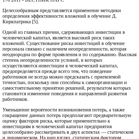
Целесообразным представляется применение методики
определения эффективности вложений в обучение Д.
Киркпатрика [5].
Одной из главных причин, сдерживающих инвестиции в
человеческий капитал, является высокий риск таких
вложений. Существование риска инвестиций в обучение
персонала связано с наличием неопределенности, которая
неоднородна по форме проявления и по содержанию. Высокая
степень неопределенности условий, в которых
осуществляются инвестиции в человеческий капитал,
предопределяется прежде всего тем, что поведение
работников не всегда можно предсказать с приемлемой
точностью, поскольку они способны к самоорганизации и
самостоятельному принятию решений, результатом которых
становится изменение поведения и направлений развития
работников.
Уменьшение вероятности возникновения потерь, а также
сокращение данных потерь предполагают предварительную
оценку факторов риска, которые применительно к
инвестициям в человеческий капитал предприятия
целесообразно рассматривать в двух аспектах — статическом
и динамическом. На наш взгляд, статическим фактором,