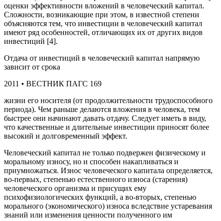
оценки эффективности вложений в человеческий капитал.
Сложности, возникающие при этом, в известной степени
объясняются тем, что инвестиции в человеческий капитал
имеют ряд особенностей, отличающих их от других видов
инвестиций [4].
Отдача от инвестиций в человеческий капитал напрямую
зависит от срока
2011 • ВЕСТНИК ПАГС 169
жизни его носителя (от продолжительности трудоспособного
периода). Чем раньше делаются вложения в человека, тем
быстрее они начинают давать отдачу. Следует иметь в виду,
что качественные и длительные инвестиции приносят более
высокий и долговременный эффект.
Человеческий капитал не только подвержен физическому и
моральному износу, но и способен накапливаться и
приумножаться. Износ человеческого капитала определяется,
во-первых, степенью естественного износа (старения)
человеческого организма и присущих ему
психофизиологических функций, а во-вторых, степенью
морального (экономического) износа вследствие устаревания
знаний или изменения ценности полученного им