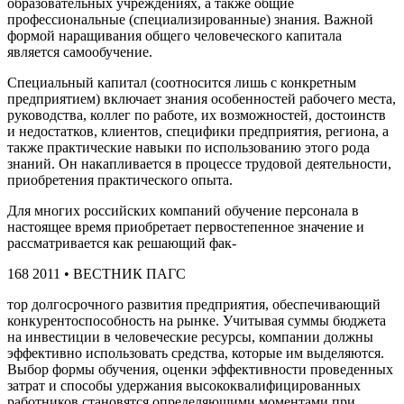
образовательных учреждениях, а также общие
профессиональные (специализированные) знания. Важной
формой наращивания общего человеческого капитала
является самообучение.
Специальный капитал (соотносится лишь с конкретным
предприятием) включает знания особенностей рабочего места,
руководства, коллег по работе, их возможностей, достоинств
и недостатков, клиентов, специфики предприятия, региона, а
также практические навыки по использованию этого рода
знаний. Он накапливается в процессе трудовой деятельности,
приобретения практического опыта.
Для многих российских компаний обучение персонала в
настоящее время приобретает первостепенное значение и
рассматривается как решающий фак-
168 2011 • ВЕСТНИК ПАГС
тор долгосрочного развития предприятия, обеспечивающий
конкурентоспособность на рынке. Учитывая суммы бюджета
на инвестиции в человеческие ресурсы, компании должны
эффективно использовать средства, которые им выделяются.
Выбор формы обучения, оценки эффективности проведенных
затрат и способы удержания высококвалифицированных
работников становятся определяющими моментами при