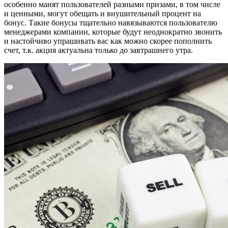
особенно манят пользователей разными призами, в том числе
и ценными, могут обещать и внушительный процент на
бонус. Такие бонусы тщательно навязываются пользователю
менеджерами компании, которые будут неоднократно звонить
и настойчиво упрашивать вас как можно скорее пополнить
счет, т.к. акция актуальна только до завтрашнего утра.