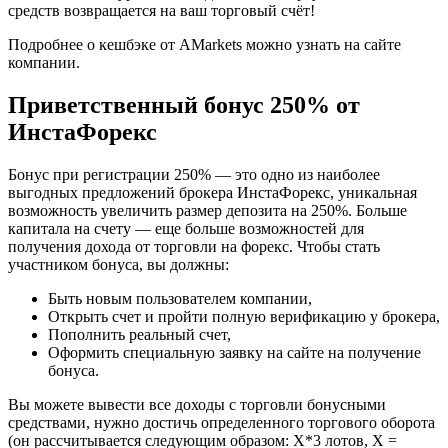
средств возвращается на ваш торговый счёт!
Подробнее о кешбэке от AMarkets можно узнать на сайте
компании.
Приветственный бонус 250% от
ИнстаФорекс
Бонус при регистрации 250% — это одно из наиболее
выгодных предложений брокера ИнстаФорекс, уникальная
возможность увеличить размер депозита на 250%. Больше
капитала на счету — еще больше возможностей для
получения дохода от торговли на форекс. Чтобы стать
участником бонуса, вы должны:
Быть новым пользователем компании,
Открыть счет и пройти полную верификацию у брокера,
Пополнить реальный счет,
Оформить специальную заявку на сайте на получение
бонуса.
Вы можете вывести все доходы с торговли бонусными
средствами, нужно достичь определенного торгового оборота
(он рассчитывается следующим образом: X*3 лотов, X =