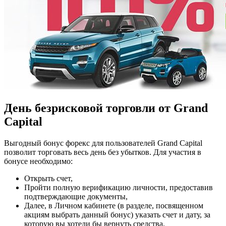
День безрисковой торговли от Grand
Capital
Выгодный бонус форекс для пользователей Grand Capital
позволит торговать весь день без убытков. Для участия в
бонусе необходимо:
Открыть счет,
Пройти полную верификацию личности, предоставив
подтверждающие документы,
Далее, в Личном кабинете (в разделе, посвященном
акциям выбрать данный бонус) указать счет и дату, за
которую вы хотели бы вернуть средства,