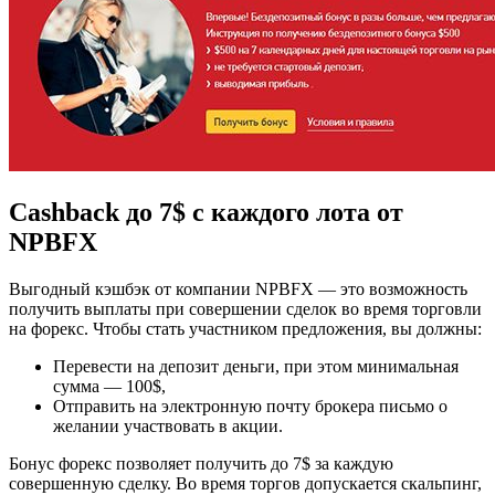
Cashback до 7$ с каждого лота от
NPBFX
Выгодный кэшбэк от компании NPBFX — это возможность
получить выплаты при совершении сделок во время торговли
на форекс. Чтобы стать участником предложения, вы должны:
Перевести на депозит деньги, при этом минимальная
сумма — 100$,
Отправить на электронную почту брокера письмо о
желании участвовать в акции.
Бонус форекс позволяет получить до 7$ за каждую
совершенную сделку. Во время торгов допускается скальпинг,