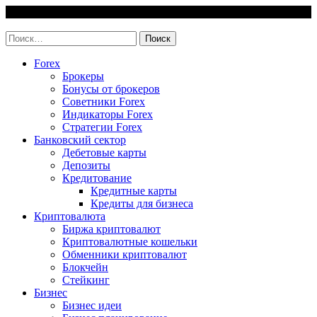
Skip
8 August, 2026
to
invest-easy.ru
content
Найти:
Forex
Брокеры
Бонусы от брокеров
Советники Forex
Индикаторы Forex
Стратегии Forex
Банковский сектор
Дебетовые карты
Депозиты
Кредитование
Кредитные карты
Кредиты для бизнеса
Криптовалюта
Биржа криптовалют
Криптовалютные кошельки
Обменники криптовалют
Блокчейн
Стейкинг
Бизнес
Бизнес идеи