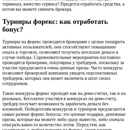
терминал, качество сервиса? Придется отработать средства, а
потом вы можете сменить брокера.
Турниры форекс: как отработать
бонус?
Турниры на форекс проводятся брокерами с целью поощрить
активных пользователей, они способствуют повышению
опыта в торговле, позволяют получить неплохие деньги в
случае победы. Соревновательные мероприятия постоянно
проводятся брокерами, популярны у трейдеров, поскольку за
участие предлагаются очень ценные призы. Часто конкурсы
позволяют брокерской компании увидеть перспективных
трейдеров, которых она может включить в штат своих
сотрудников.
Такие конкурсы форекс проходят как на демо-счетах, так и на
реальных. Бесплатно участвуя в конкурсах на демо-счету,
трейдер получает возможность заработать деньги без
вложений. Победителям конкурсов и турниров предлагаются
самые разные форекс бонусы: это ценные подарки, денежные
призы, которые вы можете либо сразу вывести, либо сначала
отыграть какое-то количество лотов. Перед тем, как
участвовать в любом турнире на форекс, стоит изучить