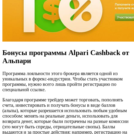
Бонусы программы Alpari Cashback от
Альпари
Программа лояльности этого брокера является одной из
уникальных в форекс-индустрии. Чтобы стать участником
программы, нужно всего лишь пройти регистрацию по
специальной ссылке.
Благодаря программе трейдер может торговать, пополнять
счета, инвестировать и получать бонусы в виде баллов
(альпы), которые разрешается использовать любым удобным
способом: менять на реальные деньги, использовать для
возврата денег, которые были потрачены на разные комиссии
(это могут быть спреды, отрицательные свопы). Баллы
выдаются и за простые действия: например, регистрацию на