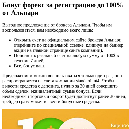
Бонус форекс за регистрацию до 100%
от Альпари
Выгодное предложение от брокера Альпари. Чтобы им
воспользоваться, вам необходимо всего лишь:
Открыть счет на официальном сайте брокера Альпари
(перейдите по специальной ссылке, кликнув на баннер
акции на главной странице сайта компании),
Пополнить реальный счет на любую сумму от 100$ в
течение 7 дней,
Все, бонус ваш.
Предложением можно воспользоваться только один раз, оно
распространяется на счета компании standard.mt4. Чтобы
вывести средства с депозита, нужно за 30 дней совершить
объем сделок, эквивалентный сумме бонуса. Если
необходимый торговый оборот будет достигнут ранее 30 дней,
трейдер сразу может вывести бонусные средства.