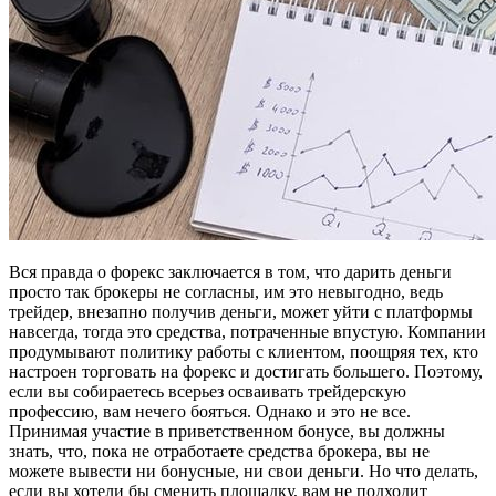
Вся правда о форекс заключается в том, что дарить деньги
просто так брокеры не согласны, им это невыгодно, ведь
трейдер, внезапно получив деньги, может уйти с платформы
навсегда, тогда это средства, потраченные впустую. Компании
продумывают политику работы с клиентом, поощряя тех, кто
настроен торговать на форекс и достигать большего. Поэтому,
если вы собираетесь всерьез осваивать трейдерскую
профессию, вам нечего бояться. Однако и это не все.
Принимая участие в приветственном бонусе, вы должны
знать, что, пока не отработаете средства брокера, вы не
можете вывести ни бонусные, ни свои деньги. Но что делать,
если вы хотели бы сменить площадку, вам не подходит