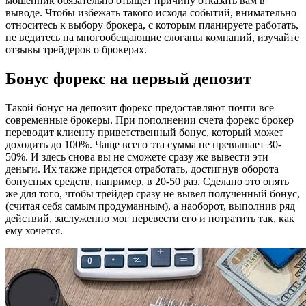
мошенник обязательно отыщет причину отказать вам в
выводе. Чтобы избежать такого исхода событий, внимательно
относитесь к выбору брокера, с которым планируете работать,
не ведитесь на многообещающие слоганы компаний, изучайте
отзывы трейдеров о брокерах.
Бонус форекс на первый депозит
Такой бонус на депозит форекс предоставляют почти все
современные брокеры. При пополнении счета форекс брокер
переводит клиенту приветственный бонус, который может
доходить до 100%. Чаще всего эта сумма не превышает 30-
50%. И здесь снова вы не сможете сразу же вывести эти
деньги. Их также придется отработать, достигнув оборота
бонусных средств, например, в 20-50 раз. Сделано это опять
же для того, чтобы трейдер сразу не вывел полученный бонус,
(считая себя самым продуманным), а наоборот, выполнив ряд
действий, заслуженно мог перевести его и потратить так, как
ему хочется.