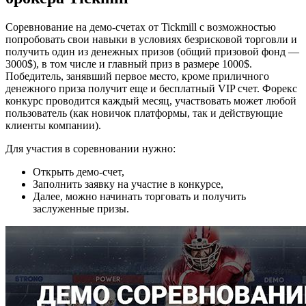
Соревнование на демо-счетах от Tickmill с возможностью
попробовать свои навыки в условиях безрисковой торговли и
получить один из денежных призов (общий призовой фонд —
3000$), в том числе и главный приз в размере 1000$.
Победитель, занявший первое место, кроме приличного
денежного приза получит еще и бесплатный VIP счет. Форекс
конкурс проводится каждый месяц, участвовать может любой
пользователь (как новичок платформы, так и действующие
клиенты компании).
Для участия в соревновании нужно:
Открыть демо-счет,
Заполнить заявку на участие в конкурсе,
Далее, можно начинать торговать и получить
заслуженные призы.