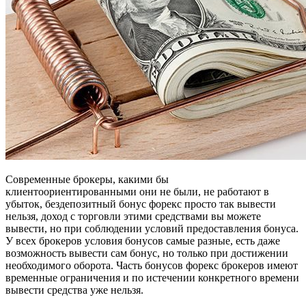
Современные брокеры, какими бы
клиентоориентированными они не были, не работают в
убыток, бездепозитный бонус форекс просто так вывести
нельзя, доход с торговли этими средствами вы можете
вывести, но при соблюдении условий предоставления бонуса.
У всех брокеров условия бонусов самые разные, есть даже
возможность вывести сам бонус, но только при достижении
необходимого оборота. Часть бонусов форекс брокеров имеют
временные ограничения и по истечении конкретного времени
вывести средства уже нельзя.