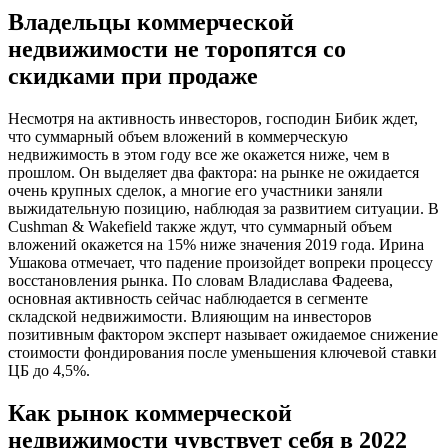
Владельцы коммерческой
недвижимости не торопятся со
скидками при продаже
Несмотря на активность инвесторов, господин Бибик ждет,
что суммарный объем вложений в коммерческую
недвижимость в этом году все же окажется ниже, чем в
прошлом. Он выделяет два фактора: на рынке не ожидается
очень крупных сделок, а многие его участники заняли
выжидательную позицию, наблюдая за развитием ситуации. В
Cushman & Wakefield также ждут, что суммарный объем
вложений окажется на 15% ниже значения 2019 года. Ирина
Ушакова отмечает, что падение произойдет вопреки процессу
восстановления рынка. По словам Владислава Фадеева,
основная активность сейчас наблюдается в сегменте
складской недвижимости. Влияющим на инвесторов
позитивным фактором эксперт называет ожидаемое снижение
стоимости фондирования после уменьшения ключевой ставки
ЦБ до 4,5%.
Как рынок коммерческой
недвижимости чувствует себя в 2022