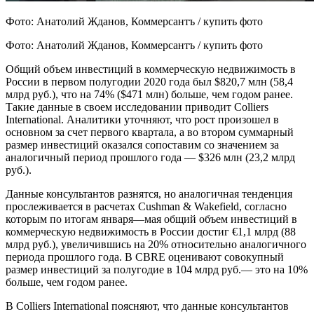
Фото: Анатолий Жданов, Коммерсантъ / купить фото
Фото: Анатолий Жданов, Коммерсантъ / купить фото
Общий объем инвестиций в коммерческую недвижимость в
России в первом полугодии 2020 года был $820,7 млн (58,4
млрд руб.), что на 74% ($471 млн) больше, чем годом ранее.
Такие данные в своем исследовании приводит Colliers
International. Аналитики уточняют, что рост произошел в
основном за счет первого квартала, а во втором суммарный
размер инвестиций оказался сопоставим со значением за
аналогичный период прошлого года — $326 млн (23,2 млрд
руб.).
Данные консультантов разнятся, но аналогичная тенденция
прослеживается в расчетах Cushman & Wakefield, согласно
которым по итогам января—мая общий объем инвестиций в
коммерческую недвижимость в России достиг €1,1 млрд (88
млрд руб.), увеличившись на 20% относительно аналогичного
периода прошлого года. В CBRE оценивают совокупный
размер инвестиций за полугодие в 104 млрд руб.— это на 10%
больше, чем годом ранее.
В Colliers International поясняют, что данные консультантов