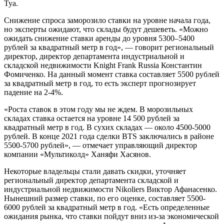
Туа.
Снижение спроса заморозило ставки на уровне начала года,
но эксперты ожидают, что склады будут дешеветь. «Можно
ожидать снижение ставки аренды до уровня 5300–5400
рублей за квадратный метр в год», — говорит региональный
директор, директор департамента индустриальной и
складской недвижимости Knight Frank Russia Константин
Фомиченко. На данный момент ставка составляет 5500 рублей
за квадратный метр в год, то есть эксперт прогнозирует
падение на 2-4%.
«Роста ставок в этом году мы не ждем. В морозильных
складах ставка остается на уровне 14 500 рублей за
квадратный метр в год. В сухих складах — около 4500-5000
рублей. В конце 2021 года сделки BTS заключались в районе
5500-5700 рублей», — отмечает управляющий директор
компании «Мультиколд» Ханяфи Хасянов.
Некоторые владельцы стали давать скидки, уточняет
региональный директор департамента складской и
индустриальной недвижимости Nikoliers Виктор Афанасенко.
Нынешний размер ставки, по его оценке, составляет 5500-
6000 рублей за квадратный метр в год. «Есть определенные
ожидания рынка, что ставки пойдут вниз из-за экономической