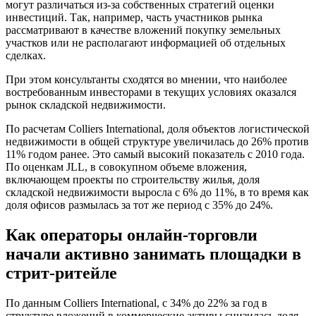
могут различаться из-за собственных стратегий оценки
инвестиций. Так, например, часть участников рынка
рассматривают в качестве вложений покупку земельных
участков или не располагают информацией об отдельных
сделках.
При этом консультанты сходятся во мнении, что наиболее
востребованным инвесторами в текущих условиях оказался
рынок складской недвижимости.
По расчетам Colliers International, доля объектов логистической
недвижимости в общей структуре увеличилась до 26% против
11% годом ранее. Это самый высокий показатель с 2010 года.
По оценкам JLL, в совокупном объеме вложения,
включающем проекты по строительству жилья, доля
складской недвижимости выросла с 6% до 11%, в то время как
доля офисов размылась за тот же период с 35% до 24%.
Как операторы онлайн-торговли
начали активно занимать площадки в
стрит-ритейле
По данным Colliers International, c 34% до 22% за год в
структуре вложений в коммерческие активы снизилась доля