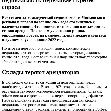
недвижимость переживает кризис
спроса
Все сегменты коммерческой недвижимости Московского
региона в первой половине 2022 года столкнулись с
падением спроса. Это привело к снижению или заморозке
ставок аренды. По словам участников рынка,
опрошенных Forbes, на разворот тренда можно надеяться
в лучшем случае в конце 2022 года.
По итогам первого полугодия рынок коммерческой
недвижимости опроверг все прогнозы, которые делались в
конце 2021 года. Рост вакансии и падение ставок характерны
абсолютно для всех сегментов.
Склады теряют арендаторов
В складском сегменте ситуация за полгода изменилась
наиболее драматично. В конце 2021 года склады были самым
растущим сектором коммерческой недвижимости. Ставки,
объем ввода и спрос росли, эксперты говорили о дефиците.
Первая половина 2022 года завершилась для складской
недвижимости ростом вакансии, падением спроса и
снижением ставок, рассказали эксперты, опрошенные Forbes.