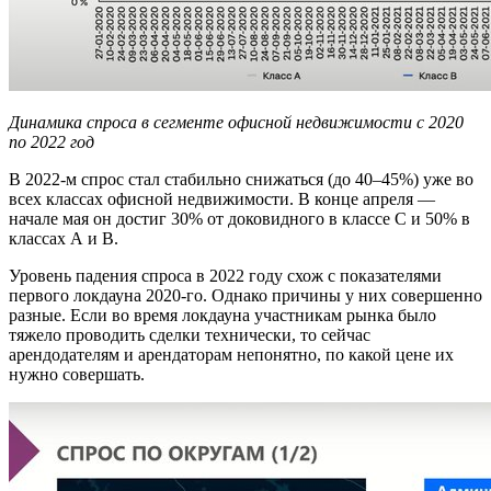
Динамика спроса в сегменте офисной недвижимости с 2020
по 2022 год
В 2022-м спрос стал стабильно снижаться (до 40–45%) уже во
всех классах офисной недвижимости. В конце апреля —
начале мая он достиг 30% от доковидного в классе С и 50% в
классах А и B.
Уровень падения спроса в 2022 году схож с показателями
первого локдауна 2020-го. Однако причины у них совершенно
разные. Если во время локдауна участникам рынка было
тяжело проводить сделки технически, то сейчас
арендодателям и арендаторам непонятно, по какой цене их
нужно совершать.