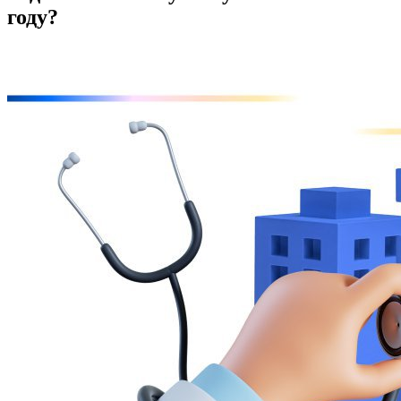
году?