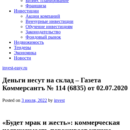
Бизнес планирование
Франшиза
Инвестиции
Акции компаний
Венчурные инвестиции
Обучение инвестициям
Законодательство
Фондовый рынок
Недвижимость
Тендеры
Экономика
Новости
invest-easy.ru
Деньги несут на склад – Газета
Коммерсантъ № 114 (6835) от 02.07.2020
Posted on
3 июля, 2022
by
invest
«Будет мрак и жесть»: коммерческая