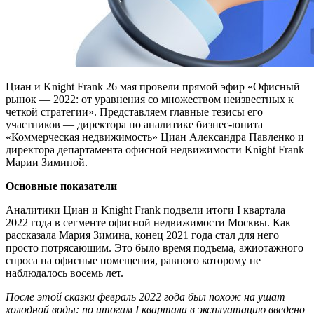
Циан и Knight Frank 26 мая провели прямой эфир «Офисный
рынок — 2022: от уравнения со множеством неизвестных к
четкой стратегии». Представляем главные тезисы его
участников — директора по аналитике бизнес-юнита
«Коммерческая недвижимость» Циан Александра Павленко и
директора департамента офисной недвижимости Knight Frank
Марии Зиминой.
Основные показатели
Аналитики Циан и Knight Frank подвели итоги I квартала
2022 года в сегменте офисной недвижимости Москвы. Как
рассказала Мария Зимина, конец 2021 года стал для него
просто потрясающим. Это было время подъема, ажиотажного
спроса на офисные помещения, равного которому не
наблюдалось восемь лет.
После этой сказки февраль 2022 года был похож на ушат
холодной воды: по итогам I квартала в эксплуатацию введено