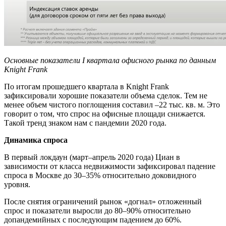
Основные показатели I квартала офисного рынка по данным
Knight Frank
По итогам прошедшего квартала в Knight Frank
зафиксировали хорошие показатели объема сделок. Тем не
менее объем чистого поглощения составил –22 тыс. кв. м. Это
говорит о том, что спрос на офисные площади снижается.
Такой тренд знаком нам с пандемии 2020 года.
Динамика спроса
В первый локдаун (март–апрель 2020 года) Циан в
зависимости от класса недвижимости зафиксировал падение
спроса в Москве до 30–35% относительно доковидного
уровня.
После снятия ограничений рынок «догнал» отложенный
спрос и показатели выросли до 80–90% относительно
допандемийных с последующим падением до 60%.