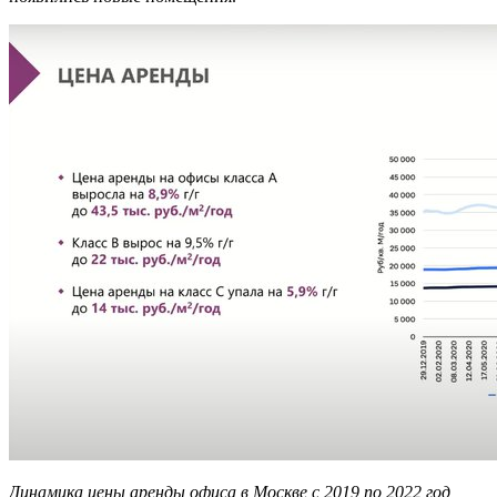
Динамика цены аренды офиса в Москве с 2019 по 2022 год