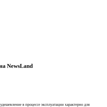
 на NewsLand
удешевление в процессе эксплуатации характерно для