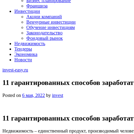
Бизнес планирование
Франшиза
Инвестиции
Акции компаний
Венчурные инвестиции
Обучение инвестициям
Законодательство
Фондовый рынок
Недвижимость
Тендеры
Экономика
Новости
invest-easy.ru
11 гарантированных способов заработа
Posted on
6 мая, 2022
by
invest
11 гарантированных способов заработа
Недвижимость – единственный продукт, производимый человеко