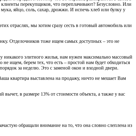
ли клиенты перекупщиков, что переплачивают? Безусловно. Или
ука, яйцо, соль, сахар, дрожжи. И испечь хлеб или булку у
тих отраслях, мы хотим сразу сесть в готовый автомобиль или
нку. Отделочников тоже ищем самых доступных – это не
этому никакого элитного жилья, нам нужен максимально массовый
 не ищем, берем тех, что есть – простой нам будет обходиться
 порядок за неделю. Это с заменой окон и входной двери.
 Ваша квартира выставлена на продажу, ничто не мешает Вам
вычет, в размере 13% от стоимости объекта, а также у вас
 зачастую обращали внимание на то, что она словно слеплена из