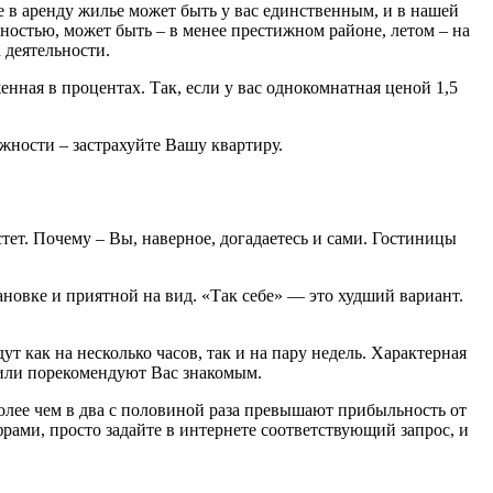
ое в аренду жилье может быть у вас единственным, и в нашей
ностью, может быть – в менее престижном районе, летом – на
 деятельности.
енная в процентах. Так, если у вас однокомнатная ценой 1,5
ожности – застрахуйте Вашу квартиру.
тет. Почему – Вы, наверное, догадаетесь и сами. Гостиницы
новке и приятной на вид. «Так себе» — это худший вариант.
 как на несколько часов, так и на пару недель. Характерная
а или порекомендуют Вас знакомым.
олее чем в два с половиной раза превышают прибыльность от
рами, просто задайте в интернете соответствующий запрос, и