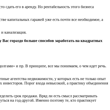
о сдать его в аренду. Но рентабельность этого бизнеса
тве капитальных гаражей уже есть почти все необходимое, а
 и канализация.
у Вас гораздо больше способов заработать на квадратных
олгами» и пр. В принципе, все мы понимаем, о чем идет речь.
упные агентства недвижимости, у которых есть не только опыт
ных инвесторов. Порог входа невысокий, а практику объединения
делить срок продажи. Вряд ли есть смысл рассматривать
ться на год-другой. Именно поэтому те, кто практикует