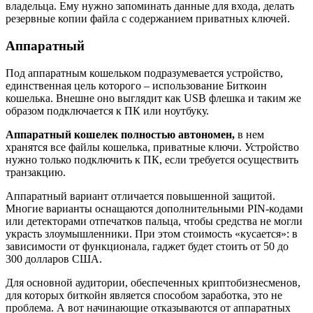
владельца. Ему нужно запоминать данные для входа, делать
резервные копии файла с содержанием приватных ключей.
Аппаратный
Под аппаратным кошельком подразумевается устройство,
единственная цель которого – использование Биткоин
кошелька. Внешне оно выглядит как USB флешка и таким же
образом подключается к ПК или ноутбуку.
Аппаратный кошелек полностью автономен,
в нем
хранятся все файлы кошелька, приватные ключи. Устройство
нужно только подключить к ПК, если требуется осуществить
транзакцию.
Аппаратный вариант отличается повышенной защитой.
Многие варианты оснащаются дополнительными PIN-кодами
или детекторами отпечатков пальца, чтобы средства не могли
украсть злоумышленники. При этом стоимость «кусается»: в
зависимости от функционала, гаджет будет стоить от 50 до
300 долларов США.
Для основной аудитории, обеспеченных криптобизнесменов,
для которых биткойн является способом заработка, это не
проблема. А вот начинающие отказываются от аппаратных