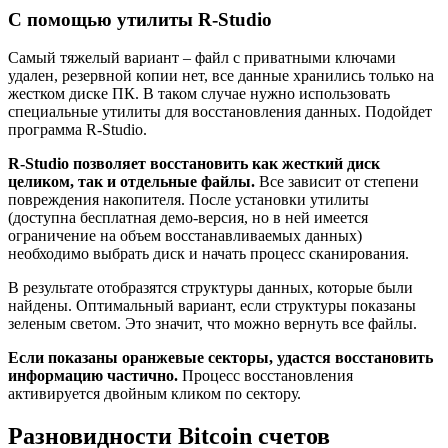
С помощью утилиты R-Studio
Самый тяжелый вариант – файл с приватными ключами
удален, резервной копии нет, все данные хранились только на
жестком диске ПК. В таком случае нужно использовать
специальные утилиты для восстановления данных. Подойдет
программа R-Studio.
R-Studio позволяет восстановить как жесткий диск
целиком, так и отдельные файлы.
Все зависит от степени
повреждения накопителя. После установки утилиты
(доступна бесплатная демо-версия, но в ней имеется
ограничение на объем восстанавливаемых данных)
необходимо выбрать диск и начать процесс сканирования.
В результате отобразятся структуры данных, которые были
найдены. Оптимальный вариант, если структуры показаны
зеленым светом. Это значит, что можно вернуть все файлы.
Если показаны оранжевые секторы, удастся восстановить
информацию частично.
Процесс восстановления
активируется двойным кликом по сектору.
Разновидности Bitcoin счетов