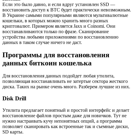
Если это было давно, и если вдруг установлен SSD —
восстановить доступ к BTC будет практически невозможным.
В Украине самыми популярными являются мультивалютные
кошельки, в которых можно хранить много разных
криптовалют. Примером является Jaxx и Coinomi. Они
восстанавливаются только по фразе. Сканирование
устройства любыми приложениями по восстановлению
данных в таком случае ничего не даст.
Программы для восстановления
данных биткоин кошелька
Для восстановления данных подойдет любая утилита,
позволяющая восстанавливать не затертые сектора жесткого
диска. Таких на рынке очень много. Разберем лучшие из них.
Disk Drill
Утилита предлагает понятный и простой интерфейс и делает
восстановление файлов простым даже для новичков. Тут не
нужно настраивать кучу непонятных опций, а программа
позволяет сканировать как встроенные так и съемные диски,
SD карты.