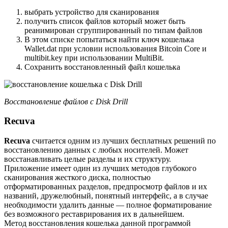
выбрать устройство для сканирования
получить список файлов который может быть
реанимирован сгруппированный по типам файлов
В этом списке попытаться найти ключ кошелька
Wallet.dat при условии использования Bitcoin Core и
multibit.key при использовании MultiBit.
Сохранить восстановленный файл кошелька
Восстановление файлов с Disk Drill
Recuva
Recuva
считается одним из лучших бесплатных решений по
восстановлению данных с любых носителей. Может
восстанавливать целые разделы и их структуру.
Приложение имеет один из лучших методов глубокого
сканирования жесткого диска, полностью
отформатированных разделов, предпросмотр файлов и их
названий, дружелюбный, понятный интерфейс, а в случае
необходимости удалить данные — полное форматирование
без возможного реставрирования их в дальнейшем.
Метод восстановления кошелька данной программой