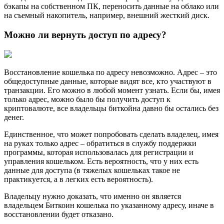
бэкапы на собственном ПК, переносить данные на облако или
на съемный накопитель, например, внешний жесткий диск.
Можно ли вернуть доступ по адресу?
Восстановление кошелька по адресу невозможно. Адрес – это
общедоступные данные, которые видят все, кто участвуют в
транзакции. Его можно в любой момент узнать. Если бы, имея
только адрес, можно было бы получить доступ к
криптовалюте, все владельцы биткойна давно бы остались без
денег.
Единственное, что может попробовать сделать владелец, имея
на руках только адрес – обратиться в службу поддержки
программы, которая использовалась для регистрации и
управления кошельком. Есть вероятность, что у них есть
данные для доступа (в тяжелых кошельках такое не
практикуется, а в легких есть вероятность).
Владельцу нужно доказать, что именно он является
владельцем Биткоин кошелька по указанному адресу, иначе в
восстановлении будет отказано.