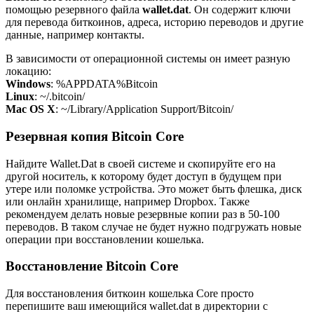
помощью резервного файла
wallet.dat
. Он содержит ключи
для перевода биткоинов, адреса, историю переводов и другие
данные, например контакты.
В зависимости от операционной системы он имеет разную
локацию:
Windows
: %APPDATA%Bitcoin
Linux
: ~/.bitcoin/
Mac OS X
: ~/Library/Application Support/Bitcoin/
Резервная копия Bitcoin Core
Найдите Wallet.Dat в своей системе и скопируйте его на
другой носитель, к которому будет доступ в будущем при
утере или поломке устройства. Это может быть флешка, диск
или онлайн хранилище, например Dropbox. Также
рекомендуем делать новые резервные копии раз в 50-100
переводов. В таком случае не будет нужно подгружать новые
операции при восстановлении кошелька.
Восстановление Bitcoin Core
Для восстановления биткоин кошелька Core просто
перепишите ваш имеющийся wallet.dat в директории с