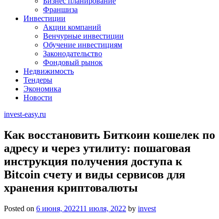
Бизнес планирование
Франшиза
Инвестиции
Акции компаний
Венчурные инвестиции
Обучение инвестициям
Законодательство
Фондовый рынок
Недвижимость
Тендеры
Экономика
Новости
invest-easy.ru
Как восстановить Биткоин кошелек по
адресу и через утилиту: пошаговая
инструкция получения доступа к
Bitcoin счету и виды сервисов для
хранения криптовалюты
Posted on
6 июня, 2022
11 июля, 2022
by
invest