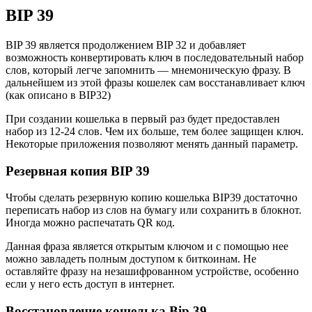
BIP 39
BIP 39 является продолжением BIP 32 и добавляет
возможность конвертировать ключ в последовательный набор
слов, который легче запомнить — мнемоническую фразу. В
дальнейшем из этой фразы кошелек сам восстанавливает ключ
(как описано в BIP32)
При создании кошелька в первый раз будет предоставлен
набор из 12-24 слов. Чем их больше, тем более защищен ключ.
Некоторые приложения позволяют менять данный параметр.
Резервная копия BIP 39
Чтобы сделать резервную копию кошелька BIP39 достаточно
переписать набор из слов на бумагу или сохранить в блокнот.
Иногда можно распечатать QR код.
Данная фраза является открытым ключом и с помощью нее
можно завладеть полным доступом к биткоинам. Не
оставляйте фразу на незашифрованном устройстве, особенно
если у него есть доступ в интернет.
Восстановление кошелька Bip 39