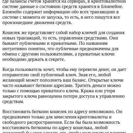
где балансы счетов хранятся на серверах, в криптовалютной
системе данные о состоянии средств хранятся в блокчейне.
Блокчейн содержит информацию обо всех транзакциях в
системе с момента ее запуска, то есть, в него пишутся все
произошедшие движения средств.
Кошелек же представляет собой набор ключей для создания
новых транзакций, то есть, управления средствами. Они
бывают публичными и приватными. По названиям
интуитивно понятно, что публичные предназначены для
обмена с другими пользователями, а приватные ключи
необходимо держать в секрете.
Когда пользователь хочет, чтобы ему перевели денег, он дает
отправителю свой публичный ключ. Зная его, любой
желающий может пополнить ваш баланс. Открытые ключи
часто называют биткоин адресами. Тратить деньги можно
только с помощью приватного ключа. Кража или утеря
закрытого ключа равноценна потери доступа к управлению
средствам.
Восстановить биткоин кошелек по адресу невозможно. Он
предназначен только для зачисления криптовалюты и
свободного распространения. Если бы была возможность
восстановить биткоины по адресу кошелька, любой
желающий бы смог сделать это, чтобы пользоваться вашими