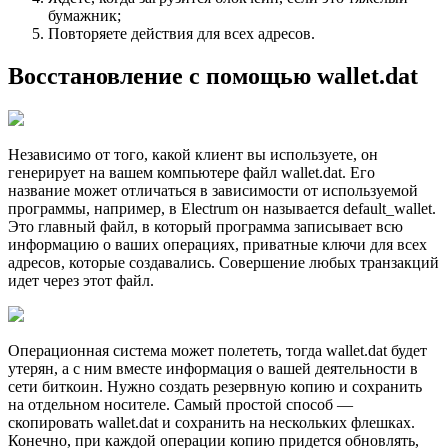
бумажник;
Повторяете действия для всех адресов.
Восстановление с помощью wallet.dat
Независимо от того, какой клиент вы используете, он
генерирует на вашем компьютере файл wallet.dat. Его
название может отличаться в зависимости от используемой
программы, например, в Electrum он называется default_wallet.
Это главный файл, в который программа записывает всю
информацию о ваших операциях, приватные ключи для всех
адресов, которые создавались. Совершение любых транзакций
идет через этот файл.
Операционная система может полететь, тогда wallet.dat будет
утерян, а с ним вместе информация о вашей деятельности в
сети биткоин. Нужно создать резервную копию и сохранить
на отдельном носителе. Самый простой способ —
скопировать wallet.dat и сохранить на нескольких флешках.
Конечно, при каждой операции копию придется обновлять,