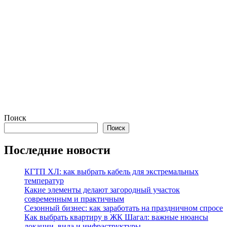
Поиск
Поиск
Последние новости
КГТП ХЛ: как выбрать кабель для экстремальных
температур
Какие элементы делают загородный участок
современным и практичным
Сезонный бизнес: как заработать на праздничном спросе
Как выбрать квартиру в ЖК Шагал: важные нюансы
локации, вида и инфраструктуры