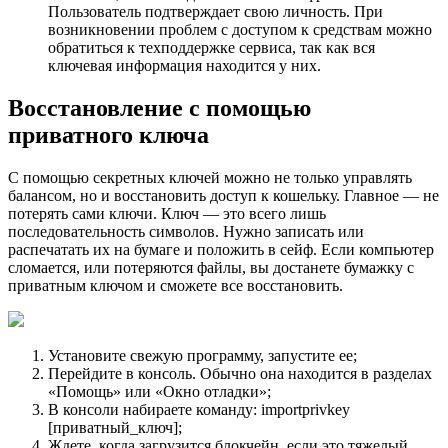
Пользователь подтверждает свою личность. При
возникновении проблем с доступом к средствам можно
обратиться к техподдержке сервиса, так как вся
ключевая информация находится у них.
Восстановление с помощью
приватного ключа
С помощью секретных ключей можно не только управлять
балансом, но и восстановить доступ к кошельку. Главное — не
потерять сами ключи. Ключ — это всего лишь
последовательность символов. Нужно записать или
распечатать их на бумаге и положить в сейф. Если компьютер
сломается, или потеряются файлы, вы достанете бумажку с
приватным ключом и сможете все восстановить.
Установите свежую программу, запустите ее;
Перейдите в консоль. Обычно она находится в разделах
«Помощь» или «Окно отладки»;
В консоли набираете команду: importprivkey
[приватный_ключ];
Ждете, когда загрузится блокчейн, если это тяжелый