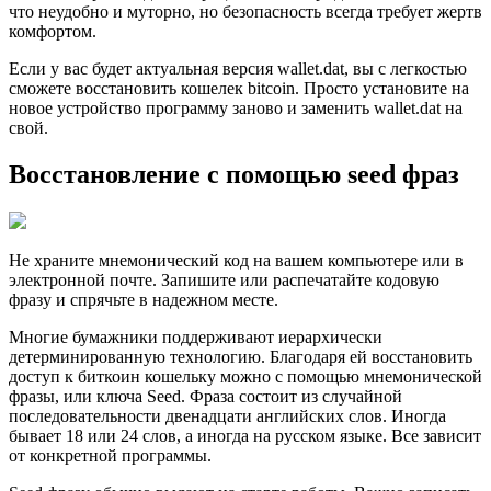
что неудобно и муторно, но безопасность всегда требует жертв
комфортом.
Если у вас будет актуальная версия wallet.dat, вы с легкостью
сможете восстановить кошелек bitcoin. Просто установите на
новое устройство программу заново и заменить wallet.dat на
свой.
Восстановление с помощью seed фраз
Не храните мнемонический код на вашем компьютере или в
электронной почте. Запишите или распечатайте кодовую
фразу и спрячьте в надежном месте.
Многие бумажники поддерживают иерархически
детерминированную технологию. Благодаря ей восстановить
доступ к биткоин кошельку можно с помощью мнемонической
фразы, или ключа Seed. Фраза состоит из случайной
последовательности двенадцати английских слов. Иногда
бывает 18 или 24 слов, а иногда на русском языке. Все зависит
от конкретной программы.