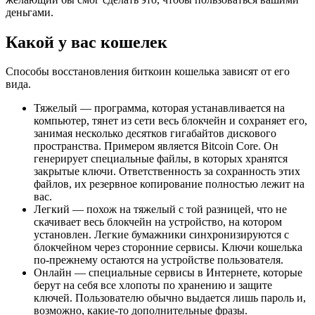
деньгами.
Какой у вас кошелек
Способы восстановления биткоин кошелька зависят от его
вида.
Тяжелый — программа, которая устанавливается на
компьютер, тянет из сети весь блокчейн и сохраняет его,
занимая несколько десятков гигабайтов дискового
пространства. Примером является Bitcoin Core. Он
генерирует специальные файлы, в которых хранятся
закрытые ключи. Ответственность за сохранность этих
файлов, их резервное копирование полностью лежит на
вас.
Легкий — похож на тяжелый с той разницей, что не
скачивает весь блокчейн на устройство, на котором
установлен. Легкие бумажники синхронизируются с
блокчейном через сторонние сервисы. Ключи кошелька
по-прежнему остаются на устройстве пользователя.
Онлайн — специальные сервисы в Интернете, которые
берут на себя все хлопоты по хранению и защите
ключей. Пользователю обычно выдается лишь пароль и,
возможно, какие-то дополнительные фразы.