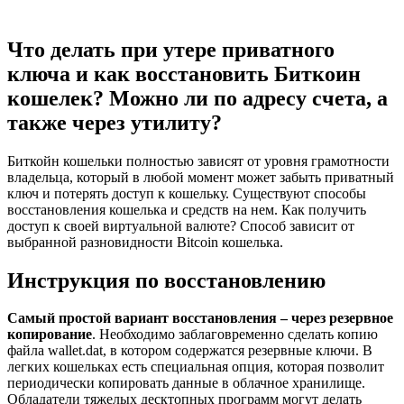
Что делать при утере приватного
ключа и как восстановить Биткоин
кошелек? Можно ли по адресу счета, а
также через утилиту?
Биткойн кошельки полностью зависят от уровня грамотности
владельца, который в любой момент может забыть приватный
ключ и потерять доступ к кошельку. Существуют способы
восстановления кошелька и средств на нем. Как получить
доступ к своей виртуальной валюте? Способ зависит от
выбранной разновидности Bitcoin кошелька.
Инструкция по восстановлению
Самый простой вариант восстановления – через резервное
копирование
. Необходимо заблаговременно сделать копию
файла wallet.dat, в котором содержатся резервные ключи. В
легких кошельках есть специальная опция, которая позволит
периодически копировать данные в облачное хранилище.
Обладатели тяжелых десктопных программ могут делать