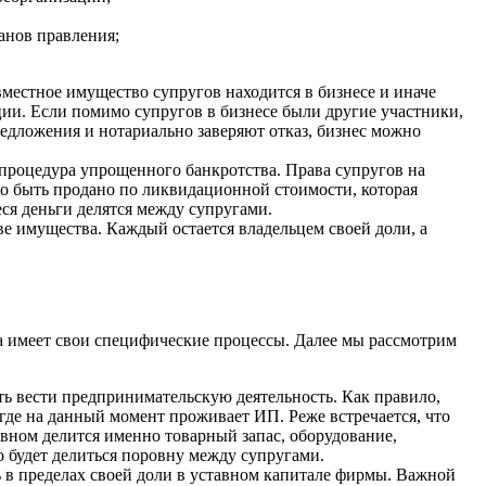
анов правления;
вместное имущество супругов находится в бизнесе и иначе
ии. Если помимо супругов в бизнесе были другие участники,
редложения и нотариально заверяют отказ, бизнес можно
 процедура упрощенного банкротства. Права супругов на
о быть продано по ликвидационной стоимости, которая
ся деньги делятся между супругами.
ве имущества. Каждый остается владельцем своей доли, а
 имеет свои специфические процессы. Далее мы рассмотрим
ь вести предпринимательскую деятельность. Как правило,
 где на данный момент проживает ИП. Реже встречается, что
вном делится именно товарный запас, оборудование,
 будет делиться поровну между супругами.
 в пределах своей доли в уставном капитале фирмы. Важной