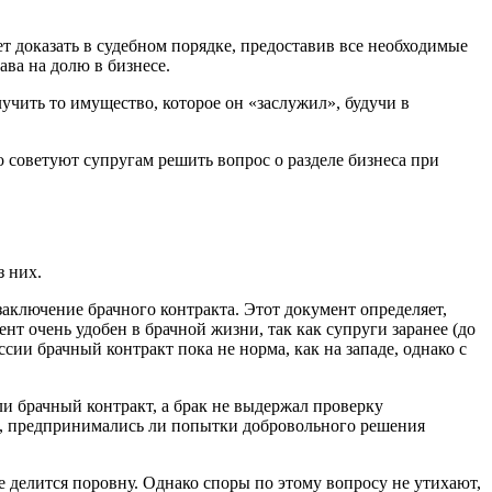
ет доказать в судебном порядке, предоставив все необходимые
ва на долю в бизнесе.
чить то имущество, которое он «заслужил», будучи в
 советуют супругам решить вопрос о разделе бизнеса при
з них.
аключение брачного контракта. Этот документ определяет,
нт очень удобен в брачной жизни, так как супруги заранее (до
ссии брачный контракт пока не норма, как на западе, однако с
и брачный контракт, а брак не выдержал проверку
ает, предпринимались ли попытки добровольного решения
 делится поровну. Однако споры по этому вопросу не утихают,