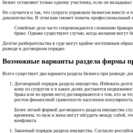
бизнес оставляют только одному участнику, если он вкладывал 
Но случается и так, что супруги управляли бизнесом вместе и 
доказательства. В этом вам сможет помочь профессиональный ю
Семейные дела часто сопровождаются сложными бракораз
браке. Однако существуют случаи, когда желания могут 
Долгие разбирательства в суде могут крайне негативным образ
разводе в договорном порядке.
Возможные варианты раздела фирмы пр
Всего существует два варианта раздела бизнеса при разводе: 
Договорный порядок раздела имущества. Избежать долгих
кому из супругов и в каких долях достанется недвижимос
брака или во время него) договариваются о том, кто за чт
ростом финансовой грамотности населения популярность 
Более легкой формой договорного раздела имущества слу
временем, то муж и жена могут обсудить между собой, чт
конфликта.
Законный порядок раздела имущества. Согласно российск