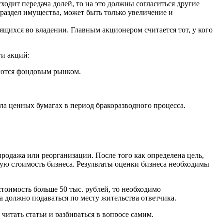
ходит передача долей, то на это должны согласиться другие
раздел имущества, может быть только увеличение и
щихся во владении. Главным акционером считается тот, у кого
ти акций:
руются фондовым рынком.
ла ценных бумагах в период бракоразводного процесса.
родажа или реорганизации. После того как определена цель,
ую стоимость бизнеса. Результаты оценки бизнеса необходимы
стоимость больше 50 тыс. рублей, то необходимо
а должно подаваться по месту жительства ответчика.
читать статьи и разбираться в вопросе самим.