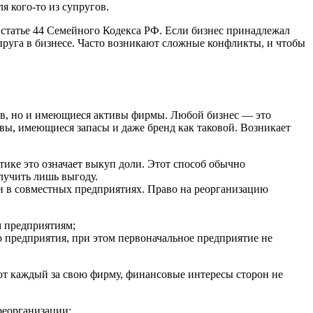
я кого-то из супругов.
 статье 44 Семейного Кодекса РФ. Если бизнес принадлежал
супруга в бизнесе. Часто возникают сложные конфликты, и чтобы
гов, но и имеющиеся активы фирмы. Любой бизнес — это
ы, имеющиеся запасы и даже бренд как таковой. Возникает
тике это означает выкуп доли. Этот способ обычно
олучить лишь выгоду.
ли в совместных предприятиях. Право на реорганизацию
м предприятиям;
о предприятия, при этом первоначальное предприятие не
ают каждый за свою фирму, финансовые интересы сторон не
реорганизации;