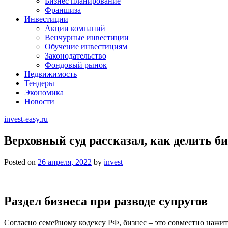
Бизнес планирование
Франшиза
Инвестиции
Акции компаний
Венчурные инвестиции
Обучение инвестициям
Законодательство
Фондовый рынок
Недвижимость
Тендеры
Экономика
Новости
invest-easy.ru
Верховный суд рассказал, как делить б
Posted on
26 апреля, 2022
by
invest
Раздел бизнеса при разводе супругов
Согласно семейному кодексу РФ, бизнес – это совместно нажит