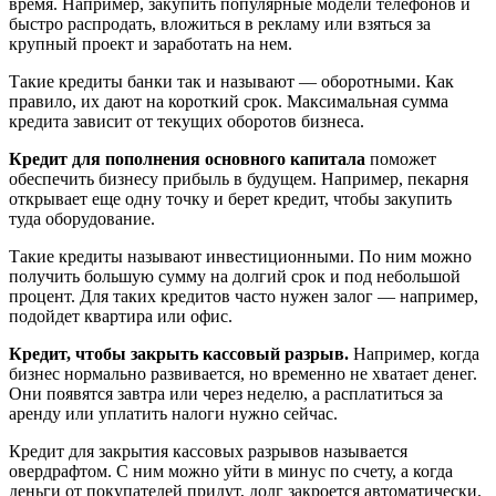
время. Например, закупить популярные модели телефонов и
быстро распродать, вложиться в рекламу или взяться за
крупный проект и заработать на нем.
Такие кредиты банки так и называют — оборотными. Как
правило, их дают на короткий срок. Максимальная сумма
кредита зависит от текущих оборотов бизнеса.
Кредит для пополнения основного капитала
поможет
обеспечить бизнесу прибыль в будущем. Например, пекарня
открывает еще одну точку и берет кредит, чтобы закупить
туда оборудование.
Такие кредиты называют инвестиционными. По ним можно
получить большую сумму на долгий срок и под небольшой
процент. Для таких кредитов часто нужен залог — например,
подойдет квартира или офис.
Кредит, чтобы закрыть кассовый разрыв.
Например, когда
бизнес нормально развивается, но временно не хватает денег.
Они появятся завтра или через неделю, а расплатиться за
аренду или уплатить налоги нужно сейчас.
Кредит для закрытия кассовых разрывов называется
овердрафтом. С ним можно уйти в минус по счету, а когда
деньги от покупателей придут, долг закроется автоматически.