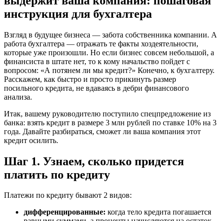
выдержит ваша компания: пошаговая
инструкция для бухгалтера
Взгляд в будущее бизнеса — забота собственника компании. А
работа бухгалтера — отражать те факты хоздеятельности,
которые уже произошли. Но если бизнес совсем небольшой, а
финансиста в штате нет, то к кому начальство пойдет с
вопросом: «А потянем ли мы кредит?» Конечно, к бухгалтеру.
Расскажем, как быстро и просто прикинуть размер
посильного кредита, не вдаваясь в дебри финансового
анализа.
Итак, вашему руководителю поступило спецпредложение из
банка: взять кредит в размере 3 млн рублей по ставке 10% на 3
года. Давайте разбираться, сможет ли ваша компания этот
кредит осилить.
Шаг 1. Узнаем, сколько придется
платить по кредиту
Платежи по кредиту бывают 2 видов:
дифференцированные:
когда тело кредита погашается
равными суммами, а проценты начисляются на остаток.