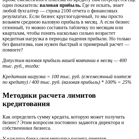
один показатель:
валовая прибыль.
Где ее искать, знает
любой бухгалтер — строка 2100 отчета о финансовых
результатах. Если бизнес круглогодичный, то мы просто
возьмем среднюю валовую прибыль в месяц. А если бизнес
сезонный, то можно составить табличку по месяцам или
кварталам, чтобы понять насколько сильно возрастет
кредитная нагрузка в периоды падения прибыли. Но только
без фанатизма, нам нужен быстрый и примерный расчет —
помните?
Допустим валовая прибыль вашей компании в месяц — 400
тыс. руб., тогда:
Кредитная нагрузка = 100 тыс. руб. (ежемесячный платеж
по кредиту) / 400 тыс. руб. (валовая прибыль) * 100% = 25%
Методики расчета лимитов
кредитования
Как определить сумму кредита, которую может получить
бизнес? Этим вопросом постоянно задаются директора и
собственники бизнеса.
У каждого банка своя методика расчета лимитов