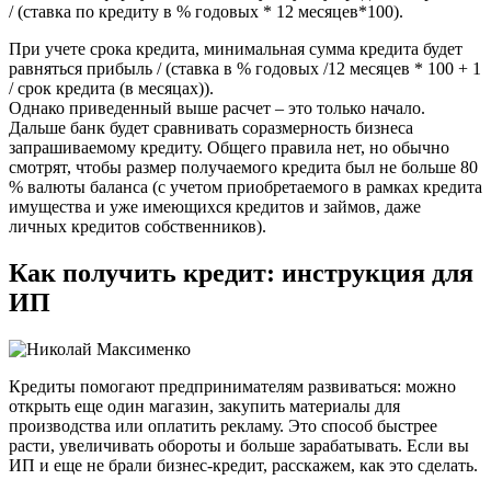
/ (ставка по кредиту в % годовых * 12 месяцев*100).
При учете срока кредита, минимальная сумма кредита будет
равняться прибыль / (ставка в % годовых /12 месяцев * 100 + 1
/ срок кредита (в месяцах)).
Однако приведенный выше расчет – это только начало.
Дальше банк будет сравнивать соразмерность бизнеса
запрашиваемому кредиту. Общего правила нет, но обычно
смотрят, чтобы размер получаемого кредита был не больше 80
% валюты баланса (с учетом приобретаемого в рамках кредита
имущества и уже имеющихся кредитов и займов, даже
личных кредитов собственников).
Как получить кредит: инструкция для
ИП
Кредиты помогают предпринимателям развиваться: можно
открыть еще один магазин, закупить материалы для
производства или оплатить рекламу. Это способ быстрее
расти, увеличивать обороты и больше зарабатывать. Если вы
ИП и еще не брали бизнес-кредит, расскажем, как это сделать.