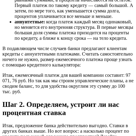
Первый платеж по такому кредиту — самый большой. А
затем, по мере того, как уменьшается сумма долга,
процентов уплачивается все меньше и меньше.
аннуитетные:
когда платеж каждый месяц одинаковый,
но меняется его внутренняя структура. В первые месяцы
большая доля суммы платежа приходится на проценты
по кредиту, а ближе к концу срока — на тело кредита.
В подавляющем числе случаев банки предлагают клиентам
кредиты с аннуитетными платежами. Считать самостоятельно
ничего не нужно, размер ежемесячного платежа проще узнать
с помощью кредитного калькулятора:
Итак, ежемесячный платеж для вашей компании составит: 97
071, 76 руб. Но так как мы строим управленческие планы, а не
сводим баланс, то для удобства округлим эту сумму до 100
тыс. руб.
Шаг 2. Определяем, устроит ли нас
процентная ставка
Итак, предложение банка действительно выгодно. Ставки в
других банках выше. Но вот вопрос: а насколько процент по