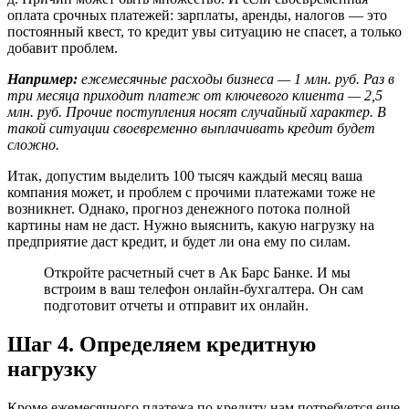
оплата срочных платежей: зарплаты, аренды, налогов — это
постоянный квест, то кредит увы ситуацию не спасет, а только
добавит проблем.
Например:
ежемесячные расходы бизнеса — 1 млн. руб. Раз в
три месяца приходит платеж от ключевого клиента — 2,5
млн. руб. Прочие поступления носят случайный характер. В
такой ситуации своевременно выплачивать кредит будет
сложно.
Итак, допустим выделить 100 тысяч каждый месяц ваша
компания может, и проблем с прочими платежами тоже не
возникнет. Однако, прогноз денежного потока полной
картины нам не даст. Нужно выяснить, какую нагрузку на
предприятие даст кредит, и будет ли она ему по силам.
Откройте расчетный счет в Ак Барс Банке. И мы
встроим в ваш телефон онлайн-бухгалтера. Он сам
подготовит отчеты и отправит их онлайн.
Шаг 4. Определяем кредитную
нагрузку
Кроме ежемесячного платежа по кредиту нам потребуется еще