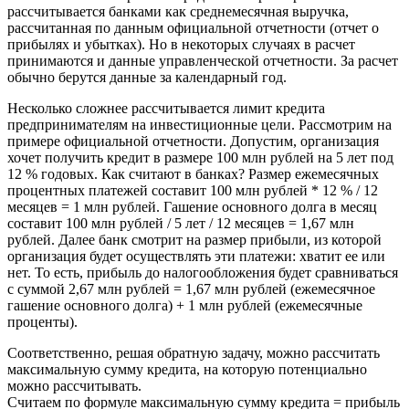
рассчитывается банками как среднемесячная выручка,
рассчитанная по данным официальной отчетности (отчет о
прибылях и убытках). Но в некоторых случаях в расчет
принимаются и данные управленческой отчетности. За расчет
обычно берутся данные за календарный год.
Несколько сложнее рассчитывается лимит кредита
предпринимателям на инвестиционные цели. Рассмотрим на
примере официальной отчетности. Допустим, организация
хочет получить кредит в размере 100 млн рублей на 5 лет под
12 % годовых. Как считают в банках? Размер ежемесячных
процентных платежей составит 100 млн рублей * 12 % / 12
месяцев = 1 млн рублей. Гашение основного долга в месяц
составит 100 млн рублей / 5 лет / 12 месяцев = 1,67 млн
рублей. Далее банк смотрит на размер прибыли, из которой
организация будет осуществлять эти платежи: хватит ее или
нет. То есть, прибыль до налогообложения будет сравниваться
с суммой 2,67 млн рублей = 1,67 млн рублей (ежемесячное
гашение основного долга) + 1 млн рублей (ежемесячные
проценты).
Соответственно, решая обратную задачу, можно рассчитать
максимальную сумму кредита, на которую потенциально
можно рассчитывать.
Считаем по формуле максимальную сумму кредита = прибыль