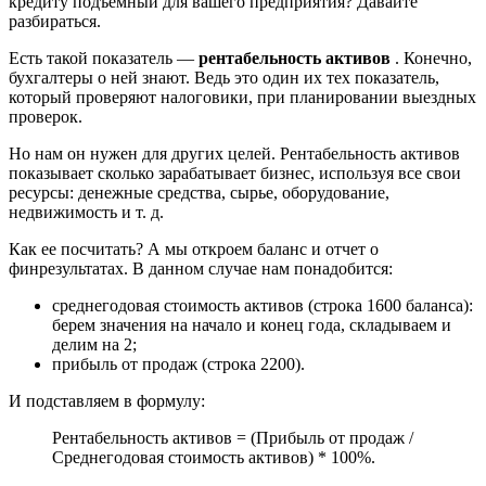
кредиту подъемный для вашего предприятия? Давайте
разбираться.
Есть такой показатель —
рентабельность активов
. Конечно,
бухгалтеры о ней знают. Ведь это один их тех показатель,
который проверяют налоговики, при планировании выездных
проверок.
Но нам он нужен для других целей. Рентабельность активов
показывает сколько зарабатывает бизнес, используя все свои
ресурсы: денежные средства, сырье, оборудование,
недвижимость и т. д.
Как ее посчитать? А мы откроем баланс и отчет о
финрезультатах. В данном случае нам понадобится:
среднегодовая стоимость активов (строка 1600 баланса):
берем значения на начало и конец года, складываем и
делим на 2;
прибыль от продаж (строка 2200).
И подставляем в формулу:
Рентабельность активов = (Прибыль от продаж /
Среднегодовая стоимость активов) * 100%.