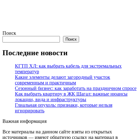
Поиск
Поиск
Последние новости
КГТП ХЛ: как выбрать кабель для экстремальных
температур
Какие элементы делают загородный участок
современным и практичным
Сезонный бизнес: как заработать на праздничном спросе
Как выбрать квартиру в ЖК Шагал: важные нюансы
локации, вида и инфраструктуры
Глиальная опухоль: признаки, которые нельзя
игнорировать
Важная информация
Все материалы на данном сайте взяты из открытых
источников — имеют обратную ссылку на материал в