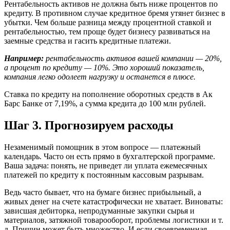
Рентабельность активов не должна быть ниже процентов по
кредиту. В противном случае кредитное бремя утянет бизнес в
убытки. Чем больше разница между процентной ставкой и
рентабельностью, тем проще будет бизнесу развиваться на
заемные средства и гасить кредитные платежи.
Например:
рентабельность активов вашей компании — 20%,
а процент по кредиту — 10%. Это хороший показатель,
компания легко одолеет нагрузку и останется в плюсе.
Ставка по кредиту на пополнение оборотных средств в Ак
Барс Банке от 7,19%, а сумма кредита до 100 млн рублей.
Шаг 3. Прогнозируем расходы
Незаменимый помощник в этом вопросе — платежный
календарь. Часто он есть прямо в бухгалтерской программе.
Ваша задача: понять, не приведет ли уплата ежемесячных
платежей по кредиту к постоянным кассовым разрывам.
Ведь часто бывает, что на бумаге бизнес прибыльный, а
живых денег на счете катастрофически не хватает. Виноваты:
зависшая дебиторка, непродуманные закупки сырья и
материалов, затяжной товарооборот, проблемы логистики и т.
д. Причин может быть множество. И если своевременная