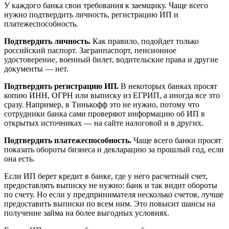
У каждого банка свои требования к заемщику. Чаще всего
нужно подтвердить личность, регистрацию ИП и
платежеспособность.
Подтвердить личность.
Как правило, подойдет только
российский паспорт. Загранпаспорт, пенсионное
удостоверение, военный билет, водительские права и другие
документы — нет.
Подтвердить регистрацию ИП.
В некоторых банках просят
копию ИНН, ОГРН или выписку из ЕГРИП, а иногда все это
сразу. Например, в Тинькофф это не нужно, потому что
сотрудники банка сами проверяют информацию об ИП в
открытых источниках — на сайте налоговой и в других.
Подтвердить платежеспособность.
Чаще всего банки просят
показать обороты бизнеса и декларацию за прошлый год, если
она есть.
Если ИП берет кредит в банке, где у него расчетный счет,
предоставлять выписку не нужно: банк и так видит обороты
по счету. Но если у предпринимателя несколько счетов, лучше
предоставить выписки по всем ним. Это повысит шансы на
получение займа на более выгодных условиях.