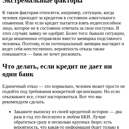
Экстремальные факторы
К таким факторам относятся, например, ситуации, когда
человек приходит за кредитом в состоянии алкогольного
опьянения. Или если кредит пытается взять недееспособное
лицо, которое не в состоянии отвечать за свои поступки. В
этих случаях заявку не одобрят. Более того: бывали ситуации,
когда мошенники отправляли вместо заемщика подставного
человека. Поэтому, если потенциальный заемщик выглядит и
ведет себя неестественно, вероятность отказа также
повышается — банк не хочет рисковать.
Что делать, если кредит не дает ни
один банк
Единичный отказ — это нормально, человек может просто не
подойти под требования конкретной организации. Но если
отказывают все, стоит насторожиться. Вот что мы
рекомендуем сделать.
Закажите выписку из своей кредитной истории — два
раза в год это бесплатно в любом БКИ. Лучше
обратиться сразу в несколько крупных бюро: есть
вероятность, что какая-то информация будет только в