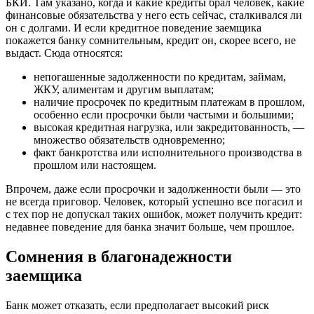
БКИ. Там указано, когда и какие кредиты брал человек, какие
финансовые обязательства у него есть сейчас, сталкивался ли
он с долгами. И если кредитное поведение заемщика
покажется банку сомнительным, кредит он, скорее всего, не
выдаст. Сюда относятся:
непогашенные задолженности по кредитам, займам,
ЖКУ, алиментам и другим выплатам;
наличие просрочек по кредитным платежам в прошлом,
особенно если просрочки были частыми и большими;
высокая кредитная нагрузка, или закредитованность, —
множество обязательств одновременно;
факт банкротства или исполнительного производства в
прошлом или настоящем.
Впрочем, даже если просрочки и задолженности были — это
не всегда приговор. Человек, который успешно все погасил и
с тех пор не допускал таких ошибок, может получить кредит:
недавнее поведение для банка значит больше, чем прошлое.
Сомнения в благонадежности
заемщика
Банк может отказать, если предполагает высокий риск