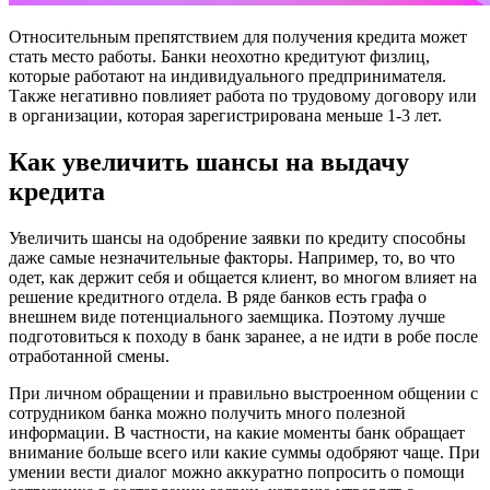
Относительным препятствием для получения кредита может
стать место работы. Банки неохотно кредитуют физлиц,
которые работают на индивидуального предпринимателя.
Также негативно повлияет работа по трудовому договору или
в организации, которая зарегистрирована меньше 1-3 лет.
Как увеличить шансы на выдачу
кредита
Увеличить шансы на одобрение заявки по кредиту способны
даже самые незначительные факторы. Например, то, во что
одет, как держит себя и общается клиент, во многом влияет на
решение кредитного отдела. В ряде банков есть графа о
внешнем виде потенциального заемщика. Поэтому лучше
подготовиться к походу в банк заранее, а не идти в робе после
отработанной смены.
При личном обращении и правильно выстроенном общении с
сотрудником банка можно получить много полезной
информации. В частности, на какие моменты банк обращает
внимание больше всего или какие суммы одобряют чаще. При
умении вести диалог можно аккуратно попросить о помощи