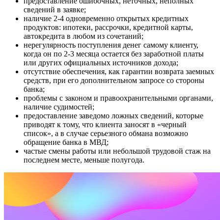
предоставление ошибочных, неточных, неполных
сведений в заявке;
наличие 2-4 одновременно открытых кредитных
продуктов: ипотеки, рассрочки, кредитной карты,
автокредита в любом из сочетаний;
нерегулярность поступления денег самому клиенту,
когда он по 2-3 месяца остается без заработной платы
или других официальных источников дохода;
отсутствие обеспечения, как гарантии возврата заемных
средств, при его дополнительном запросе со стороны
банка;
проблемы с законом и правоохранительными органами,
наличие судимостей;
предоставление заведомо ложных сведений, которые
приводят к тому, что клиента заносят в «черный
список», а в случае серьезного обмана возможно
обращение банка в МВД;
частые смены работы или небольшой трудовой стаж на
последнем месте, меньше полугода.