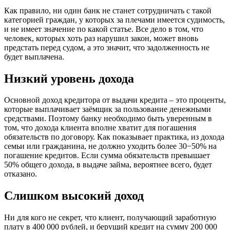
Как правило, ни один банк не станет сотрудничать с такой
категорией граждан, у которых за плечами имеется судимость,
и не имеет значение по какой статье. Все дело в том, что
человек, которых хоть раз нарушил закон, может вновь
предстать перед судом, а это значит, что задолженность не
будет выплачена.
Низкий уровень дохода
Основной доход кредитора от выдачи кредита – это проценты,
которые выплачивает заёмщик за пользование денежными
средствами. Поэтому банку необходимо быть уверенным в
том, что дохода клиента вполне хватит для погашения
обязательств по договору. Как показывает практика, из дохода
семьи или гражданина, не должно уходить более 30−50% на
погашение кредитов. Если сумма обязательств превышает
50% общего дохода, в выдаче займа, вероятнее всего, будет
отказано.
Слишком высокий доход
Ни для кого не секрет, что клиент, получающий заработную
плату в 400 000 рублей, и берущий кредит на сумму 200 000