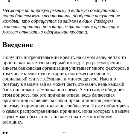
Несмотря на широкую рекламу и видимую доступность
потребительского кредитования, одобрение получает не
каждый, кто обращается за займом в банк. Разберем
основные причины, по которым финансовая организация
может отказать в оформлении кредита.
Введение
Получить потребительский кредит, на самом деле, не так-то
просто, как кажется на первый взгляд. При рассмотрении
анкеты банковская организация учитывает много факторов, в
том числе кредитную историю, платёжеспособность,
социальный статус заёмщика и многое другое. Именно
поэтому в выдаче займа может быть отказано, ведь каждый
банк оценивает заёмщика по-своему. А что самое обидное в
этом вопросе, так это причина отказа, ведь банковская
организация оставляет за собой право принятия решения,
поэтому о причинах отказа не сообщается. Ниже пойдет речь
о самых распространенных причинах, из-за которых в выдаче
ссуды может быть отказано даже платёжеспособному
заёмщику.