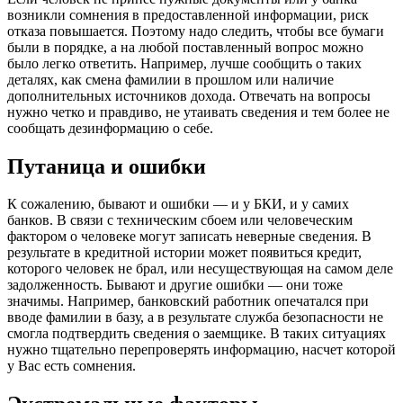
возникли сомнения в предоставленной информации, риск
отказа повышается. Поэтому надо следить, чтобы все бумаги
были в порядке, а на любой поставленный вопрос можно
было легко ответить. Например, лучше сообщить о таких
деталях, как смена фамилии в прошлом или наличие
дополнительных источников дохода. Отвечать на вопросы
нужно четко и правдиво, не утаивать сведения и тем более не
сообщать дезинформацию о себе.
Путаница и ошибки
К сожалению, бывают и ошибки — и у БКИ, и у самих
банков. В связи с техническим сбоем или человеческим
фактором о человеке могут записать неверные сведения. В
результате в кредитной истории может появиться кредит,
которого человек не брал, или несуществующая на самом деле
задолженность. Бывают и другие ошибки — они тоже
значимы. Например, банковский работник опечатался при
вводе фамилии в базу, а в результате служба безопасности не
смогла подтвердить сведения о заемщике. В таких ситуациях
нужно тщательно перепроверять информацию, насчет которой
у Вас есть сомнения.