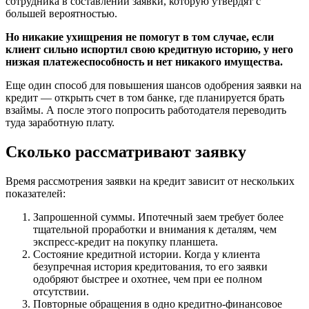
сотрудника в составлении заявки, которую утвердят с
большей вероятностью.
Но никакие ухищрения не помогут в том случае, если
клиент сильно испортил свою кредитную историю, у него
низкая платежеспособность и нет никакого имущества.
Еще один способ для повышения шансов одобрения заявки на
кредит — открыть счет в том банке, где планируется брать
взаймы. А после этого попросить работодателя переводить
туда заработную плату.
Сколько рассматривают заявку
Время рассмотрения заявки на кредит зависит от нескольких
показателей:
Запрошенной суммы. Ипотечный заем требует более
тщательной проработки и внимания к деталям, чем
экспресс-кредит на покупку планшета.
Состояние кредитной истории. Когда у клиента
безупречная история кредитования, то его заявки
одобряют быстрее и охотнее, чем при ее полном
отсутствии.
Повторные обращения в одно кредитно-финансовое