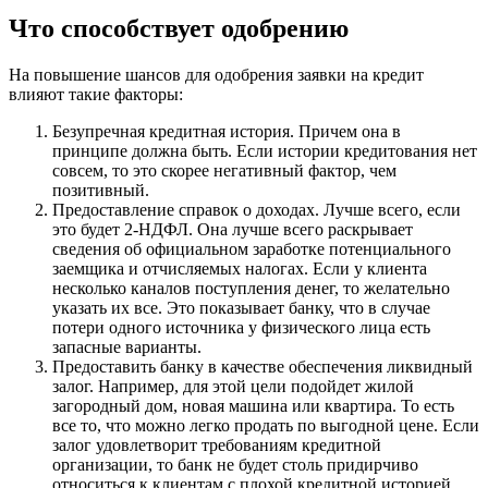
Что способствует одобрению
На повышение шансов для одобрения заявки на кредит
влияют такие факторы:
Безупречная кредитная история. Причем она в
принципе должна быть. Если истории кредитования нет
совсем, то это скорее негативный фактор, чем
позитивный.
Предоставление справок о доходах. Лучше всего, если
это будет 2-НДФЛ. Она лучше всего раскрывает
сведения об официальном заработке потенциального
заемщика и отчисляемых налогах. Если у клиента
несколько каналов поступления денег, то желательно
указать их все. Это показывает банку, что в случае
потери одного источника у физического лица есть
запасные варианты.
Предоставить банку в качестве обеспечения ликвидный
залог. Например, для этой цели подойдет жилой
загородный дом, новая машина или квартира. То есть
все то, что можно легко продать по выгодной цене. Если
залог удовлетворит требованиям кредитной
организации, то банк не будет столь придирчиво
относиться к клиентам с плохой кредитной историей.