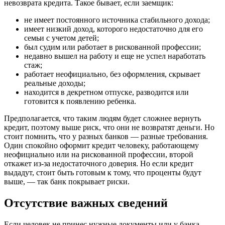
невозврата кредита. Такое бывает, если заемщик:
не имеет постоянного источника стабильного дохода;
имеет низкий доход, которого недостаточно для его
семьи с учетом детей;
был судим или работает в рискованной профессии;
недавно вышел на работу и еще не успел наработать
стаж;
работает неофициально, без оформления, скрывает
реальные доходы;
находится в декретном отпуске, разводится или
готовится к появлению ребенка.
Предполагается, что таким людям будет сложнее вернуть
кредит, поэтому выше риск, что они не возвратят деньги. Но
стоит помнить, что у разных банков — разные требования.
Один спокойно оформит кредит человеку, работающему
неофициально или на рискованной профессии, второй
откажет из-за недостаточного доверия. Но если кредит
выдадут, стоит быть готовым к тому, что проценты будут
выше, — так банк покрывает риски.
Отсутствие важных сведений
Если человек не принес нужные документы или у банка