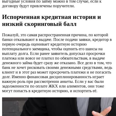
выгодные условия по займу можно в том случае, если к
договору будут привлечены поручители.
Испорченная кредитная история и
низкий скоринговый балл
Пожалуй, это самая распространенная причина, по которой
банки отказывают в выдаче. После подачи заявки, кредитор в
первую очередь оценивает кредитную историю
потенциального заемщика, чтобы оценить его шансы на
выплату долга. Если ранее заявитель допускал просрочки
платежа или вовсе не платил по обязательствам, в выдаче
денежного займа будет сразу же отказано. Все дело в том, что
банк не хочет рисковать своими денежными средствами, ведь
клиент и в этот раз может просрочить платежи и не погасить
долг. Именно финансовая дисциплинированность играет
важную роль при рассмотрении анкеты. Если у вас были
задолженности по оплате ЖКХ или алиментов, они тоже
могут попасть в кредитную историю, и испортить её.