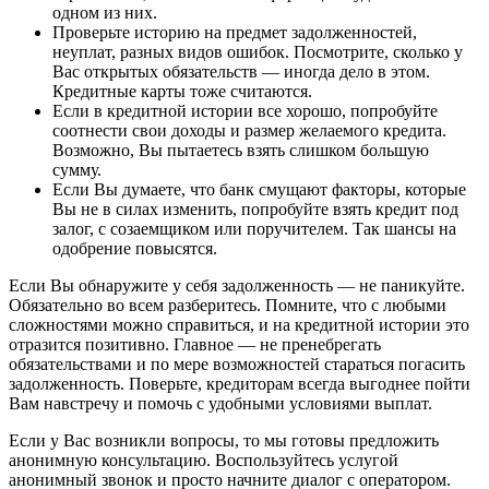
одном из них.
Проверьте историю на предмет задолженностей,
неуплат, разных видов ошибок. Посмотрите, сколько у
Вас открытых обязательств — иногда дело в этом.
Кредитные карты тоже считаются.
Если в кредитной истории все хорошо, попробуйте
соотнести свои доходы и размер желаемого кредита.
Возможно, Вы пытаетесь взять слишком большую
сумму.
Если Вы думаете, что банк смущают факторы, которые
Вы не в силах изменить, попробуйте взять кредит под
залог, с созаемщиком или поручителем. Так шансы на
одобрение повысятся.
Если Вы обнаружите у себя задолженность — не паникуйте.
Обязательно во всем разберитесь. Помните, что с любыми
сложностями можно справиться, и на кредитной истории это
отразится позитивно. Главное — не пренебрегать
обязательствами и по мере возможностей стараться погасить
задолженность. Поверьте, кредиторам всегда выгоднее пойти
Вам навстречу и помочь с удобными условиями выплат.
Если у Вас возникли вопросы, то мы готовы предложить
анонимную консультацию. Воспользуйтесь услугой
анонимный звонок и просто начните диалог с оператором.