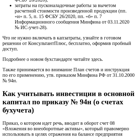
затраты на пусконаладочные работы за вычетом
расчетной стоимости произведенной продукции (пп.
«и» п. 5, п. 15 ФСБУ 26/2020, пп. «б» п. 7
Информационного сообщения Минфина от 03.11.2020
№ ИС-учет-28).
Что не нужно включать в капзатраты, узнайте в готовом
решении от КонсультантПлюс, бесплатно, оформив пробный
доступ.
Подробнее о новом бухстандарте читайте здесь.
Также принимается во внимание План счетов и инструкция
по его применению, утв. приказом Минфина РФ от 31.10.2000
№ 94н.
Как учитывать инвестиции в основной
капитал по приказу № 94н (о счетах
бухучета)
Приказ, о котором идет речь, вводит в оборот счет 08
«Вложения во внеоборотные активы», который правомерно
использовать в целях отражения на балансе предприятия