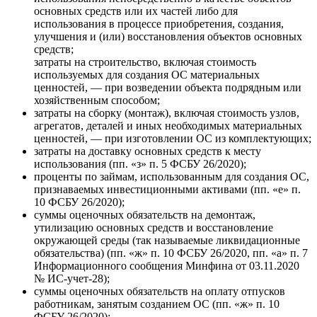
основных средств или их частей либо для
использования в процессе приобретения, создания,
улучшения и (или) восстановления объектов основных
средств;
затраты на строительство, включая стоимость
используемых для создания ОС материальных
ценностей, — при возведении объекта подрядным или
хозяйственным способом;
затраты на сборку (монтаж), включая стоимость узлов,
агрегатов, деталей и иных необходимых материальных
ценностей, — при изготовлении ОС из комплектующих;
затраты на доставку основных средств к месту
использования (пп. «з» п. 5 ФСБУ 26/2020);
проценты по займам, использованным для создания ОС,
признаваемых инвестиционными активами (пп. «е» п.
10 ФСБУ 26/2020);
суммы оценочных обязательств на демонтаж,
утилизацию основных средств и восстановление
окружающей среды (так называемые ликвидационные
обязательства) (пп. «ж» п. 10 ФСБУ 26/2020, пп. «а» п. 7
Информационного сообщения Минфина от 03.11.2020
№ ИС-учет-28);
суммы оценочных обязательств на оплату отпусков
работникам, занятым созданием ОС (пп. «ж» п. 10
ФСБУ 26/2020);