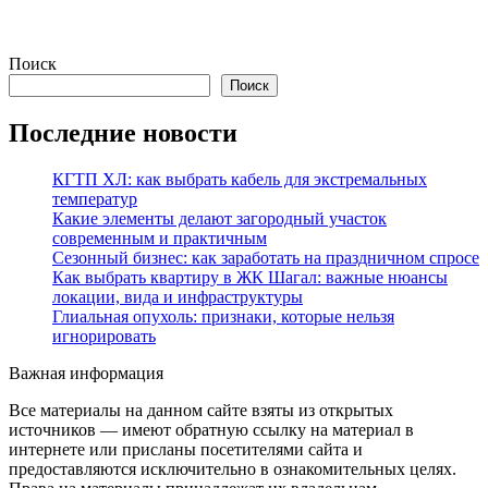
Поиск
Поиск
Последние новости
КГТП ХЛ: как выбрать кабель для экстремальных
температур
Какие элементы делают загородный участок
современным и практичным
Сезонный бизнес: как заработать на праздничном спросе
Как выбрать квартиру в ЖК Шагал: важные нюансы
локации, вида и инфраструктуры
Глиальная опухоль: признаки, которые нельзя
игнорировать
Важная информация
Все материалы на данном сайте взяты из открытых
источников — имеют обратную ссылку на материал в
интернете или присланы посетителями сайта и
предоставляются исключительно в ознакомительных целях.