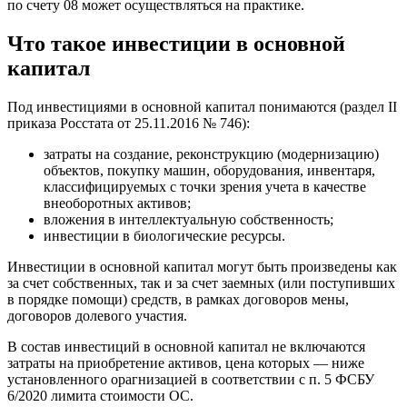
по счету 08 может осуществляться на практике.
Что такое инвестиции в основной
капитал
Под инвестициями в основной капитал понимаются (раздел II
приказа Росстата от 25.11.2016 № 746):
затраты на создание, реконструкцию (модернизацию)
объектов, покупку машин, оборудования, инвентаря,
классифицируемых с точки зрения учета в качестве
внеоборотных активов;
вложения в интеллектуальную собственность;
инвестиции в биологические ресурсы.
Инвестиции в основной капитал могут быть произведены как
за счет собственных, так и за счет заемных (или поступивших
в порядке помощи) средств, в рамках договоров мены,
договоров долевого участия.
В состав инвестиций в основной капитал не включаются
затраты на приобретение активов, цена которых — ниже
установленного орагнизацией в соответствии с п. 5 ФСБУ
6/2020 лимита стоимости ОС.