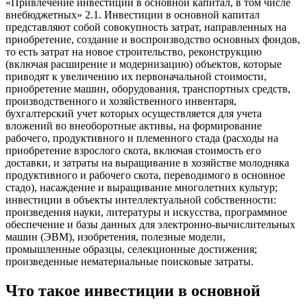
«Привлечение инвестиций в основной капитал, в том числе
внебюджетных» 2.1. Инвестиции в основной капитал
представляют собой совокупность затрат, направленных на
приобретение, создание и воспроизводство основных фондов,
то есть затрат на новое строительство, реконструкцию
(включая расширение и модернизацию) объектов, которые
приводят к увеличению их первоначальной стоимости,
приобретение машин, оборудования, транспортных средств,
производственного и хозяйственного инвентаря,
бухгалтерский учет которых осуществляется для учета
вложений во внеоборотные активы, на формирование
рабочего, продуктивного и племенного стада (расходы на
приобретение взрослого скота, включая стоимость его
доставки, и затраты на выращивание в хозяйстве молодняка
продуктивного и рабочего скота, переводимого в основное
стадо), насаждение и выращивание многолетних культур;
инвестиции в объекты интеллектуальной собственности:
произведения науки, литературы и искусства, программное
обеспечение и базы данных для электронно-вычислительных
машин (ЭВМ), изобретения, полезные модели,
промышленные образцы, селекционные достижения;
произведенные нематериальные поисковые затраты.
Что такое инвестиции в основной