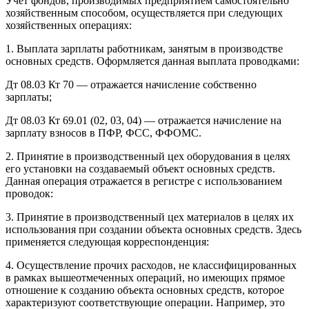
Учет фондов, производимых предприятием самостоятельно
хозяйственным способом, осуществляется при следующих
хозяйственных операциях:
1. Выплата зарплаты работникам, занятым в производстве
основных средств. Оформляется данная выплата проводками:
Дт 08.03 Кт 70 — отражается начисление собственно
зарплаты;
Дт 08.03 Кт 69.01 (02, 03, 04) — отражается начисление на
зарплату взносов в ПФР, ФСС, ФФОМС.
2. Принятие в производственный цех оборудования в целях
его установки на создаваемый объект основных средств.
Данная операция отражается в регистре с использованием
проводок:
3. Принятие в производственный цех материалов в целях их
использования при создании объекта основных средств. Здесь
применяется следующая корреспонденция:
4. Осуществление прочих расходов, не классифицированных
в рамках вышеотмеченных операций, но имеющих прямое
отношение к созданию объекта основных средств, которое
характеризуют соответствующие операции. Например, это