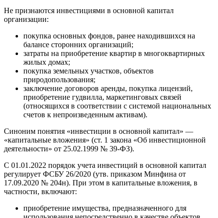
Не признаются инвестициями в основной капитал
организации:
покупка основных фондов, ранее находившихся на
балансе сторонних организаций;
затраты на приобретение квартир в многоквартирных
жилых домах;
покупка земельных участков, объектов
природопользования;
заключение договоров аренды, покупка лицензий,
приобретение гудвилла, маркетинговых связей
(относящихся в соответствии с системой национальных
счетов к непроизведенным активам).
Синоним понятия «инвестиции в основной капитал» —
«капитальные вложения» (ст. 1 закона «Об инвестиционной
деятельности» от 25.02.1999 № 39-ФЗ).
С 01.01.2022 порядок учета инвестиций в основной капитал
регулирует ФСБУ 26/2020 (утв. приказом Минфина от
17.09.2020 № 204н). При этом в капитальные вложения, в
частности, включают:
приобретение имущества, предназначенного для
использования непосредственно в качестве объектов