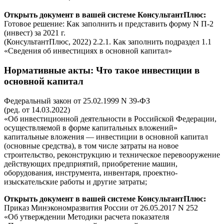
Открыть документ в вашей системе КонсультантПлюс:
Готовое решение: Как заполнить и представить форму N П-2
(инвест) за 2021 г.
(КонсультантПлюс, 2022) 2.2.1. Как заполнить подраздел 1.1
«Сведения об инвестициях в основной капитал»
Нормативные акты
: Что такое инвестиции в
основной капитал
Федеральный закон от 25.02.1999 N 39-ФЗ
(ред. от 14.03.2022)
«Об инвестиционной деятельности в Российской Федерации,
осуществляемой в форме капитальных вложений»
капитальные вложения — инвестиции в основной капитал
(основные средства), в том числе затраты на новое
строительство, реконструкцию и техническое перевооружение
действующих предприятий, приобретение машин,
оборудования, инструмента, инвентаря, проектно-
изыскательские работы и другие затраты;
Открыть документ в вашей системе КонсультантПлюс:
Приказ Минэкономразвития России от 26.05.2017 N 252
«Об утверждении Методики расчета показателя