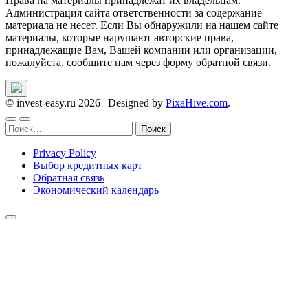
Права на материалы принадлежат их владельцам.
Администрация сайта ответственности за содержание
материала не несет. Если Вы обнаружили на нашем сайте
материалы, которые нарушают авторские права,
принадлежащие Вам, Вашей компании или организации,
пожалуйста, сообщите нам через форму обратной связи.
© invest-easy.ru 2026
|
Designed by
PixaHive.com
.
Найти:
Privacy Policy
Выбор кредитных карт
Обратная связь
Экономический календарь