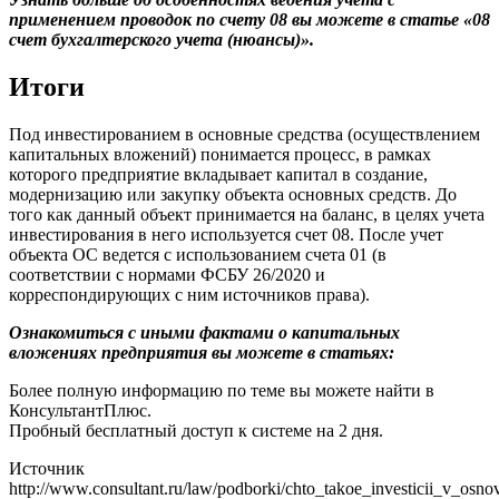
применением проводок по счету 08 вы можете в статье
«08
счет бухгалтерского учета (нюансы)»
.
Итоги
Под инвестированием в основные средства (осуществлением
капитальных вложений) понимается процесс, в рамках
которого предприятие вкладывает капитал в создание,
модернизацию или закупку объекта основных средств. До
того как данный объект принимается на баланс, в целях учета
инвестирования в него используется счет 08. После учет
объекта ОС ведется с использованием счета 01 (в
соответствии с нормами ФСБУ 26/2020 и
корреспондирующих с ним источников права).
Ознакомиться с иными фактами о капитальных
вложениях предприятия вы можете в статьях:
Более полную информацию по теме вы можете найти в
КонсультантПлюс.
Пробный бесплатный доступ к системе на 2 дня.
Источник
http://www.consultant.ru/law/podborki/chto_takoe_investicii_v_osnov