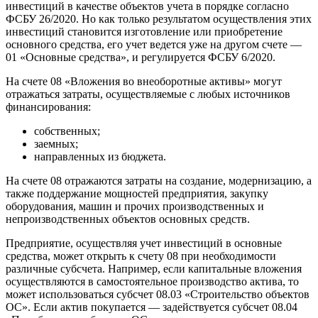
инвестиций в качестве объектов учета в порядке согласно
ФСБУ 26/2020. Но как только результатом осуществления этих
инвестиций становится изготовление или приобретение
основного средства, его учет ведется уже на другом счете —
01 «Основные средства», и регулируется ФСБУ 6/2020.
На счете 08 «Вложения во внеоборотные активы» могут
отражаться затраты, осуществляемые с любых источников
финансирования:
собственных;
заемных;
направленных из бюджета.
На счете 08 отражаются затраты на создание, модернизацию, а
также поддержание мощностей предприятия, закупку
оборудования, машин и прочих производственных и
непроизводственных объектов основных средств.
Предприятие, осуществляя учет инвестиций в основные
средства, может открыть к счету 08 при необходимости
различные субсчета. Например, если капитальные вложения
осуществляются в самостоятельное производство актива, то
может использоваться субсчет 08.03 «Строительство объектов
ОС». Если актив покупается — задействуется субсчет 08.04