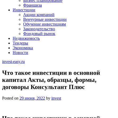
Бизнес планирование
Франшиза
Инвестиции
Акции компаний
Венчурные инвестиции
Обучение инвестициям
Законодательство
Фондовый рынок
Недвижимость
Тендеры
Экономика
Новости
invest-easy.ru
Что такое инвестиции в основной
капитал Акты, образцы, формы,
договоры Консультант Плюс
Posted on
29 июня, 2022
by
invest