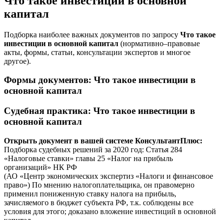
Что такое инвестиции в основной
капитал
Подборка наиболее важных документов по запросу
Что такое
инвестиции в основной капитал
(нормативно–правовые
акты, формы, статьи, консультации экспертов и многое
другое).
Формы документов
: Что такое инвестиции в
основной капитал
Судебная практика
: Что такое инвестиции в
основной капитал
Открыть документ в вашей системе КонсультантПлюс:
Подборка судебных решений за 2020 год: Статья 284
«Налоговые ставки» главы 25 «Налог на прибыль
организаций» НК РФ
(АО «Центр экономических экспертиз «Налоги и финансовое
право») По мнению налогоплательщика, он правомерно
применил пониженную ставку налога на прибыль,
зачисляемого в бюджет субъекта РФ, т.к. соблюдены все
условия для этого; доказано вложение инвестиций в основной