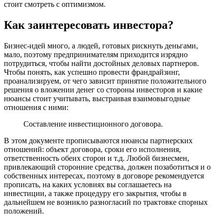
стоит смотреть с оптимизмом.
Как заинтересовать инвестора?
Бизнес-идей много, а людей, готовых рискнуть деньгами,
мало, поэтому предпринимателям приходится изрядно
потрудиться, чтобы найти достойных деловых партнеров.
Чтобы понять, как успешно провести франдрайзинг,
проанализируем, от чего зависит принятие положительного
решения о вложении денег со стороны инвесторов и какие
нюансы стоит учитывать, выстраивая взаимовыгодные
отношения с ними:
Составление инвестиционного договора.
В этом документе прописываются нюансы партнерских
отношений: объект договора, сроки его исполнения,
ответственность обеих сторон и т.д. Любой бизнесмен,
привлекающий сторонние средства, должен позаботиться и о
собственных интересах, поэтому в договоре рекомендуется
прописать, на каких условиях вы соглашаетесь на
инвестиции, а также процедуру его закрытия, чтобы в
дальнейшем не возникло разногласий по трактовке спорных
положений.