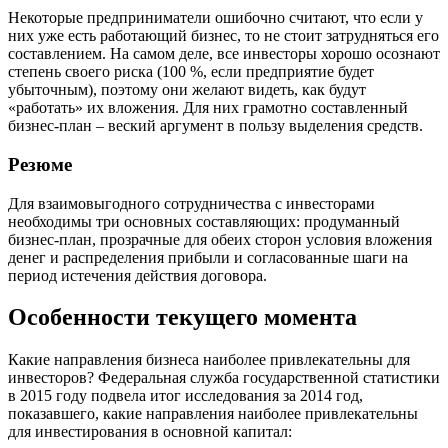
Некоторые предприниматели ошибочно считают, что если у
них уже есть работающий бизнес, то не стоит затрудняться его
составлением. На самом деле, все инвесторы хорошо осознают
степень своего риска (100 %, если предприятие будет
убыточным), поэтому они желают видеть, как будут
«работать» их вложения. Для них грамотно составленный
бизнес-план – веский аргумент в пользу выделения средств.
Резюме
Для взаимовыгодного сотрудничества с инвесторами
необходимы три основных составляющих: продуманный
бизнес-план, прозрачные для обеих сторон условия вложения
денег и распределения прибыли и согласованные шаги на
период истечения действия договора.
Особенности текущего момента
Какие направления бизнеса наиболее привлекательны для
инвесторов? Федеральная служба государственной статистики
в 2015 году подвела итог исследования за 2014 год,
показавшего, какие направления наиболее привлекательны
для инвестирования в основной капитал: