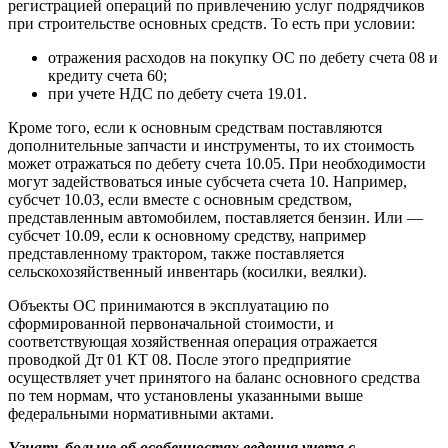
регистрацией операций по привлечению услуг подрядчиков
при строительстве основных средств. То есть при условии:
отражения расходов на покупку ОС по дебету счета 08 и
кредиту счета 60;
при учете НДС по дебету счета 19.01.
Кроме того, если к основным средствам поставляются
дополнительные запчасти и инструменты, то их стоимость
может отражаться по дебету счета 10.05. При необходимости
могут задействоваться иные субсчета счета 10. Например,
субсчет 10.03, если вместе с основным средством,
представленным автомобилем, поставляется бензин. Или —
субсчет 10.09, если к основному средству, например
представленному трактором, также поставляется
сельскохозяйственный инвентарь (косилки, веялки).
Объекты ОС принимаются в эксплуатацию по
сформированной первоначальной стоимости, и
соответствующая хозяйственная операция отражается
проводкой Дт 01 КТ 08. После этого предприятие
осуществляет учет принятого на баланс основного средства
по тем нормам, что установлены указанными выше
федеральными нормативными актами.
Узнать больше об особенностях ведения учета с