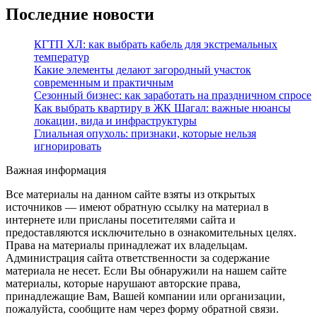
Последние новости
КГТП ХЛ: как выбрать кабель для экстремальных
температур
Какие элементы делают загородный участок
современным и практичным
Сезонный бизнес: как заработать на праздничном спросе
Как выбрать квартиру в ЖК Шагал: важные нюансы
локации, вида и инфраструктуры
Глиальная опухоль: признаки, которые нельзя
игнорировать
Важная информация
Все материалы на данном сайте взяты из открытых
источников — имеют обратную ссылку на материал в
интернете или присланы посетителями сайта и
предоставляются исключительно в ознакомительных целях.
Права на материалы принадлежат их владельцам.
Администрация сайта ответственности за содержание
материала не несет. Если Вы обнаружили на нашем сайте
материалы, которые нарушают авторские права,
принадлежащие Вам, Вашей компании или организации,
пожалуйста, сообщите нам через форму обратной связи.