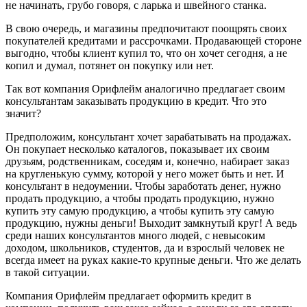
не начинать, грубо говоря, с ларька и швейного станка.
В свою очередь, и магазины предпочитают поощрять своих
покупателей кредитами и рассрочками. Продавающей стороне
выгодно, чтобы клиент купил то, что он хочет сегодня, а не
копил и думал, потянет он покупку или нет.
Так вот компания Орифлейм аналогично предлагает своим
консультантам заказывать продукцию в кредит. Что это
значит?
Предположим, консультант хочет зарабатывать на продажах.
Он покупает несколько каталогов, показывает их своим
друзьям, родственникам, соседям и, конечно, набирает заказ
на кругленькую сумму, которой у него может быть и нет. И
консультант в недоумении. Чтобы заработать денег, нужно
продать продукцию, а чтобы продать продукцию, нужно
купить эту самую продукцию, а чтобы купить эту самую
продукцию, нужны деньги! Выходит замкнутый круг! А ведь
среди наших консультантов много людей, с невысоким
доходом, школьников, студентов, да и взрослый человек не
всегда имеет на руках какие-то крупные деньги. Что же делать
в такой ситуации.
Компания Орифлейм предлагает оформить кредит в