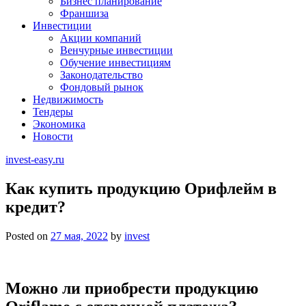
Бизнес планирование
Франшиза
Инвестиции
Акции компаний
Венчурные инвестиции
Обучение инвестициям
Законодательство
Фондовый рынок
Недвижимость
Тендеры
Экономика
Новости
invest-easy.ru
Как купить продукцию Орифлейм в
кредит?
Posted on
27 мая, 2022
by
invest
Можно ли приобрести продукцию