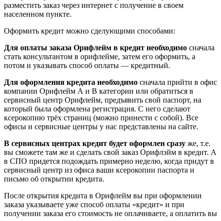
разместить заказ через интернет с получение в своем
населенном пункте.
Оформить кредит можно сделующими способами:
Для оплаты заказа Орифлейм в кредит необходимо
сначала
стать консультантом в орифлейме, затем его оформить, а
потом и указывать способ оплаты — кредитный.
Для оформления кредита необходимо
сначала прийти в офис
компании Орифлейм А и В категории или обратиться в
сервисный центр Орифлейм, предъявить свой паспорт, на
который была оформлена регистрация. С него сделают
ксерокопию трёх страниц (можно принести с собой). Все
офисы и сервисные центры у нас представлены на сайте.
В сервисных центрах кредит будет оформлен сразу
же, т.е.
вы сможете там же и сделать свой заказ Орифлэйм в кредит. А
в СПО придется подождать примерно неделю, когда придут в
сервисный центр из офиса ваши ксерокопии паспорта и
письмо об открытии кредита.
После открытия кредита в Орифлейм вы при оформлении
заказа указываете уже способ оплаты «кредит» и при
получении заказа его стоимость не оплачиваете, а оплатить вы