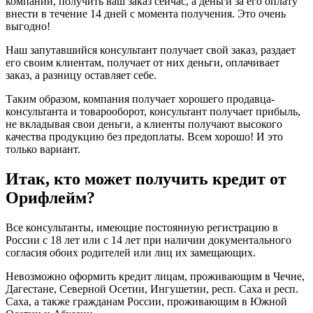
компании, получить ваш заказ сейчас, а деньги за его оплату
внести в течение 14 дней с момента получения. Это очень
выгодно!
Наш запутавшийся консультант получает свой заказ, раздает
его своим клиентам, получает от них деньги, оплачивает
заказ, а разницу оставляет себе.
Таким образом, компания получает хорошего продавца-
консультанта и товарооборот, консультант получает прибыль,
не вкладывая свои деньги, а клиенты получают высокого
качества продукцию без предоплаты. Всем хорошо! И это
только вариант.
Итак, кто может получить кредит от
Орифлейм?
Все консультанты, имеющие постоянную регистрацию в
России с 18 лет или с 14 лет при наличии документального
согласия обоих родителей или лиц их замещающих.
Невозможно оформить кредит лицам, проживающим в Чечне,
Дагестане, Северной Осетии, Ингушетии, респ. Саха и респ.
Саха, а также гражданам России, проживающим в Южной