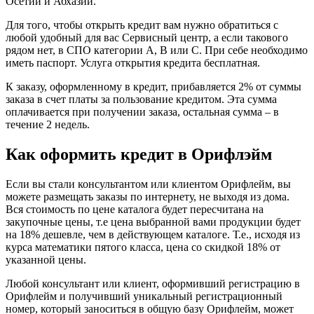
Осетии и Абхазии.
Для того, чтобы открыть кредит вам нужно обратиться с
любой удобный для вас Сервисный центр, а если такового
рядом нет, в СПО категории А, В или С. При себе необходимо
иметь паспорт. Услуга открытия кредита бесплатная.
К заказу, оформленному в кредит, прибавляется 2% от суммы
заказа в счет платы за пользование кредитом. Эта сумма
оплачивается при получении заказа, остальная сумма – в
течение 2 недель.
Как оформить кредит в Орифлэйм
Если вы стали консультантом или клиентом Орифлейм, вы
можете размещать заказы по интернету, не выходя из дома.
Вся стоимость по цене каталога будет пересчитана на
закупочные цены, т.е цена выбранной вами продукции будет
на 18% дешевле, чем в действующем каталоге. Т.е., исходя из
курса математики пятого класса, цена со скидкой 18% от
указанной цены.
Любой консультант или клиент, оформивший регистрацию в
Орифлейм и получивший уникальный регистрационный
номер, который заноситься в общую базу Орифлейм, может