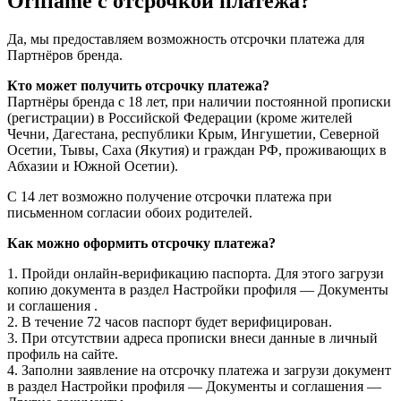
Oriflame с отсрочкой платежа?
Да, мы предоставляем возможность отсрочки платежа для
Партнёров бренда.
Кто может получить отсрочку платежа?
Партнёры бренда с 18 лет, при наличии постоянной прописки
(регистрации) в Российской Федерации (кроме жителей
Чечни, Дагестана, республики Крым, Ингушетии, Северной
Осетии, Тывы, Саха (Якутия) и граждан РФ, проживающих в
Абхазии и Южной Осетии).
С 14 лет возможно получение отсрочки платежа при
письменном согласии обоих родителей.
Как можно оформить отсрочку платежа?
1. Пройди онлайн-верификацию паспорта. Для этого загрузи
копию документа в раздел Настройки профиля — Документы
и соглашения .
2. В течение 72 часов паспорт будет верифицирован.
3. При отсутствии адреса прописки внеси данные в личный
профиль на сайте.
4. Заполни заявление на отсрочку платежа и загрузи документ
в раздел Настройки профиля — Документы и соглашения —