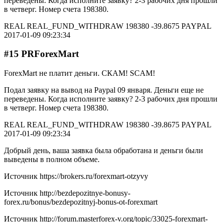
переведены. Когда исполните заявку? 2-3 рабочих дня прошли
в четверг. Номер счета 198380.
REAL REAL_FUND_WITHDRAW 198380 -39.8675 PAYPAL
2017-01-09 09:23:34
#15 PRForexMart
ForexMart не платит деньги. СКАМ! SCAM!
Подал заявку на вывод на Paypal 09 января. Деньги еще не
переведены. Когда исполните заявку? 2-3 рабочих дня прошли
в четверг. Номер счета 198380.
REAL REAL_FUND_WITHDRAW 198380 -39.8675 PAYPAL
2017-01-09 09:23:34
Добрый день, ваша заявка была обработана и деньги были
выведены в полном объеме.
Источник
https://brokers.ru/forexmart-otzyvy
Источник
http://bezdepozitnye-bonusy-
forex.ru/bonus/bezdepozitnyj-bonus-ot-forexmart
Источник
http://forum.masterforex-v.org/topic/33025-forexmart-