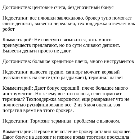
Достоинства: центовые счета, бездепозитный бонус
Недостатки: все плюшки завлекалово, брокер тупо помогает
слить депозит, вывести нереально, техподдержка отвечает как
робот
Комментарий: Не советую связываться, хоть много
преимуществ предлагают, но по сути сливают депозит.
Вывести деньги просто не дают.
Достоинства: большое кредитное плечо, много инструментов
Недостатки: вывести трудно, саппорт молчит, корявый
русский язык на сайте (это раздражает), терминал лагает
Комментарий: Дают бонус хороший, плечо большое много
инструментов. Но к чему все эти плюсы, если тормозит
терминал? Техподдержка морозится, еще раздражает что не
полностью русифицировано все. 2 из 5 моя оценка, зря
потратил время на этого брокера.
Недостатки: Тормозит терминал, проблемы с выводом.
Комментарий: Первое впечатление брокер оставил хорошее.
Дают бонус на депозит и первое время торговля проходила