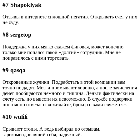
#7 Shapoklyak
Отзывы в интернете сплошной негатив. Открывать счет у них
не буду.
#8 sergetop
Поддержка у них мягко скажем фиговая, может конечно
только мне попался такой «долгий» сотрудник. Мне не
понравилось с ними торговать.
#9 qasqa
Откровенные жулики. Подработать в этой компании вам
точно не дадут. Мозги промывают хорошо, а после зачисления
денег пообщаются немного и тишина. Деньги фактически на
счету есть, но вывести их невозможно. В службе поддержки
постоянно отвечают «ожидайте, брокер с вами свяжется».
#10 wulili
Срывают стопы. А ведь выбирал по отзывам,
зарекомендовавший себя, надежный.