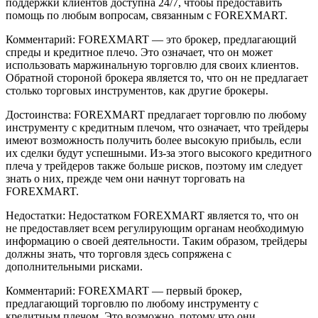
поддержки клиентов доступна 24/7, чтобы предоставить
помощь по любым вопросам, связанным с FOREXMART.
Комментарий: FOREXMART — это брокер, предлагающий
спреды и кредитное плечо. Это означает, что он может
использовать маржинальную торговлю для своих клиентов.
Обратной стороной брокера является то, что он не предлагает
столько торговых инструментов, как другие брокеры.
Достоинства: FOREXMART предлагает торговлю по любому
инструменту с кредитным плечом, что означает, что трейдеры
имеют возможность получить более высокую прибыль, если
их сделки будут успешными. Из-за этого высокого кредитного
плеча у трейдеров также больше рисков, поэтому им следует
знать о них, прежде чем они начнут торговать на
FOREXMART.
Недостатки: Недостатком FOREXMART является то, что он
не предоставляет всем регулирующим органам необходимую
информацию о своей деятельности. Таким образом, трейдеры
должны знать, что торговля здесь сопряжена с
дополнительными рисками.
Комментарий: FOREXMART — первый брокер,
предлагающий торговлю по любому инструменту с
кредитным плечом. Это возможно, потому что они