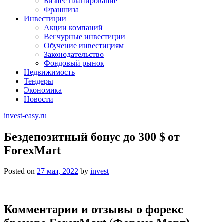
Бизнес планирование
Франшиза
Инвестиции
Акции компаний
Венчурные инвестиции
Обучение инвестициям
Законодательство
Фондовый рынок
Недвижимость
Тендеры
Экономика
Новости
invest-easy.ru
Бездепозитный бонус до 300 $ от
ForexMart
Posted on
27 мая, 2022
by
invest
Комментарии и отзывы о форекс