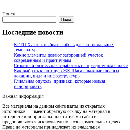
Поиск
Поиск
Последние новости
КГТП ХЛ: как выбрать кабель для экстремальных
температур
Какие элементы делают загородный участок
современным и практичным
Сезонный бизнес: как заработать на праздничном спросе
Как выбрать квартиру в ЖК Шагал: важные нюансы
локации, вида и инфраструктуры
Глиальная опухоль: признаки, которые нельзя
игнорировать
Важная информация
Все материалы на данном сайте взяты из открытых
источников — имеют обратную ссылку на материал в
интернете или присланы посетителями сайта и
предоставляются исключительно в ознакомительных целях.
Права на материалы принадлежат их владельцам.