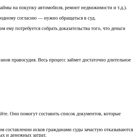
займы на покупку автомобиля, ремонт недвижимости и т.д.).
оюдному согласию — нужно обращаться в суд.
 ему потребуется собрать доказательства того, что деньги
нов правосудия. Весь процесс займет достаточно длительное
йте. Они помогут составить список документов, которые
ном составлении исков гражданами суды зачастую отказываются
х и денежных затрат.