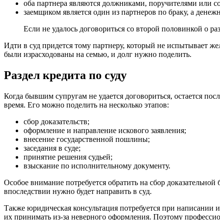
оба партнера являются должниками, поручителями или с
заемщиком является один из партнеров по браку, а денеж
Если не удалось договориться со второй половинкой о р
Идти в суд придется тому партнеру, который не испытывает жел
были израсходованы на семью, и долг нужно поделить.
Раздел кредита по суду
Когда бывшим супругам не удается договориться, остается по
время. Его можно поделить на несколько этапов:
сбор доказательств;
оформление и направление искового заявления;
внесение государственной пошлины;
заседания в суде;
принятие решения судьей;
взыскание по исполнительному документу.
Особое внимание потребуется обратить на сбор доказательной
впоследствии нужно будет направить в суд.
Также юридическая консультация потребуется при написании и
их принимать из-за неверного оформления. Поэтому професси