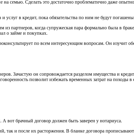
е на семью. Сделать это достаточно проблематично даже опытно
 услуг в кредит, пока обязательства по ним не будут погашены
 из партнеров, когда супружеская пара формально была в браке
нал о займе и покупках.
консультирует по всем интересующим вопросам. Он изучит обст
ров. Зачастую он сопровождается разделом имущества и кредитн
говоренность позволит избежать временных затрат на походы в
. А вот брачный договор должен быть заверен у нотариуса.
, так и после их расторжения. В бланке договора прописывают