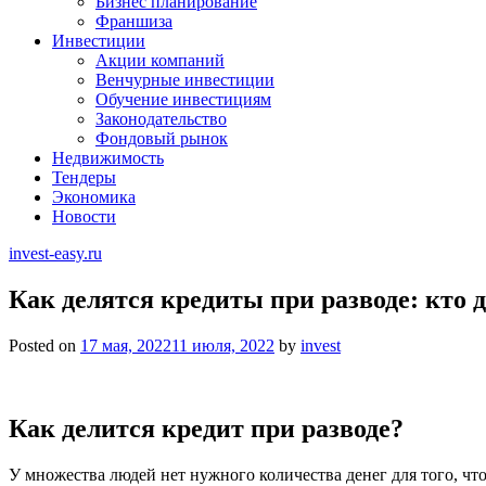
Бизнес планирование
Франшиза
Инвестиции
Акции компаний
Венчурные инвестиции
Обучение инвестициям
Законодательство
Фондовый рынок
Недвижимость
Тендеры
Экономика
Новости
invest-easy.ru
Как делятся кредиты при разводе: кто 
Posted on
17 мая, 2022
11 июля, 2022
by
invest
Как делится кредит при разводе?
У множества людей нет нужного количества денег для того, чт