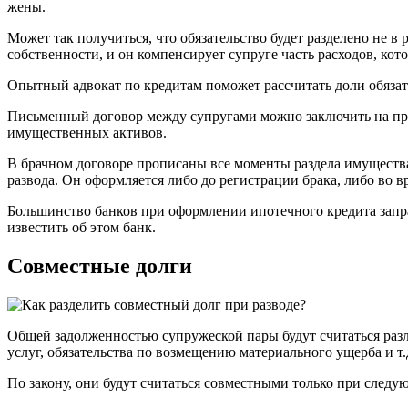
жены.
Может так получиться, что обязательство будет разделено не в
собственности, и он компенсирует супруге часть расходов, кот
Опытный адвокат по кредитам поможет рассчитать доли обязател
Письменный договор между супругами можно заключить на прот
имущественных активов.
В брачном договоре прописаны все моменты раздела имущества,
развода. Он оформляется либо до регистрации брака, либо во 
Большинство банков при оформлении ипотечного кредита запра
известить об этом банк.
Совместные долги
Общей задолженностью супружеской пары будут считаться разл
услуг, обязательства по возмещению материального ущерба и т.
По закону, они будут считаться совместными только при следу