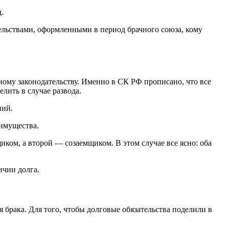
.
ельствами, оформленными в период брачного союза, кому
йному законодательству. Именно в СК РФ прописано, что все
ить в случае развода.
ний.
 имущества.
ком, а второй — созаемщиком. В этом случае все ясно: оба
ичии долга.
я брака. Для того, чтобы долговые обязательства поделили в