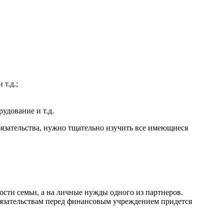
т.д.;
удование и т.д.
язательства, нужно тщательно изучить все имеющиеся
ости семьи, а на личные нужды одного из партнеров.
 обязательствам перед финансовым учреждением придется