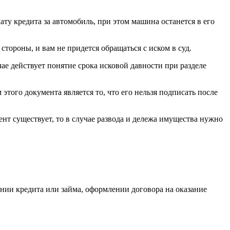
ату кредита за автомобиль, при этом машина останется в его
стороны, и вам не придется обращаться с иском в суд.
е действует понятие срока исковой давности при разделе
ого документа является то, что его нельзя подписать после
т существует, то в случае развода и дележа имущества нужно
нии кредита или займа, оформлении договора на оказание