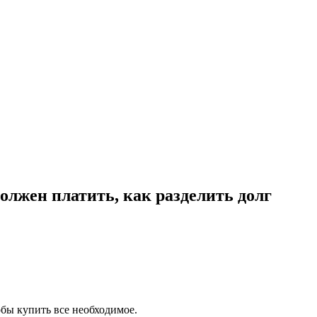
должен платить, как разделить долг
обы купить все необходимое.