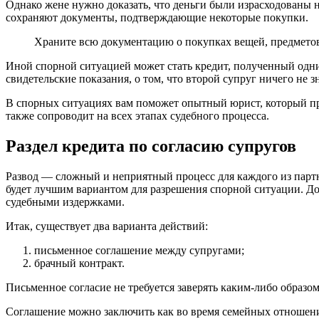
Однако жене нужно доказать, что деньги были израсходованы н
сохраняют документы, подтверждающие некоторые покупки.
Храните всю документацию о покупках вещей, предметов и
Иной спорной ситуацией может стать кредит, полученный одним
свидетельские показания, о том, что второй супруг ничего не з
В спорных ситуациях вам поможет опытный юрист, который про
также сопроводит на всех этапах судебного процесса.
Раздел кредита по согласию супругов
Развод — сложный и неприятный процесс для каждого из партне
будет лучшим вариантом для разрешения спорной ситуации. До
судебными издержками.
Итак, существует два варианта действий:
письменное соглашение между супругами;
брачный контракт.
Письменное согласие не требуется заверять каким-либо образом
Соглашение можно заключить как во время семейных отношений