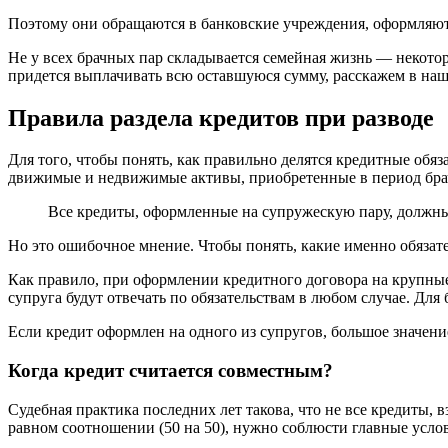
Поэтому они обращаются в банковские учреждения, оформляют 
Не у всех брачных пар складывается семейная жизнь — некото
придется выплачивать всю оставшуюся сумму, расскажем в наш
Правила раздела кредитов при разводе
Для того, чтобы понять, как правильно делятся кредитные обяз
движимые и недвижимые активы, приобретенные в период брач
Все кредиты, оформленные на супружескую пару, должн
Но это ошибочное мнение. Чтобы понять, какие именно обязате
Как правило, при оформлении кредитного договора на крупные 
супруга будут отвечать по обязательствам в любом случае. Для 
Если кредит оформлен на одного из супругов, большое значение
Когда кредит считается совместным?
Судебная практика последних лет такова, что не все кредиты, 
равном соотношении (50 на 50), нужно соблюсти главные усло