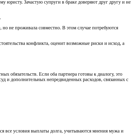
му юристу. Зачастую супруги в браке доверяют друг другу и не
.
, но не проживала совместно. В этом случае потребуются
оятельства конфликта, оценит возможные риски и исход, а
ых обязательств. Если оба партнера готовы к диалогу, это
 суд и дополнительных непредвиденных расходов, связанных с
ся все условия выплаты долга, учитываются мнения мужа и