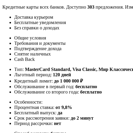
Кредитные карты всех банков. Доступно
303
предложения. Изм
Доставка курьером
Бесплатные уведомления
Без справки о доходах
Общие условия
Требования и документы
Подтверждение дохода
Снятие наличных
Cash Back
Тип:
MasterСard Standard, Visa Classic, Мир Классичес
Льготный период:
120 дней
Кредитный лимит:
до
1 000 000
₽
Обслуживание в первый год:
бесплатно
Обслуживание со второго года:
бесплатно
Особенности:
Процентная ставка:
от 9,8%
Бесплатный выпуск:
да
Срок рассмотрения заявки:
до 2 минут
Период рассрочки:
нет