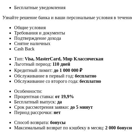
Бесплатные уведомления
Узнайте решение банка и ваши персональные условия в течени
Общие условия
Требования и документы
Подтверждение дохода
Снятие наличных
Cash Back
Тип:
Visa, MasterСard, Мир Классическая
Льготный период:
110 дней
Кредитный лимит:
до
1 000 000
₽
Обслуживание в первый год:
бесплатно
Обслуживание со второго года:
бесплатно
Особенности:
Процентная ставка:
от 19,9%
Бесплатный выпуск:
да
Срок рассмотрения заявки:
до 5 минут
Период рассрочки:
нет
Способ возврата:
бонусы
Максимальный возврат по кэшбеку в месяц:
2 000 бонусо