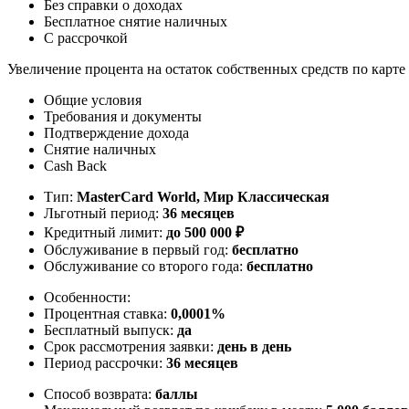
Без справки о доходах
Бесплатное снятие наличных
С рассрочкой
Увеличение процента на остаток собственных средств по карте
Общие условия
Требования и документы
Подтверждение дохода
Снятие наличных
Cash Back
Тип:
MasterСard World, Мир Классическая
Льготный период:
36 месяцев
Кредитный лимит:
до
500 000
₽
Обслуживание в первый год:
бесплатно
Обслуживание со второго года:
бесплатно
Особенности:
Процентная ставка:
0,0001%
Бесплатный выпуск:
да
Срок рассмотрения заявки:
день в день
Период рассрочки:
36 месяцев
Способ возврата:
баллы