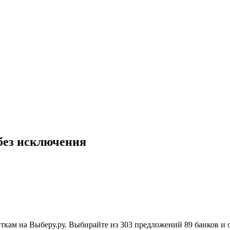
 без исключения
кам на Выберу.ру. Выбирайте из 303 предложений 89 банков и 