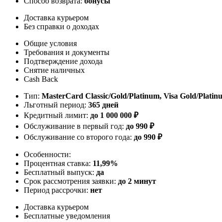
Способ возврата:
бонусы
Доставка курьером
Без справки о доходах
Общие условия
Требования и документы
Подтверждение дохода
Снятие наличных
Cash Back
Тип:
MasterСard Classic/Gold/Platinum, Visa Gold/Platin
Льготный период:
365 дней
Кредитный лимит:
до
1 000 000
₽
Обслуживание в первый год:
до 990 ₽
Обслуживание со второго года:
до 990 ₽
Особенности:
Процентная ставка:
11,99%
Бесплатный выпуск:
да
Срок рассмотрения заявки:
до 2 минут
Период рассрочки:
нет
Доставка курьером
Бесплатные уведомления