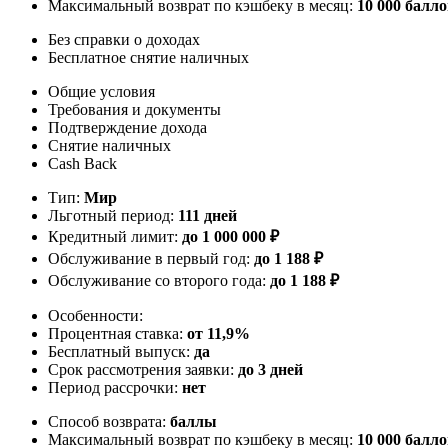
Максимальный возврат по кэшбеку в месяц:
10 000 балл
Без справки о доходах
Бесплатное снятие наличных
Общие условия
Требования и документы
Подтверждение дохода
Снятие наличных
Cash Back
Тип:
Мир
Льготный период:
111 дней
Кредитный лимит:
до
1 000 000
₽
Обслуживание в первый год:
до 1 188 ₽
Обслуживание со второго года:
до 1 188 ₽
Особенности:
Процентная ставка:
от 11,9%
Бесплатный выпуск:
да
Срок рассмотрения заявки:
до 3 дней
Период рассрочки:
нет
Способ возврата:
баллы
Максимальный возврат по кэшбеку в месяц:
10 000 балл