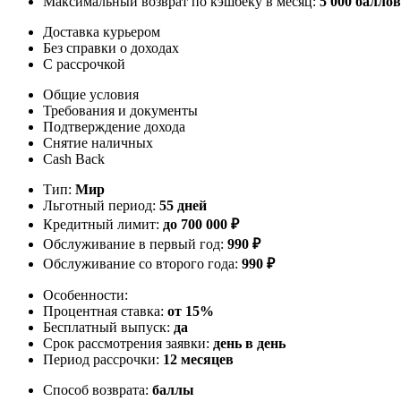
Максимальный возврат по кэшбеку в месяц:
5 000 баллов
Доставка курьером
Без справки о доходах
С рассрочкой
Общие условия
Требования и документы
Подтверждение дохода
Снятие наличных
Cash Back
Тип:
Мир
Льготный период:
55 дней
Кредитный лимит:
до
700 000
₽
Обслуживание в первый год:
990 ₽
Обслуживание со второго года:
990 ₽
Особенности:
Процентная ставка:
от 15%
Бесплатный выпуск:
да
Срок рассмотрения заявки:
день в день
Период рассрочки:
12 месяцев
Способ возврата:
баллы