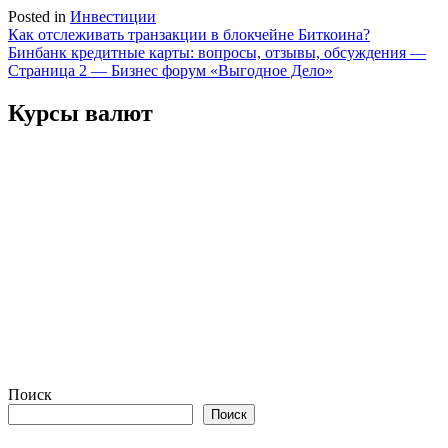
Posted in
Инвестиции
Навигация
Как отслеживать транзакции в блокчейне Биткоина?
Бинбанк кредитные карты: вопросы, отзывы, обсуждения —
по
Страница 2 — Бизнес форум «Выгодное Дело»
записям
Курсы валют
Поиск
Поиск