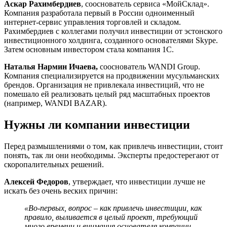
Аскар Рахимбердиев
, сооснователь сервиса «МойСклад».
Компания разработала первый в России одноименный
интернет-сервис управления торговлей и складом.
Рахимбердиев с коллегами получил инвестиции от эстонского
инвестиционного холдинга, созданного основателями Skype.
Затем основным инвестором стала компания 1С.
Наталья Нармин Ичаева,
сооснователь WANDI Group.
Компания специализируется на продвижении мусульманских
брендов. Организация не привлекала инвестиций, что не
помешало ей реализовать целый ряд масштабных проектов
(например, WANDI BAZAR).
Нужны ли компании инвестиции
Перед размышлениями о том, как привлечь инвестиции, стоит
понять, так ли они необходимы. Эксперты предостерегают от
скоропалительных решений.
Алексей Федоров
, утверждает, что инвестиции лучше не
искать без очень веских причин:
«Во-первых, вопрос – как привлечь инвестиции, как
правило, выливается в целый проект, требующий
много времени и внимания основателя компании.