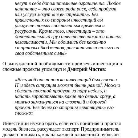
несут в себе дополнительные ограничения. Любое
начинание – это своего рода риск, ведь продукт
или услуга могут «не выстрелить». Без
привлеченных со стороны инвестиций вы
рискуете только собственным временем и
ресурсами. Кроме того, инвестиции – это
дополнительный груз ответственности и потеря
независимости. Мы обошлись без каких-то
стартовых бюджетов, рассчитывали только на
свои собственные силы»
О вынужденной необходимости привлечь инвестиции в
сложные проекты упомянул и
Дмитрий Чистов
:
«Весь мой опыт поиска инвестиций был связан с
IT
и здесь ситуация может быть разной. Можно
сделать простой продукт за пару недель, и
начать зарабатывать какие-то деньги сразу, а
можно замахнуться на сложный и дорогой
проект. Без денег со стороны «вытянуть» его
сложно»
Инвестиции нужно брать, если есть понятная и простая
модель бизнеса, рассуждает эксперт. Предприниматель
должен понимать, как на каждый вложенный рубль он