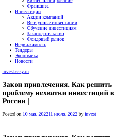
Бизнес планирование
Франшиза
Инвестиции
Акции компаний
Венчурные инвестиции
Обучение инвестициям
Законодательство
Фондовый рынок
Недвижимость
Тендеры
Экономика
Новости
invest-easy.ru
Закон привлечения. Как решить
проблему нехватки инвестиций в
России |
Posted on
10 мая, 2022
11 июля, 2022
by
invest