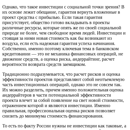
Однако, что такое инвестиции с социальной точки зрения? В
их основе лежит обещание, гарантия вернуть вложенные в
проект средства с прибылью. Если такая гарантия
присутствует, общество готово вкладывать в проекты
различные ресурсы, которые опять же по своей социальной
природе не более, чем свободное время людей. Инвестиции и
стоящая за ними новая стоимость как бы возникают из
воздуха, если есть надежная гарантия успеха начинания.
Собственно, именно поэтому ключевая тема в банковском
кредитовании — это не механика финансовых операций, не
движение средств, а оценка риска, андеррайтинг, расчет
вероятности возврата средств заемщиком.
Традиционно подразумевается, что расчет рисков и оценка
эффективности проектов представляют собой неотъемлемую
часть инвестиционных операций, однако это не совсем так.
Их можно разделить, причем именно положительная оценка
андеррайтеров в части потенциальной эффективности
проекта влечет за собой появление на свет новой стоимости,
отражением которой и являются инвестиции. Именно
правильная, профессиональная оценка рисков позволяет
снизить до минимума стоимость финансирования.
То есть по факту России нужны не инвестиции как таковые, а