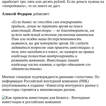
заработает три, пять или десять рублей. Если деньги нужны на
«попробовать», то их никто не даст.
Алексей Федоров
добавляет:
«Если бизнес не способен сам генерировать
прибыль, лучше не тратить время на поиск
инвестиций. Инвесторы — не благотворители, им
нужен надежный источник увеличения капиталов.
Рано или поздно ваша бесперспективность
выявится, вы зря потеряете время. Не следует
задаваться вопросом «как привлечь инвестиции» и
тем, кто находится в плюсе, но намерен на правах
владельца полностью контролировать и
развивать компанию. Инвестиции лишат
владельца части влияния, и щедро обвешают его
обязательствами»
Мнение спикеров подтверждается данными статистики. По
информации Российской венчурной компании (РВК)
(опубликованы в издании «Навигатор венчурного рынка»)
инвесторы стремятся к минимизации рисков.