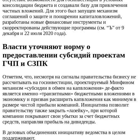
консолидации бюджета и создавали базу для привлечения
частных вложений. Для этого был запущен механизм
соглашений о защите и поощрении капиталовложений,
разработаны новые финансовые инструменты и
скорректированы действующие программы (см. “Ъ” от 9
декабря и 22 июля 2020 года).
Власти уточняют норму о
предоставлении субсидий проектам
ГЧП и СЗПК
Отметим, что, несмотря на сигналы правительства бизнесу не
рассчитывать на госинвестиции, проектируемый Минфином
механизм «субсидии в обмен на капвложения» де-факто
является именно «транзитными» бюджетными вложениями в
экономику и призван расширить капвложения как минимум в
размере чистой прибыли компаний. Инициатива позволит
правительству также закрыть «лазейку», при которой
компании покрывают свои убытки за счет бюджетных
средств, направляя прибыль на дивиденды.
В деловых объединениях инициативу ведомства в целом
поддерживают.