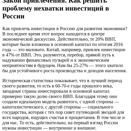
Закон привлечения. Как решить
проблему нехватки инвестиций в
России
Как привлечь инвестиции в Россию для развития экономики?
В последнее время этот вопрос находится в центре
экономической дискуссии. Действительно, те 20% ВВП,
которые были вложены в основной капитал по итогам 2016
года — это маловато. Китай, например, привлек инвестиции
в 47% от ВВП. Это, разумеется, перебор, прямой путь к
надуванию финансовых пузырей и к экономическим
неприятностям в будущем. Нам бы 25-27% — этого хватило
бы для устойчивого роста производства и доходов населения.
Историческая статистика показывает, что в лучший период
своего развития, то есть в 60-70-е годы прошлого века,
западные страны инвестировали в основной капитал
примерно такую долю своего ВВП. Благодаря этому они
создали идеальную модель развитого, с одной стороны —
капиталистического, с другой стороны — социального
государства, которая с тех пор сияет путеводной звездой для
всех народов, ищущих счастья и процветания. В том числе и
для нас. То есть, действительно, на первый взгляд России
нужны инвестиции — внутренние и внешние.