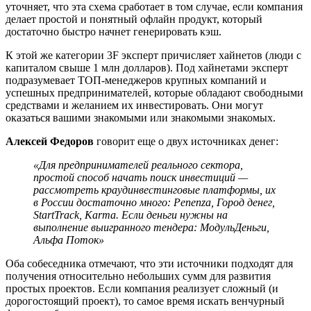
уточняет, что эта схема сработает в том случае, если компания
делает простой и понятный офлайн продукт, который
достаточно быстро начнет генерировать кэш.
К этой же категории 3F эксперт причисляет хайнетов (люди с
капиталом свыше 1 млн долларов). Под хайнетами эксперт
подразумевает ТОП-менеджеров крупных компаний и
успешных предпринимателей, которые обладают свободными
средствами и желанием их инвестировать. Они могут
оказаться вашими знакомыми или знакомыми знакомых.
Алексей Федоров
говорит еще о двух источниках денег:
«Для предпринимателей реального сектора,
простой способ начать поиск инвестиций —
рассмотреть краудинвестинговые платформы, их
в России достаточно много: Penenza, Город денег,
StartTrack, Karma. Если деньги нужны на
выполнение выигранного тендера: МодульДеньги,
Альфа Поток»
Оба собеседника отмечают, что эти источники подходят для
получения относительно небольших сумм для развития
простых проектов. Если компания реализует сложный (и
дорогостоящий проект), то самое время искать венчурный