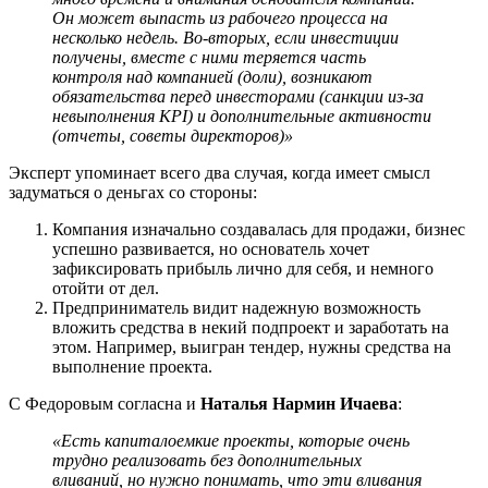
Он может выпасть из рабочего процесса на
несколько недель. Во-вторых, если инвестиции
получены, вместе с ними теряется часть
контроля над компанией (доли), возникают
обязательства перед инвесторами (санкции из-за
невыполнения KPI) и дополнительные активности
(отчеты, советы директоров)»
Эксперт упоминает всего два случая, когда имеет смысл
задуматься о деньгах со стороны:
Компания изначально создавалась для продажи, бизнес
успешно развивается, но основатель хочет
зафиксировать прибыль лично для себя, и немного
отойти от дел.
Предприниматель видит надежную возможность
вложить средства в некий подпроект и заработать на
этом. Например, выигран тендер, нужны средства на
выполнение проекта.
С Федоровым согласна и
Наталья Нармин Ичаева
:
«Есть капиталоемкие проекты, которые очень
трудно реализовать без дополнительных
вливаний, но нужно понимать, что эти вливания