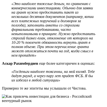
«Это наиболее тяжелые деньги, по сравнению с
коммерческими инвестициями. Обычно для заявки
на грант нужно предоставить пакет из
нескольких десятков документов (например, копии
всех платежных поручений и договоров за
полгода), заполнить анкеты со строгими
формальными требованиями, часто
невыполнимыми в принципе. Нужно предоставить
строгий бизнес-план, отклонение от которого на
10-20 % повлечет обязанность вернуть грант в
полном объеме. При этом перечисление гранта
может отложиться почти на год, когда смысл в
нем пропадет»
Аскар Рахимбердиев
еще более категоричен в оценках:
«Госденьги наиболее токсичны, на мой взгляд. Тебе
дадут раунд, а через пару лет придет ФСБ. Я бы
их избегал в любой ситуации»
Примерно те же эпитеты мы услышали от Чистова.