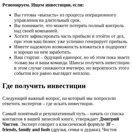
Резюмируем. Ищем инвестиции, если:
Вы готовы «выпасть» из процесса операционного
управления на длительный срок.
Вы понимаете, что можете потерять полный контроль
над своей компанией.
Хотите зафиксировать часть прибыли и отойти от дел,
при этом ваш бизнес уже успешно генерирует прибыль.
Имеете надежную возможность вложиться в подпроект
и хорошо на нем заработать.
Ваш стартап – будущий единорог, но об этом пока знаете
только вы и ваша команда. Шансы получить инвестиции
в этом случае снижаются вчетверо, но вероятность этого
события все равно выглядит неплохо.
Где получить инвестиции
Следующий важный вопрос, на который мы попросили
ответить экспертов – где искать инвестиции.
Самый понятный и результативный путь – начать со списка
контактов в вашей записной книге, утверждает
Дмитрий
Чистов
. Эксперт говорит о классической формуле
3F
–
friends, family and fools
(друзья, семья и дураки). Чистов