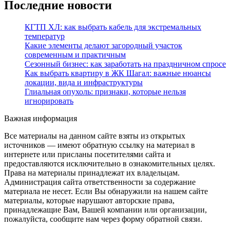
Последние новости
КГТП ХЛ: как выбрать кабель для экстремальных
температур
Какие элементы делают загородный участок
современным и практичным
Сезонный бизнес: как заработать на праздничном спросе
Как выбрать квартиру в ЖК Шагал: важные нюансы
локации, вида и инфраструктуры
Глиальная опухоль: признаки, которые нельзя
игнорировать
Важная информация
Все материалы на данном сайте взяты из открытых
источников — имеют обратную ссылку на материал в
интернете или присланы посетителями сайта и
предоставляются исключительно в ознакомительных целях.
Права на материалы принадлежат их владельцам.
Администрация сайта ответственности за содержание
материала не несет. Если Вы обнаружили на нашем сайте
материалы, которые нарушают авторские права,
принадлежащие Вам, Вашей компании или организации,
пожалуйста, сообщите нам через форму обратной связи.