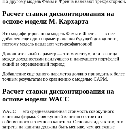
По-другому модель Фамы и Френча называют трехфакторной.
Расчет ставки дисконтирования на
основе модели М. Кархарта
Это модифицированная модель Фамы и Френча — в нее
добавлен еще один параметр оценки будущей доходности,
поэтому модель называют четырехфакторной.
Дополнительный параметр — это моментум, или разница
между доходностями наилучшего и наихудшего портфелей
акций за определенный период.
Добавление еще одного параметра должно приводить к более
точным результатам по сравнению с моделью CAPM.
Расчет ставки дисконтирования на
основе модели WACC
WACC — это средневзвешенная стоимость совокупного
капитала фирмы. Совокупный капитал состоит из
собственного и заемного капитала. Основная идея в том, что
затраты на капитал должны быть меньше, чем денежные