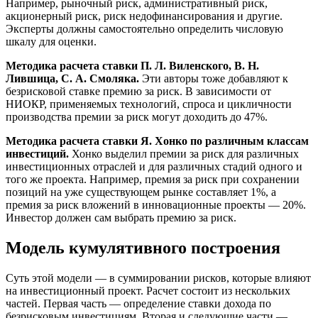
Например, рыночный риск, административный риск,
акционерный риск, риск недофинансирования и другие.
Эксперты должны самостоятельно определить числовую
шкалу для оценки.
Методика расчета ставки П. Л. Виленского, В. Н.
Лившица, С. А. Смоляка.
Эти авторы тоже добавляют к
безрисковой ставке премию за риск. В зависимости от
НИОКР, применяемых технологий, спроса и цикличности
производства премии за риск могут доходить до 47%.
Методика расчета ставки Я. Хонко по различным классам
инвестиций.
Хонко выделил премии за риск для различных
инвестиционных отраслей и для различных стадий одного и
того же проекта. Например, премия за риск при сохранении
позиций на уже существующем рынке составляет 1%, а
премия за риск вложений в инновационные проекты — 20%.
Инвестор должен сам выбрать премию за риск.
Модель кумулятивного построения
Суть этой модели — в суммировании рисков, которые влияют
на инвестиционный проект. Расчет состоит из нескольких
частей. Первая часть — определение ставки дохода по
безрисковым инвестициям. Вторая и следующие части —