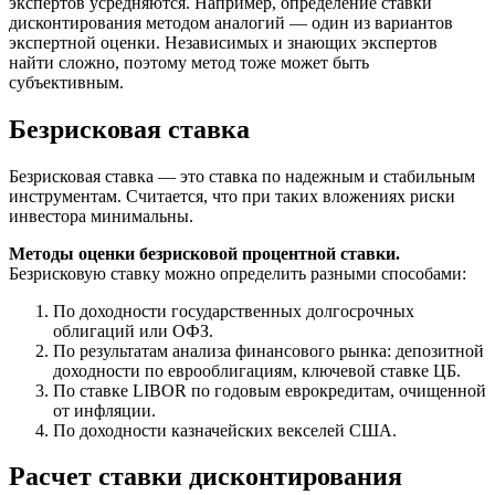
экспертов усредняются. Например, определение ставки
дисконтирования методом аналогий — один из вариантов
экспертной оценки. Независимых и знающих экспертов
найти сложно, поэтому метод тоже может быть
субъективным.
Безрисковая ставка
Безрисковая ставка — это ставка по надежным и стабильным
инструментам. Считается, что при таких вложениях риски
инвестора минимальны.
Методы оценки безрисковой процентной ставки.
Безрисковую ставку можно определить разными способами:
По доходности государственных долгосрочных
облигаций или ОФЗ.
По результатам анализа финансового рынка: депозитной
доходности по еврооблигациям, ключевой ставке ЦБ.
По ставке LIBOR по годовым еврокредитам, очищенной
от инфляции.
По доходности казначейских векселей США.
Расчет ставки дисконтирования