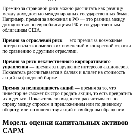
Премию за страновой риск можно рассчитать как разницу
между доходностью международных государственных бумаг.
Например, премия за вложения в РФ — это разница между
доходностью по еврооблигациям РФ и государственным
облигациям США.
Премия за отраслевой риск
— это премия за возможные
потери из-за экономических изменений в конкретной отрасли
по сравнению с другими отраслями.
Премия за риск некачественного корпоративного
управления
— премия за нарушение интересов акционеров.
Показатель рассчитывается в баллах и влияет на стоимость
акций на фондовой бирже.
Премия за неликвидность акций
— премия за то, что
инвестор не сможет быстро продать акции, то есть превратить
их в деньги. Показатель ликвидности рассчитывают по
спреду между спросом и предложением или по дневному
обороту, или по количеству акций в свободном обращении.
Модель оценки капитальных активов
CAPM