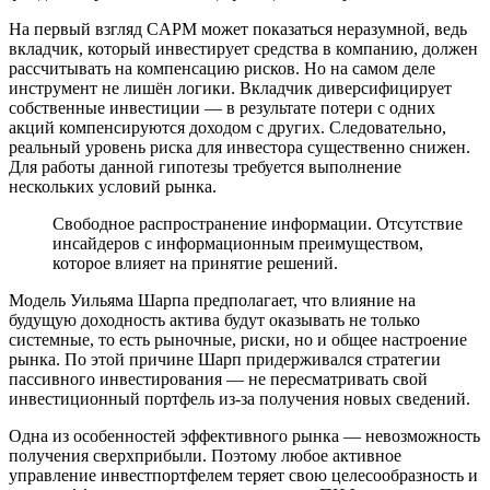
На первый взгляд CAPM может показаться неразумной, ведь
вкладчик, который инвестирует средства в компанию, должен
рассчитывать на компенсацию рисков. Но на самом деле
инструмент не лишён логики. Вкладчик диверсифицирует
собственные инвестиции — в результате потери с одних
акций компенсируются доходом с других. Следовательно,
реальный уровень риска для инвестора существенно снижен.
Для работы данной гипотезы требуется выполнение
нескольких условий рынка.
Свободное распространение информации. Отсутствие
инсайдеров с информационным преимуществом,
которое влияет на принятие решений.
Модель Уильяма Шарпа предполагает, что влияние на
будущую доходность актива будут оказывать не только
системные, то есть рыночные, риски, но и общее настроение
рынка. По этой причине Шарп придерживался стратегии
пассивного инвестирования — не пересматривать свой
инвестиционный портфель из-за получения новых сведений.
Одна из особенностей эффективного рынка — невозможность
получения сверхприбыли. Поэтому любое активное
управление инвестпортфелем теряет свою целесообразность и