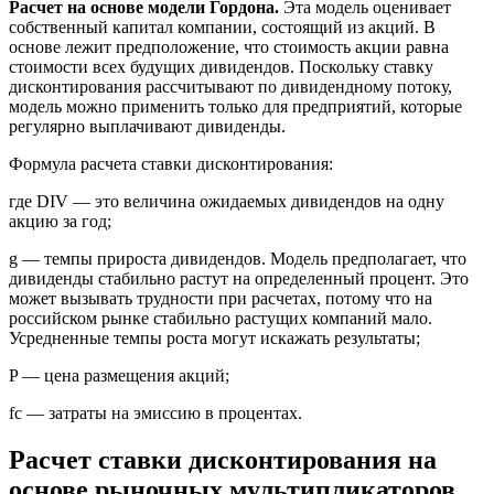
Расчет на основе модели Гордона.
Эта модель оценивает
собственный капитал компании, состоящий из акций. В
основе лежит предположение, что стоимость акции равна
стоимости всех будущих дивидендов. Поскольку ставку
дисконтирования рассчитывают по дивидендному потоку,
модель можно применить только для предприятий, которые
регулярно выплачивают дивиденды.
Формула расчета ставки дисконтирования:
где DIV — это величина ожидаемых дивидендов на одну
акцию за год;
g — темпы прироста дивидендов. Модель предполагает, что
дивиденды стабильно растут на определенный процент. Это
может вызывать трудности при расчетах, потому что на
российском рынке стабильно растущих компаний мало.
Усредненные темпы роста могут искажать результаты;
P — цена размещения акций;
fc — затраты на эмиссию в процентах.
Расчет ставки дисконтирования на
основе рыночных мультипликаторов