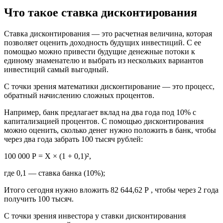
Что такое ставка дисконтирования
Ставка дисконтирования — это расчетная величина, которая
позволяет оценить доходность будущих инвестиций. С ее
помощью можно привести будущие денежные потоки к
единому знаменателю и выбрать из нескольких вариантов
инвестиций самый выгодный.
С точки зрения математики дисконтирование — это процесс,
обратный начислению сложных процентов.
Например, банк предлагает вклад на два года под 10% с
капитализацией процентов. С помощью дисконтирования
можно оценить, сколько денег нужно положить в банк, чтобы
через два года забрать 100 тысяч рублей:
100 000 Р = Х × (1 + 0,1)²,
где 0,1 — ставка банка (10%);
Итого сегодня нужно вложить 82 644,62 Р , чтобы через 2 года
получить 100 тысяч.
С точки зрения инвестора у ставки дисконтирования