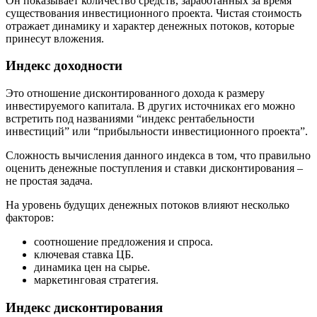
Он показывает количество средств, заработанных за время
существования инвестиционного проекта. Чистая стоимость
отражает динамику и характер денежных потоков, которые
принесут вложения.
Индекс доходности
Это отношение дисконтированного дохода к размеру
инвестируемого капитала. В других источниках его можно
встретить под названиями “индекс рентабельности
инвестиций” или “прибыльности инвестиционного проекта”.
Сложность вычисления данного индекса в том, что правильно
оценить денежные поступления и ставки дисконтирования –
не простая задача.
На уровень будущих денежных потоков влияют несколько
факторов:
соотношение предложения и спроса.
ключевая ставка ЦБ.
динамика цен на сырье.
маркетинговая стратегия.
Индекс дисконтирования