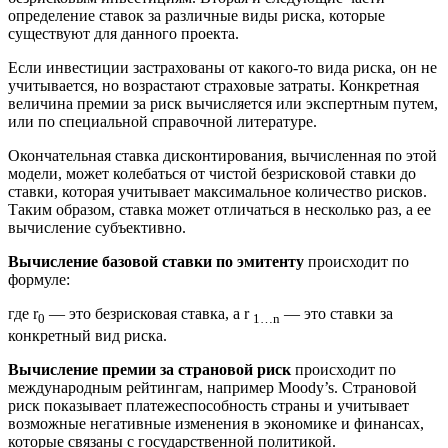
определение ставок за различные виды риска, которые
существуют для данного проекта.
Если инвестиции застрахованы от какого-то вида риска, он не
учитывается, но возрастают страховые затраты. Конкретная
величина премии за риск вычисляется или экспертным путем,
или по специальной справочной литературе.
Окончательная ставка дисконтирования, вычисленная по этой
модели, может колебаться от чистой безрисковой ставки до
ставки, которая учитывает максимальное количество рисков.
Таким образом, ставка может отличаться в несколько раз, а ее
вычисление субъективно.
Вычисление базовой ставки по эмитенту
происходит по
формуле:
где r
— это безрисковая ставка, а r
— это ставки за
0
1…n
конкретный вид риска.
Вычисление премии за страновой риск
происходит по
международным рейтингам, например Moody’s. Страновой
риск показывает платежеспособность страны и учитывает
возможные негативные изменения в экономике и финансах,
которые связаны с государственной политикой.