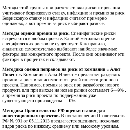
Методы этой группы при расчете ставки дисконтирования
учитывают безрисковую ставку, инфляцию и премию за риск.
Безрисковую ставку и инфляцию считают примерно
одинаково, а вот премии за риск выбирают разные.
Методы оценки премии за риск.
Специфические риски
встречаются в любом проекте. Единой методики оценки
специфических рисков не существует. Как правило,
аналитики самостоятельно выбирают наиболее значимые
факторы для конкретного проекта. После они оценивают эти
факторы в процентах и складывают.
Методика оценки поправок на риск от компании « Альт-
Инвест ».
Компания « Альт-Инвест » предлагает разделять
премии за риск в зависимости от целей инвестиционного
проекта. Например, премия за риск при разработке нового
продукта или при выходе на новые рынки составляет 6—9% ,
а премия за риск проекта по поддержанию уже
существующего производства — 0%.
Методика Правительства РФ оценки ставки для
инвестиционных проектов.
В постановлении Правительства
РФ № 991 от 05.11.2013 предлагается оценивать несколько
видов риска по низкому, среднему или высокому уровням.