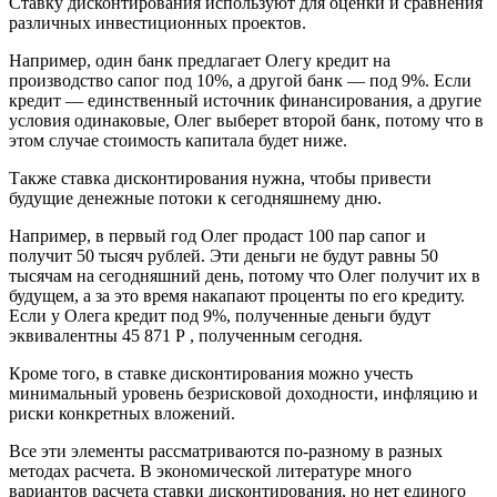
Ставку дисконтирования используют для оценки и сравнения
различных инвестиционных проектов.
Например, один банк предлагает Олегу кредит на
производство сапог под 10%, а другой банк — под 9%. Если
кредит — единственный источник финансирования, а другие
условия одинаковые, Олег выберет второй банк, потому что в
этом случае стоимость капитала будет ниже.
Также ставка дисконтирования нужна, чтобы привести
будущие денежные потоки к сегодняшнему дню.
Например, в первый год Олег продаст 100 пар сапог и
получит 50 тысяч рублей. Эти деньги не будут равны 50
тысячам на сегодняшний день, потому что Олег получит их в
будущем, а за это время накапают проценты по его кредиту.
Если у Олега кредит под 9%, полученные деньги будут
эквивалентны 45 871 Р , полученным сегодня.
Кроме того, в ставке дисконтирования можно учесть
минимальный уровень безрисковой доходности, инфляцию и
риски конкретных вложений.
Все эти элементы рассматриваются по-разному в разных
методах расчета. В экономической литературе много
вариантов расчета ставки дисконтирования, но нет единого