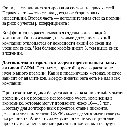
Формула ставки дисконтирования состоит из двух частей.
Первая часть — это ставка дохода от безрисковых
инвестиций. Вторая часть — дополнительная ставка премии
за риск с учетом β-коэффициента :
Коэффициент β рассчитывается отдельно для каждой
компании. Он показывает, насколько доходность акций
компании отклоняется от доходности акций со средним
уровнем риска. Чем больше коэффициент β, тем выше риск
вложений.
Достоинства и недостатки модели оценки капитальных
активов CAPM.
Этот метод простой, для его расчета не
нужно много времени. Как и в предыдущих методах, многое
зависит от аналитиков. Коэффициенты бета есть не для всех
компаний.
При расчете методики берутся данные на конкретный момент
времени, с их помощью невозможно учесть изменения в
экономике, которые могут произойти через 10—15 лет .
Поэтому для долгосрочных проектов ставка дисконта,
рассчитанная по модели CAPM, может давать значительную
погрешность. А значит, даже успешные инвестиционные
проекты из-за неправильно рассчитанной ставки не будут