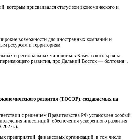
й, которым присваивался статус зон экономического и
т широкие возможности для иностранных компаний и
ым ресурсам и территориям.
альных и региональных чиновников Камчатского края за
опережающего развития, про Дальний Восток — болтовня».
экономического развития (ТОСЭР), создаваемых на
ответствии с решением Правительства РФ установлен особый
ивлечения инвестиций, обеспечения ускоренного развития
2027г.).
ых предприятий, финансовых организаций, в том числе