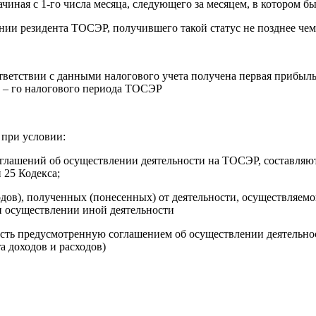
ачиная с 1-го числа месяца, следующего за месяцем, в котором 
и резидента ТОСЭР, получившего такой статус не позднее чем 
соответствии с данными налогового учета получена первая прибы
4 – го налогового периода ТОСЭР
 при условии:
оглашений об осуществлении деятельности на ТОСЭР, составляют
 25 Кодекса;
ходов), полученных (понесенных) от деятельности, осуществляе
и осуществлении иной деятельности
ость предусмотренную соглашением об осуществлении деятельнос
а доходов и расходов)