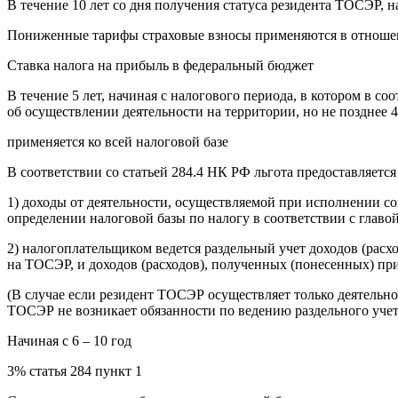
В течение 10 лет со дня получения статуса резидента ТОСЭР, н
Пониженные тарифы страховые взносы применяются в отношени
Ставка налога на прибыль в федеральный бюджет
В течение 5 лет, начиная с налогового периода, в котором в 
об осуществлении деятельности на территории, но не позднее 
применяется ко всей налоговой базе
В соответствии со статьей 284.4 НК РФ льгота предоставляется
1) доходы от деятельности, осуществляемой при исполнении с
определении налоговой базы по налогу в соответствии с главой
2) налогоплательщиком ведется раздельный учет доходов (рас
на ТОСЭР, и доходов (расходов), полученных (понесенных) пр
(В случае если резидент ТОСЭР осуществляет только деятельн
ТОСЭР не возникает обязанности по ведению раздельного учет
Начиная с 6 – 10 год
3% статья 284 пункт 1