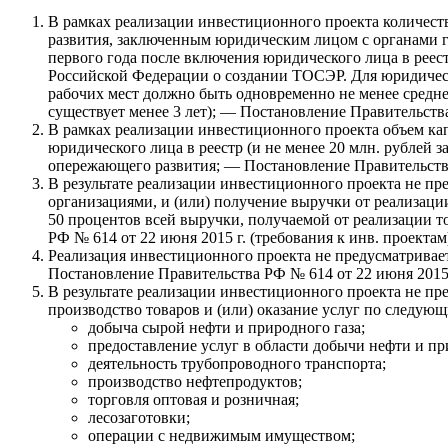
В рамках реализации инвестиционного проекта количест
развития, заключенным юридическим лицом с органами го
первого года после включения юридического лица в реес
Российской Федерации о создании ТОСЭР. Для юридичес
рабочих мест должно быть одновременно не менее средне
существует менее 3 лет); — Постановление Правительства
В рамках реализации инвестиционного проекта объем кап
юридического лица в реестр (и не менее 20 млн. рублей 
опережающего развития; — Постановление Правительства 
В результате реализации инвестиционного проекта не п
организациями, и (или) получение выручки от реализац
50 процентов всей выручки, получаемой от реализации т
РФ № 614 от 22 июня 2015 г. (требования к инв. проектам
Реализация инвестиционного проекта не предусматривае
Постановление Правительства РФ № 614 от 22 июня 2015 г
В результате реализации инвестиционного проекта не пр
производство товаров и (или) оказание услуг по следую
добыча сырой нефти и природного газа;
предоставление услуг в области добычи нефти и пр
деятельность трубопроводного транспорта;
производство нефтепродуктов;
торговля оптовая и розничная;
лесозаготовки;
операции с недвижимым имуществом;