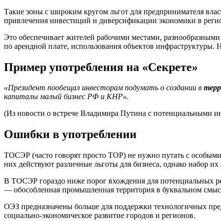
Такие зоны с широким кругом льгот для предпринимателя влас
привлечения инвестиций и диверсификации экономики в реги
Это обеспечивает жителей рабочими местами, разнообразными 
по арендной плате, использования объектов инфраструктуры. 
Пример употребления на «Секрете»
«Президент пообещал инвесторам подумать о создании в
терр
капиталы малый бизнес РФ и КНР».
(Из новости о встрече Владимира Путина с потенциальными ин
Ошибки в употреблении
ТОСЭР (часто говорят просто ТОР) не нужно путать с особыми
них действуют различные льготы для бизнеса, однако набор их 
В ТОСЭР гораздо ниже порог вхождения для потенциальных рез
— обособленная промышленная территория в буквальном смысл
ОЭЗ предназначены больше для поддержки технологичных пред
социально-экономическое развитие городов и регионов.