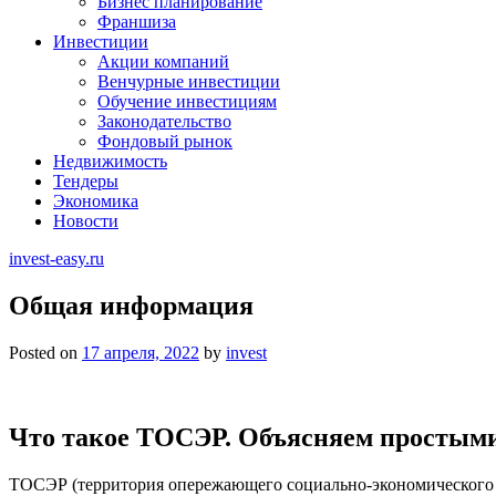
Бизнес планирование
Франшиза
Инвестиции
Акции компаний
Венчурные инвестиции
Обучение инвестициям
Законодательство
Фондовый рынок
Недвижимость
Тендеры
Экономика
Новости
invest-easy.ru
Общая информация
Posted on
17 апреля, 2022
by
invest
Что такое ТОСЭР. Объясняем простым
ТОСЭР (территория опережающего социально-экономического 