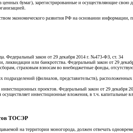
а ценных бумаг), зарегистрированные и осуществляющие свою д
рганизацией.
твом экономического развития РФ на основании информации, п
. Федеральный закон от 29 декабря 2014 г. №473-ФЗ, ст. 34
, ликвидации или банкротства. Федеральный закон от 29 декабря
 сборам, страховым взносам во внебюджетные фонды, отсутству
х подразделений (филиалов, представительств), расположенных 
инвестиционных проектов. Федеральный закон от 29 декабря 201
 осуществляет инвестиционные вложения, в т.ч. капитальные в
нтов ТОСЭР
даваемой на территории моногорода, должен отвечать одновре