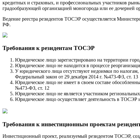
кредитных и страховых, и профессиональных участников рынк
градообразующей организацией моногорода или ее дочерней о
Ведение реестра резидентов ТОСЭР осуществляется Министерс
РФ.
Требования к резидентам ТОСЭР
Юридическое лицо зарегистрировано на территории города
Юридическое лицо не находится в процессе реорганизации
У юридического лица отсутствуют недоимки по налогам,
Федеральный закон от 29 декабря 2014 г. №473-ФЗ, ст. 13
Юридическое лицо не имеет в своем составе обособленны
№473-ФЗ, ст. 12
Юридическое лицо не является участником региональных 
Юридическое лицо осуществляет деятельность в ТОСЭР и
Требования к инвестиционным проектам резиде
Инвестиционный проект, реализуемый резидентом ТОСЭР, соз