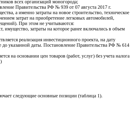
тников всех организаций моногорода;
ление Правительства РФ № 939 от 07 августа 2017 г.
ства, а именно затраты на новое строительство, техническое
чением затрат на приобретение легковых автомобилей,
ещений). При этом не учитываются:
 имущество, затраты на которое ранее включались в объем
твляется реализация инвестиционного проекта, на дату
е до указанной даты. Постановление Правительства РФ № 614
ся на основании цен товаров (работ, услуг) без учета налога
)
ючает следующие основные позиции (таблица 1).