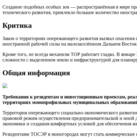
Создание подобных особых зон — распространённая в мире пра
технического развития, привлекло большое количество иностр
Критика
Закон о территориях опережающего развития вызвал опасения
иностранной рабочей силы на малозаселённом Дальнем Восток
Кроме того, не всегда механизм ТОР работает гладко. В январ
сложности с выделением земли и инфраструктурой для планиру
Общая информация
Требования к резидентам и инвестиционным проектам, реа
территориях монопрофильных муниципальных образований 
Территория опережающего социально-экономического развития 
правовой режим осуществления предпринимательской и иной д
экономики и создания комфортных условий для обеспечения жизн
Резидентами ТОСЭР в моногородах могут стать коммерческие 