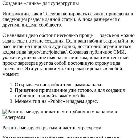
Создание «линка» для супергруппы
Инструкции, как в Telegram копировать ссылки, приведены в
следующем разделе данной статьи. А пока разберемся с
другими видами сообществ.
С каналами дело обстоит несколько проще — здесь код можно
задать еще на этапе создания. Если ваш паблик закрытый и не
рассчитан на широкую аудиторию, достаточно ограничиться
кодом вида https://t.me/joinchat/. Создавая публичное СМИ,
укажите уникальное имя на английском, и ваш контентный
проект зарезервирует за собой постоянную строку вида
t.me/name. Эти установки можно редактировать в любой
момент:
Открываем настройки телеграмм-канала.
Приватное приглашение уже готово, а для создания
публичного инвайта жмём «Edit».
Меняем тип на «Public» и задаем адрес.
Разница между открытым и частным ресурсом