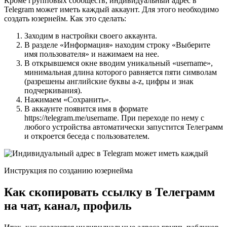
Кроме групповых сообществ, индивидуальный адрес в
Telegram может иметь каждый аккаунт. Для этого необходимо
создать юзернейм. Как это сделать:
Заходим в настройки своего аккаунта.
В разделе «Информация» находим строку «Выберите
имя пользователя» и нажимаем на нее.
В открывшемся окне вводим уникальный «username»,
минимальная длина которого равняется пяти символам
(разрешены английские буквы a-z, цифры и знак
подчеркивания).
Нажимаем «Сохранить».
В аккаунте появится имя в формате
https://telegram.me/username. При переходе по нему с
любого устройства автоматически запустится Телеграмм
и откроется беседа с пользователем.
Инструкция по созданию юзернейма
Как скопировать ссылку в Телеграмм
на чат, канал, профиль