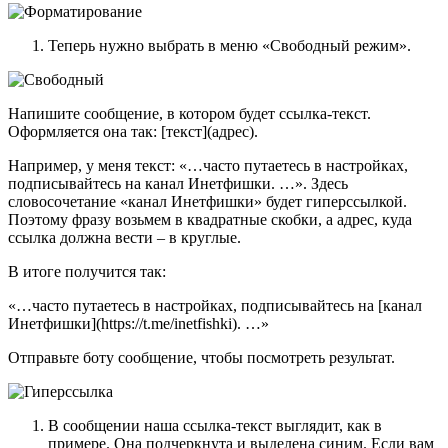
Теперь нужно выбрать в меню «Свободный режим».
Напишите сообщение, в котором будет ссылка-текст.
Оформляется она так: [текст](адрес).
Например, у меня текст: «…часто путаетесь в настройках,
подписывайтесь на канал Инетфишки. …». Здесь
словосочетание «канал Инетфишки» будет гиперссылкой.
Поэтому фразу возьмем в квадратные скобки, а адрес, куда
ссылка должна вести – в круглые.
В итоге получится так:
«…часто путаетесь в настройках, подписывайтесь на [канал
Инетфишки](https://t.me/inetfishki). …»
Отправьте боту сообщение, чтобы посмотреть результат.
В сообщении наша ссылка-текст выглядит, как в
примере. Она подчеркнута и выделена синим. Если вам