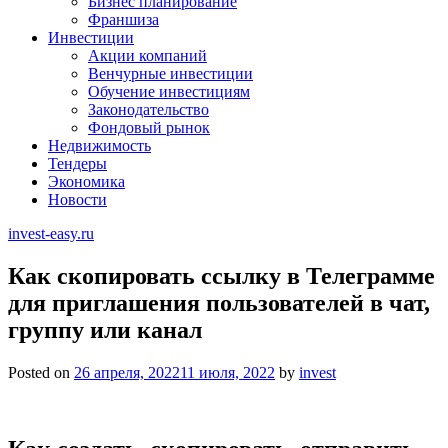
Бизнес планирование
Франшиза
Инвестиции
Акции компаний
Венчурные инвестиции
Обучение инвестициям
Законодательство
Фондовый рынок
Недвижимость
Тендеры
Экономика
Новости
invest-easy.ru
Как скопировать ссылку в Телеграмме
для приглашения пользователей в чат,
группу или канал
Posted on
26 апреля, 2022
11 июля, 2022
by
invest