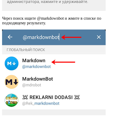
Через поиск ищите @markdownbot и жмите в списке по
подходящему результату.