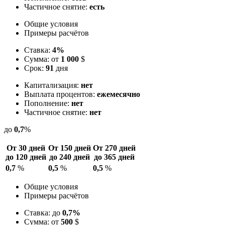
Частичное снятие:
есть
Общие условия
Примеры расчётов
Ставка:
4%
Сумма: от
1 000
$
Срок:
91
дня
Капитализация:
нет
Выплата процентов:
ежемесячно
Пополнение:
нет
Частичное снятие:
нет
до
0,7
%
От 30 дней
От 150 дней
От 270 дней
до 120 дней
до 240 дней
до 365 дней
0,7
%
0,5
%
0,5
%
Общие условия
Примеры расчётов
Ставка: до
0,7%
Сумма: от
500
$