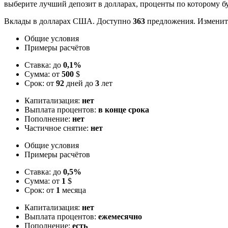
выберите лучший депозит в долларах, проценты по которому б
Вклады в долларах США. Доступно
363
предложения. Изменит
Общие условия
Примеры расчётов
Ставка: до
0,1%
Сумма: от
500
$
Срок: от
92
дней до
3
лет
Капитализация:
нет
Выплата процентов:
в конце срока
Пополнение:
нет
Частичное снятие:
нет
Общие условия
Примеры расчётов
Ставка: до
0,5%
Сумма: от
1
$
Срок: от
1
месяца
Капитализация:
нет
Выплата процентов:
ежемесячно
Пополнение:
есть