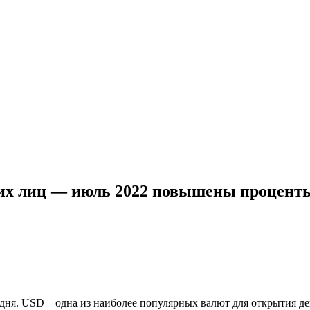
ких лиц — июль 2022 повышены проценты
дня. USD – одна из наиболее популярных валют для открытия деп