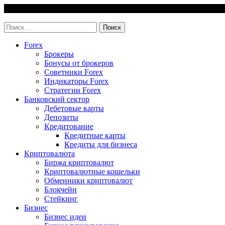
Skip
5 August, 2026
to
invest-easy.ru
content
Найти:
Forex
Брокеры
Бонусы от брокеров
Советники Forex
Индикаторы Forex
Стратегии Forex
Банковский сектор
Дебетовые карты
Депозиты
Кредитование
Кредитные карты
Кредиты для бизнеса
Криптовалюта
Биржа криптовалют
Криптовалютные кошельки
Обменники криптовалют
Блокчейн
Стейкинг
Бизнес
Бизнес идеи