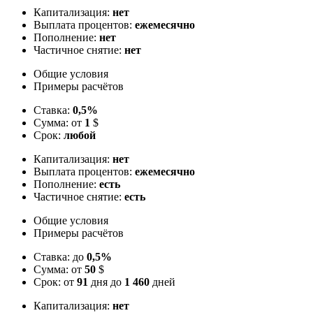
Капитализация:
нет
Выплата процентов:
ежемесячно
Пополнение:
нет
Частичное снятие:
нет
Общие условия
Примеры расчётов
Ставка:
0,5%
Сумма: от
1
$
Срок:
любой
Капитализация:
нет
Выплата процентов:
ежемесячно
Пополнение:
есть
Частичное снятие:
есть
Общие условия
Примеры расчётов
Ставка: до
0,5%
Сумма: от
50
$
Срок: от
91
дня до
1 460
дней
Капитализация:
нет