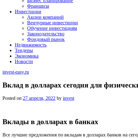
Бизнес планирование
Франшиза
Инвестиции
Акции компаний
Венчурные инвестиции
Обучение инвестициям
Законодательство
Фондовый рынок
Недвижимость
Тендеры
Экономика
Новости
invest-easy.ru
Вклад в долларах сегодня для физичес
Posted on
27 апреля, 2022
by
invest
Вклады в долларах в банках
Все лучшие предложения по вкладам в долларах банков на сего