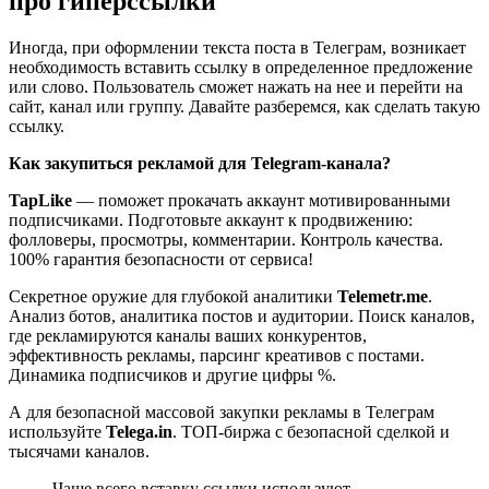
про гиперссылки
Иногда, при оформлении текста поста в Телеграм, возникает
необходимость вставить ссылку в определенное предложение
или слово. Пользователь сможет нажать на нее и перейти на
сайт, канал или группу. Давайте разберемся, как сделать такую
ссылку.
Как закупиться рекламой для Telegram-канала?
TapLike
— поможет прокачать аккаунт мотивированными
подписчиками. Подготовьте аккаунт к продвижению:
фолловеры, просмотры, комментарии. Контроль качества.
100% гарантия безопасности от сервиса!
Секретное оружие для глубокой аналитики
Telemetr.me
.
Анализ ботов, аналитика постов и аудитории. Поиск каналов,
где рекламируются каналы ваших конкурентов,
эффективность рекламы, парсинг креативов с постами.
Динамика подписчиков и другие цифры %.
А для безопасной массовой закупки рекламы в Телеграм
используйте
Telega.in
. ТОП-биржа с безопасной сделкой и
тысячами каналов.
Чаще всего вставку ссылки используют