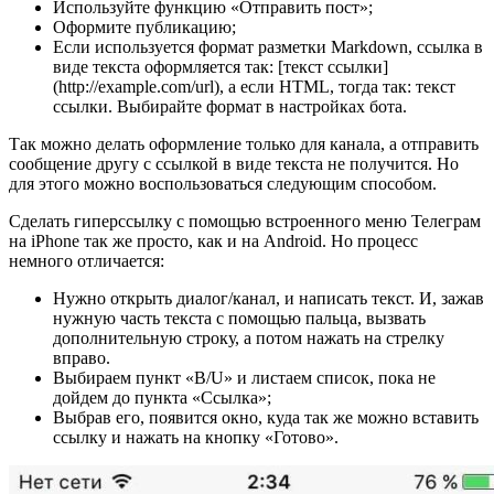
Используйте функцию «Отправить пост»;
Оформите публикацию;
Если используется формат разметки Markdown, ссылка в
виде текста оформляется так: [текст ссылки]
(http://example.com/url), а если HTML, тогда так: текст
ссылки. Выбирайте формат в настройках бота.
Так можно делать оформление только для канала, а отправить
сообщение другу с ссылкой в виде текста не получится. Но
для этого можно воспользоваться следующим способом.
Сделать гиперссылку с помощью встроенного меню Телеграм
на iPhone так же просто, как и на Android. Но процесс
немного отличается:
Нужно открыть диалог/канал, и написать текст. И, зажав
нужную часть текста с помощью пальца, вызвать
дополнительную строку, а потом нажать на стрелку
вправо.
Выбираем пункт «B/U» и листаем список, пока не
дойдем до пункта «Ссылка»;
Выбрав его, появится окно, куда так же можно вставить
ссылку и нажать на кнопку «Готово».