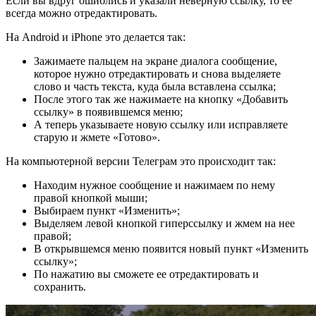
Если вы вдруг ошиблись и указали неверную ссылку, то ее
всегда можно отредактировать.
На Android и iPhone это делается так:
Зажимаете пальцем на экране диалога сообщение,
которое нужно отредактировать и снова выделяете
слово и часть текста, куда была вставлена ссылка;
После этого так же нажимаете на кнопку «Добавить
ссылку» в появившемся меню;
А теперь указываете новую ссылку или исправляете
старую и жмете «Готово».
На компьютерной версии Телеграм это происходит так:
Находим нужное сообщение и нажимаем по нему
правой кнопкой мыши;
Выбираем пункт «Изменить»;
Выделяем левой кнопкой гиперссылку и жмем на нее
правой;
В открывшемся меню появится новый пункт «Изменить
ссылку»;
По нажатию вы сможете ее отредактировать и
сохранить.