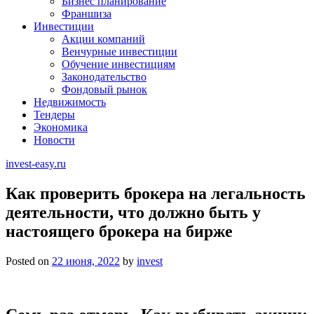
Бизнес планирование
Франшиза
Инвестиции
Акции компаний
Венчурные инвестиции
Обучение инвестициям
Законодательство
Фондовый рынок
Недвижимость
Тендеры
Экономика
Новости
invest-easy.ru
Как проверить брокера на легальность
деятельности, что должно быть у
настоящего брокера на бирже
Posted on
22 июня, 2022
by
invest