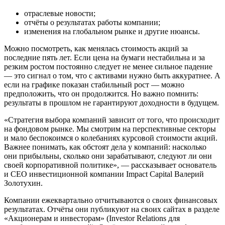
отраслевые новости;
отчёты о результатах работы компании;
изменения на глобальном рынке и другие нюансы.
Можно посмотреть, как менялась стоимость акций за
последние пять лет. Если цена на бумаги нестабильна и за
резким ростом постоянно следует не менее сильное падение
— это сигнал о том, что с активами нужно быть аккуратнее. А
если на графике показан стабильный рост — можно
предположить, что он продолжится. Но важно помнить:
результаты в прошлом не гарантируют доходности в будущем.
«Стратегия выбора компаний зависит от того, что происходит
на фондовом рынке. Мы смотрим на перспективные секторы
и мало беспокоимся о колебаниях курсовой стоимости акций.
Важнее понимать, как обстоят дела у компаний: насколько
они прибыльны, сколько они зарабатывают, следуют ли они
своей корпоративной политике», — рассказывает основатель
и CEO инвестиционной компании Impact Capital Валерий
Золотухин.
Компании ежеквартально отчитываются о своих финансовых
результатах. Отчёты они публикуют на своих сайтах в разделе
«Акционерам и инвесторам» (Investor Relations для