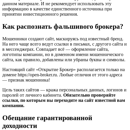
данном материале. И не рекомендует использовать эту
информацию в качестве единственного источника при
принятии инвестиционного решения.
Как распознать фальшивого брокера?
Мошенники создают сайт, маскируясь под известный бренд.
На него чаще всего ведут ссылки в письмах, с другого сайта и
в мессенджерах. Совпадает всё — оформление сайта,
логотипы компании, но в доменном имени мошеннического
сайта, как правило, добавлены или убраны буквы и символы.
Настоящий сайт «Открытие Брокер» располагается только на
домене https://open-broker.ru. Любые отличия от этого адреса
— признак мошенника!
Цель таких сайтов — кража персональных данных, логинов и
паролей от личного кабинета.
Обязательно проверяйте
ссылки, по которым вы переходите на сайт известной вам
компании.
Обещание гарантированной
доходности