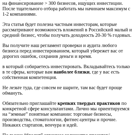
на финансирование > 300 бизнесов, ищущих инвестиции.
После тщательного отбора работать мы начинаем максимум с
1-2 компаниями.
Эта статья будет полезна частным инвесторам, которые
рассматривают возможность вложений в Российский малый и
средний бизнес, чтобы получать доходность 20-30 % годовых.
Вы получите наш регламент проверки и аудита любого
бизнеса перед инвестированием, который убережет вас от
дорогих ошибок, сохранив деньги и время.
в который собираетесь инвестировать. Вкладывайтесь только
в те сферы, которые вам
наиболее близки
, где у вас есть
собственная компетенция.
Не лезьте туда, где совсем не шарите, там вас будет проще
обмануть.
Обязательно приглашайте
крепких твердых практиков
по
конкретной сфере консультантами. Лично мы ориентируемся
на “земные” понятные компании: торговые бизнесы,
производства, стоматологии, фитнес-центры и прочие.
Никаких стартапов, венчура и идей.