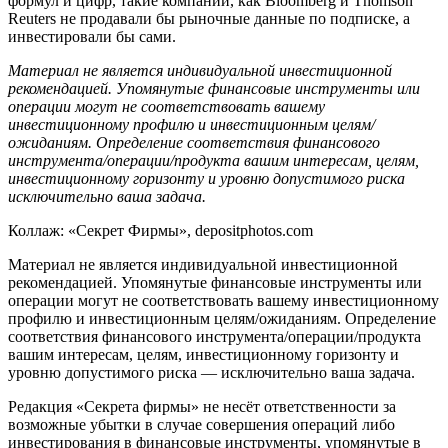
формул и цифр, такие компании, как Bloomberg и Thomson
Reuters не продавали бы рыночные данные по подписке, а
инвестировали бы сами.
Материал не является индивидуальной инвестиционной
рекомендацией. Упомянутые финансовые инструменты или
операции могут не соответствовать вашему
инвестиционному профилю и инвестиционным целям/
ожиданиям. Определение соответствия финансового
инструмента/операции/продукта вашим интересам, целям,
инвестиционному горизонту и уровню допустимого риска
исключительно ваша задача.
Коллаж: «Секрет Фирмы», depositphotos.com
Материал не является индивидуальной инвестиционной
рекомендацией. Упомянутые финансовые инструменты или
операции могут не соответствовать вашему инвестиционному
профилю и инвестиционным целям/ожиданиям. Определение
соответствия финансового инструмента/операции/продукта
вашим интересам, целям, инвестиционному горизонту и
уровню допустимого риска — исключительно ваша задача.
Редакция «Секрета фирмы» не несёт ответственности за
возможные убытки в случае совершения операций либо
инвестирования в финансовые инструменты, упомянутые в