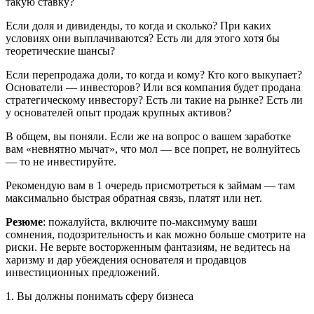
такую ставку?
Если доля и дивиденды, то когда и сколько? При каких
условиях они выплачиваются? Есть ли для этого хотя бы
теоретические шансы?
Если перепродажа доли, то когда и кому? Кто кого выкупает?
Основатели — инвесторов? Или вся компания будет продана
стратегическому инвестору? Есть ли такие на рынке? Есть ли
у основателей опыт продаж крупных активов?
В общем, вы поняли. Если же на вопрос о вашем заработке
вам «невнятно мычат», что мол — все попрет, не волнуйтесь
— то не инвестируйте.
Рекомендую вам в 1 очередь присмотреться к займам — там
максимально быстрая обратная связь, платят или нет.
Резюме
: пожалуйста, включите по-максимуму ваши
сомнения, подозрительность и как можно больше смотрите на
риски. Не верьте восторженным фантазиям, не ведитесь на
харизму и дар убеждения основателя и продавцов
инвестиционных предложений.
1. Вы должны понимать сферу бизнеса