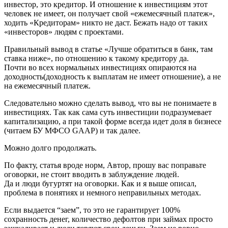
инвестор, это кредитор. И отношение к инвестициям этот
человек не имеет, он получает свой «ежемесячный платеж»,
ходить «Кредиторам» никто не даст. Бежать надо от таких
«инвесторов» людям с проектами.
Правильный вывод в статье «Лучше обратиться в банк, там
ставка ниже», по отношению к такому кредитору да.
Почти во всех нормальных инвестициях опираются на
доходность(доходность к выплатам не имеет отношение), а не
на ежемесячный платеж.
Следовательно можно сделать вывод, что вы не понимаете в
инвестициях. Так как сама суть инвестиции подразумевает
капитализацию, а при такой форме всегда идет доля в бизнесе
(читаем БУ МФСО GAAP) и так далее.
Можно долго продолжать.
По факту, статья вроде норм, Автор, прошу вас поправьте
оговорки, не стоит вводить в заблуждение людей.
Да и люди бугуртят на оговорки. Как и я выше описал,
проблема в понятиях и немного неправильных методах.
Если выдается “заем”, то это не гарантирует 100%
сохранность денег, количество дефолтов при займах просто