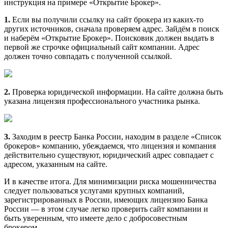
инструкция на примере «Открытие Брокер».
1.
Если вы получили ссылку на сайт брокера из каких-то
других источников, сначала проверяем адрес. Зайдём в поиск
и наберём «Открытие Брокер». Поисковик должен выдать в
первой же строчке официальный сайт компании. Адрес
должен точно совпадать с полученной ссылкой.
2.
Проверка юридической информации. На сайте должна быть
указана лицензия профессионального участника рынка.
3.
Заходим в реестр Банка России, находим в разделе «Список
брокеров» компанию, убеждаемся, что лицензия и компания
действительно существуют, юридический адрес совпадает с
адресом, указанным на сайте.
И в качестве итога. Для минимизации риска мошенничества
следует пользоваться услугами крупных компаний,
зарегистрированных в России, имеющих лицензию Банка
России — в этом случае легко проверить сайт компании и
быть уверенным, что имеете дело с добросовестным
брокером.