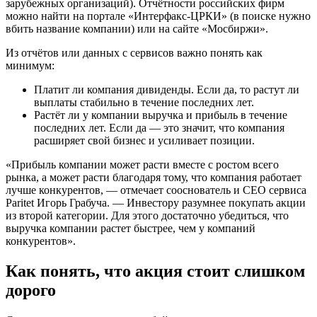
зарубежных организаций). Отчётности российских фирм
можно найти на портале «Интерфакс-ЦРКИ» (в поиске нужно
вбить название компании) или на сайте «Мосбиржи».
Из отчётов или данных с сервисов важно понять как
минимум:
Платит ли компания дивиденды. Если да, то растут ли
выплаты стабильно в течение последних лет.
Растёт ли у компании выручка и прибыль в течение
последних лет. Если да — это значит, что компания
расширяет свой бизнес и усиливает позиции.
«Прибыль компании может расти вместе с ростом всего
рынка, а может расти благодаря тому, что компания работает
лучше конкурентов, — отмечает сооснователь и CEO сервиса
Paritet Игорь Грабуча. — Инвестору разумнее покупать акции
из второй категории. Для этого достаточно убедиться, что
выручка компании растет быстрее, чем у компаний
конкурентов».
Как понять, что акция стоит слишком
дорого