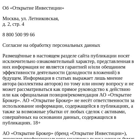
Об «Открытие Инвестиции»
Москва, ул. Летниковская,
д. 2, стр. 4
8 800 500 99 66
Согласие на обработку персональных данных
Размещённые в настоящем разделе сайта публикации носят
исключительно ознакомительный характер, представленная в
них информация не является гарантией и/или обещанием
эффективности деятельности (доходности вложений) в
будущем. Информация в статьях выражает лишь мнение
автора (коллектива авторов) по тому или иному вопросу и не
может рассматриваться как прямое руководство к действию
или как официальная позиция/рекомендация АО «Открытие
Брокер». АО «Открытие Брокер» не несёт ответственности за
использование информации, содержащейся в публикациях, а
также за возможные убытки от любых сделок с активами,
совершённых на основании данных, содержащихся в
публикациях. 18+
АО «Открытие Брокер» (бренд «Открытие Инвестиции»),
лицензия профессионального участника рынка ценных бумаг