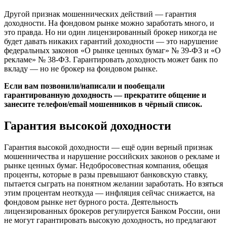
Другой признак мошеннических действий — гарантия
доходности. На фондовом рынке можно заработать много, и
это правда. Но ни один лицензированный брокер никогда не
будет давать никаких гарантий доходности — это нарушение
федеральных законов «О рынке ценных бумаг» № 39-ФЗ и «О
рекламе» № 38-ФЗ. Гарантировать доходность может банк по
вкладу — но не брокер на фондовом рынке.
Если вам позвонили/написали и пообещали
гарантированную доходность — прекратите общение и
занесите телефон/email мошенников в чёрный список.
Гарантия высокой доходности
Гарантия высокой доходности — ещё один верный признак
мошенничества и нарушение российских законов о рекламе и
рынке ценных бумаг. Недобросовестная компания, обещая
проценты, которые в разы превышают банковскую ставку,
пытается сыграть на понятном желании заработать. Но взяться
этим процентам неоткуда — инфляция сейчас снижается, на
фондовом рынке нет бурного роста. Деятельность
лицензированных брокеров регулируется Банком России, они
не могут гарантировать высокую доходность, но предлагают