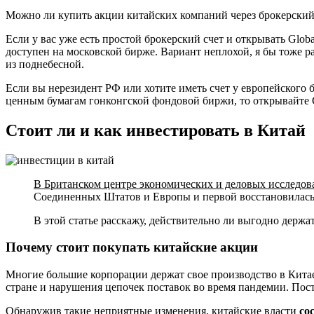
Можно ли купить акции китайских компаний через брокерский 
Если у вас уже есть простой брокерский счет и открывать Glob
доступен на московской бирже. Вариант неплохой, я бы тоже р
из поднебесной.
Если вы нерезидент РФ или хотите иметь счет у европейского 
ценным бумагам гонконгской фондовой биржи, то открывайте Gl
Стоит ли и как инвестировать в Китай
В Британском центре экономических и деловых исследов
Соединенных Штатов и Европы и первой восстановилась 
В этой статье расскажу, действительно ли выгодно держат
Почему стоит покупать китайские акции
Многие большие корпорации держат свое производство в Китае 
стране и нарушения цепочек поставок во время пандемии. По
Обнаружив такие неприятные изменения, китайские власти
со