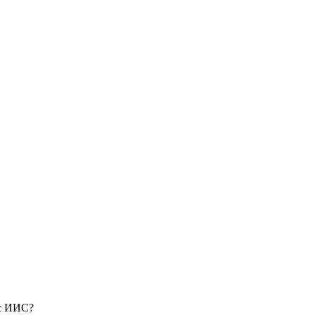
 с ИИС?