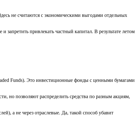
 Здесь не считаются с экономическими выгодами отдельных
 и запретить привлекать частный капитал. В результате летом
Traded Funds). Это инвестиционные фонды с ценными бумагами
сти, но позволяют распределить средства по разным акциям,
й), а не через отраслевые. Да, такой способ убавит