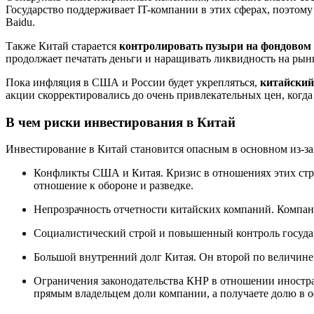
Государство поддерживает IT-компании в этих сферах, поэтому
Baidu.
Также Китай старается
контролировать пузыри на фондовом
продолжает печатать деньги и наращивать ликвидность на рынк
Пока инфляция в США и России будет укрепляться,
китайский
акции скорректировались до очень привлекательных цен, когда
В чем риски инвестирования в Китай
Инвестирование в Китай становится опасным в основном из-з
Конфликты США и Китая. Кризис в отношениях этих стра
отношение к обороне и разведке.
Непрозрачность отчетности китайских компаний. Компан
Социалистический строй и повышенный контроль государс
Большой внутренний долг Китая. Он второй по величине 
Ограничения законодательства КНР в отношении иностра
прямым владельцем доли компании, а получаете долю в 