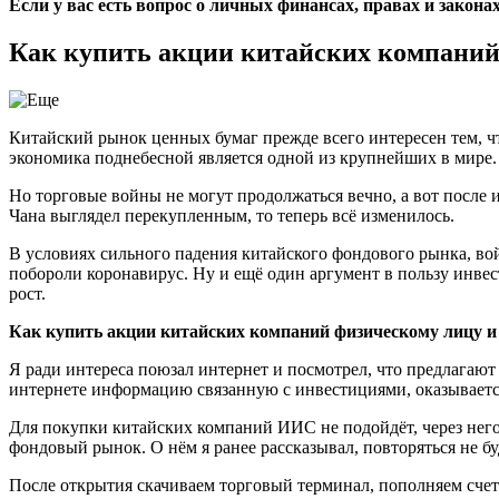
Если у вас есть вопрос о личных финансах, правах и закона
Как купить акции китайских компаний
Китайский рынок ценных бумаг прежде всего интересен тем, ч
экономика поднебесной является одной из крупнейших в мире.
Но торговые войны не могут продолжаться вечно, а вот после 
Чана выглядел перекупленным, то теперь всё изменилось.
В условиях сильного падения китайского фондового рынка, вой
побороли коронавирус. Ну и ещё один аргумент в пользу инве
рост.
Как купить акции китайских компаний физическому лицу и
Я ради интереса поюзал интернет и посмотрел, что предлагают
интернете информацию связанную с инвестициями, оказывается.
Для покупки китайских компаний ИИС не подойдёт, через него
фондовый рынок. О нём я ранее рассказывал, повторяться не бу
После открытия скачиваем торговый терминал, пополняем счет 