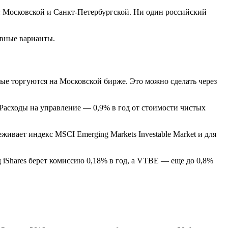
: Московской и Санкт-Петербургской. Ни один российский
овные варианты.
е торгуются на Московской бирже. Это можно сделать через
 Расходы на управление — 0,9% в год от стоимости чистых
ивает индекс MSCI Emerging Markets Investable Market и для
iShares берет комиссию 0,18% в год, а VTBE — еще до 0,8%