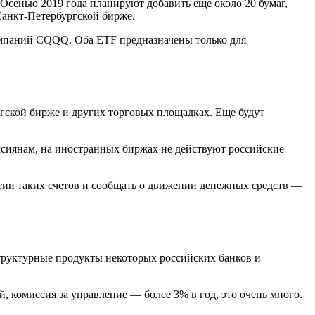
Осенью 2019 года планируют добавить еще около 20 бумаг,
Санкт-Петербургской бирже.
омпаний CQQQ. Оба ETF предназначены только для
нгской бирже и других торговых площадках. Еще будут
ссиянам, на иностранных биржах не действуют российские
ытии таких счетов и сообщать о движении денежных средств —
труктурные продукты некоторых российских банков и
 комиссия за управление — более 3% в год, это очень много.