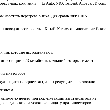
растущих компаний — Li Auto, NIO, Tencent, Alibaba, JD.com,
обы избежать перегрева рынка. Для сравнения: США
ин повод инвестировать в Китай. К тому же многие китайские
ричин, которые настораживают:
 инвестиции в 59 китайских компаний, которые имеют
ляя инвесторов.
куда партия повернет завтра — предугадать невозможно.
ризисам.
напрямую нельзя, при покупке акций вы становитесь не
E
, юридически она усложняет защиту прав инвесторов.