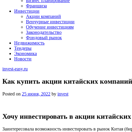
Бизнес планирование
Франшиза
Инвестиции
Акции компаний
Венчурные инвестиции
Обучение инвестициям
Законодательство
Фондовый рынок
Недвижимость
Тендеры
Экономика
Новости
invest-easy.ru
Как купить акции китайских компаний
Posted on
25 июня, 2022
by
invest
Хочу инвестировать в акции китайских 
Заинтересовала возможность инвестировать в рынок Китая (бир