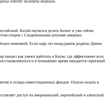
росы ответят эксперты журнала.
ссийский. Китай научился делать бизнес и уже сейчас
дметом споров с Соединенными штатами америки.
тайских компаний. Если пару лет назад рынок родины Джеки
р увидел как умеют работать в Китае, где эффективнее всех
восстанавливаться и в ближайшее время ожидается серьёзный
лянтов и псевдо инвестиционных фондов. Опасно искать в
оставляет доступ на американский, европейский и азиатский