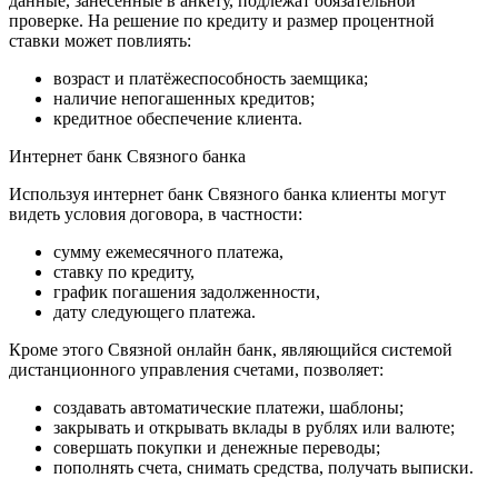
данные, занесённые в анкету, подлежат обязательной
проверке. На решение по кредиту и размер процентной
ставки может повлиять:
возраст и платёжеспособность заемщика;
наличие непогашенных кредитов;
кредитное обеспечение клиента.
Интернет банк Связного банка
Используя интернет банк Связного банка клиенты могут
видеть условия договора, в частности:
сумму ежемесячного платежа,
ставку по кредиту,
график погашения задолженности,
дату следующего платежа.
Кроме этого Связной онлайн банк, являющийся системой
дистанционного управления счетами, позволяет:
создавать автоматические платежи, шаблоны;
закрывать и открывать вклады в рублях или валюте;
совершать покупки и денежные переводы;
пополнять счета, снимать средства, получать выписки.