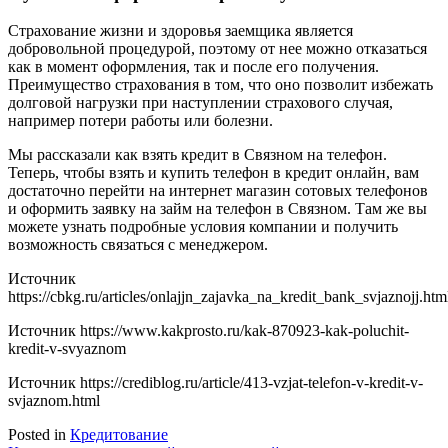
Страхование жизни и здоровья заемщика является
добровольной процедурой, поэтому от нее можно отказаться
как в момент оформления, так и после его получения.
Преимущество страхования в том, что оно позволит избежать
долговой нагрузки при наступлении страхового случая,
например потери работы или болезни.
Мы рассказали как взять кредит в Связном на телефон.
Теперь, чтобы взять и купить телефон в кредит онлайн, вам
достаточно перейти на интернет магазин сотовых телефонов
и оформить заявку на займ на телефон в Связном. Там же вы
можете узнать подробные условия компании и получить
возможность связаться с менеджером.
Источник
https://cbkg.ru/articles/onlajjn_zajavka_na_kredit_bank_svjaznojj.htm
Источник
https://www.kakprosto.ru/kak-870923-kak-poluchit-
kredit-v-svyaznom
Источник
https://crediblog.ru/article/413-vzjat-telefon-v-kredit-v-
svjaznom.html
Posted in
Кредитование