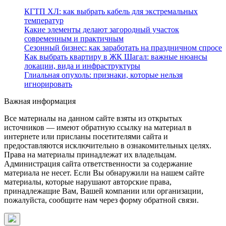
КГТП ХЛ: как выбрать кабель для экстремальных
температур
Какие элементы делают загородный участок
современным и практичным
Сезонный бизнес: как заработать на праздничном спросе
Как выбрать квартиру в ЖК Шагал: важные нюансы
локации, вида и инфраструктуры
Глиальная опухоль: признаки, которые нельзя
игнорировать
Важная информация
Все материалы на данном сайте взяты из открытых
источников — имеют обратную ссылку на материал в
интернете или присланы посетителями сайта и
предоставляются исключительно в ознакомительных целях.
Права на материалы принадлежат их владельцам.
Администрация сайта ответственности за содержание
материала не несет. Если Вы обнаружили на нашем сайте
материалы, которые нарушают авторские права,
принадлежащие Вам, Вашей компании или организации,
пожалуйста, сообщите нам через форму обратной связи.