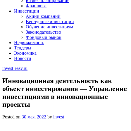
Бизнес планирование
Франшиза
Инвестиции
Акции компаний
Венчурные инвестиции
Обучение инвестициям
Законодательство
Фондовый рынок
Недвижимость
Тендеры
Экономика
Новости
invest-easy.ru
Инновационная деятельность как
объект инвестирования — Управление
инвестициями в инновационные
проекты
Posted on
30 мая, 2022
by
invest