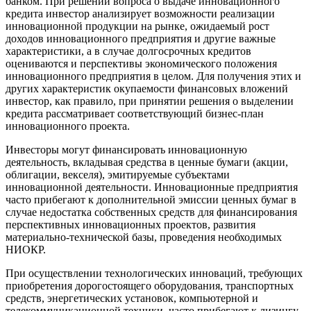
банком. При решении вопроса о выдаче инновационного
кредита инвестор анализирует возможности реализации
инновационной продукции на рынке, ожидаемый рост
доходов инновационного предприятия и другие важные
характеристики, а в случае долгосрочных кредитов
оцениваются и перспективы экономического положения
инновационного предприятия в целом. Для получения этих и
других характеристик окупаемости финансовых вложений
инвестор, как правило, при принятии решения о выделении
кредита рассматривает соответствующий бизнес-план
инновационного проекта.
Инвесторы могут финансировать инновационную
деятельность, вкладывая средства в ценные бумаги (акции,
облигации, векселя), эмитируемые субъектами
инновационной деятельности. Инновационные предприятия
часто прибегают к дополнительной эмиссии ценных бумаг в
случае недостатка собственных средств для финансирования
перспективных инновационных проектов, развития
материально-технической базы, проведения необходимых
НИОКР.
При осуществлении технологических инноваций, требующих
приобретения дорогостоящего оборудования, транспортных
средств, энергетических установок, компьютерной и
телекоммуникационной техники, часто прибегают к лизингу