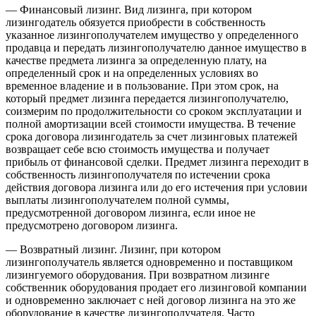
— Финансовый лизинг. Вид лизинга, при котором
лизингодатель обязуется приобрести в собственность
указанное лизингополучателем имущество у определенного
продавца и передать лизингополучателю данное имущество в
качестве предмета лизинга за определенную плату, на
определенный срок и на определенных условиях во
временное владение и в пользование. При этом срок, на
который предмет лизинга передается лизингополучателю,
соизмерим по продолжительности со сроком эксплуатации и
полной амортизации всей стоимости имущества. В течение
срока договора лизингодатель за счет лизинговых платежей
возвращает себе всю стоимость имущества и получает
прибыль от финансовой сделки. Предмет лизинга переходит в
собственность лизингополучателя по истечении срока
действия договора лизинга или до его истечения при условии
выплаты лизингополучателем полной суммы,
предусмотренной договором лизинга, если иное не
предусмотрено договором лизинга.
— Возвратный лизинг. Лизинг, при котором
лизингополучатель является одновременно и поставщиком
лизингуемого оборудования. При возвратном лизинге
собственник оборудования продает его лизинговой компании
и одновременно заключает с ней договор лизинга на это же
оборудование в качестве лизингополучателя. Часто