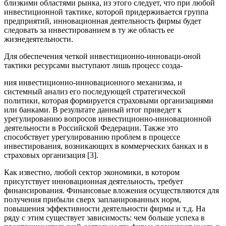
близкими областями рынка, из этого следует, что при любой
инвестиционной тактике, которой придерживается группа
предприятий, инновационная деятельность фирмы будет
следовать за инвестированием в ту же область ее
жизнедеятельности.
Для обеспечения четкой инвестиционно-инноваци-оной
тактики ресурсами выступают лишь процесс созда-
ния инвестиционно-инновационного механизма, и
системный анализ его последующей стратегической
политики, которая формируется страховыми организациями
или банками. В результате данный итог приведет к
урегулированию вопросов инвестиционно-инновационной
деятельности в Российской Федерации. Также это
способствует урегулированию проблем в процессе
инвестирования, возникающих в коммерческих банках и в
страховых организация [3].
Как известно, любой сектор экономики, в котором
присутствует инновационная деятельность, требует
финансирования. Финансовые вложения осуществляются для
получения прибыли сверх запланированных норм,
повышения эффективности деятельности фирмы и т.д. На
ряду с этим существует зависимость: чем больше успеха в