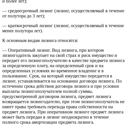
и более лет);
— среднесрочный лизинг (лизинг, осуществляемый в течение
от полутора до 3 лет);
— краткосрочный лизинг (лизинг, осуществляемый в течение
менее полутора лет).
К основным видам лизинга относятся:
— Оперативный лизинг. Вид лизинга, при котором
лизингодатель закупает на свой страх и риск имущество и
передает его лизингополучателю в качестве предмета лизинга
за определенную плату, на определенный срок и на
определенных условиях во временное владение и в
пользование. Срок, на который имущество передается в
лизинг, устанавливается на основании договора лизинга. По
истечении срока действия договора лизинга и при условии
выплаты лизингополучателем полной суммы,
предусмотренной договором лизинга, предмет лизинга
возвращается лизингодателю, при этом лизингополучатель не
имеет права требовать перехода права собственности на
предмет лизинга. При оперативном лизинге предмет лизинга
может быть передан в лизинг неоднократно в течение
полного срока амортизации предмета лизинга.