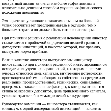
возвратный лизинг является наиболее эффективным и
относительно дешевым способом улучшения финансового
положения предприятия.
Эмпирически установлена зависимость: чем на больший
успех рассчитывает предприниматель в будущем, тем к
большим затратам он должен быть готов в настоящем.
При принятии решения о реализации нововведения инвестор
сталкивается с проблемой определения нижней границы
доходности инвестиций, в качестве которой, как правило,
выступает норма прибыли.
Если в качестве инвестора выступает сам инициатор
инновации, то при принятии решения об инвестировании он
исходит из внутренних ограничений, к которым в первую
очередь относятся цена капитала, внутренние потребности
производства (объем необходимых собственных средств для
реализации производственных, технических, социальных
программ), а также внешние факторы, к которым относится
ставка банковских депозитов, цена привлеченного капитала,
условия отраслевой и межотраслевой конкуренции.
Руководство компании — инноватора сталкивается, как
минимум, с одной альтернативой инвестиций — вложить