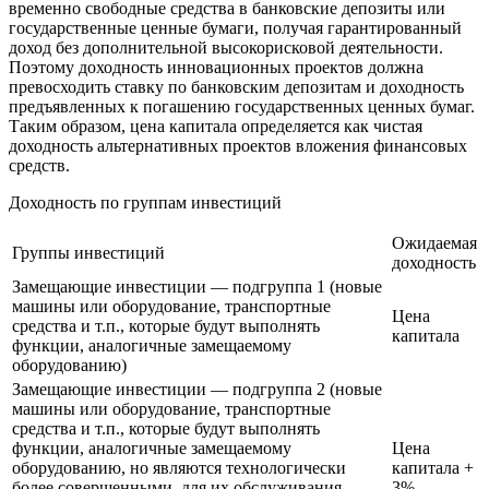
временно свободные средства в банковские депозиты или
государственные ценные бумаги, получая гарантированный
доход без дополнительной высокорисковой деятельности.
Поэтому доходность инновационных проектов должна
превосходить ставку по банковским депозитам и доходность
предъявленных к погашению государственных ценных бумаг.
Таким образом, цена капитала определяется как чистая
доходность альтернативных проектов вложения финансовых
средств.
Доходность по группам инвестиций
Ожидаемая
Группы инвестиций
доходность
Замещающие инвестиции — подгруппа 1 (новые
машины или оборудование, транспортные
Цена
средства и т.п., которые будут выполнять
капитала
функции, аналогичные замещаемому
оборудованию)
Замещающие инвестиции — подгруппа 2 (новые
машины или оборудование, транспортные
средства и т.п., которые будут выполнять
функции, аналогичные замещаемому
Цена
оборудованию, но являются технологически
капитала +
более совершенными, для их обслуживания
3%