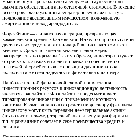
может вернуть арендодателю арендуемое имущество или
выкупить объект лизинга по остаточной стоимости. В течение
всего срока эксплуатации арендатор перечисляет плату за
пользование арендованным имуществом, включающую
амортизацию и доход арендодателя.
Форфейтинг — финансовая операция, превращающая
коммерческий кредит в банковский. Инвестор при отсутствии
достаточных средств для инноваций выписывает комплект
векселей. Сроки погашения векселей равномерно
распределены во времени. Таким образом, инвестор получает
отсрочку в платежах и гарантии банка по обеспечению
платежей. Форфейтинговые операции для инноватора
являются гарантией надежности финансового партнера.
Наиболее полной финансовой схемой привлечения
инвестиционных ресурсов в инновационную деятельность
является франчайзинг. Франчайзинг предусматривает
тиражирование инноваций с привлечением крупного
капитала. Кроме финансовых средств по договору франшизы
инноватору могут быть переданы нематериальные активы
(технологии, ноу-хау), торговый знак и репутация фирмы и
т.п. Франчайзинг сочетает в себе преимущества кредита и
лизинга.