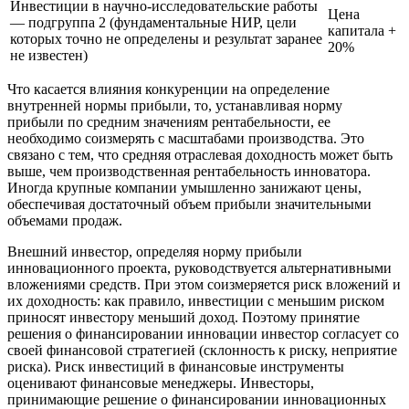
Инвестиции в научно-исследовательские работы
Цена
— подгруппа 2 (фундаментальные НИР, цели
капитала +
которых точно не определены и результат заранее
20%
не известен)
Что касается влияния конкуренции на определение
внутренней нормы прибыли, то, устанавливая норму
прибыли по средним значениям рентабельности, ее
необходимо соизмерять с масштабами производства. Это
связано с тем, что средняя отраслевая доходность может быть
выше, чем производственная рентабельность инноватора.
Иногда крупные компании умышленно занижают цены,
обеспечивая достаточный объем прибыли значительными
объемами продаж.
Внешний инвестор, определяя норму прибыли
инновационного проекта, руководствуется альтернативными
вложениями средств. При этом соизмеряется риск вложений и
их доходность: как правило, инвестиции с меньшим риском
приносят инвестору меньший доход. Поэтому принятие
решения о финансировании инновации инвестор согласует со
своей финансовой стратегией (склонность к риску, неприятие
риска). Риск инвестиций в финансовые инструменты
оценивают финансовые менеджеры. Инвесторы,
принимающие решение о финансировании инновационных