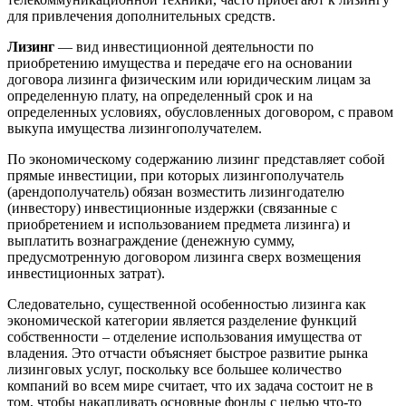
для привлечения дополнительных средств.
Лизинг
— вид инвестиционной деятельности по
приобретению имущества и передаче его на основании
договора лизинга физическим или юридическим лицам за
определенную плату, на определенный срок и на
определенных условиях, обусловленных договором, с правом
выкупа имущества лизингополучателем.
По экономическому содержанию лизинг представляет собой
прямые инвестиции, при которых лизингополучатель
(арендополучатель) обязан возместить лизингодателю
(инвестору) инвестиционные издержки (связанные с
приобретением и использованием предмета лизинга) и
выплатить вознаграждение (денежную сумму,
предусмотренную договором лизинга сверх возмещения
инвестиционных затрат).
Следовательно, существенной особенностью лизинга как
экономической категории является разделение функций
собственности – отделение использования имущества от
владения. Это отчасти объясняет быстрое развитие рынка
лизинговых услуг, поскольку все большее количество
компаний во всем мире считает, что их задача состоит не в
том, чтобы накапливать основные фонды с целью что-то