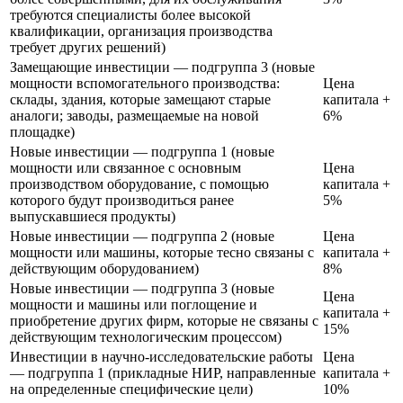
требуются специалисты более высокой
квалификации, организация производства
требует других решений)
Замещающие инвестиции — подгруппа 3 (новые
мощности вспомогательного производства:
Цена
склады, здания, которые замещают старые
капитала +
аналоги; заводы, размещаемые на новой
6%
площадке)
Новые инвестиции — подгруппа 1 (новые
мощности или связанное с основным
Цена
производством оборудование, с помощью
капитала +
которого будут производиться ранее
5%
выпускавшиеся продукты)
Новые инвестиции — подгруппа 2 (новые
Цена
мощности или машины, которые тесно связаны с
капитала +
действующим оборудованием)
8%
Новые инвестиции — подгруппа 3 (новые
Цена
мощности и машины или поглощение и
капитала +
приобретение других фирм, которые не связаны с
15%
действующим технологическим процессом)
Инвестиции в научно-исследовательские работы
Цена
— подгруппа 1 (прикладные НИР, направленные
капитала +
на определенные специфические цели)
10%