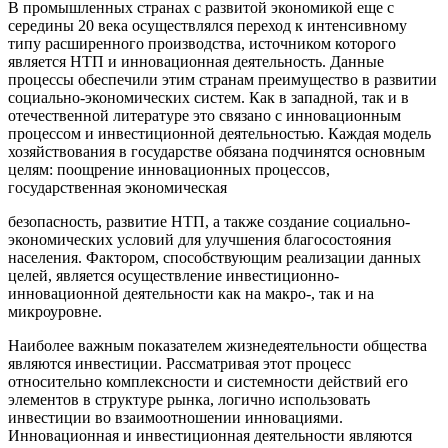
В промышленных странах с развитой экономикой еще с
середины 20 века осуществлялся переход к интенсивному
типу расширенного производства, источником которого
является НТП и инновационная деятельность. Данные
процессы обеспечили этим странам преимущество в развитии
социально-экономических систем. Как в западной, так и в
отечественной литературе это связано с инновационным
процессом и инвестиционной деятельностью. Каждая модель
хозяйствования в государстве обязана подчинятся основным
целям: поощрение инновационных процессов,
государственная экономическая
безопасность, развитие НТП, а также создание социально-
экономических условий для улучшения благосостояния
населения. Фактором, способствующим реализации данных
целей, является осуществление инвестиционно-
инновационной деятельности как на макро-, так и на
микроуровне.
Наиболее важным показателем жизнедеятельности общества
являются инвестиции. Рассматривая этот процесс
относительно комплексности и системности действий его
элементов в структуре рынка, логично использовать
инвестиции во взаимоотношении инновациями.
Инновационная и инвестиционная деятельности являются