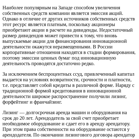
Наиболее популярным на Западе способом увеличения
собственных средств компании является эмиссия акций.
Однако в отличие от других источников собственных средств
этот ресурс является платным, поскольку акционеры
приобретают акции в расчете на дивиденды. Недостаточный
размер дивидендов может привести к тому, что вновь
выпускаемые акции для финансирования инновационной
деятельности окажутся неразмещенными. В России
корпоративные отношения находятся в стадии формирования,
поэтому эмиссии ценных бумаг под инновационную
деятельность проводятся достаточно редко.
За исключением беспроцентных ссуд, привлеченный капитал
выдается на условиях возвратности, срочности и платности,
т.е. представляет собой кредиты в различной форме. Наряду с
традиционной формой кредитования в инновационной
деятельности широкое распространение получили лизинг,
форфейтинг и франчайзинг.
Лизинг — долгосрочная аренда машин и оборудования на
срок до 20 лет. Арендодатель за свой счет приобретает
необходимое оборудование и сдает его в аренду арендатору.
При этом права собственности на оборудование остаются у
арендодателя. По окончании лизингового договора арендатор