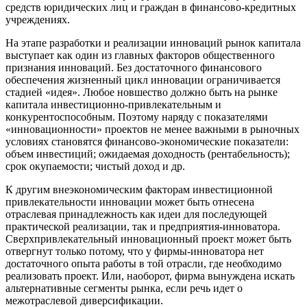
средств юридических лиц и граждан в финансово-кредитных
учреждениях.
На этапе разработки и реализации инноваций рынок капитала
выступает как один из главных факторов общественного
признания инноваций. Без достаточного финансового
обеспечения жизненный цикл инновации ограничивается
стадией «идея». Любое новшество должно быть на рынке
капитала инвестиционно-привлекательным и
конкурентоспособным. Поэтому наряду с показателями
«инновационности» проектов не менее важными в рыночных
условиях становятся финансово-экономические показатели:
объем инвестиций; ожидаемая доходность (рентабельность);
срок окупаемости; чистый доход и др.
К другим внеэкономическим факторам инвестиционной
привлекательности инновации может быть отнесена
отраслевая принадлежность как идеи для последующей
практической реализации, так и предприятия-инноватора.
Сверхпривлекательный инновационный проект может быть
отвергнут только потому, что у фирмы-инноватора нет
достаточного опыта работы в той отрасли, где необходимо
реализовать проект. Или, наоборот, фирма вынуждена искать
альтернативные сегменты рынка, если речь идет о
межотраслевой диверсификации.