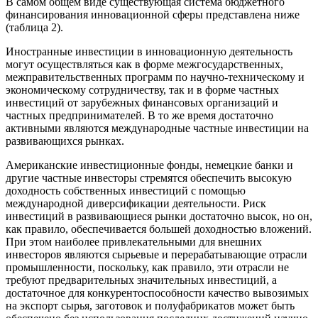
В самом общем виде существующая система бюджетного
финансирования инновационной сферы представлена ниже
(таблица 2).
Иностранные инвестиции в инновационную деятельность
могут осуществляться как в форме межгосударственных,
межправительственных программ по научно-техническому и
экономическому сотрудничеству, так и в форме частных
инвестиций от зарубежных финансовых организаций и
частных предпринимателей. В то же время достаточно
активными являются международные частные инвестиции на
развивающихся рынках.
Американские инвестиционные фонды, немецкие банки и
другие частные инвесторы стремятся обеспечить высокую
доходность собственных инвестиций с помощью
международной диверсификации деятельности. Риск
инвестиций в развивающиеся рынки достаточно высок, но он,
как правило, обеспечивается большей доходностью вложений.
При этом наиболее привлекательными для внешних
инвесторов являются сырьевые и перерабатывающие отрасли
промышленности, поскольку, как правило, эти отрасли не
требуют предварительных значительных инвестиций, а
достаточное для конкурентоспособности качество вывозимых
на экспорт сырья, заготовок и полуфабрикатов может быть