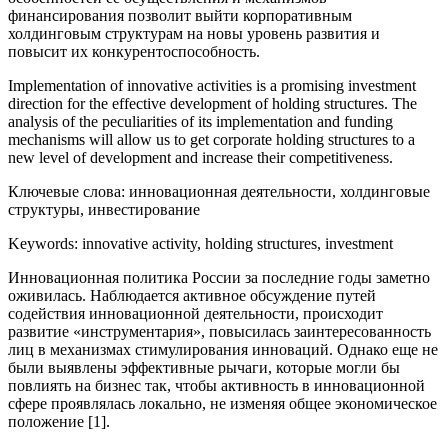
финансирования позволит выйти корпоративным
холдинговым структурам на новы уровень развития и
повысит их конкурентоспособность.
Implementation of innovative activities is a promising investment
direction for the effective development of holding structures. The
analysis of the peculiarities of its implementation and funding
mechanisms will allow us to get corporate holding structures to a
new level of development and increase their competitiveness.
Ключевые слова: инновационная деятельности, холдинговые
структуры, инвестирование
Keywords: innovative activity, holding structures, investment
Инновационная политика России за последние годы заметно
оживилась. Наблюдается активное обсуждение путей
содействия инновационной деятельности, происходит
развитие «инструментария», повысилась заинтересованность
лиц в механизмах стимулирования инноваций. Однако еще не
были выявлены эффективные рычаги, которые могли бы
повлиять на бизнес так, чтобы активность в инновационной
сфере проявлялась локально, не изменяя общее экономическое
положение [1].