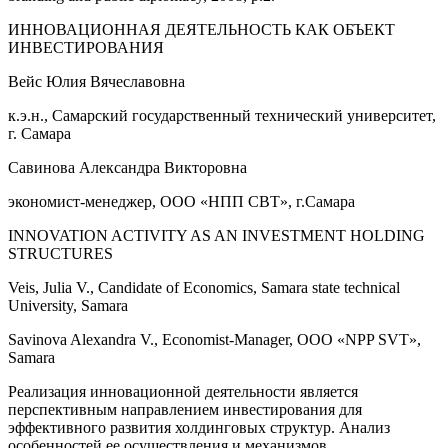
ИННОВАЦИОННАЯ ДЕЯТЕЛЬНОСТЬ КАК ОБЪЕКТ
ИНВЕСТИРОВАНИЯ
Вейс Юлия Вячеславовна
к.э.н., Самарский государственный технический университет,
г. Самара
Савинова Александра Викторовна
экономист-менеджер, ООО «НПП СВТ», г.Самара
INNOVATION ACTIVITY AS AN INVESTMENT HOLDING
STRUCTURES
Veis, Julia V., Candidate of Economics, Samara state technical
University, Samara
Savinova Alexandra V., Economist-Manager, OOO «NPP SVT»,
Samara
Реализация инновационной деятельности является
перспективным направлением инвестирования для
эффективного развития холдинговых структур. Анализ
особенностей ее осуществления и механизмов