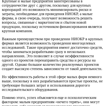
Крупные и малые предприятия заинтересованы в
сотрудничестве друг с другом, поскольку для крупных
корпораций это возможность минимизировать риски и
затраты, необходимые для проведения НИОКР, а малые
фирмы, в свою очередь, получают возможность решить
вопросы, связанные с маркетингом и сбытом новой
продукции, поскольку источником финансирования является
крупная компания.
Важным преимуществом при проведении НИОКР в крупных
фирмах является возможность проведения многоцелевых
исследований. Такие предприятия имеют достаточно средств,
чтобы заниматься разработками сразу в нескольких
направлениях. Это позволяет в случае неэффективности
одного из проектов перенаправить средства и ресурсы на
другой. Однако большое количество реализуемых проектов
создает высокую степень зависимости от такой деятельности.
Но эффективность работы в этой сфере малых фирм немного
выше, поскольку в них разрабатываются простые проекты, не
требующие больших затрат и использования дорогого
исследовательского оборудования.
Помимо этого, успех объясняется еще и психологическим
фактором: малым предприятиям «нечего терять», они могут