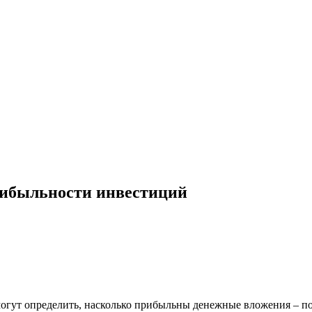
прибыльности инвестиций
огут определить, насколько прибыльны денежные вложения – по