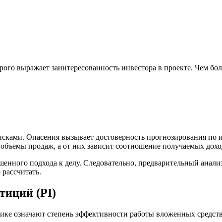
ого выражает заинтересованность инвестора в проекте. Чем бол
исками. Опасения вызывает достоверность прогнозирования по 
 объемы продаж, а от них зависит соотношение получаемых дох
шенного подхода к делу. Следовательно, предварительный анали
 рассчитать.
тиций (PI)
ике означают степень эффективности работы вложенных средств