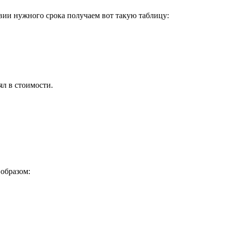
вии нужного срока получаем вот такую таблицу:
ял в стоимости.
образом: