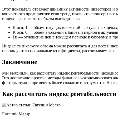
Этот показатель отражает динамику активности инвесторов и 
конкретного предприятия: если тренд таков, что спонсоры все 
индекса физического объема выглядит так:
K осн. 1 — объем текущих вложений в актуальных ценах
K осн. 0 — объем вложений в базовый период в актуальн
I ц — отношение цен в текущем периоде к базовому, в пр
Индекс физического объема можно рассчитать и для всех инвес
используются специальные коэффициенты, рассчитываемые из 
Заключение
Мы выяснили, как рассчитать индекс рентабельности (доходно
Это достаточно простые методы финансово-экономического анал
факторы нужно применять более сложные инструменты. Но если
Как рассчитать индекс рентабельности 
Евгений Маляр