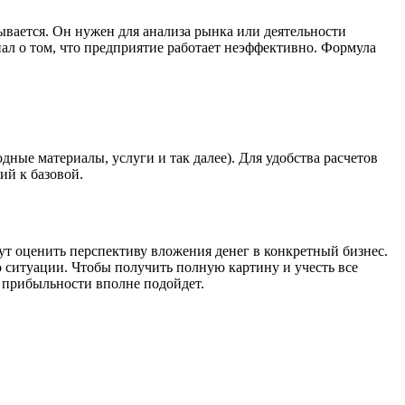
ывается. Он нужен для анализа рынка или деятельности
нал о том, что предприятие работает неэффективно. Формула
ные материалы, услуги и так далее). Для удобства расчетов
ий к базовой.
ут оценить перспективу вложения денег в конкретный бизнес.
о ситуации. Чтобы получить полную картину и учесть все
а прибыльности вполне подойдет.