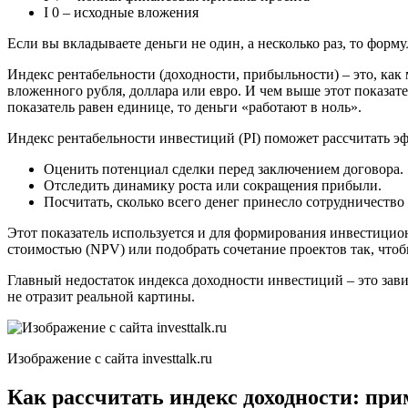
I 0 – исходные вложения
Если вы вкладываете деньги не один, а несколько раз, то форму
Индекс рентабельности (доходности, прибыльности) – это, как
вложенного рубля, доллара или евро. И чем выше этот показате
показатель равен единице, то деньги «работают в ноль».
Индекс рентабельности инвестиций (PI) поможет рассчитать э
Оценить потенциал сделки перед заключением договора.
Отследить динамику роста или сокращения прибыли.
Посчитать, сколько всего денег принесло сотрудничество
Этот показатель используется и для формирования инвестицио
стоимостью (NPV) или подобрать сочетание проектов так, что
Главный недостаток индекса доходности инвестиций – это зави
не отразит реальной картины.
Изображение с сайта investtalk.ru
Как рассчитать индекс доходности: при