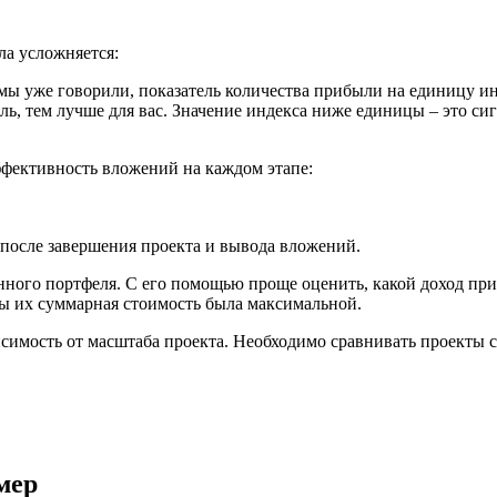
ла усложняется:
 мы уже говорили, показатель количества прибыли на единицу ин
ль, тем лучше для вас. Значение индекса ниже единицы – это сиг
ффективность вложений на каждом этапе:
 после завершения проекта и вывода вложений.
нного портфеля. С его помощью проще оценить, какой доход пр
бы их суммарная стоимость была максимальной.
симость от масштаба проекта. Необходимо сравнивать проекты с
мер