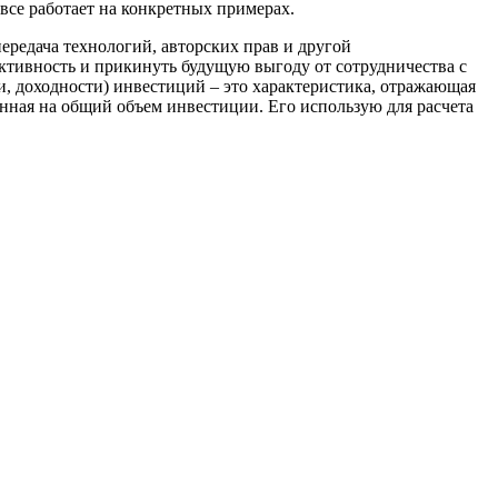
к все работает на конкретных примерах.
передача технологий, авторских прав и другой
ктивность и прикинуть будущую выгоду от сотрудничества с
, доходности) инвестиций – это характеристика, отражающая
енная на общий объем инвестиции. Его использую для расчета