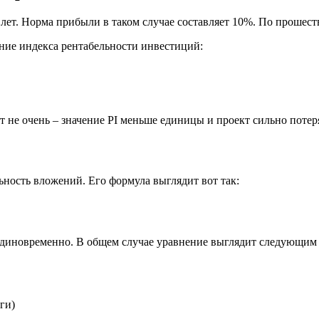
лет. Норма прибыли в таком случае составляет 10%. По прошест
ие индекса рентабельности инвестиций:
ут не очень – значение PI меньше единицы и проект сильно потер
ность вложений. Его формула выглядит вот так:
единовременно. В общем случае уравнение выглядит следующим 
ги)