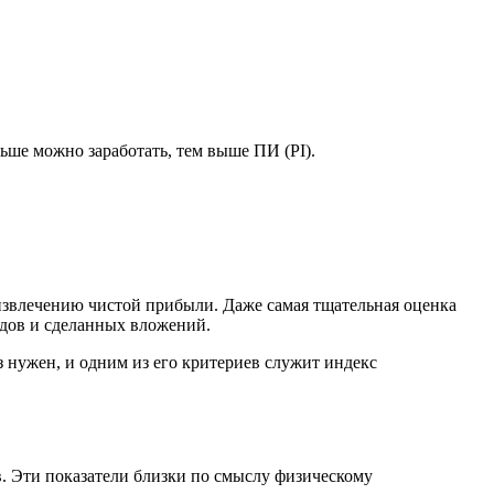
ьше можно заработать, тем выше ПИ (PI).
извлечению чистой прибыли. Даже самая тщательная оценка
одов и сделанных вложений.
з нужен, и одним из его критериев служит индекс
. Эти показатели близки по смыслу физическому