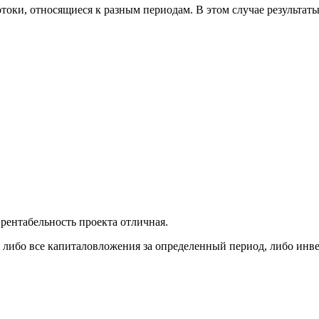
токи, относящиеся к разным периодам. В этом случае результат
 – рентабельность проекта отличная.
ибо все капиталовложения за определенный период, либо инвес