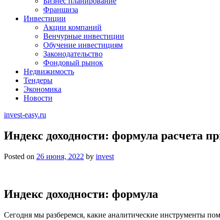
Бизнес планирование
Франшиза
Инвестиции
Акции компаний
Венчурные инвестиции
Обучение инвестициям
Законодательство
Фондовый рынок
Недвижимость
Тендеры
Экономика
Новости
invest-easy.ru
Индекс доходности: формула расчета 
Posted on
26 июня, 2022
by
invest
Индекс доходности: формула
Сегодня мы разберемся, какие аналитические инструменты пом