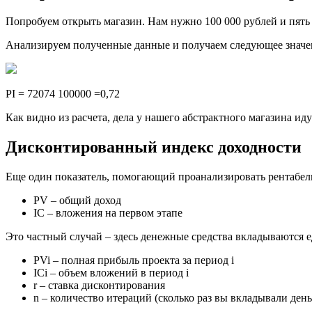
Попробуем открыть магазин. Нам нужно 100 000 рублей и пять 
Анализируем полученные данные и получаем следующее значен
PI = 72074 100000 =0,72
Как видно из расчета, дела у нашего абстрактного магазина ид
Дисконтированный индекс доходности
Еще один показатель, помогающий проанализировать рентабель
PV – общий доход
IC – вложения на первом этапе
Это частный случай – здесь денежные средства вкладываются 
PVi – полная прибыль проекта за период i
ICi – объем вложений в период i
r – ставка дисконтирования
n – количество итераций (сколько раз вы вкладывали день