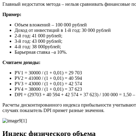
Главный недостаток метода – нельзя сравнивать финансовые по
Пример:
Объем вложений – 100 000 рублей
Доход от инвестиций в 1-й год: 30 000 рублей
2-й год: 41 000 рублей;
3-й год: 43 000 рублей;
4-й год: 38 000рублей;
Барьерная ставка –а 10%.
Считаем доходы:
PV1 = 30000 / (1 + 0,01) = 29 703
PV2 = 41000 / (1 + 0,01) = 40 594
PV3 = 43000 / (1 + 0,01) = 42 574
PV4 = 38000 / (1 + 0,01) = 37 623
DPI = (29703 + 40 594 + 42 574 + 37 623) / 100 000 = 1,50
Расчеты дисконтированного индекса прибыльности учитывают л
случаях показатель DPI примет разные значения.
Индекс физического объема