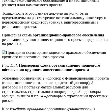
технико-экономическое обоснование и инвестиционный
(бизнес) план намечаемого проекта.
Только после этого данные документы могут быть
представлены на рассмотрение потенциальному инвестору и
первоклассному кредитору (банку), заинтересованным в
реализации проекта.
Примерная схема
организационно-правового обеспечения
реализации крупного инвестиционного проекта представлена
на рис. 11.4.
Рис. 11.4.
Примерная схема организационно-правового
обеспечения крупного инвестиционного проекта
Условные обозначения:
1
–договор о финансировании проекта
(инвестиционное соглашение, кредитный договор);
2
–
договоры на поставку материальных ресурсов для
строительства, строительного подряда и др.;
3
– договоры
аренды, лизинга и пр.;
4
–договоры о страховании проектных
рисков
К
важнейшим принципам проектного финансирования