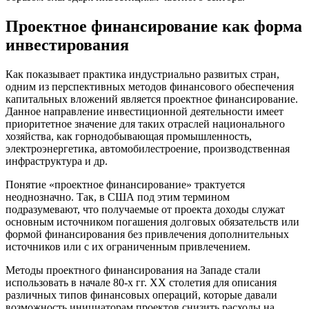
Проектное финансирование как форма
инвестирования
Как показывает практика индустриально развитых стран,
одним из перспективных методов финансового обеспечения
капитальных вложений является проектное финансирование.
Данное направление инвестиционной деятельности имеет
приоритетное значение для таких отраслей национального
хозяйства, как горнодобывающая промышленность,
электроэнергетика, автомобилестроение, производственная
инфраструктура и др.
Понятие «проектное финансирование» трактуется
неоднозначно. Так, в США под этим термином
подразумевают, что получаемые от проекта доходы служат
основным источником погашения долговых обязательств или
формой финансирования без привлечения дополнительных
источников или с их ограниченным привлечением.
Методы проектного финансирования на Западе стали
использовать в начале 80-х гг. XX столетия для описания
различных типов финансовых операций, которые давали
возможность инициаторам проектов снизить расходы на