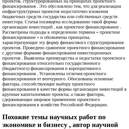
проектов, структурированных на принципах проектного
финансирования . Это обусловлено тем, что для реализации
инфраструктурных проектов недостаточно вложения
бюджетных средств государства или собственных средств
инвестора. Статья посвящена исследованию такой формы
организации инвестиций , как проектное финансирование .
Рассмотрены подходы к определению термина « проектное
финансирование » и обозначены принципы,
характеризующие эту форму финансового структурирования
проектов. Проведено сравнение проектного финансирования
с другими формами финансирования инвестиционных
проектов . Выявлены преимущества и недостатки проектного
финансирования относительно государственного
(бюджетного) финансирования и корпоративного
финансирования . Установлены отличия проектного
финансирования от венчурного. Обоснованы основные
факторы, способствующие выбору проектного
финансирования в качестве формы организации инвестиций в
крупные капиталоемкие проекты, а также факторы,
сдерживающие широкое применение проектного
финансирования в хозяйстве Российской Федерации.
Похожие темы научных работ по
экономике и бизнесу , автор научной