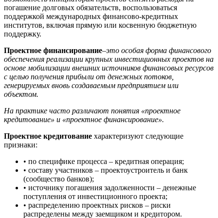
погашение долговых обязательств, воспользоваться
поддержкой международных финансово-кредитных
институтов, включая прямую или косвенную бюджетную
поддержку.
Проектное финансирование
–
это особая форма финансового
обеспечения реализации крупных инвестиционных проектов на
основе мобилизации внешних источников финансовых ресурсов
с целью получения прибыли от денежных потоков,
генерируемых вновь создаваемым предприятием или
объектом.
На практике часто различают понятия «проектное
кредитование» и «проектное финансирование».
Проектное кредитование
характеризуют следующие
признаки:
• по специфике процесса – кредитная операция;
• составу участников – проектоустроитель и банк
(сообщество банков);
• источнику погашения задолженности – денежные
поступления от инвестиционного проекта;
• распределению проектных рисков – риски
распределены между заемщиком и кредитором.