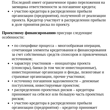
Последний имеет ограниченное право переложения на
заемщика ответственности за погашение кредита;
• участию кредитора в распределении прибыли
организации (предприятия), полученной от реализации
проекта. Кредитор участвует в распределении прибыли
в доле принятия риска по проекту.
Проектному финансированию
присущи следующие
особенности:
• по специфике процесса – многообразная операция,
сочетающая элементы кредитования и финансирования
за счет собственных средств спонсоров и привлеченных
источников;
• характеру участников – инициаторы проекта
(спонсоры), банки (в том числе инвестиционные),
инвестиционные организации и фонды, лизинговые и
страховые организации, прочие участники;
• источнику погашения задолженности – денежные
поступления, инвестируемые проектом;
• распределению проектных рисков – кредиторы
принимают на себя все или бо́льшую часть проектных
рисков;
• участию кредитора в распределении прибыли
организации (предприятия) – кредитор принимает