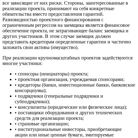
все зависящие от них риски. Стороны, заинтересованные в
реализации проекта, принимают на себя конкретные
обязательства вместо предоставления гарантий.
Разновидностью проектного финансирования с
ограниченным регрессом на заемщика является финансовое
обеспечение проекта, не затрагивающее баланс заемщика и
других участников. В этом случае заемщик должен
представить кредиторам определенные гарантии и частично
заложить свои активы (имущество).
При реализации крупномасштабных проектов задействуются
многие участники:
• спонсоры (инициаторы) проекта;
• проектная организация, учреждаемая спонсорами;
• кредиторы (банки, инвестиционные банки, банковские
консорциумы);
• подрядчики (генеральные подрядчики и
субподрядчики);
• консультанты (юридические или физические лица);
• поставщики оборудования и других технических
средств для реализации проекта;
• страховые организации;
• институциональные инвесторы, приобретающие
акции или иные ценные бумаги, эмитируемые