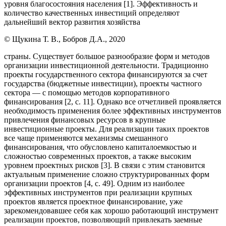
уровня благосостояния населения [1]. Эффективность и
количество качественных инвестиций определяют
дальнейший вектор развития хозяйства
© Щукина Т. В., Бобров Д.А., 2020
страны. Существует большое разнообразие форм и методов
организации инвестиционной деятельности. Традиционно
проекты государственного сектора финансируются за счет
государства (бюджетные инвестиции), проекты частного
сектора — с помощью методов корпоративного
финансирования [2, с. 11]. Однако все отчетливей проявляется
необходимость применения более эффективных инструментов
привлечения финансовых ресурсов в крупные
инвестиционные проекты. Для реализации таких проектов
все чаще применяются механизмы смешанного
финансирования, что обусловлено капиталоемкостью и
сложностью современных проектов, а также высоким
уровнем проектных рисков [3]. В связи с этим становится
актуальным применение сложно структурированных форм
организации проектов [4, с. 49]. Одним из наиболее
эффективных инструментов при реализации крупных
проектов является проектное финансирование, уже
зарекомендовавшее себя как хорошо работающий инструмент
реализации проектов, позволяющий привлекать заемные