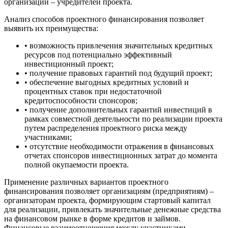
организаций – учредителей проекта.
Анализ способов проектного финансирования позволяет
выявить их преимущества:
• возможность привлечения значительных кредитных
ресурсов под потенциально эффективный
инвестиционный проект;
• получение правовых гарантий под будущий проект;
• обеспечение выгодных кредитных условий и
процентных ставок при недостаточной
кредитоспособности спонсоров;
• получение дополнительных гарантий инвестиций в
рамках совместной деятельности по реализации проекта
путем распределения проектного риска между
участниками;
• отсутствие необходимости отражения в финансовых
отчетах спонсоров инвестиционных затрат до момента
полной окупаемости проекта.
Применение различных вариантов проектного
финансирования позволяет организациям (предприятиям) –
организаторам проекта, формирующим стартовый капитал
для реализации, привлекать значительные денежные средства
на финансовом рынке в форме кредитов и займов.
Финансовые взаимоотношения между участниками