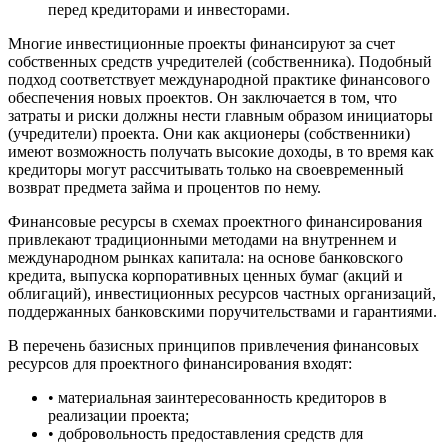
перед кредиторами и инвесторами.
Многие инвестиционные проекты финансируют за счет
собственных средств учредителей (собственника). Подобный
подход соответствует международной практике финансового
обеспечения новых проектов. Он заключается в том, что
затраты и риски должны нести главным образом инициаторы
(учредители) проекта. Они как акционеры (собственники)
имеют возможность получать высокие доходы, в то время как
кредиторы могут рассчитывать только на своевременный
возврат предмета займа и процентов по нему.
Финансовые ресурсы в схемах проектного финансирования
привлекают традиционными методами на внутреннем и
международном рынках капитала: на основе банковского
кредита, выпуска корпоративных ценных бумаг (акций и
облигаций), инвестиционных ресурсов частных организаций,
поддержанных банковскими поручительствами и гарантиями.
В перечень базисных принципов привлечения финансовых
ресурсов для проектного финансирования входят:
• материальная заинтересованность кредиторов в
реализации проекта;
• добровольность предоставления средств для