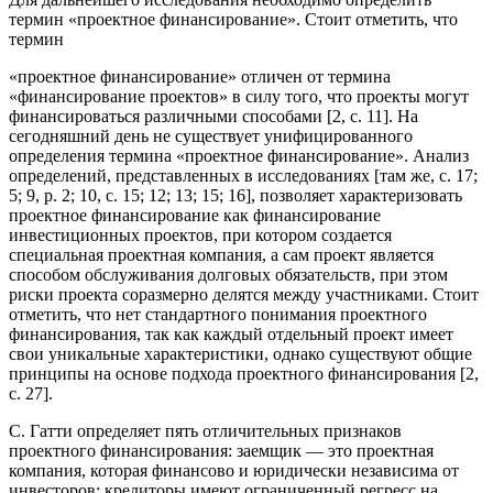
термин «проектное финансирование». Стоит отметить, что
термин
«проектное финансирование» отличен от термина
«финансирование проектов» в силу того, что проекты могут
финансироваться различными способами [2, с. 11]. На
сегодняшний день не существует унифицированного
определения термина «проектное финансирование». Анализ
определений, представленных в исследованиях [там же, с. 17;
5; 9, р. 2; 10, с. 15; 12; 13; 15; 16], позволяет характеризовать
проектное финансирование как финансирование
инвестиционных проектов, при котором создается
специальная проектная компания, а сам проект является
способом обслуживания долговых обязательств, при этом
риски проекта соразмерно делятся между участниками. Стоит
отметить, что нет стандартного понимания проектного
финансирования, так как каждый отдельный проект имеет
свои уникальные характеристики, однако существуют общие
принципы на основе подхода проектного финансирования [2,
с. 27].
С. Гатти определяет пять отличительных признаков
проектного финансирования: заемщик — это проектная
компания, которая финансово и юридически независима от
инвесторов; кредиторы имеют ограниченный регресс на