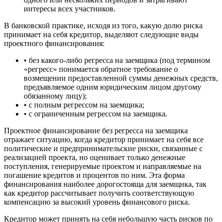
интересы всех участников.
В банковской практике, исходя из того, какую долю риска
принимает на себя кредитор, выделяют следующие виды
проектного финансирования:
• без какого-либо регресса на заемщика (под термином
«регресс» понимается обратное требование о
возмещении предоставленной суммы денежных средств,
предъявляемое одним юридическим лицом другому
обязанному лицу);
• с полным регрессом на заемщика;
• с ограниченным регрессом на заемщика.
Проектное финансирование без регресса на заемщика
отражает ситуацию, когда кредитор принимает на себя все
политические и предпринимательские риски, связанные с
реализацией проекта, но оценивает только денежные
поступления, генерируемые проектом и направляемые на
погашение кредитов и процентов по ним. Эта форма
финансирования наиболее дорогостояща для заемщика, так
как кредитор рассчитывает получить соответствующую
компенсацию за высокий уровень финансового риска.
Кредитор может принять на себя небольшую часть рисков по