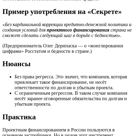
Пример употребления на «Секрете»
«Без кардинальной коррекции кредитно-денежной политики и
создания условий для
проектного финансирования
страна не
сможет сделать следующий шаг в борьбе с бедностью».
(Предприниматель Олег Дерипаска — о «жонглировании
цифрами» Росстатом и бедности в стране.)
Нюансы
Без права регресса. Это значит, что компания, которая
привлекает такое финансирование, не несёт
ответственности по долгам и убыткам проекта.
С ограниченным регрессом. В таком случае компания
несёт заранее оговоренные обязательства по долгам и
убыткам проекта.
Практика
Проектным финансированием в России пользуются в
основном застройщики. Но в целом этот инструмент