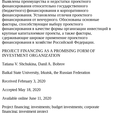
Выявлены преимущества и недостатки проектного
финансирования относительно государственного
(бюджетного) финансирования и корпоративного
финансирования. Установлены отличия проектного
финансирования от венчурного. Обоснованы основные
факторы, способствующие выбору проектного
финансирования в качестве формы организации инвестиций в
крупные капиталоемкие проекты, а также факторы,
сдерживающие широкое применение проектного
финансирования в хозяйстве Российской Федерации.
PROJECT FINANCING AS A PROMISING FORM OF
INVESTMENT ORGANIZATION
Tatiana V. Shchukina, Danil A. Bobrov
Baikal State University, Irkutsk, the Russian Federation
Received February 3, 2020
Accepted May 18, 2020
Available online June 11, 2020
Project financing; investments; budget investments; corporate
financing; investment project