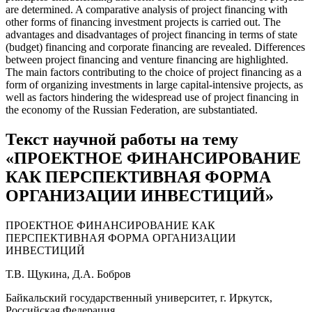
are determined. A comparative analysis of project financing with
other forms of financing investment projects is carried out. The
advantages and disadvantages of project financing in terms of state
(budget) financing and corporate financing are revealed. Differences
between project financing and venture financing are highlighted.
The main factors contributing to the choice of project financing as a
form of organizing investments in large capital-intensive projects, as
well as factors hindering the widespread use of project financing in
the economy of the Russian Federation, are substantiated.
Текст научной работы на тему
«ПРОЕКТНОЕ ФИНАНСИРОВАНИЕ
КАК ПЕРСПЕКТИВНАЯ ФОРМА
ОРГАНИЗАЦИИ ИНВЕСТИЦИЙ»
ПРОЕКТНОЕ ФИНАНСИРОВАНИЕ КАК
ПЕРСПЕКТИВНАЯ ФОРМА ОРГАНИЗАЦИИ
ИНВЕСТИЦИЙ
Т.В. Щукина, Д.А. Бобров
Байкальский государственный университет, г. Иркутск,
Российская Федерация