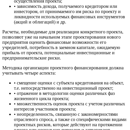
осуществления проекта;
• зависимость дохода, получаемого кредитором или
инвестором, от принимаемого им риска по проекту и
ликвидности используемых финансовых инструментов
(акций и облигаций) и др.
Расчеты, необходимые для реализации конкретного проекта,
позволяют уже на начальном этапе проектирования нового
предприятия оценить финансовые возможности его
учредителей, потребность в заемном капитале, ожидаемую
прибыль от проекта, потенциальные инвестиционные и
предпринимательские риски.
Методика организации проектного финансирования должна
учитывать четыре аспекта:
• смещение оценки с субъекта кредитования на объект,
т.е. непосредственно на инвестиционный проект;
• отражение в методологии оценки различных фаз
жизненного цикла проекта;
• множественность оценок проекта с учетом различных
интересов участников проекта;
• неопределенность, связанную с закономерностями
отраслевого спроса, а также со специфическими видами
проектных рисков, которые действуют на протяжении
одного или нескольких периодов и затрагивают