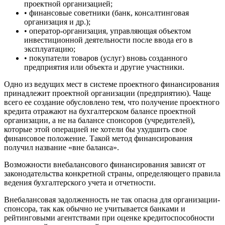
проектной организацией;
• финансовые советники (банк, консалтинговая
организация и др.);
• оператор-организация, управляющая объектом
инвестиционной деятельности после ввода его в
эксплуатацию;
• покупатели товаров (услуг) вновь созданного
предприятия или объекта и другие участники.
Одно из ведущих мест в системе проектного финансирования
принадлежит проектной организации (предприятию). Чаще
всего ее создание обусловлено тем, что получение проектного
кредита отражают на бухгалтерском балансе проектной
организации, а не на балансе спонсоров (учредителей),
которые этой операцией не хотели бы ухудшить свое
финансовое положение. Такой метод финансирования
получил название «вне баланса».
Возможности внебалансового финансирования зависят от
законодательства конкретной страны, определяющего правила
ведения бухгалтерского учета и отчетности.
Внебалансовая задолженность не так опасна для организации-
спонсора, так как обычно не учитывается банками и
рейтинговыми агентствами при оценке кредитоспособности