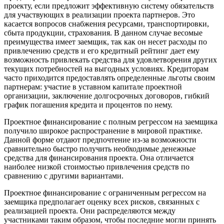
проекту, если предложит эффективную систему обязательств
для участвующих в реализации проекта партнеров. Это
касается вопросов снабжения ресурсами, транспортировки,
сбыта продукции, страхования. В данном случае весомые
преимущества имеет заемщик, так как он несет расходы по
привлечению средств и его кредитный рейтинг дает ему
возможность привлекать средства для удовлетворения других
текущих потребностей на выгодных условиях. Кредиторам
часто приходится предоставлять определенные льготы своим
партнерам: участие в уставном капитале проектной
организации, заключение долгосрочных договоров, гибкий
график погашения кредита и процентов по нему.
Проектное финансирование с полным регрессом на заемщика
получило широкое распространение в мировой практике.
Данной форме отдают предпочтение из-за возможности
сравнительно быстро получить необходимые денежные
средства для финансирования проекта. Она отличается
наиболее низкой стоимостью привлечения средств по
сравнению с другими вариантами.
Проектное финансирование с ограниченным регрессом на
заемщика предполагает оценку всех рисков, связанных с
реализацией проекта. Они распределяются между
участниками таким образом, чтобы последние могли принять