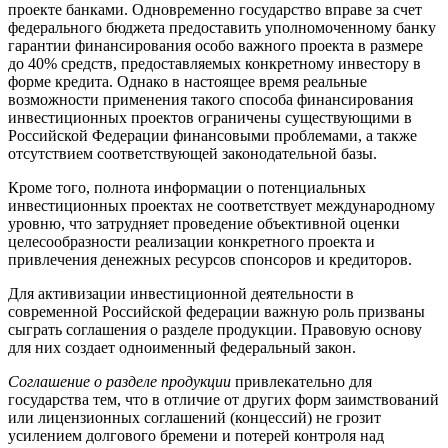
проекте банками. Одновременно государство вправе за счет
федерального бюджета предоставить уполномоченному банку
гарантии финансирования особо важного проекта в размере
до 40% средств, предоставляемых конкретному инвестору в
форме кредита. Однако в настоящее время реальные
возможности применения такого способа финансирования
инвестиционных проектов ограничены существующими в
Российской Федерации финансовыми проблемами, а также
отсутствием соответствующей законодательной базы.
Кроме того, полнота информации о потенциальных
инвестиционных проектах не соответствует международному
уровню, что затрудняет проведение объективной оценки
целесообразности реализации конкретного проекта и
привлечения денежных ресурсов спонсоров и кредиторов.
Для активизации инвестиционной деятельности в
современной Российской федерации важную роль призваны
сыграть соглашения о разделе продукции. Правовую основу
для них создает одноименный федеральный закон.
Соглашение о разделе продукции
привлекательно для
государства тем, что в отличие от других форм заимствований
или лицензионных соглашений (концессий) не грозит
усилением долгового бремени и потерей контроля над