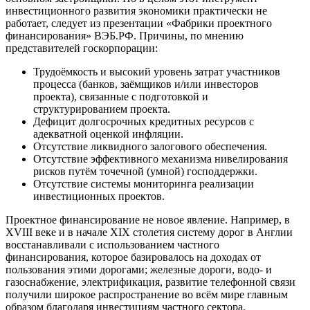
инвестиционного развития экономики практически не
работает, следует из презентации «Фабрики проектного
финансирования» ВЭБ.РФ. Причины, по мнению
представителей госкорпорации:
Трудоёмкость и высокий уровень затрат участников
процесса (банков, заёмщиков и/или инвесторов
проекта), связанные с подготовкой и
структурированием проекта.
Дефицит долгосрочных кредитных ресурсов с
адекватной оценкой инфляции.
Отсутствие ликвидного залогового обеспечения.
Отсутствие эффективного механизма нивелирования
рисков путём точечной (умной) господдержки.
Отсутствие системы мониторинга реализации
инвестиционных проектов.
Проектное финансирование не новое явление. Например, в
XVIII веке и в начале XIX столетия систему дорог в Англии
восстанавливали с использованием частного
финансирования, которое базировалось на доходах от
пользования этими дорогами; железные дороги, водо- и
газоснабжение, электрификация, развитие телефонной связи
получили широкое распространение во всём мире главным
образом благодаря инвестициям частного сектора.