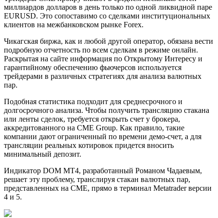
миллиардов долларов в день только по одной ликвидной паре
EURUSD. Это сопоставимо со сделками институциональных
клиентов на межбанковском рынке Forex.
Чикагская биржа, как и любой другой оператор, обязана вести
подробную отчетность по всем сделкам в режиме онлайн.
Раскрытая на сайте информация по Открытому Интересу и
гарантийному обеспечению фьючерсов используется
трейдерами в различных стратегиях для анализа валютных
пар.
Подобная статистика подходит для среднесрочного и
долгосрочного анализа. Чтобы получить трансляцию стакана
или ленты сделок, требуется открыть счет у брокера,
аккредитованного на CME Group. Как правило, такие
компании дают ограниченный по времени демо-счет, а для
трансляции реальных котировок придется вносить
минимальный депозит.
Индикатор DOM MT4, разработанный Романом Чадаевым,
решает эту проблему, транслируя стакан валютных пар,
представленных на CME, прямо в терминал Metatrader версии
4 и 5.