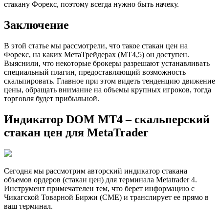
стакану Форекс, поэтому всегда нужно быть начеку.
Заключение
В этой статье мы рассмотрели, что такое стакан цен на
Форекс, на каких МетаТрейдерах (МТ4,5) он доступен.
Выяснили, что некоторые брокеры разрешают устанавливать
специальный плагин, предоставляющий возможность
скальпировать. Главное при этом видеть тенденцию движение
цены, обращать внимание на объемы крупных игроков, тогда
торговля будет прибыльной.
Индикатор DOM MT4 – скальперский
стакан цен для MetaTrader
Сегодня мы рассмотрим авторский индикатор стакана
объемов ордеров (стакан цен) для терминала Metatrader 4.
Инструмент примечателен тем, что берет информацию с
Чикагской Товарной Биржи (CME) и транслирует ее прямо в
ваш терминал.