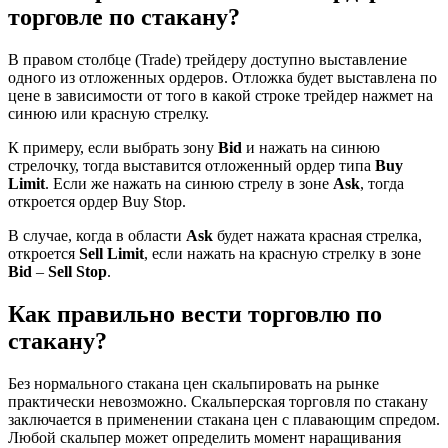
торговле по стакану?
В правом столбце (Trade) трейдеру доступно выставление
одного из отложенных ордеров. Отложка будет выставлена по
цене в зависимости от того в какой строке трейдер нажмет на
синюю или красную стрелку.
К примеру, если выбрать зону
Bid
и нажать на синюю
стрелочку, тогда выставится отложенный ордер типа
Buy
Limit
. Если же нажать на синюю стрелу в зоне
Ask
, тогда
откроется ордер Buy Stop.
В случае, когда в области
Ask
будет нажата красная стрелка,
откроется
Sell Limit
, если нажать на красную стрелку в зоне
Bid
–
Sell Stop
.
Как правильно вести торговлю по
стакану?
Без нормального стакана цен скальпировать на рынке
практически невозможно. Скальперская торговля по стакану
заключается в применении стакана цен с плавающим спредом.
Любой скальпер может определить момент наращивания