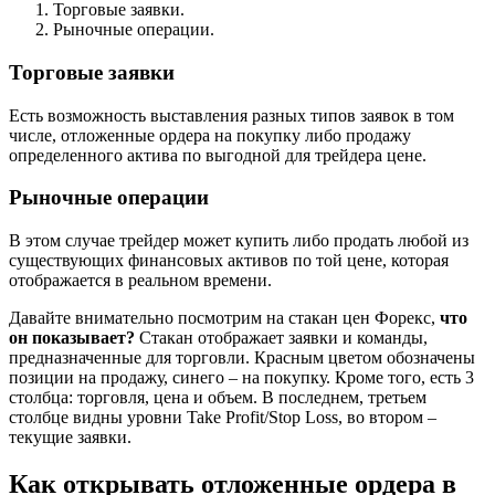
Торговые заявки.
Рыночные операции.
Торговые заявки
Есть возможность выставления разных типов заявок в том
числе, отложенные ордера на покупку либо продажу
определенного актива по выгодной для трейдера цене.
Рыночные операции
В этом случае трейдер может купить либо продать любой из
существующих финансовых активов по той цене, которая
отображается в реальном времени.
Давайте внимательно посмотрим на стакан цен Форекс,
что
он показывает?
Стакан отображает заявки и команды,
предназначенные для торговли. Красным цветом обозначены
позиции на продажу, синего – на покупку. Кроме того, есть 3
столбца: торговля, цена и объем. В последнем, третьем
столбце видны уровни Take Profit/Stop Loss, во втором –
текущие заявки.
Как открывать отложенные ордера в