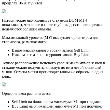
пределах 10-20 пунктов.
Исторические наблюдения за стаканом DOM MT4
показывают, что выше и ниже глубины десяти полос редко
появляются большие объемы.
Максимальный уровень (МУ) выступает ориентиром для
стоп-лосса, размещаемого:
Выше максимального уровня заявок Sell Limit;
Ниже максимального уровня заявок Buy Limit.
Точное расположение ценового уровня максимумов заявок в
стакане можно получить, кликнув по ним левой клавишей
мыши. Отмена метки происходит таким же образом, в один
клик.
Ордер на вход располагается:
Sell Limit на ближайшем максимуме М1 при продаже;
Buy Limit на ближайшем минимуме М1 при покупке.