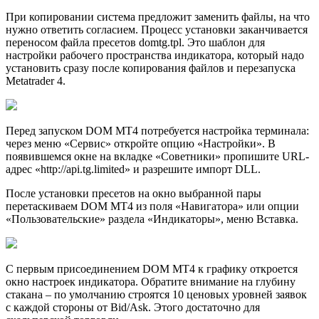
При копировании система предложит заменить файлы, на что
нужно ответить согласием. Процесс установки заканчивается
переносом файла пресетов domtg.tpl. Это шаблон для
настройки рабочего пространства индикатора, который надо
установить сразу после копирования файлов и перезапуска
Metatrader 4.
Перед запуском DOM MT4 потребуется настройка терминала:
через меню «Сервис» откройте опцию «Настройки». В
появившемся окне на вкладке «Советники» пропишите URL-
адрес «http://api.tg.limited» и разрешите импорт DLL.
После установки пресетов на окно выбранной пары
перетаскиваем DOM MT4 из поля «Навигатора» или опции
«Пользовательские» раздела «Индикаторы», меню Вставка.
С первым присоединением DOM MT4 к графику откроется
окно настроек индикатора. Обратите внимание на глубину
стакана – по умолчанию строятся 10 ценовых уровней заявок
с каждой стороны от Bid/Ask. Этого достаточно для