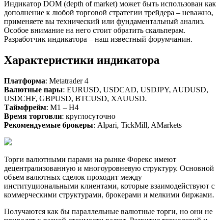
Индикатор DOM (depth of market) может быть использован как
дополнение к любой торговой стратегии трейдера – неважно,
применяете вы технический или фундаментальный анализ.
Особое внимание на него стоит обратить скальперам.
Разработчик индикатора – наш известный форумчанин.
Характеристики индикатора
Платформа
: Metatrader 4
Валютные пары
: EURUSD, USDCAD, USDJPY, AUDUSD,
USDCHF, GBPUSD, BTCUSD, XAUUSD.
Таймфрейм
: M1 – H4
Время торговли
: круглосуточно
Рекомендуемые брокеры
: Alpari, TickMill, AMarkets
Торги валютными парами на рынке Форекс имеют
децентрализованную и многоуровневую структуру. Основной
объем валютных сделок проходит между
институциональными клиентами, которые взаимодействуют с
коммерческими структурами, брокерами и мелкими биржами.
Получаются как бы параллельные валютные торги, но они не