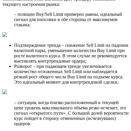
текущего настроения рынка:
– позиции Buy/Sell Limit примерно равны, идеальный
сигнал для пипсовки в обе стороны от максимумов
стакана;
Подтверждение тренда – снижение Sell Limit на падении
валютной пары, уменьшение количества Buy Limit при
росте валютного курса. В этом случае не рекомендуется
выставлять контртрендовые ордера;
Разворот – при падающем тренде увеличивается
количество отложенных Sell Limit или наблюдается
резкий рост общего числа Buy Limit на подъеме курса.
Это идеальный момент для контртрендовой сделки;
– ситуация, когда близко расположенный к текущей
цене уровень максимального объема резко исчезает, это
сигнал «открытого пути». С большой долей вероятности
курс пойдет в сторону отмененных (исчезнувших)
ордеров.