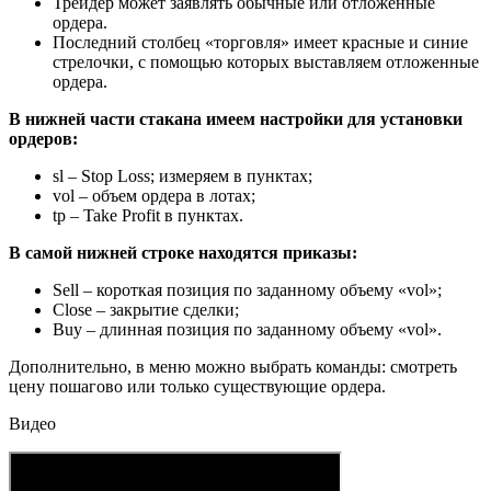
Трейдер может заявлять обычные или отложенные
ордера.
Последний столбец «торговля» имеет красные и синие
стрелочки, с помощью которых выставляем отложенные
ордера.
В нижней части стакана имеем настройки для установки
ордеров:
sl – Stop Loss; измеряем в пунктах;
vol – объем ордера в лотах;
tp – Take Profit в пунктах.
В самой нижней строке находятся приказы:
Sell – короткая позиция по заданному объему «vol»;
Close – закрытие сделки;
Buy – длинная позиция по заданному объему «vol».
Дополнительно, в меню можно выбрать команды: смотреть
цену пошагово или только существующие ордера.
Видео