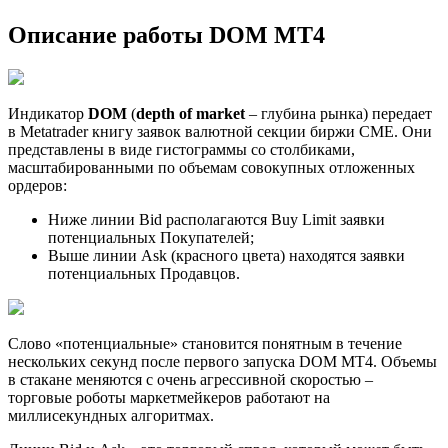
Описание работы DOM MT4
Индикатор
DOM
(
depth of market
– глубина рынка) передает
в Metatrader книгу заявок валютной секции биржи CME. Они
представлены в виде гистограммы со столбиками,
масштабированными по объемам совокупных отложенных
ордеров:
Ниже линии Bid располагаются Buy Limit заявки
потенциальных Покупателей;
Выше линии Ask (красного цвета) находятся заявки
потенциальных Продавцов.
Слово «потенциальные» становится понятным в течение
нескольких секунд после первого запуска DOM MT4. Объемы
в стакане меняются с очень агрессивной скоростью –
торговые роботы маркетмейкеров работают на
миллисекундных алгоритмах.