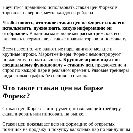
Научиться правильно использовать стакан цен Форекс в
торговле, наверное, мечта каждого трейдера.
Чтобы понять, что такое стакан цен на Форекс и как его
использовать, нужно знать, какую информацию он
отображает.
В данном материале мы рассмотрим, как его
включить в терминале, а также правила торговли по стакану.
Всем известно, что валютные пары двигают мелкие и
крупные игроки. Маркетмейкеры Форекс демонстрируют
повышенную волатильность.
Крупные игроки видят по
специальному функционалу – стакану цен
, предложение и
спрос по каждой паре в реальном времени. Рядовые трейдеры
видят только график без ценового стакана.
Что такое стакан цен на бирже
Форекс?
Стакан цен Форекс – инструмент, позволяющий трейдеру
скальпировать или пипсовать на рынке.
Стакан цен показывает всю информацию об открытых
позициях на продажу и покупку валютных пар по наилучшим