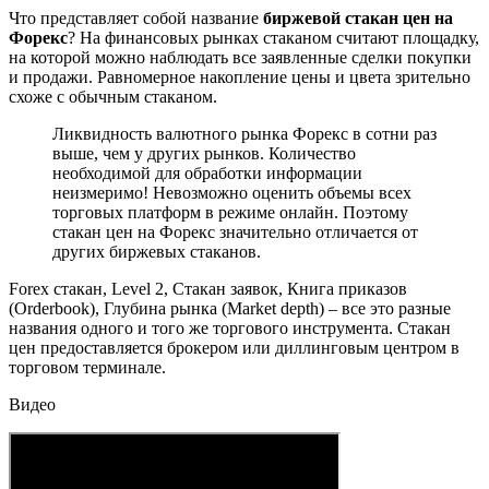
Что представляет собой название
биржевой стакан цен на
Форекс
? На финансовых рынках стаканом считают площадку,
на которой можно наблюдать все заявленные сделки покупки
и продажи. Равномерное накопление цены и цвета зрительно
схоже с обычным стаканом.
Ликвидность валютного рынка Форекс в сотни раз
выше, чем у других рынков. Количество
необходимой для обработки информации
неизмеримо! Невозможно оценить объемы всех
торговых платформ в режиме онлайн. Поэтому
стакан цен на Форекс значительно отличается от
других биржевых стаканов.
Forex стакан, Level 2, Стакан заявок, Книга приказов
(Orderbook), Глубина рынка (Market depth) – все это разные
названия одного и того же торгового инструмента. Стакан
цен предоставляется брокером или диллинговым центром в
торговом терминале.
Видео