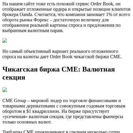
На нашем сайте тоже есть похожий сервис Order Book, он
отображает отложенные ордера и открытые позиции клиентов
брокера Oanda. Считается, что компания занимает 1% от всего
оборота рынка Форекс – достаточную величину для
отображения реальной картины спроса и предложения по
выбранным валютным парам.
Но самый объективный вариант реального отложенного
спроса на валюты дает Order Book чикагской биржи СME.
Чикагская биржа CME: Валютная
секция
CME Group – мировой лидер по торговле финансовыми и
товарными деривативами с совокупным годовым торговым
оборотом в $1 квадриллион. На бирже присутствует
«усеченная» валютная секция, где представлены фьючерсы
только основных валют.
Трейдеры CME прокручивают в среднем несколько сотен