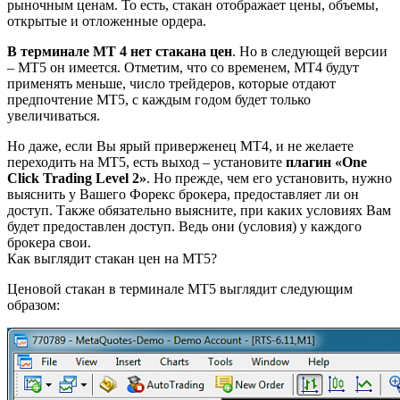
рыночным ценам. То есть, стакан отображает цены, объемы,
открытые и отложенные ордера.
В терминале МТ 4 нет стакана цен
. Но в следующей версии
– МТ5 он имеется. Отметим, что со временем, МТ4 будут
применять меньше, число трейдеров, которые отдают
предпочтение МТ5, с каждым годом будет только
увеличиваться.
Но даже, если Вы ярый приверженец МТ4, и не желаете
переходить на МТ5, есть выход – установите
плагин «Оne
Click Trading Level 2»
. Но прежде, чем его установить, нужно
выяснить у Вашего Форекс брокера, предоставляет ли он
доступ. Также обязательно выясните, при каких условиях Вам
будет предоставлен доступ. Ведь они (условия) у каждого
брокера свои.
Как выглядит стакан цен на МТ5?
Ценовой стакан в терминале МТ5 выглядит следующим
образом: