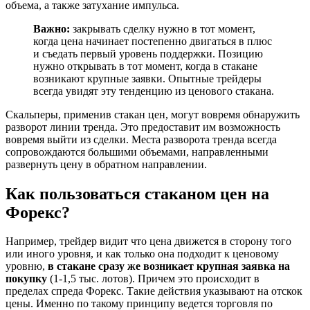
объема, а также затухание импульса.
Важно:
закрывать сделку нужно в тот момент,
когда цена начинает постепенно двигаться в плюс
и съедать первый уровень поддержки. Позицию
нужно открывать в тот момент, когда в стакане
возникают крупные заявки. Опытные трейдеры
всегда увидят эту тенденцию из ценового стакана.
Скальперы, применив стакан цен, могут вовремя обнаружить
разворот линии тренда. Это предоставит им возможность
вовремя выйти из сделки. Места разворота тренда всегда
сопровождаются большими объемами, направленными
развернуть цену в обратном направлении.
Как пользоваться стаканом цен на
Форекс?
Например, трейдер видит что цена движется в сторону того
или иного уровня, и как только она подходит к ценовому
уровню,
в стакане сразу же возникает крупная заявка на
покупку
(1-1,5 тыс. лотов). Причем это происходит в
пределах спреда Форекс. Такие действия указывают на отскок
цены. Именно по такому принципу ведется торговля по