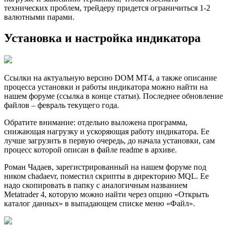
технических проблем, трейдеру придется ограничиться 1-2
валютными парами.
Установка и настройка индикатора
Ссылки на актуальную версию DOM MT4, а также описание
процесса установки и работы индикатора можно найти на
нашем форуме (ссылка в конце статьи). Последнее обновление
файлов – февраль текущего года.
Обратите внимание: отдельно выложена программа,
снижающая нагрузку и ускоряющая работу индикатора. Ее
лучше загрузить в первую очередь, до начала установки, сам
процесс которой описан в файле readme в архиве.
Роман Чадаев, зарегистрированный на нашем форуме под
ником chadaevr, поместил скрипты в директорию MQL. Ее
надо скопировать в папку с аналогичным названием
Metatrader 4, которую можно найти через опцию «Открыть
каталог данных» в выпадающем списке меню «Файл».