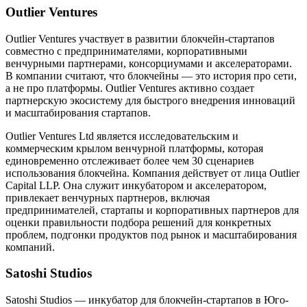
Outlier Ventures
Outlier Ventures участвует в развитии блокчейн-стартапов
совместно с предпринимателями, корпоративными
венчурными партнерами, консорциумами и акселераторами.
В компании считают, что блокчейны — это история про сети,
а не про платформы. Outlier Ventures активно создает
партнерскую экосистему для быстрого внедрения инноваций
и масштабирования стартапов.
Outlier Ventures Ltd является исследовательским и
коммерческим крылом венчурной платформы, которая
единовременно отслеживает более чем 30 сценариев
использования блокчейна. Компания действует от лица Outlier
Capital LLP. Она служит инкубатором и акселератором,
привлекает венчурных партнеров, включая
предпринимателей, стартапы и корпоративных партнеров для
оценки правильности подбора решений для конкретных
проблем, подгонки продуктов под рынок и масштабирования
компаний.
Satoshi Studios
Satoshi Studios — инкубатор для блокчейн-стартапов в Юго-