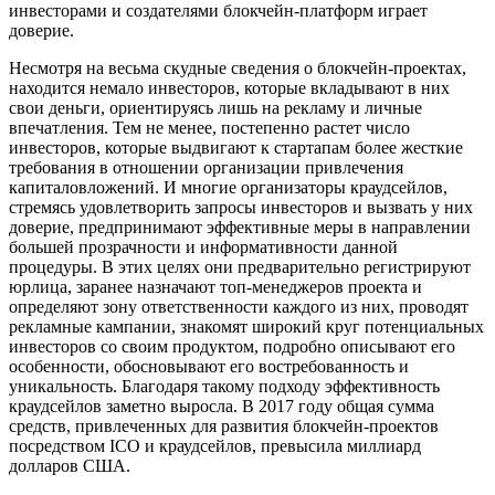
инвесторами и создателями блокчейн-платформ играет
доверие.
Несмотря на весьма скудные сведения о блокчейн-проектах,
находится немало инвесторов, которые вкладывают в них
свои деньги, ориентируясь лишь на рекламу и личные
впечатления. Тем не менее, постепенно растет число
инвесторов, которые выдвигают к стартапам более жесткие
требования в отношении организации привлечения
капиталовложений. И многие организаторы краудсейлов,
стремясь удовлетворить запросы инвесторов и вызвать у них
доверие, предпринимают эффективные меры в направлении
большей прозрачности и информативности данной
процедуры. В этих целях они предварительно регистрируют
юрлица, заранее назначают топ-менеджеров проекта и
определяют зону ответственности каждого из них, проводят
рекламные кампании, знакомят широкий круг потенциальных
инвесторов со своим продуктом, подробно описывают его
особенности, обосновывают его востребованность и
уникальность. Благодаря такому подходу эффективность
краудсейлов заметно выросла. В 2017 году общая сумма
средств, привлеченных для развития блокчейн-проектов
посредством ICO и краудсейлов, превысила миллиард
долларов США.