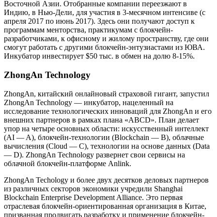
Восточной Азии. Отобранные компании переезжают в
Индию, в Нью-Дели, для участия в 3-месячном интенсиве (с
апреля 2017 по июнь 2017). Здесь они получают доступ к
программам менторства, практикумам с блокчейн-
разработчиками, к офисному и жилому пространству, где они
смогут работать с другими блокчейн-энтузиастами из ЮВА.
Инкубатор инвестирует $50 тыс. в обмен на долю 8-15%.
ZhongAn Technology
ZhongAn, китайский онлайновый страховой гигант, запустил
ZhongAn Technology — инкубатор, нацеленный на
исследование технологических инноваций для ZhongAn и его
внешних партнеров в рамках плана «ABCD». План делает
упор на четыре основных области: искусственный интеллект
(AI — A), блокчейн-технологии (Blockchain — B), облачные
вычисления (Cloud — C), технологии на основе данных (Data
— D). ZhongAn Technology развернет свои сервисы на
облачной блокчейн-платформе Anlink.
ZhongAn Techology и более двух десятков деловых партнеров
из различных секторов экономики учредили Shanghai
Blockchain Enterprise Development Alliance. Это первая
отраслевая блокчейн-ориентированная организация в Китае,
призванная продвигать разработку и применение блокчейн-