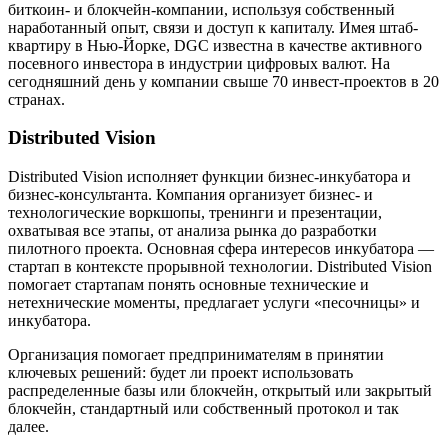
биткоин- и блокчейн-компании, используя собственный
наработанный опыт, связи и доступ к капиталу. Имея штаб-
квартиру в Нью-Йорке, DGC известна в качестве активного
посевного инвестора в индустрии цифровых валют. На
сегодняшний день у компании свыше 70 инвест-проектов в 20
странах.
Distributed Vision
Distributed Vision исполняет функции бизнес-инкубатора и
бизнес-консультанта. Компания организует бизнес- и
технологические воркшопы, тренинги и презентации,
охватывая все этапы, от анализа рынка до разработки
пилотного проекта. Основная сфера интересов инкубатора —
стартап в контексте прорывной технологии. Distributed Vision
помогает стартапам понять основные технические и
нетехнические моменты, предлагает услуги «песочницы» и
инкубатора.
Организация помогает предпринимателям в принятии
ключевых решений: будет ли проект использовать
распределенные базы или блокчейн, открытый или закрытый
блокчейн, стандартный или собственный протокол и так
далее.