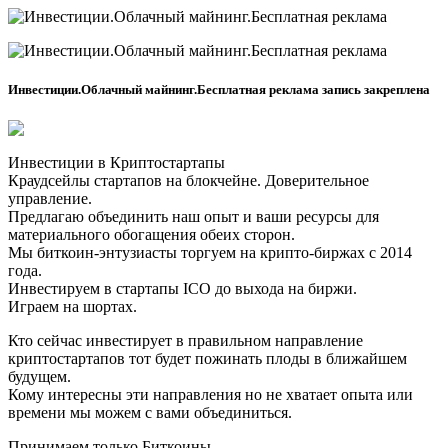
Инвестиции.Облачный майнинг.Бесплатная реклама запись закреплена
Инвестиции в Криптостартапы
Краудсейлы стартапов на блокчейне. Доверительное
управление.
Предлагаю объединить наш опыт и ваши ресурсы для
материального обогащения обеих сторон.
Мы биткоин-энтузиасты торгуем на крипто-биржах с 2014
года.
Инвестируем в стартапы ICO до выхода на биржи.
Играем на шортах.
Кто сейчас инвестирует в правильном направление
криптостартапов тот будет пожинать плоды в ближайшем
будущем.
Кому интересны эти направления но не хватает опыта или
времени мы можем с вами объединиться.
Принимаем только Биткоины.