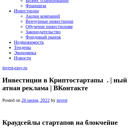
Бизнес планирование
Франшиза
Инвестиции
Акции компаний
Венчурные инвестиции
Обучение инвестициям
Законодательство
Фондовый рынок
Недвижимость
Тендеры
Экономика
Новости
invest-easy.ru
Инвестиции в Криптостартапы ‍ . | ный
атная реклама | ВКонтакте
Posted on
26 июня, 2022
by
invest
Краудсейлы стартапов на блокчейне