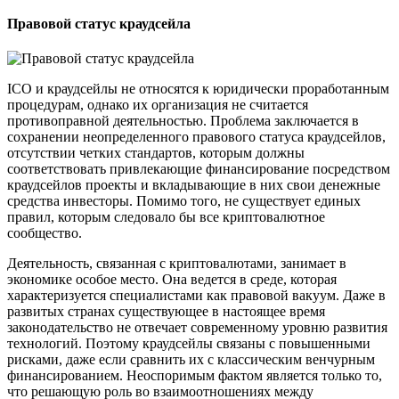
Правовой статус краудсейла
ICO и краудсейлы не относятся к юридически проработанным
процедурам, однако их организация не считается
противоправной деятельностью. Проблема заключается в
сохранении неопределенного правового статуса краудсейлов,
отсутствии четких стандартов, которым должны
соответствовать привлекающие финансирование посредством
краудсейлов проекты и вкладывающие в них свои денежные
средства инвесторы. Помимо того, не существует единых
правил, которым следовало бы все криптовалютное
сообщество.
Деятельность, связанная с криптовалютами, занимает в
экономике особое место. Она ведется в среде, которая
характеризуется специалистами как правовой вакуум. Даже в
развитых странах существующее в настоящее время
законодательство не отвечает современному уровню развития
технологий. Поэтому краудсейлы связаны с повышенными
рисками, даже если сравнить их с классическим венчурным
финансированием. Неоспоримым фактом является только то,
что решающую роль во взаимоотношениях между