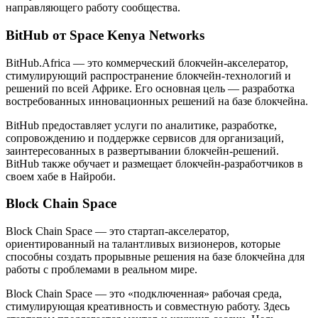
направляющего работу сообщества.
BitHub от Space Kenya Networks
BitHub.Africa — это коммерческий блокчейн-акселератор,
стимулирующий распространение блокчейн-технологий и
решений по всей Африке. Его основная цель — разработка
востребованных инновационных решений на базе блокчейна.
BitHub предоставляет услуги по аналитике, разработке,
сопровождению и поддержке сервисов для организаций,
заинтересованных в развертывании блокчейн-решений.
BitHub также обучает и размещает блокчейн-разработчиков в
своем хабе в Найроби.
Block Chain Space
Block Chain Space — это стартап-акселератор,
ориентированный на талантливых визионеров, которые
способны создать прорывные решения на базе блокчейна для
работы с проблемами в реальном мире.
Block Chain Space — это «подключенная» рабочая среда,
стимулирующая креативность и совместную работу. Здесь