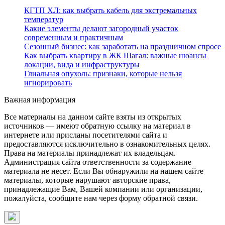
КГТП ХЛ: как выбрать кабель для экстремальных
температур
Какие элементы делают загородный участок
современным и практичным
Сезонный бизнес: как заработать на праздничном спросе
Как выбрать квартиру в ЖК Шагал: важные нюансы
локации, вида и инфраструктуры
Глиальная опухоль: признаки, которые нельзя
игнорировать
Важная информация
Все материалы на данном сайте взяты из открытых
источников — имеют обратную ссылку на материал в
интернете или присланы посетителями сайта и
предоставляются исключительно в ознакомительных целях.
Права на материалы принадлежат их владельцам.
Администрация сайта ответственности за содержание
материала не несет. Если Вы обнаружили на нашем сайте
материалы, которые нарушают авторские права,
принадлежащие Вам, Вашей компании или организации,
пожалуйста, сообщите нам через форму обратной связи.