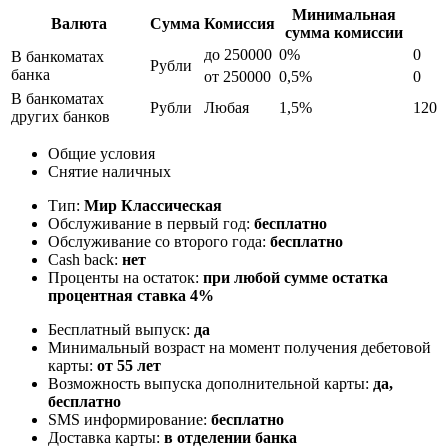
Минимальная
Валюта
Сумма
Комиссия
сумма комиссии
до 250000
0%
0
В банкоматах
Рубли
банка
от 250000
0,5%
0
В банкоматах
Рубли
Любая
1,5%
120
других банков
Общие условия
Снятие наличных
Тип:
Мир Классическая
Обслуживание в первый год:
бесплатно
Обслуживание со второго года:
бесплатно
Cash back:
нет
Проценты на остаток:
при любой сумме остатка
процентная ставка 4%
Бесплатный выпуск:
да
Минимальный возраст на момент получения дебетовой
карты:
от 55 лет
Возможность выпуска дополнительной карты:
да,
бесплатно
SMS информирование:
бесплатно
Доставка карты:
в отделении банка