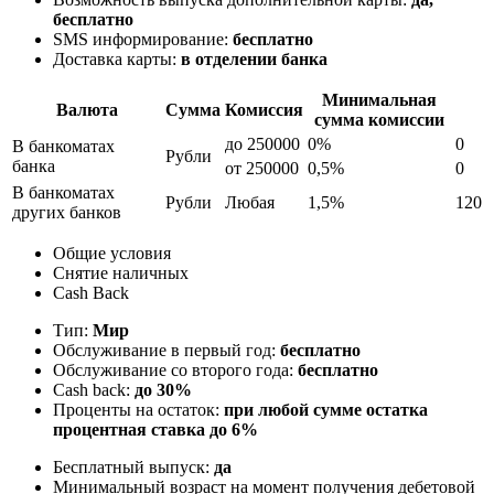
бесплатно
SMS информирование:
бесплатно
Доставка карты:
в отделении банка
Минимальная
Валюта
Сумма
Комиссия
сумма комиссии
до 250000
0%
0
В банкоматах
Рубли
банка
от 250000
0,5%
0
В банкоматах
Рубли
Любая
1,5%
120
других банков
Общие условия
Снятие наличных
Cash Back
Тип:
Мир
Обслуживание в первый год:
бесплатно
Обслуживание со второго года:
бесплатно
Cash back:
до 30%
Проценты на остаток:
при любой сумме остатка
процентная ставка до 6%
Бесплатный выпуск:
да
Минимальный возраст на момент получения дебетовой