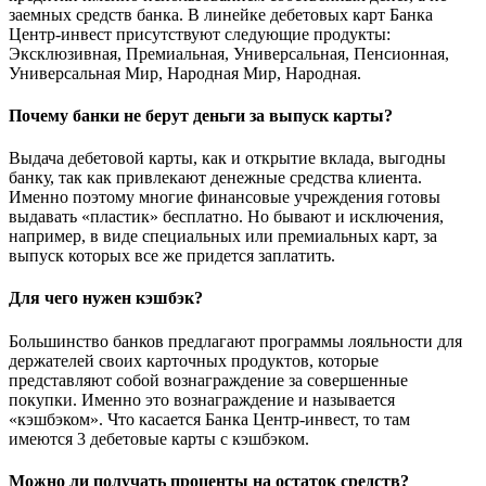
заемных средств банка. В линейке дебетовых карт Банка
Центр-инвест присутствуют следующие продукты:
Эксклюзивная, Премиальная, Универсальная, Пенсионная,
Универсальная Мир, Народная Мир, Народная.
Почему банки не берут деньги за выпуск карты?
Выдача дебетовой карты, как и открытие вклада, выгодны
банку, так как привлекают денежные средства клиента.
Именно поэтому многие финансовые учреждения готовы
выдавать «пластик» бесплатно. Но бывают и исключения,
например, в виде специальных или премиальных карт, за
выпуск которых все же придется заплатить.
Для чего нужен кэшбэк?
Большинство банков предлагают программы лояльности для
держателей своих карточных продуктов, которые
представляют собой вознаграждение за совершенные
покупки. Именно это вознаграждение и называется
«кэшбэком». Что касается Банка Центр-инвест, то там
имеются 3 дебетовые карты с кэшбэком.
Можно ли получать проценты на остаток средств?