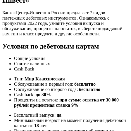
Инвест»
Банк «Центр-Инвест» в России предлагает 7 видов
платежных дебетовых инструментов. Ознакомьтесь с
продуктами 2022 года, узнайте условия выпуска и
обслуживания, проценты на остаток, выберете подходящий
вам тип и класс продукта и другие особенности.
Условия по дебетовым картам
Общие условия
Снятие наличных
Cash Back
Тип:
Мир Классическая
Обслуживание в первый год:
бесплатно
Обслуживание со второго года:
бесплатно
Cash back:
до 30%
Проценты на остаток:
при сумме остатка от 30 000
рублей процентная ставка 9%
Бесплатный выпуск:
да
Минимальный возраст на момент получения дебетовой
карты:
от 18 лет
Возможность выпуска дополнительной карты:
да,