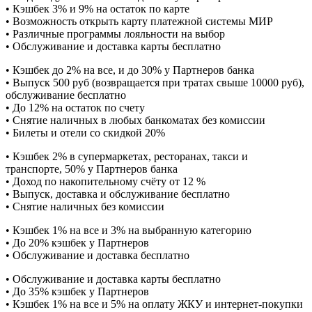
• Кэшбек 3% и 9% на остаток по карте
• Возможность открыть карту платежной системы МИР
• Различные программы лояльности на выбор
• Обслуживание и доставка карты бесплатно
• Кэшбек до 2% на все, и до 30% у Партнеров банка
• Выпуск 500 руб (возвращается при тратах свыше 10000 руб),
обслуживание бесплатно
• До 12% на остаток по счету
• Снятие наличных в любых банкоматах без комиссии
• Билеты и отели со скидкой 20%
• Кэшбек 2% в супермаркетах, ресторанах, такси и
транспорте, 50% у Партнеров банка
• Доход по накопительному счёту от 12 %
• Выпуск, доставка и обслуживание бесплатно
• Снятие наличных без комиссии
• Кэшбек 1% на все и 3% на выбранную категорию
• До 20% кэшбек у Партнеров
• Обслуживание и доставка бесплатно
• Обслуживание и доставка карты бесплатно
• До 35% кэшбек у Партнеров
• Кэшбек 1% на все и 5% на оплату ЖКУ и интернет-покупки