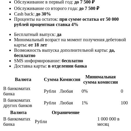
Обслуживание в первый год:
до 7 500 ₽
Обслуживание со второго года:
до 7 500 ₽
Cash back:
до 30%
Проценты на остаток:
при сумме остатка от 50 000
рублей процентная ставка 4%
Бесплатный выпуск:
да
Минимальный возраст на момент получения дебетовой
карты:
от 18 лет
Возможность выпуска дополнительной карты:
да,
бесплатно
SMS информирование:
бесплатно
Доставка карты:
в отделении банка
Минимальная
Валюта
Сумма
Комиссия
сумма комиссии
В банкоматах
Рубли
Любая
0%
0
банка
В банкоматах
Рубли
Любая
1%
100
других банков
Валюта
Ограничение
В банкоматах
1 000 000 в
Рубли
банка
месяц