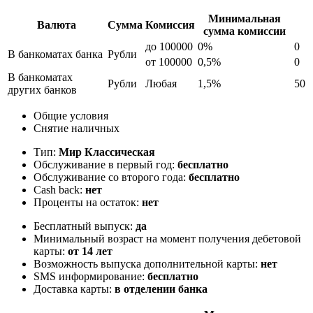
Минимальная
Валюта
Сумма
Комиссия
сумма комиссии
до 100000
0%
0
В банкоматах банка
Рубли
от 100000
0,5%
0
В банкоматах
Рубли
Любая
1,5%
50
других банков
Общие условия
Снятие наличных
Тип:
Мир Классическая
Обслуживание в первый год:
бесплатно
Обслуживание со второго года:
бесплатно
Cash back:
нет
Проценты на остаток:
нет
Бесплатный выпуск:
да
Минимальный возраст на момент получения дебетовой
карты:
от 14 лет
Возможность выпуска дополнительной карты:
нет
SMS информирование:
бесплатно
Доставка карты:
в отделении банка