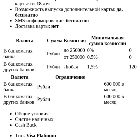
карты:
от 18 лет
Возможность выпуска дополнительной карты:
да,
бесплатно
SMS информирование:
бесплатно
Доставка карты:
нет
Минимальная
Валюта
Сумма
Комиссия
сумма комиссии
до 250000
0%
0
В банкоматах
Рубли
банка
от 250000
0,5%
0
В банкоматах
Рубли
Любая
1,5%
120
других банков
Валюта
Ограничение
В банкоматах
600 000 в
Рубли
банка
месяц
В банкоматах
600 000 в
Рубли
других банков
месяц
Общие условия
Снятие наличных
Cash Back
Тип:
Visa Platinum