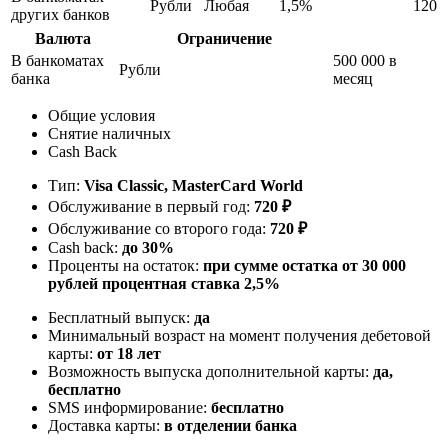
Рубли
Любая
1,5%
120
других банков
Валюта
Ограничение
В банкоматах
500 000 в
Рубли
банка
месяц
Общие условия
Снятие наличных
Cash Back
Тип:
Visa Classic, MasterСard World
Обслуживание в первый год:
720 ₽
Обслуживание со второго года:
720 ₽
Cash back:
до 30%
Проценты на остаток:
при сумме остатка от 30 000
рублей процентная ставка 2,5%
Бесплатный выпуск:
да
Минимальный возраст на момент получения дебетовой
карты:
от 18 лет
Возможность выпуска дополнительной карты:
да,
бесплатно
SMS информирование:
бесплатно
Доставка карты:
в отделении банка