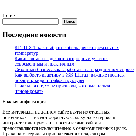
Поиск
Поиск
Последние новости
КГТП ХЛ: как выбрать кабель для экстремальных
температур
Какие элементы делают загородный участок
современным и практичным
Сезонный бизнес: как заработать на праздничном спросе
Как выбрать квартиру в ЖК Шагал: важные нюансы
локации, вида и инфраструктуры
Глиальная опухоль: признаки, которые нельзя
игнорировать
Важная информация
Все материалы на данном сайте взяты из открытых
источников — имеют обратную ссылку на материал в
интернете или присланы посетителями сайта и
предоставляются исключительно в ознакомительных целях.
Права на материалы принадлежат их владельцам.