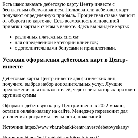
Есть шанс заказать дебетовую карту Центр-инвесте с
бесплатным обслуживанием. Пользователи дебетовых карт
получают определенную прибыль. Процентная ставка зависит
от оборота по карточке. Есть возможность мгновенной
привязки карты к счетам в валюте. Здесь вы найдете карты:
различных платежных систем;
для определенной категории клиентов;
с дополнительными бонусами и привилегиями.
Условия оформления дебетовых карт в Центр-
инвесте
Дебетовые карты Центр-инвесте для физических лиц
получите, выбрав набор дополнительных услуг. Лучшие
предложения для пользователей, через счета которых проходят
крупные суммы.
Оформить дебетовую карту Центр-инвесте в 2022 можно,
оставив онлайн-заявку на сайте. Менеджер перезвонит для
уточнения программы лояльности, пожеланий.
Источник
https://www.vbr.ru/banki/centr-invest/debetovyekarty/
Источник
https://bnkf.ru/debitcards/tsentr-invest/