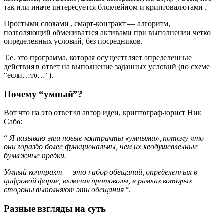
так или иначе интересуется блокчейном и криптовалютами .
Простыми словами , смарт-контракт — алгоритм,
позволяющий обмениваться активами при выполнении четко
определенных условий, без посредников.
Т.е. это программа, которая осуществляет определенные
действия в ответ на выполнение заданных условий (по схеме
“если…то…”).
Почему “умный”?
Вот что на это ответил автор идеи, криптограф-юрист Ник
Сабо:
“
Я называю эти новые контракты «умными», потому что
они гораздо более функциональны, чем их неодушевленные
бумажные предки.
Умный контракт
— это набор обещаний, определенных в
цифровой форме, включая протоколы, в рамках которых
стороны выполняют эти обещания
”.
Разные взгляды на суть