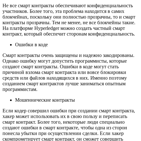
Не все смарт контракты обеспечивают конфиденциальность
участников. Более того, эта проблема находится в самих
блокчейнах, поскольку они полностью прозрачны, то и смарт
контракты прозрачны. Тем не менее, не все блокчейны такие.
На платформе Hyperledger можно создать частный смарт
контракт, который обеспечит сторонам конфиденциальность.
Ошибки в коде
Смарт контракты очень защищены и надежно закодированы.
Однако ошибку могут допустить программисты, которые
создают смарт контракты. Ошибки в коде могут стать
причиной взлома смарт контракта или вовсе блокировки
средств или файлов находящихся в них. Именно поэтому
созданием смарт контрактов лучше заниматься опытным
программистам.
Мошеннические контракты
Если кодер совершил ошибки при создании смарт контракта,
хакер может использовать их в свою пользу и переписать
смарт контракт. Более того, некоторые люди специально
создают ошибки в смарт контракте, чтобы одна из сторон
понесла убытки при осуществлении сделки. Если хакер
скомпрометирует смарт контракт, он сможет совершить