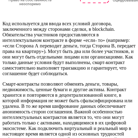
Код используется для ввода всех условий договора,
заключенного между сторонами сделки, в blockchain.
Обязательства участников предоставляются в
интеллектуальном контракте в форме «если- то» (например:
«если Сторона А переводит деньги, тогда Сторона В, передает
права на квартиру»). Могут быть два или более участников, и
они могут быть отдельными лицами или организациями. Как
только данные условия будут выполнены, смарт-контракт
самостоятельно выполняет транзакцию и гарантирует, что
соглашение будет соблюдаться.
Смарт-контракты позволяют обменять деньги, товары,
недвижимость, ценные бумаги и другие активы. Контракт
хранится и повторяются в децентрализованной книге, в
которой информация не может быть сфальсифицирована или
удалена. В то же время шифрование данных обеспечивает
анонимность сторон соглашения. Важной особенностью
интеллектуальных контрактов является то, что они могут
работать только с активами, находящимися в их цифровой
экосистеме. Как подключить виртуальный и реальный мир в
настоящее время является одной из основных трудностей