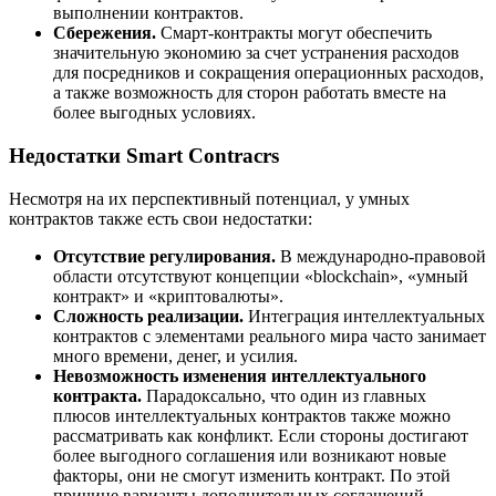
выполнении контрактов.
Сбережения.
Смарт-контракты могут обеспечить
значительную экономию за счет устранения расходов
для посредников и сокращения операционных расходов,
а также возможность для сторон работать вместе на
более выгодных условиях.
Недостатки Smart Contracrs
Несмотря на их перспективный потенциал, у умных
контрактов также есть свои недостатки:
Отсутствие регулирования.
В международно-правовой
области отсутствуют концепции «blockchain», «умный
контракт» и «криптовалюты».
Сложность реализации.
Интеграция интеллектуальных
контрактов с элементами реального мира часто занимает
много времени, денег, и усилия.
Невозможность изменения интеллектуального
контракта.
Парадоксально, что один из главных
плюсов интеллектуальных контрактов также можно
рассматривать как конфликт. Если стороны достигают
более выгодного соглашения или возникают новые
факторы, они не смогут изменить контракт. По этой
причине варианты дополнительных соглашений