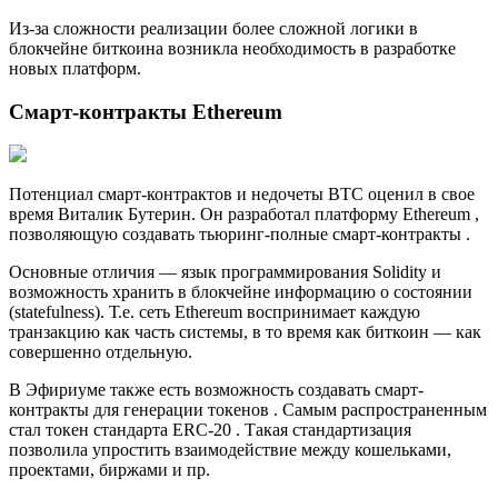
Из-за сложности реализации более сложной логики в
блокчейне биткоина возникла необходимость в разработке
новых платформ.
Смарт-контракты Ethereum
Потенциал смарт-контрактов и недочеты BTC оценил в свое
время Виталик Бутерин. Он разработал платформу Ethereum ,
позволяющую создавать тьюринг-полные смарт-контракты .
Основные отличия — язык программирования Solidity и
возможность хранить в блокчейне информацию о состоянии
(statefulness). Т.е. сеть Ethereum воспринимает каждую
транзакцию как часть системы, в то время как биткоин — как
совершенно отдельную.
В Эфириуме также есть возможность создавать смарт-
контракты для генерации токенов . Самым распространенным
стал токен стандарта ERC-20 . Такая стандартизация
позволила упростить взаимодействие между кошельками,
проектами, биржами и пр.