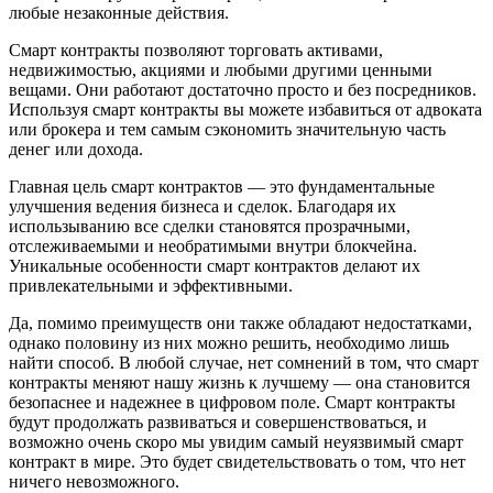
любые незаконные действия.
Смарт контракты позволяют торговать активами,
недвижимостью, акциями и любыми другими ценными
вещами. Они работают достаточно просто и без посредников.
Используя смарт контракты вы можете избавиться от адвоката
или брокера и тем самым сэкономить значительную часть
денег или дохода.
Главная цель смарт контрактов — это фундаментальные
улучшения ведения бизнеса и сделок. Благодаря их
использыванию все сделки становятся прозрачными,
отслеживаемыми и необратимыми внутри блокчейна.
Уникальные особенности смарт контрактов делают их
привлекательными и эффективными.
Да, помимо преимуществ они также обладают недостатками,
однако половину из них можно решить, необходимо лишь
найти способ. В любой случае, нет сомнений в том, что смарт
контракты меняют нашу жизнь к лучшему — она становится
безопаснее и надежнее в цифровом поле. Смарт контракты
будут продолжать развиваться и совершенствоваться, и
возможно очень скоро мы увидим самый неуязвимый смарт
контракт в мире. Это будет свидетельствовать о том, что нет
ничего невозможного.