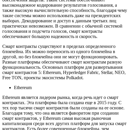
высоконадежное кодирование результатов голосования, а
также высокую вычислительную способность, благодаря чему
такие системы можно использовать даже на президентских
выборах. Декодирование и доступ к данным третьих лиц
практически невозможен. В сравнении с обычной системой
голосования и подсчета голосов, смарт контракты
обеспечивают большую надежность и скорость.
Смарт контракты существуют в пределах определенного
блокчейна. Их можно переносить из одного блокчейна в
другой, но без блокчейна они не могут функционировать.
Разные платформы обеспечивают смарт контрактам разную
функциональность. Основных платформ для развертывания
смарт контрактов 5: Ethereum, Hyperledger Fabric, Stellar, NEO,
Free TON, проекты экосистемы Polkadot.
Ethereum
Ethereum является лидером рынка, когда речь идет о смарт
контрактах. Эта платформа была создана еще в 2015 году. С
тех пор тысячи смарт контрактов были созданы на ее основе.
Благодаря тому, что она является фаворитом при создании
смарт контрактов, у Ethereum самая высокая рыночная
капитализация среди всех других платформ для запуска смарт
контрактов. Есть более совершенные блокчейны, чем