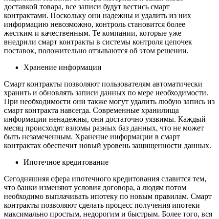
доставкой товара, все записи будут вестись смарт
контрактами. Поскольку они надежны и удалить из них
информацию невозможно, контроль становится более
жестким и качественным. Те компании, которые уже
внедрили смарт контракты в системы контроля цепочек
поставок, положительно отзываются об этом решении.
Хранение информации
Смарт контракты позволяют пользователям автоматически
хранить и обновлять записи данных по мере необходимости.
При необходимости они также могут удалить любую запись из
смарт контракта навсегда. Современные хранилища
информации ненадежны, они достаточно уязвимы. Каждый
месяц происходят взломы разных баз данных, что не может
быть незамеченным. Хранение информации в смарт
контрактах обеспечит новый уровень защищенности данных.
Ипотечное кредитование
Сегодняшняя сфера ипотечного кредитования славится тем,
что банки изменяют условия договора, а людям потом
необходимо выплачивать ипотеку по новым правилам. Смарт
контракты позволяют сделать процесс получения ипотеки
максимально простым, недорогим и быстрым. Более того, вся