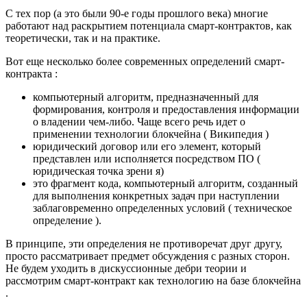
С тех пор (а это были 90-е годы прошлого века) многие
работают над раскрытием потенциала смарт-контрактов, как
теоретически, так и на практике.
Вот еще несколько более современных определений смарт-
контракта :
компьютерный алгоритм, предназначенный для
формирования, контроля и предоставления информации
о владении чем-либо. Чаще всего речь идет о
применении технологии блокчейна ( Википедия )
юридический договор или его элемент, который
представлен или исполняется посредством ПО (
юридическая точка зрени я)
это фрагмент кода, компьютерный алгоритм, созданный
для выполнения конкретных задач при наступлении
заблаговременно определенных условий ( техническое
определение ).
В принципе, эти определения не противоречат друг другу,
просто рассматривает предмет обсуждения с разных сторон.
Не будем уходить в дискуссионные дебри теории и
рассмотрим смарт-контракт как технологию на базе блокчейна
.