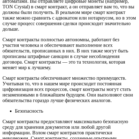
автоматами. Вы отправляете цифровые монеты (например,
TON Crystal) в смарт контракт, а он отправляет вам то, что вы
должны были получить. В реальном мире смарт контракт
также можно сравнить с адвокатом или нотариусом, но в этом
случае процесс совершения сделки происходит значительно
дольше.
Смарт контракты полностью автономны, работают без
участия человека и обеспечивают выполнение всех
обязательств, прописанных в них. В них также могут быть
прописаны штрафные санкции в случае несоблюдения
договора. Смарт контракты — это та технология, которая
меняет мир к лучшему.
Смарт контракты обеспечивают множество преимуществ.
Учитывая то, что в нашем мире происходит постоянная
цифровизация всех процессов, смарт контракты могут стать
незаменимыми в ближайшем будущем. Они выполняют свои
обязательства гораздо лучше физических аналогов.
Безопасность
Смарт контракты предоставляют максимально безопасную
среду для хранения документов или любой другой
информации. Взлом смарт контрактов практически
невозможен. Смарт контракты, созданные опытными