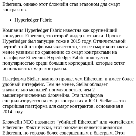
Ethereum, однако этот блокчейн стал эталоном для смарт
контрактов.
Hyperledger Fabric
Компания Hyperledger Fabric известна как крупнейший
конкурент Ethereum, это второй лидер в отрасли. Проект
Hyperledger был запущен тоже в 2015 году. Отличительной
чертой этой платформы является то, что ее смарт контракты
менее уязвимы по сравнению со смарт контрактами на
платформе Ethereum. Hyperledger Fabric пользуется
популярностью среди больших корпораций, которые хотят
использовать смарт контракты.
Платформа Stellar намного проще, чем Ethereum, и имеет более
удобный интерфейс. Тем не менее, Stellar обладает
значительно меньшей популярностью, чем 2
вышеперечисленных блокчейна. Эта платформа
специализируется на смарт контрактах и ICO. Stellar — это
старейшая платформа для смарт контрактов, основанная в
2014 году.
Блокчейн NEO называют “убийцей Ethereum” или «китайским
Ethereum». Фактически, этот блокчейн является аналогом
Ethereum, но гораздо более совершенным и быстрым. Этот