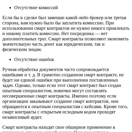
Отсутствие комиссий
Если бы в сделке был замешан какой-либо брокер или третья
сторона, вам нужно было бы заплатить комиссию. При
использовании смарт контрактов не нужно никого привлекать
и никому платить комиссии. Нет посредника — нет
дополнительных трат. Смарт контракты позволяют экономить
значительную часть денег как юридическим, так и
физическим лицам.
Отсутствие ошибок
Ручная обработка документов часто сопровождается
ошибками и т. д. В грамотно созданном смарт контракте, не
будет ни единой ошибки при выполнении поставленных
задач. Однако, только если этот смарт контракт был создан
опытным специалистом, новички могут составлять
несовершенные смарт контракты. Именно поэтому если
организации заказывают создание смарт контрактов, они
обращаются к опытным специалистам с кейсами. Кроме того,
смарт контракты с открытым исходным кодом проходят
независимый аудит.
Смарт контракты находят свое обширное применение в