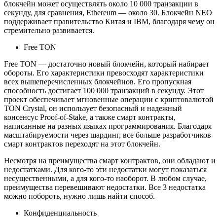
блокчейн может осуществлять около 10 000 транзакции в
секунду, для сравнения, Ethereum — около 30. Блокчейн NEO
поддерживает правительство Китая и IBM, благодаря чему он
стремительно развивается.
Free TON
Free TON — достаточно новый блокчейн, который набирает
обороты. Его характеристики превосходят характеристики
всех вышеперечисленных блокчейнов. Его пропускная
способность достигает 100 000 транзакций в секунду. Этот
проект обеспечивает мгновенные операции с криптовалютой
TON Crystal, он использует безопасный и надежный
консенсус Proof-of-Stake, а также смарт контракты,
написанные на разных языках программирования. Благодаря
масштабируемости через шардинг, все больше разработчиков
смарт контрактов переходят на этот блокчейн.
Несмотря на преимущества смарт контрактов, они обладают и
недостатками. Для кого-то эти недостатки могут показаться
несущественными, а для кого-то наоборот. В любом случае,
преимущества перевешивают недостатки. Все 3 недостатка
можно побороть, нужно лишь найти способ.
Конфиденциальность