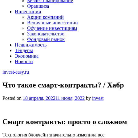
Бизнес планирование
Франшиза
Инвестиции
Акции компаний
Венчурные инвестиции
Обучение инвестициям
Законодательство
Фондовый рынок
Недвижимость
Тендеры
Экономика
Новости
invest-easy.ru
Что такое смарт-контракты? / Хабр
Posted on
18 апреля, 2022
11 июля, 2022
by
invest
Смарт контракты: просто о сложном
Технология блокчейн значительно изменила все