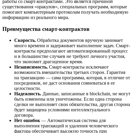
работы со смарт-контрактами. Это является причиной
существования «оракулов», специальных программ, которые
помогают компьютерным протоколам получать необходимую
информацию из реального мира.
Преимущества смарт-контрактов
Скорость.
Обработка документов вручную занимает
много времени и задерживает выполнение задач. Смарт-
контракты предполагают автоматизированный процесс
и в большинстве случаев не требуют личного участия,
что экономит драгоценное время.
Независимость.
Смарт-контракты исключают
возможность вмешательства третьих сторон. Гарантия
на транзакцию — сама программа, которая, в отличие от
посредников, не даст основания сомневаться в ее
целостности.
Надежность.
Данные, записанные в blockchain, не могут
быть изменены или уничтожены. Если одна сторона
сделки не выполняет свои обязательства, другая сторона
будет защищена условиями интеллектуального
договора.
Нет ошибок
— Автоматическая система для
выполнения транзакций и удаления человеческого
фактора обеспечивает высокую точность при