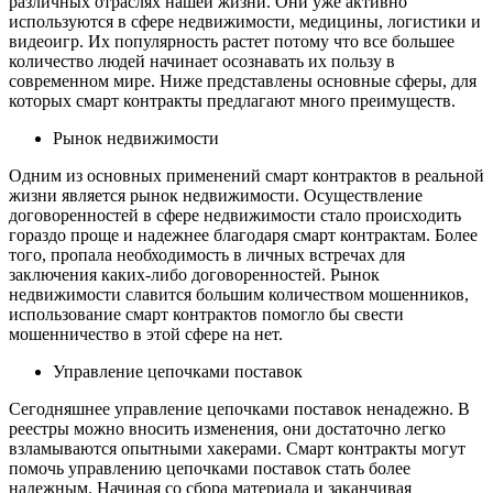
различных отраслях нашей жизни. Они уже активно
используются в сфере недвижимости, медицины, логистики и
видеоигр. Их популярность растет потому что все большее
количество людей начинает осознавать их пользу в
современном мире. Ниже представлены основные сферы, для
которых смарт контракты предлагают много преимуществ.
Рынок недвижимости
Одним из основных применений смарт контрактов в реальной
жизни является рынок недвижимости. Осуществление
договоренностей в сфере недвижимости стало происходить
гораздо проще и надежнее благодаря смарт контрактам. Более
того, пропала необходимость в личных встречах для
заключения каких-либо договоренностей. Рынок
недвижимости славится большим количеством мошенников,
использование смарт контрактов помогло бы свести
мошенничество в этой сфере на нет.
Управление цепочками поставок
Сегодняшнее управление цепочками поставок ненадежно. В
реестры можно вносить изменения, они достаточно легко
взламываются опытными хакерами. Смарт контракты могут
помочь управлению цепочками поставок стать более
надежным. Начиная со сбора материала и заканчивая