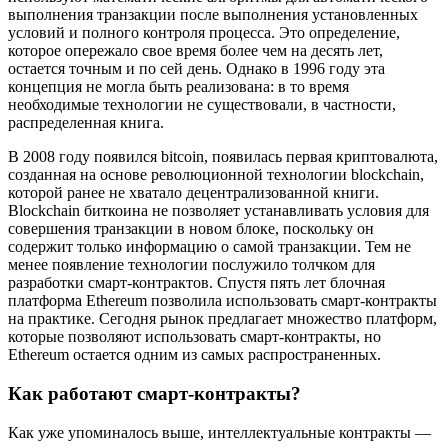
выполнения транзакции после выполнения установленных
условий и полного контроля процесса. Это определение,
которое опережало свое время более чем на десять лет,
остается точным и по сей день. Однако в 1996 году эта
концепция не могла быть реализована: в то время
необходимые технологии не существовали, в частности,
распределенная книга.
В 2008 году появился bitcoin, появилась первая криптовалюта,
созданная на основе революционной технологии blockchain,
которой ранее не хватало децентрализованной книги.
Blockchain биткоина не позволяет устанавливать условия для
совершения транзакции в новом блоке, поскольку он
содержит только информацию о самой транзакции. Тем не
менее появление технологии послужило толчком для
разработки смарт-контрактов. Спустя пять лет блочная
платформа Ethereum позволила использовать смарт-контракты
на практике. Сегодня рынок предлагает множество платформ,
которые позволяют использовать смарт-контракты, но
Ethereum остается одним из самых распространенных.
Как работают смарт-контракты?
Как уже упоминалось выше, интеллектуальные контракты —