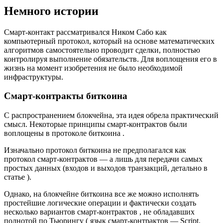
Немного истории
Смарт-контакт рассматривался Ником Сабо как
компьютерный протокол, который на основе математических
алгоритмов самостоятельно проводит сделки, полностью
контролируя выполнение обязательств. Для воплощения его в
жизнь на момент изобретения не было необходимой
инфраструктуры.
Смарт-контракты биткоина
С распространением блокчейна, эта идея обрела практический
смысл. Некоторые принципы смарт-контрактов были
воплощены в протоколе биткоина .
Изначально протокол биткоина не предполагался как
протокол смарт-контрактов — а лишь для передачи самых
простых данных (входов и выходов транзакций, детально в
статье ).
Однако, на блокчейне биткоина все же можно исполнять
простейшие логические операции и фактически создать
несколько вариантов смарт-контрактов , не обладавших
полнотой по Тьюрингу ( язык смарт-контрактов — Script,