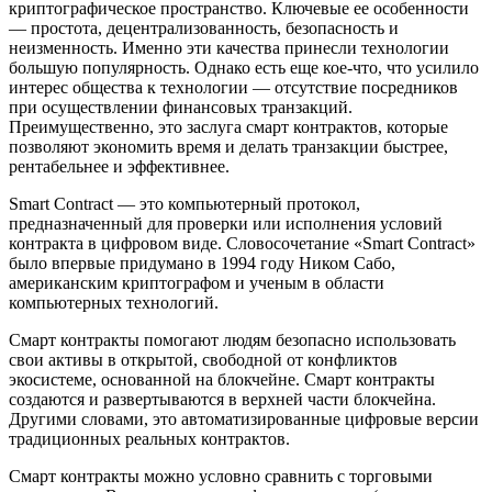
криптографическое пространство. Ключевые ее особенности
— простота, децентрализованность, безопасность и
неизменность. Именно эти качества принесли технологии
большую популярность. Однако есть еще кое-что, что усилило
интерес общества к технологии — отсутствие посредников
при осуществлении финансовых транзакций.
Преимущественно, это заслуга смарт контрактов, которые
позволяют экономить время и делать транзакции быстрее,
рентабельнее и эффективнее.
Smart Contract — это компьютерный протокол,
предназначенный для проверки или исполнения условий
контракта в цифровом виде. Словосочетание «Smart Contract»
было впервые придумано в 1994 году Ником Сабо,
американским криптографом и ученым в области
компьютерных технологий.
Смарт контракты помогают людям безопасно использовать
свои активы в открытой, свободной от конфликтов
экосистеме, основанной на блокчейне. Смарт контракты
создаются и развертываются в верхней части блокчейна.
Другими словами, это автоматизированные цифровые версии
традиционных реальных контрактов.
Смарт контракты можно условно сравнить с торговыми