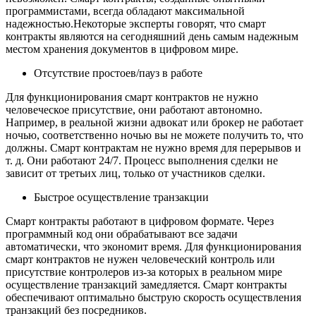
программистами, всегда обладают максимальной
надежностью.Некоторые эксперты говорят, что смарт
контракты являются на сегодняшний день самым надежным
местом хранения документов в цифровом мире.
Отсутствие простоев/пауз в работе
Для функционирования смарт контрактов не нужно
человеческое присутствие, они работают автономно.
Например, в реальной жизни адвокат или брокер не работает
ночью, соответственно ночью вы не можете получить то, что
должны. Смарт контрактам не нужно время для перерывов и
т. д. Они работают 24/7. Процесс выполнения сделки не
зависит от третьих лиц, только от участников сделки.
Быстрое осуществление транзакции
Смарт контракты работают в цифровом формате. Через
программный код они обрабатывают все задачи
автоматически, что экономит время. Для функционирования
смарт контрактов не нужен человеческий контроль или
присутствие контролеров из-за которых в реальном мире
осуществление транзакций замедляется. Смарт контракты
обеспечивают оптимально быструю скорость осуществления
транзакций без посредников.