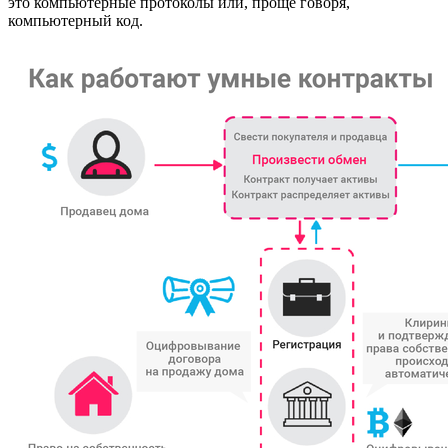
это компьютерные протоколы или, проще говоря,
компьютерный код.