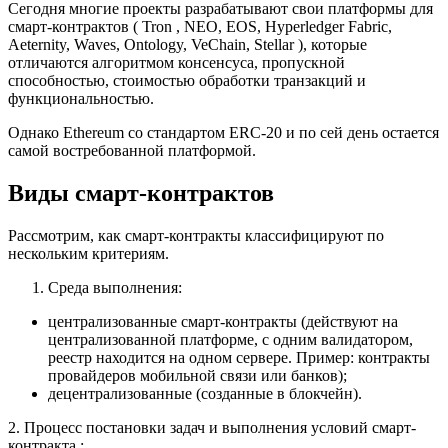
Сегодня многие проекты разрабатывают свои платформы для
смарт-контрактов ( Tron , NEO, EOS, Hyperledger Fabric,
Aeternity, Waves, Ontology, VeChain, Stellar ), которые
отличаются алгоритмом консенсуса, пропускной
способностью, стоимостью обработки транзакций и
функциональностью.
Однако Ethereum со стандартом ERC-20 и по сей день остается
самой востребованной платформой.
Виды смарт-контрактов
Рассмотрим, как смарт-контракты классифицируют по
нескольким критериям.
Среда выполнения:
централизованные смарт-контракты (действуют на
централизованной платформе, с одним валидатором,
реестр находится на одном сервере. Пример: контракты
провайдеров мобильной связи или банков);
децентрализованные (созданные в блокчейн).
2. Процесс постановки задач и выполнения условий смарт-
контракта :