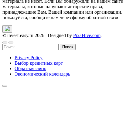
материала не несет. Если Вы обнаружили на нашем сайте
материалы, которые нарушают авторские права,
принадлежащие Вам, Вашей компании или организации,
пожалуйста, сообщите нам через форму обратной связи.
© invest-easy.ru 2026
|
Designed by
PixaHive.com
.
Найти:
Privacy Policy
Выбор кредитных карт
Обратная связь
Экономический календарь