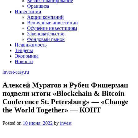
Бизнес планирование
Франшиза
Инвестиции
Акции компаний
Венчурные инвестиции
Обучение инвестициям
Законодательство
Фондовый рынок
Недвижимость
Тендеры
Экономика
Новости
invest-easy.ru
Алексей Муратов и Рубен Фишерман
подвели итоги «Blockchain & Bitcoin
Conference St. Petersburg» — «Change
the World Together» — КОНТ
Posted on
10 июня, 2022
by
invest