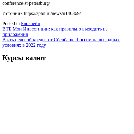
conference-st-petersburg/
Источник
https://spbit.ru/news/n146369/
Posted in
Блокчейн
Навигация
ВТБ Мои Инвестиции: как правильно выходить из
приложения
по
Взять целевой кредит от Сбербанка России на выгодных
записям
условиях в 2022 году
Курсы валют