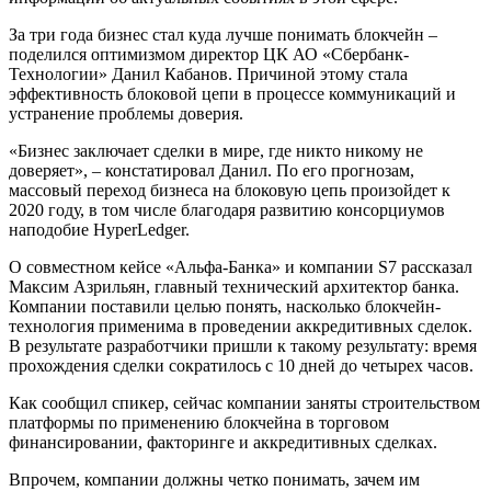
За три года бизнес стал куда лучше понимать блокчейн –
поделился оптимизмом директор ЦК АО «Сбербанк-
Технологии» Данил Кабанов. Причиной этому стала
эффективность блоковой цепи в процессе коммуникаций и
устранение проблемы доверия.
«Бизнес заключает сделки в мире, где никто никому не
доверяет», – констатировал Данил. По его прогнозам,
массовый переход бизнеса на блоковую цепь произойдет к
2020 году, в том числе благодаря развитию консорциумов
наподобие HyperLedger.
О совместном кейсе «Альфа-Банка» и компании S7 рассказал
Максим Азрильян, главный технический архитектор банка.
Компании поставили целью понять, насколько блокчейн-
технология применима в проведении аккредитивных сделок.
В результате разработчики пришли к такому результату: время
прохождения сделки сократилось с 10 дней до четырех часов.
Как сообщил спикер, сейчас компании заняты строительством
платформы по применению блокчейна в торговом
финансировании, факторинге и аккредитивных сделках.
Впрочем, компании должны четко понимать, зачем им