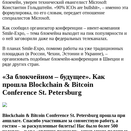
блокчейн, уверен технический евангелист Microsoft
Константин Гольдштейн. «90% ICOs are bullshit», – именно эта
формулировка, по его словам, передает отношение
специалистов Microsoft.
Как сообщил организатор конференции – ивент-компания
Smile-Expo, – тема блокчейна выходит на пик популярности и
о ней заговорили даже на федеральных телеканалах.
В планах Smile-Expo, помимо работы на уже традиционных
площадках (в России, Чехии, Эстонии и Украине), –
организовать подобные блокчейн-конференции в Швеции и
ряде других стран.
«За блокчейном – будущее». Как
прошла Blockchain & Bitcoin
Conference St. Petersburg
Blockchain & Bitcoin Conference St. Petersburg прошла при
аншлаге. Спасибо участникам за совместную работу, а
гостям – за раскупленные билеты! Нас было более 500