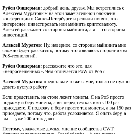
Рубен Фишерман:
добрый день, друзья. Мы встретились с
Алексеем Муратовым на этой замечательной блокчейн-
конференции в Санкт-Петербурге и решили понять, что
интереснее: инвестировать или майнить криптовалюту.
Алексей расскажет со стороны майнинга, а я — со стороны
инвестиций.
Алексей Муратов:
Ну, наверное, со стороны майнинга мне
сложно будет рассказать, потому что я являюсь сторонником
PoS-технологий.
Рубен Фишерман:
расскажите что это, для
«непросвещённых». Чем отличается PoW от PoS?
Алексей Муратов:
представьте то же самое, только не нужно
делать пустую работу.
Если представить, на столе лежат монеты. Я на PoS просто
подхожу и беру монеты, а вы перед тем как взять 100 раз
приседаете. Я подхожу и беру просто так монеты, а вы 150 раз
приседаете, потому что, работа усложняется. Я опять беру, а
вы — уже 200 и так далее…
Поэтому, уважаемые друзья, мнение сообщества CWT: