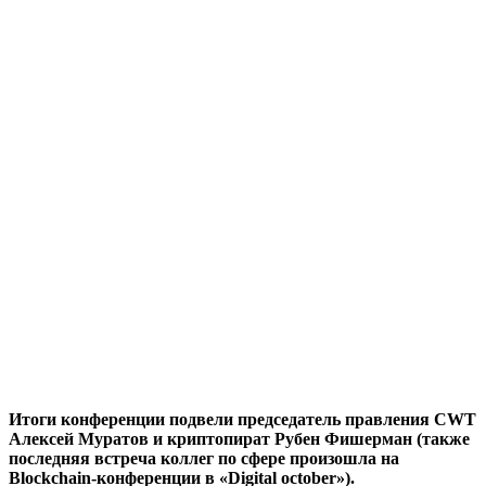
Итоги конференции подвели председатель правления CWT
Алексей Муратов и криптопират Рубен Фишерман (также
последняя встреча коллег по сфере произошла на
Blockchain-конференции в «Digital october»).