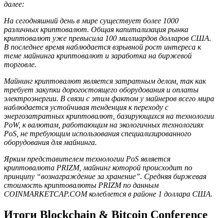
далее:
На сегодняшний день в мире существует более 1000
различных криптовалют. Общая капитализация рынка
криптовалют уже превысила 100 миллиардов долларов США.
В последнее время наблюдается взрывной рост интереса к
теме майнинга криптовалют и заработка на биржевой
торговле.
Майнинг криптовалют является затратным делом, так как
требует закупки дорогостоящего оборудования и оплаты
электроэнергии. В связи с этим фактом у майнеров всего мира
наблюдается устойчивая тенденция к переходу с
энергозатратных криптовалют, базирующихся на технологии
PoW, к валютам, работающим на экологичных технологиях
PoS, не требующим использования специализированного
оборудования для майнинга.
Ярким представителем технологии PoS является
криптовалюта PRIZM, майнинг которой происходит по
принципу “вознаграждение за хранение”. Средняя биржевая
стоимость криптовалюты PRIZM по данным
COINMARKETCAP.COM колеблется в районе 1 доллара США.
Итоги Blockchain & Bitcoin Conference