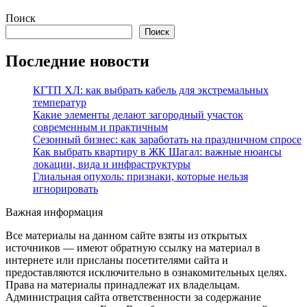
Поиск
Поиск
Последние новости
КГТП ХЛ: как выбрать кабель для экстремальных
температур
Какие элементы делают загородный участок
современным и практичным
Сезонный бизнес: как заработать на праздничном спросе
Как выбрать квартиру в ЖК Шагал: важные нюансы
локации, вида и инфраструктуры
Глиальная опухоль: признаки, которые нельзя
игнорировать
Важная информация
Все материалы на данном сайте взяты из открытых
источников — имеют обратную ссылку на материал в
интернете или присланы посетителями сайта и
предоставляются исключительно в ознакомительных целях.
Права на материалы принадлежат их владельцам.
Администрация сайта ответственности за содержание