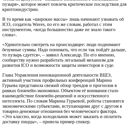
пузыря», которое может повлечь критические последствия для
криптоиндустрии.
В то время как «широкие массы» лишь начинают узнавать об
ICO, создатель Waves, по его же словам, работал с этим
инструментом, «когда большинство даже не знало такого
слова».
«Удивительно смотреть на происходящее: люди поднимают
безумные суммы. Надо понимать, что если так пойдёт дальше,
то пузырь сдуется», – заявил Александр. По его мнению,
сообществу нужно разработать легальный механизм для
развития ICO и возможности защиты инвесторов в суде.
Глава Управления инновационной деятельности ВШЭ,
активный участник профильных конференций Марина
Гурьева представила свежий обзор трендов и прогнозов в
рамках блокчейн-экономики. Объектом её внимания стало
взаимодействие блокчейн-решений и искусственного
интеллекта. По словам Марины Гурьевой, роботы становятся
экономическими субъектами, вступающими друг с другом в
товарно-денежные отношения без человеческого фактора.
«Это классно, когда холодильник может заказать и оплатить
доставку пиццы», – привела пример спикер.