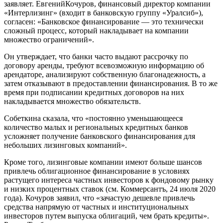
заявляет. ЕвгенийКочуров, финансовый директор компании
«Интерлизинг» (входит в банковскую группу «Уралсиб»),
согласен: «Банковское финансирование — это технически
сложный процесс, который накладывает на компании
множество ограничений».
Он утверждает, что банки часто выдают рассрочку по
договору аренды, требуют всевозможную информацию об
арендаторе, анализируют собственную благонадежность, а
затем отказывают в предоставлении финансирования. В то же
время при подписании кредитных договоров на них
накладывается множество обязательств.
Собеткина сказала, что «постоянно уменьшающееся
количество малых и региональных кредитных банков
усложняет получение банковского финансирования для
небольших лизинговых компаний».
Кроме того, лизинговые компании имеют больше шансов
привлечь облигационное финансирование в условиях
растущего интереса частных инвесторов к фондовому рынку
и низких процентных ставок (см. Коммерсантъ, 24 июля 2020
года). Кочуров заявил, что «зачастую дешевле привлечь
средства напрямую от частных и институциональных
инвесторов путем выпуска облигаций, чем брать кредиты».