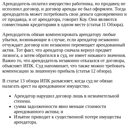
Арендодатель оплатил имущество работника, но продавец не
исполнил договор, и договор аренды не был оформлен. Тогда
арендодатель может потребовать свои деньги одновременно и
от продавца, и от арендатора, говорит Коу. Они являются
совместными кредиторами в одном месте (статья 11 Обзора).
Арендодатель обязан компенсировать арендатору любые
убытки, возникающие в случае, если арендатор незаконно
отчуждает договор или незаконно перемещает арендованный
актив. Тот факт, что арендатор сначала вернул предмет
лизинга, а затем обратился в суд, не имеет никакого значения.
Важно то, что арендодатель незаконно отказался от договора,
объясняет ИПК. Суд напоминает, что также можно требовать
компенсации за лишенную прибыль (статья 12 обзора).
В статье 13 обзора ИПК разъясняет, когда суд не обязан
налагать арест на арендованное имущество.
Арендатор нарушил договор лишь в незначительной
степени.
сумма задолженности явно меньше стоимости
арендованного актива; и
Изъятие приводит к существенной потере имущества
арендатора.