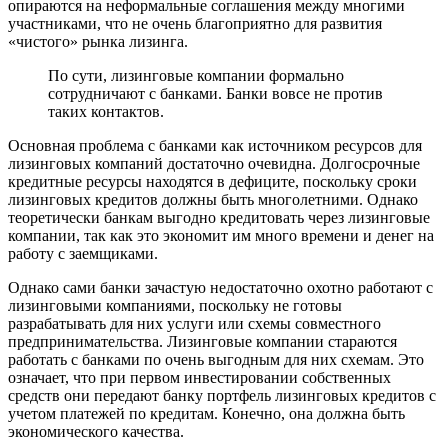
опираются на неформальные соглашения между многими
участниками, что не очень благоприятно для развития
«чистого» рынка лизинга.
По сути, лизинговые компании формально
сотрудничают с банками. Банки вовсе не против
таких контактов.
Основная проблема с банками как источником ресурсов для
лизинговых компаний достаточно очевидна. Долгосрочные
кредитные ресурсы находятся в дефиците, поскольку сроки
лизинговых кредитов должны быть многолетними. Однако
теоретически банкам выгодно кредитовать через лизинговые
компании, так как это экономит им много времени и денег на
работу с заемщиками.
Однако сами банки зачастую недостаточно охотно работают с
лизинговыми компаниями, поскольку не готовы
разрабатывать для них услуги или схемы совместного
предпринимательства. Лизинговые компании стараются
работать с банками по очень выгодным для них схемам. Это
означает, что при первом инвестировании собственных
средств они передают банку портфель лизинговых кредитов с
учетом платежей по кредитам. Конечно, она должна быть
экономического качества.