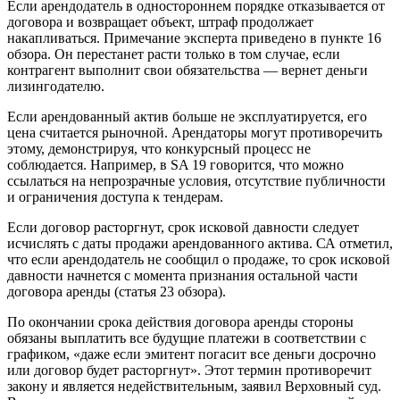
Если арендодатель в одностороннем порядке отказывается от
договора и возвращает объект, штраф продолжает
накапливаться. Примечание эксперта приведено в пункте 16
обзора. Он перестанет расти только в том случае, если
контрагент выполнит свои обязательства — вернет деньги
лизингодателю.
Если арендованный актив больше не эксплуатируется, его
цена считается рыночной. Арендаторы могут противоречить
этому, демонстрируя, что конкурсный процесс не
соблюдается. Например, в SA 19 говорится, что можно
ссылаться на непрозрачные условия, отсутствие публичности
и ограничения доступа к тендерам.
Если договор расторгнут, срок исковой давности следует
исчислять с даты продажи арендованного актива. СА отметил,
что если арендодатель не сообщил о продаже, то срок исковой
давности начнется с момента признания остальной части
договора аренды (статья 23 обзора).
По окончании срока действия договора аренды стороны
обязаны выплатить все будущие платежи в соответствии с
графиком, «даже если эмитент погасит все деньги досрочно
или договор будет расторгнут». Этот термин противоречит
закону и является недействительным, заявил Верховный суд.