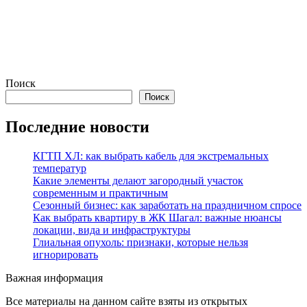
Поиск
Поиск
Последние новости
КГТП ХЛ: как выбрать кабель для экстремальных
температур
Какие элементы делают загородный участок
современным и практичным
Сезонный бизнес: как заработать на праздничном спросе
Как выбрать квартиру в ЖК Шагал: важные нюансы
локации, вида и инфраструктуры
Глиальная опухоль: признаки, которые нельзя
игнорировать
Важная информация
Все материалы на данном сайте взяты из открытых