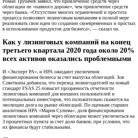
Роман Трубачев заявил, что привлечение средств через
облигации не «намного дороже», чем привлечение средств
через банки. «Отсутствие многих ограничений и простота
процесса позволяют лизинговым компаниям в полной мере
реализовать свои идеи по созданию своевременных и простых
в использовании продуктов для бизнеса», — сказал он.
Как у лизинговых компаний на конец
третьего квартала 2020 года около 20%
всех активов оказались проблемными
И «Эксперт РА», и НРА ожидают увеличения
финансирования бизнеса за счет выпуска облигаций. Зоя
Советкина добавила, что переход лизингодателей на новый
стандарт FSAS 25 повысит прозрачность отчетности
лизинговых компаний для внешних пользователей и
потенциальных инвесторов, что положительно скажется на
эволюции долга на рынке облигаций. По оценкам старших
аналитиков НРА «Мария Сулима», доля финансирования
лизинговых компаний через облигации может увеличиться на
3 процентных пункта за счет доли банков, при условии, что
их финансы будут стабильными.