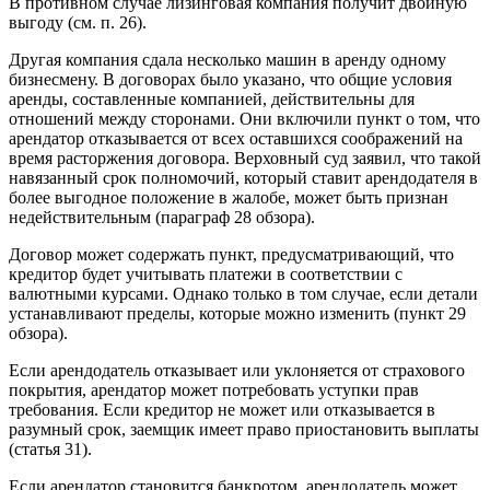
В противном случае лизинговая компания получит двойную
выгоду (см. п. 26).
Другая компания сдала несколько машин в аренду одному
бизнесмену. В договорах было указано, что общие условия
аренды, составленные компанией, действительны для
отношений между сторонами. Они включили пункт о том, что
арендатор отказывается от всех оставшихся соображений на
время расторжения договора. Верховный суд заявил, что такой
навязанный срок полномочий, который ставит арендодателя в
более выгодное положение в жалобе, может быть признан
недействительным (параграф 28 обзора).
Договор может содержать пункт, предусматривающий, что
кредитор будет учитывать платежи в соответствии с
валютными курсами. Однако только в том случае, если детали
устанавливают пределы, которые можно изменить (пункт 29
обзора).
Если арендодатель отказывает или уклоняется от страхового
покрытия, арендатор может потребовать уступки прав
требования. Если кредитор не может или отказывается в
разумный срок, заемщик имеет право приостановить выплаты
(статья 31).
Если арендатор становится банкротом, арендодатель может