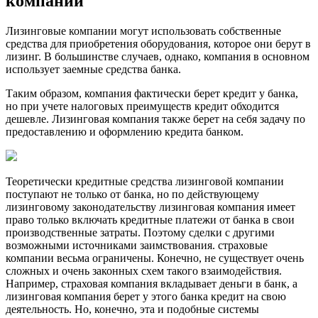
компаний
Лизинговые компании могут использовать собственные
средства для приобретения оборудования, которое они берут в
лизинг. В большинстве случаев, однако, компания в основном
использует заемные средства банка.
Таким образом, компания фактически берет кредит у банка,
но при учете налоговых преимуществ кредит обходится
дешевле. Лизинговая компания также берет на себя задачу по
предоставлению и оформлению кредита банком.
Теоретически кредитные средства лизинговой компании
поступают не только от банка, но по действующему
лизинговому законодательству лизинговая компания имеет
право только включать кредитные платежи от банка в свои
производственные затраты. Поэтому сделки с другими
возможными источниками заимствования. страховые
компании весьма ограничены. Конечно, не существует очень
сложных и очень законных схем такого взаимодействия.
Например, страховая компания вкладывает деньги в банк, а
лизинговая компания берет у этого банка кредит на свою
деятельность. Но, конечно, эта и подобные системы