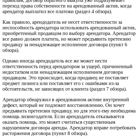
правилам, договор обратного выкупа уже подразумевает
переход права собственности на арендованный актив, когда
арендатор выплатил все платежи (раздел 4 обзора).
Как правило, арендодатель не несет ответственности за
неспособность арендатора использовать арендованный актив,
приобретенный продавцом по выбору арендатора. Арендатор
все равно должен платить, но может предъявить претензию
продавцу за ненадлежащее исполнение договора (пункт 6
обзора).
Однако иногда арендодатель все же может нести
ответственность перед арендатором за ущерб, причиненный
недостатком или ненадлежащим исполнением договора
продавцом. Это происходит, когда продавец не поставляет
предмет лизинга или поставляет его с ошибками из-за
обстоятельств, не зависящих от клиента (раздел 7 обзора).
Арендатор обнаружил в арендованном активе внутренний
дефект, который не подлежит восстановлению. Он хочет
предъявить претензии продавцу, но для этого ему необходима
помощь лизингодателя. Если арендодатель отказывается
оказать помощь, это может считаться существенным
нарушением договора аренды. Арендатор вправе потребовать
расторжения договора (пункт 8 обзора).