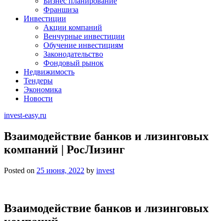
Бизнес планирование
Франшиза
Инвестиции
Акции компаний
Венчурные инвестиции
Обучение инвестициям
Законодательство
Фондовый рынок
Недвижимость
Тендеры
Экономика
Новости
invest-easy.ru
Взаимодействие банков и лизинговых
компаний | РосЛизинг
Posted on
25 июня, 2022
by
invest
Взаимодействие банков и лизинговых