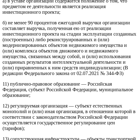
а) в уставе организации содержится положение о том, что
предметом ее деятельности является реализация
инвестиционного проекта;
б) не менее 90 процентов ежегодной выручки организации
составляет выручка, полученная ею от реализации
инвестиционного проекта на стадии эксплуатации созданных
(построенных) либо реконструированных и (или)
модернизированных объектов недвижимого имущества и
(или) комплекса объектов движимого и недвижимого
имущества, связанных между собой, и (или) использования
созданных результатов интеллектуальной деятельности и
(или) приравненных к ним средств индивидуализации; (В
редакции Федерального закона от 02.07.2021 № 344-ФЗ)
11) публично-правовое образование — Российская
Федерация, субъект Российской Федерации, муниципальное
образование;
12) регулируемая организация — субъект естественных
монополий и (или) иная организация, в отношении которой в
соответствии с законодательством Российской Федерации
осуществляется государственное регулирование цен
(тарифов);
13) сопутствующая инфраструктура — объекты транспортной,