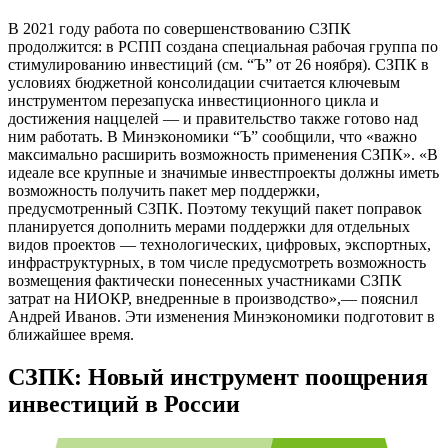
В 2021 году работа по совершенствованию СЗПК
продолжится: в РСПП создана специальная рабочая группа по
стимулированию инвестиций (см. “Ъ” от 26 ноября). СЗПК в
условиях бюджетной консолидации считается ключевым
инструментом перезапуска инвестиционного цикла и
достижения наццелей — и правительство также готово над
ним работать. В Минэкономики “Ъ” сообщили, что «важно
максимально расширить возможность применения СЗПК». «В
идеале все крупные и значимые инвестпроекты должны иметь
возможность получить пакет мер поддержки,
предусмотренный СЗПК. Поэтому текущий пакет поправок
планируется дополнить мерами поддержки для отдельных
видов проектов — технологических, цифровых, экспортных,
инфраструктурных, в том числе предусмотреть возможность
возмещения фактически понесенных участниками СЗПК
затрат на НИОКР, внедренные в производство»,— пояснил
Андрей Иванов. Эти изменения Минэкономики подготовит в
ближайшее время.
СЗПК: Новый инструмент поощрения
инвестиций в России