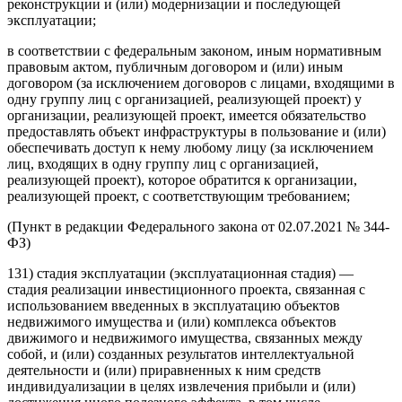
реконструкции и (или) модернизации и последующей
эксплуатации;
в соответствии с федеральным законом, иным нормативным
правовым актом, публичным договором и (или) иным
договором (за исключением договоров с лицами, входящими в
одну группу лиц с организацией, реализующей проект) у
организации, реализующей проект, имеется обязательство
предоставлять объект инфраструктуры в пользование и (или)
обеспечивать доступ к нему любому лицу (за исключением
лиц, входящих в одну группу лиц с организацией,
реализующей проект), которое обратится к организации,
реализующей проект, с соответствующим требованием;
(Пункт в редакции Федерального закона от 02.07.2021 № 344-
ФЗ)
131) стадия эксплуатации (эксплуатационная стадия) —
стадия реализации инвестиционного проекта, связанная с
использованием введенных в эксплуатацию объектов
недвижимого имущества и (или) комплекса объектов
движимого и недвижимого имущества, связанных между
собой, и (или) созданных результатов интеллектуальной
деятельности и (или) приравненных к ним средств
индивидуализации в целях извлечения прибыли и (или)