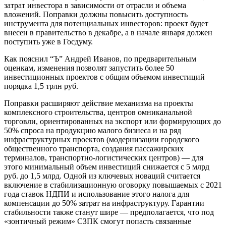
затрат инвестора в зависимости от отрасли и объема
вложений. Поправки должны повысить доступность
инструмента для потенциальных инвесторов: проект будет
внесен в правительство в декабре, а в начале января должен
поступить уже в Госдуму.
Как пояснил “Ъ” Андрей Иванов, по предварительным
оценкам, изменения позволят запустить более 50
инвестиционных проектов с общим объемом инвестиций
порядка 1,5 трлн руб.
Поправки расширяют действие механизма на проекты
комплексного строительства, центров омниканальной
торговли, ориентированных на экспорт или формирующих до
50% спроса на продукцию малого бизнеса и на ряд
инфраструктурных проектов (модернизации городского
общественного транспорта, создания пассажирских
терминалов, транспортно-логистических центров) — для
этого минимальный объем инвестиций снижается с 5 млрд
руб. до 1,5 млрд. Одной из ключевых новаций считается
включение в стабилизационную оговорку повышаемых с 2021
года ставок НДПИ и использование этого налога для
компенсации до 50% затрат на инфраструктуру. Гарантии
стабильности также станут шире — предполагается, что под
«зонтичный режим» СЗПК смогут попасть связанные