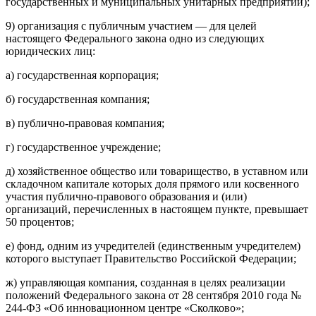
государственных и муниципальных унитарных предприятий);
9) организация с публичным участием — для целей
настоящего Федерального закона одно из следующих
юридических лиц:
а) государственная корпорация;
б) государственная компания;
в) публично-правовая компания;
г) государственное учреждение;
д) хозяйственное общество или товарищество, в уставном или
складочном капитале которых доля прямого или косвенного
участия публично-правового образования и (или)
организаций, перечисленных в настоящем пункте, превышает
50 процентов;
е) фонд, одним из учредителей (единственным учредителем)
которого выступает Правительство Российской Федерации;
ж) управляющая компания, созданная в целях реализации
положений Федерального закона от 28 сентября 2010 года №
244-ФЗ «Об инновационном центре «Сколково»;