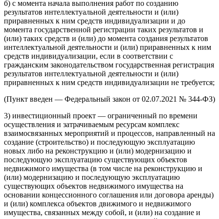
б) с момента начала выполнения работ по созданию
результатов интеллектуальной деятельности и (или)
приравненных к ним средств индивидуализации и до
момента государственной регистрации таких результатов и
(или) таких средств и (или) до момента создания результатов
интеллектуальной деятельности и (или) приравненных к ним
средств индивидуализации, если в соответствии с
гражданским законодательством государственная регистрация
результатов интеллектуальной деятельности и (или)
приравненных к ним средств индивидуализации не требуется;
(Пункт введен — Федеральный закон от 02.07.2021 № 344-ФЗ)
3) инвестиционный проект — ограниченный по времени
осуществления и затрачиваемым ресурсам комплекс
взаимосвязанных мероприятий и процессов, направленный на
создание (строительство) и последующую эксплуатацию
новых либо на реконструкцию и (или) модернизацию и
последующую эксплуатацию существующих объектов
недвижимого имущества (в том числе на реконструкцию и
(или) модернизацию и последующую эксплуатацию
существующих объектов недвижимого имущества на
основании концессионного соглашения или договора аренды)
и (или) комплекса объектов движимого и недвижимого
имущества, связанных между собой, и (или) на создание и