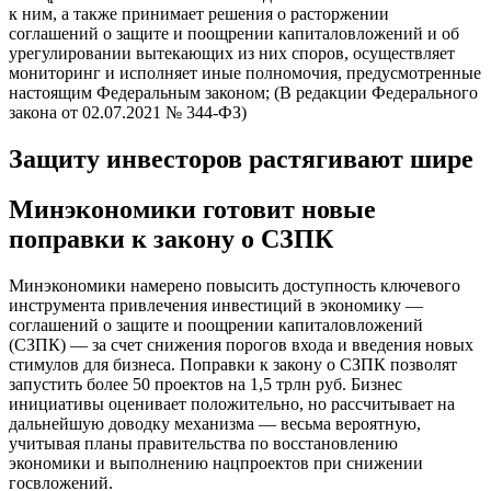
к ним, а также принимает решения о расторжении
соглашений о защите и поощрении капиталовложений и об
урегулировании вытекающих из них споров, осуществляет
мониторинг и исполняет иные полномочия, предусмотренные
настоящим Федеральным законом; (В редакции Федерального
закона от 02.07.2021 № 344-ФЗ)
Защиту инвесторов растягивают шире
Минэкономики готовит новые
поправки к закону о СЗПК
Минэкономики намерено повысить доступность ключевого
инструмента привлечения инвестиций в экономику —
соглашений о защите и поощрении капиталовложений
(СЗПК) — за счет снижения порогов входа и введения новых
стимулов для бизнеса. Поправки к закону о СЗПК позволят
запустить более 50 проектов на 1,5 трлн руб. Бизнес
инициативы оценивает положительно, но рассчитывает на
дальнейшую доводку механизма — весьма вероятную,
учитывая планы правительства по восстановлению
экономики и выполнению нацпроектов при снижении
госвложений.