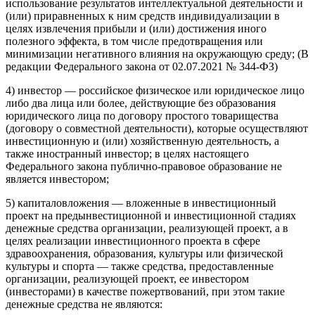
использование результатов интеллектуальной деятельности и
(или) приравненных к ним средств индивидуализации в
целях извлечения прибыли и (или) достижения иного
полезного эффекта, в том числе предотвращения или
минимизации негативного влияния на окружающую среду; (В
редакции Федерального закона от 02.07.2021 № 344-ФЗ)
4) инвестор — российское физическое или юридическое лицо
либо два лица или более, действующие без образования
юридического лица по договору простого товарищества
(договору о совместной деятельности), которые осуществляют
инвестиционную и (или) хозяйственную деятельность, а
также иностранный инвестор; в целях настоящего
Федерального закона публично-правовое образование не
является инвестором;
5) капиталовложения — вложенные в инвестиционный
проект на предынвестиционной и инвестиционной стадиях
денежные средства организации, реализующей проект, а в
целях реализации инвестиционного проекта в сфере
здравоохранения, образования, культуры или физической
культуры и спорта — также средства, предоставленные
организации, реализующей проект, ее инвестором
(инвесторами) в качестве пожертвований, при этом такие
денежные средства не являются: