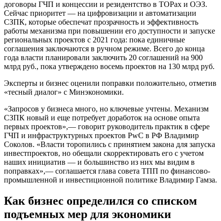
договоры ГЧП и концессии и резидентство в ТОРах и ОЭЗ.
Сейчас приоритет — на цифровизации и автоматизации
СЗПК, которые обеспечат прозрачность и эффективность
работы механизма при повышении его доступности и запуске
региональных проектов с 2021 года: пока единичные
соглашения заключаются в ручном режиме. Всего до конца
года власти планировали заключить 20 соглашений на 900
млрд руб., пока утверждено восемь проектов на 130 млрд руб.
Эксперты и бизнес оценили поправки положительно, отметив
«тесный диалог» с Минэкономики.
«Запросов у бизнеса много, но ключевые учтены. Механизм
СЗПК новый и еще потребует доработок на основе опыта
первых проектов»,— говорит руководитель практик в сфере
ГЧП и инфраструктурных проектов PwC в РФ Владимир
Соколов. «Власти торопились с принятием закона для запуска
инвестпроектов, но обещали скорректировать его с учетом
наших инициатив — и большинство из них мы видим в
поправках»,— соглашается глава совета ТПП по финансово-
промышленной и инвестиционной политике Владимир Гамза.
Как бизнес определился со списком
подъемных мер для экономики