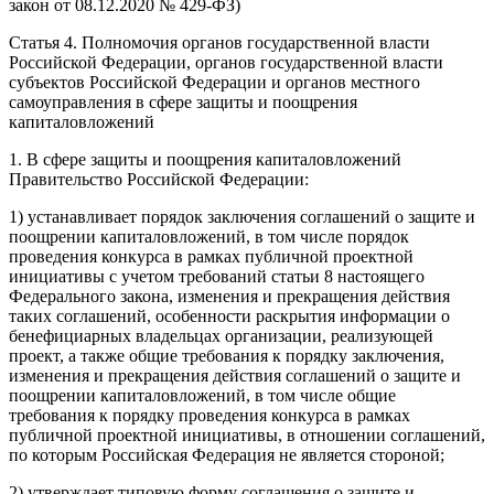
закон от 08.12.2020 № 429-ФЗ)
Статья 4. Полномочия органов государственной власти
Российской Федерации, органов государственной власти
субъектов Российской Федерации и органов местного
самоуправления в сфере защиты и поощрения
капиталовложений
1. В сфере защиты и поощрения капиталовложений
Правительство Российской Федерации:
1) устанавливает порядок заключения соглашений о защите и
поощрении капиталовложений, в том числе порядок
проведения конкурса в рамках публичной проектной
инициативы с учетом требований статьи 8 настоящего
Федерального закона, изменения и прекращения действия
таких соглашений, особенности раскрытия информации о
бенефициарных владельцах организации, реализующей
проект, а также общие требования к порядку заключения,
изменения и прекращения действия соглашений о защите и
поощрении капиталовложений, в том числе общие
требования к порядку проведения конкурса в рамках
публичной проектной инициативы, в отношении соглашений,
по которым Российская Федерация не является стороной;
2) утверждает типовую форму соглашения о защите и