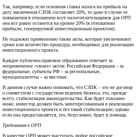
Так, например, если основная ставка налога на прибыль на
дату заключения СЗПК составляет 20%, то даже в случае ее
повышения в отношении всех налогоплательщиков для ОРП
она все равно останется на уровне 20% (в отношении
прибыли, генерируемой инвестиционным проектом).
Не подлежат применению также акты, которые увеличивают
сроки или количество процедур, необходимых для реализации
инвестиционного проекта.
Каждое публично-правовое образование отвечает за
неприменение «своих» актов: Российская Федерация – за
федеральные, субъекты РФ – за региональные,
муниципалитеты – за местные.
В данном случае важно понимать, что СЗПК – это не договор
о совместном с государством ведении бизнеса, это, прежде
всего, стабилизация законодательства. Как будет показано
ниже, инвестор должен быть заинтересованным в реализации
инвестиционного проекта и без такой стабилизации; однако
если она предоставляется, это, безусловно, будет в помощь.
Требования к ОРП
В качестве ОРП может выступать любое российское