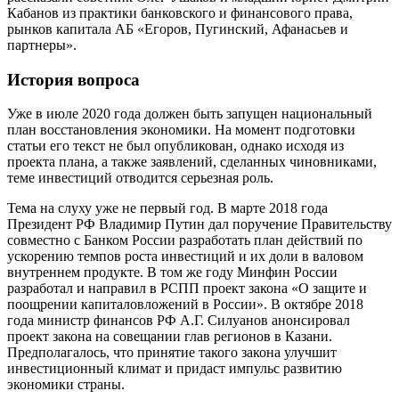
Кабанов из практики банковского и финансового права,
рынков капитала АБ «Егоров, Пугинский, Афанасьев и
партнеры».
История вопроса
Уже в июле 2020 года должен быть запущен национальный
план восстановления экономики. На момент подготовки
статьи его текст не был опубликован, однако исходя из
проекта плана, а также заявлений, сделанных чиновниками,
теме инвестиций отводится серьезная роль.
Тема на слуху уже не первый год. В марте 2018 года
Президент РФ Владимир Путин дал поручение Правительству
совместно с Банком России разработать план действий по
ускорению темпов роста инвестиций и их доли в валовом
внутреннем продукте. В том же году Минфин России
разработал и направил в РСПП проект закона «О защите и
поощрении капиталовложений в России». В октябре 2018
года министр финансов РФ А.Г. Силуанов анонсировал
проект закона на совещании глав регионов в Казани.
Предполагалось, что принятие такого закона улучшит
инвестиционный климат и придаст импульс развитию
экономики страны.