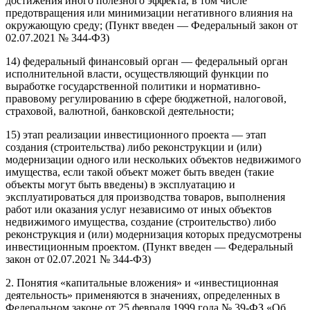
достижения иного полезного эффекта, в том числе
предотвращения или минимизации негативного влияния на
окружающую среду; (Пункт введен — Федеральный закон от
02.07.2021 № 344-ФЗ)
14) федеральный финансовый орган — федеральный орган
исполнительной власти, осуществляющий функции по
выработке государственной политики и нормативно-
правовому регулированию в сфере бюджетной, налоговой,
страховой, валютной, банковской деятельности;
15) этап реализации инвестиционного проекта — этап
создания (строительства) либо реконструкции и (или)
модернизации одного или нескольких объектов недвижимого
имущества, если такой объект может быть введен (такие
объекты могут быть введены) в эксплуатацию и
эксплуатироваться для производства товаров, выполнения
работ или оказания услуг независимо от иных объектов
недвижимого имущества, создание (строительство) либо
реконструкция и (или) модернизация которых предусмотрены
инвестиционным проектом. (Пункт введен — Федеральный
закон от 02.07.2021 № 344-ФЗ)
2. Понятия «капитальные вложения» и «инвестиционная
деятельность» применяются в значениях, определенных в
Федеральном законе от 25 февраля 1999 года № 39-ФЗ «Об