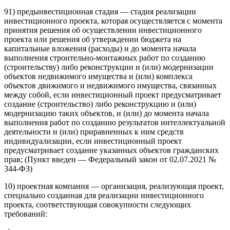
91) предынвестиционная стадия — стадия реализации
инвестиционного проекта, которая осуществляется с момента
принятия решения об осуществлении инвестиционного
проекта или решения об утверждении бюджета на
капитальные вложения (расходы) и до момента начала
выполнения строительно-монтажных работ по созданию
(строительству) либо реконструкции и (или) модернизации
объектов недвижимого имущества и (или) комплекса
объектов движимого и недвижимого имущества, связанных
между собой, если инвестиционный проект предусматривает
создание (строительство) либо реконструкцию и (или)
модернизацию таких объектов, и (или) до момента начала
выполнения работ по созданию результатов интеллектуальной
деятельности и (или) приравненных к ним средств
индивидуализации, если инвестиционный проект
предусматривает создание указанных объектов гражданских
прав; (Пункт введен — Федеральный закон от 02.07.2021 №
344-ФЗ)
10) проектная компания — организация, реализующая проект,
специально созданная для реализации инвестиционного
проекта, соответствующая совокупности следующих
требований: