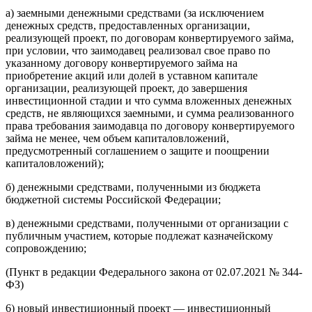
а) заемными денежными средствами (за исключением
денежных средств, предоставленных организации,
реализующей проект, по договорам конвертируемого займа,
при условии, что заимодавец реализовал свое право по
указанному договору конвертируемого займа на
приобретение акций или долей в уставном капитале
организации, реализующей проект, до завершения
инвестиционной стадии и что сумма вложенных денежных
средств, не являющихся заемными, и сумма реализованного
права требования заимодавца по договору конвертируемого
займа не менее, чем объем капиталовложений,
предусмотренный соглашением о защите и поощрении
капиталовложений);
б) денежными средствами, полученными из бюджета
бюджетной системы Российской Федерации;
в) денежными средствами, полученными от организации с
публичным участием, которые подлежат казначейскому
сопровождению;
(Пункт в редакции Федерального закона от 02.07.2021 № 344-
ФЗ)
6) новый инвестиционный проект — инвестиционный