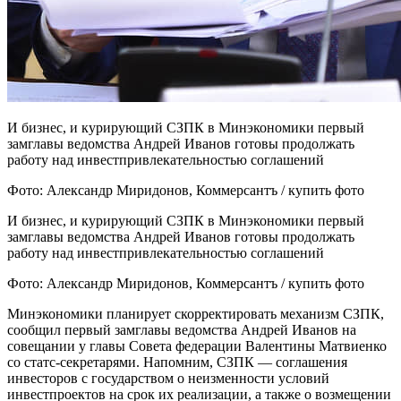
И бизнес, и курирующий СЗПК в Минэкономики первый
замглавы ведомства Андрей Иванов готовы продолжать
работу над инвестпривлекательностью соглашений
Фото: Александр Миридонов, Коммерсантъ / купить фото
И бизнес, и курирующий СЗПК в Минэкономики первый
замглавы ведомства Андрей Иванов готовы продолжать
работу над инвестпривлекательностью соглашений
Фото: Александр Миридонов, Коммерсантъ / купить фото
Минэкономики планирует скорректировать механизм СЗПК,
сообщил первый замглавы ведомства Андрей Иванов на
совещании у главы Совета федерации Валентины Матвиенко
со статс-секретарями. Напомним, СЗПК — соглашения
инвесторов с государством о неизменности условий
инвестпроектов на срок их реализации, а также о возмещении