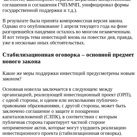
соглашения и соглашения ГЧП/МЧП, унифицировал формы
государственной поддержки и т.д.).
В результате была принята компромиссная версия закона.
Однако его опубликование 1 апреля текущего года на фоне
разгоревшейся пандемии осталось во многом незамеченным.
И вот теперь тема инвестиций вновь на повестке дня, правда,
уже в несколько иных обстоятельствах.
Стабилизационная оговорка – основной предмет
нового закона
Какие же меры поддержки инвестиций предусмотрены новым
законом?
Основная новелла заключается в следующем: между
организацией, реализующей инвестиционный проект (ОРП),
с одной стороны, и одним или несколькими публично-
правовыми образованиями, с другой стороны, может быть
заключено соглашение о защите и поощрении
капиталовложений (СЗПК), в соответствии с которым
публичная сторона гарантирует частной стороне
неприменение актов, которые могут ухудшить реализацию
инвестиционного проекта (стабилизационная оговорка).