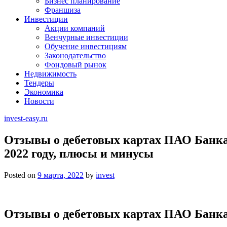
Бизнес планирование
Франшиза
Инвестиции
Акции компаний
Венчурные инвестиции
Обучение инвестициям
Законодательство
Фондовый рынок
Недвижимость
Тендеры
Экономика
Новости
invest-easy.ru
Отзывы о дебетовых картах ПАО Банк
2022 году, плюсы и минусы
Posted on
9 марта, 2022
by
invest
Отзывы о дебетовых картах ПАО Банк