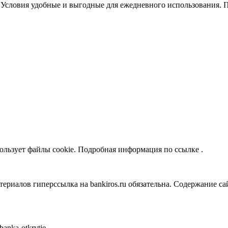
. Условия удобные и выгодные для ежедневного использования. 
ьзует файлы cookie. Подробная информация по ссылке .
алов гиперссылка на bankiros.ru обязательна. Содержание сай
banka-otkrytie