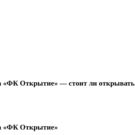
а «ФК Открытие» — стоит ли открывать
а «ФК Открытие»