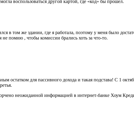
 могла воспользоваться другой картой, где «код» бы прошел.
лся в том же здании, где я работала, поэтому у меня было дост
 не помню , чтобы комиссии брались хоть за что-то.
ным остатком для пассивного дохода и такая подстава! С 1 октя
ретья.
орчено неожиданной информацией в интернет-банке Хоум Кредит