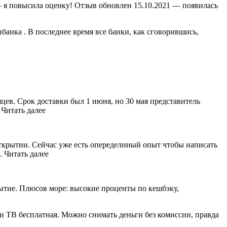
— я повысила оценку! Отзыв обновлен 15.10.2021 — появилась
анка . В последнее время все банки, как сговорившись,
яцев. Срок доставки был 1 июня, но 30 мая представитель
 Читать далее
Открытии. Сейчас уже есть опеределнный опыт чтобы написать
. Читать далее
ытие. Плюсов море: высокие проценты по кешбэку,
 и ТВ бесплатная. Можно снимать деньги без комиссии, правда