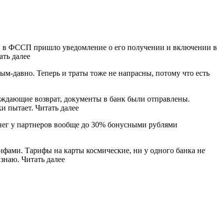
л, в ФССП пришло уведомление о его получении и включении в
ать далее
ным-давно. Теперь и траты тоже не напрасны, потому что есть
ерждающие возврат, документы в банк были отправлены.
и пытает. Читать далее
денег у партнеров вообще до 30% бонусными рублями
ифами. Тарифы на карты космические, ни у одного банка не
знаю. Читать далее