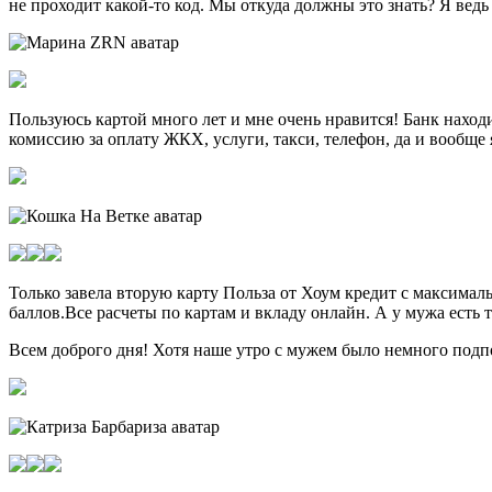
не проходит какой-то код. Мы откуда должны это знать? Я ведь
Пользуюсь картой много лет и мне очень нравится! Банк находи
комиссию за оплату ЖКХ, услуги, такси, телефон, да и вообще я
Только завела вторую карту Польза от Хоум кредит с максималь
баллов.Все расчеты по картам и вкладу онлайн. А у мужа есть т
Всем доброго дня! Хотя наше утро с мужем было немного подп