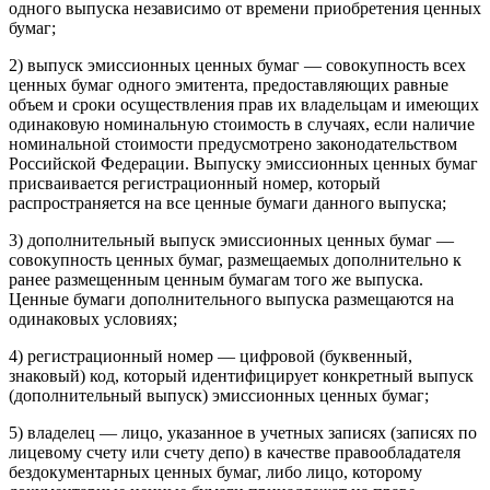
одного выпуска независимо от времени приобретения ценных
бумаг;
2) выпуск эмиссионных ценных бумаг — совокупность всех
ценных бумаг одного эмитента, предоставляющих равные
объем и сроки осуществления прав их владельцам и имеющих
одинаковую номинальную стоимость в случаях, если наличие
номинальной стоимости предусмотрено законодательством
Российской Федерации. Выпуску эмиссионных ценных бумаг
присваивается регистрационный номер, который
распространяется на все ценные бумаги данного выпуска;
3) дополнительный выпуск эмиссионных ценных бумаг —
совокупность ценных бумаг, размещаемых дополнительно к
ранее размещенным ценным бумагам того же выпуска.
Ценные бумаги дополнительного выпуска размещаются на
одинаковых условиях;
4) регистрационный номер — цифровой (буквенный,
знаковый) код, который идентифицирует конкретный выпуск
(дополнительный выпуск) эмиссионных ценных бумаг;
5) владелец — лицо, указанное в учетных записях (записях по
лицевому счету или счету депо) в качестве правообладателя
бездокументарных ценных бумаг, либо лицо, которому