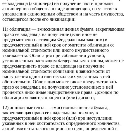
ее владельца (акционера) на получение части прибыли
акционерного общества в виде дивидендов, на участие в
управлении акционерным обществом и на часть имущества,
остающегося после его ликвидации;
11) облигация — эмиссионная ценная бумага, закрепляющая
право ее владельца на получение (если иное не
предусмотрено настоящим Федеральным законом) в
предусмотренный в ней срок от эмитента облигации ее
номинальной стоимости или иного имущественного
эквивалента. Облигация при соблюдении условий,
установленных настоящим Федеральным законом, может не
предусматривать право ее владельца на получение
номинальной стоимости облигации в зависимости от
наступления одного или нескольких указанных в ней
обстоятельств. Облигация может также предусматривать
право ее владельца на получение установленных в ней
процентов либо иные имущественные права. Доходом по
облигации являются процент и (или) дисконт;
12) опцион эмитента — эмиссионная ценная бумага,
закрепляющая право ее владельца на покупку в
предусмотренный в ней срок и (или) при наступлении
указанных в ней обстоятельств определенного количества
акций эмитента такого опциона по цене, определенной в