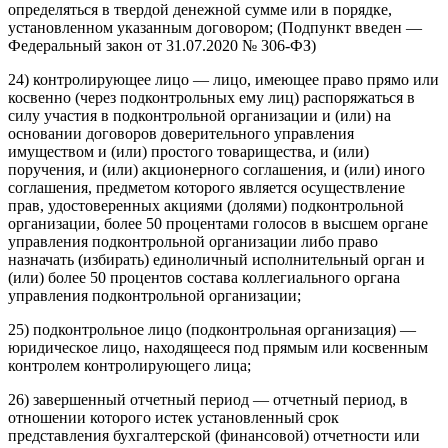
определяться в твердой денежной сумме или в порядке,
установленном указанным договором; (Подпункт введен —
Федеральный закон от 31.07.2020 № 306-ФЗ)
24) контролирующее лицо — лицо, имеющее право прямо или
косвенно (через подконтрольных ему лиц) распоряжаться в
силу участия в подконтрольной организации и (или) на
основании договоров доверительного управления
имуществом и (или) простого товарищества, и (или)
поручения, и (или) акционерного соглашения, и (или) иного
соглашения, предметом которого является осуществление
прав, удостоверенных акциями (долями) подконтрольной
организации, более 50 процентами голосов в высшем органе
управления подконтрольной организации либо право
назначать (избирать) единоличный исполнительный орган и
(или) более 50 процентов состава коллегиального органа
управления подконтрольной организации;
25) подконтрольное лицо (подконтрольная организация) —
юридическое лицо, находящееся под прямым или косвенным
контролем контролирующего лица;
26) завершенный отчетный период — отчетный период, в
отношении которого истек установленный срок
представления бухгалтерской (финансовой) отчетности или