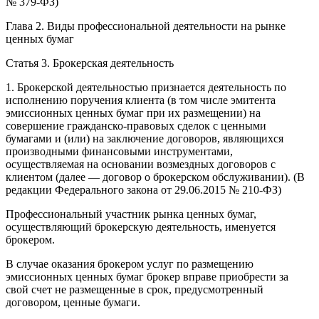
№ 379-ФЗ)
Глава 2. Виды профессиональной деятельности на рынке
ценных бумаг
Статья 3. Брокерская деятельность
1. Брокерской деятельностью признается деятельность по
исполнению поручения клиента (в том числе эмитента
эмиссионных ценных бумаг при их размещении) на
совершение гражданско-правовых сделок с ценными
бумагами и (или) на заключение договоров, являющихся
производными финансовыми инструментами,
осуществляемая на основании возмездных договоров с
клиентом (далее — договор о брокерском обслуживании). (В
редакции Федерального закона от 29.06.2015 № 210-ФЗ)
Профессиональный участник рынка ценных бумаг,
осуществляющий брокерскую деятельность, именуется
брокером.
В случае оказания брокером услуг по размещению
эмиссионных ценных бумаг брокер вправе приобрести за
свой счет не размещенные в срок, предусмотренный
договором, ценные бумаги.