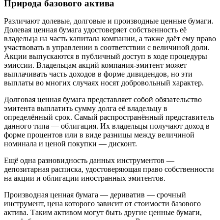
Природа базового актива
Различают долевые, долговые и производные ценные бумаги.
Долевая ценная бумага удостоверяет собственность её
владельца на часть капитала компании, а также даёт ему право
участвовать в управлении в соответствии с величиной доли.
Акции выпускаются в публичный доступ в ходе процедуры
эмиссии. Владельцам акций компания-эмитент может
выплачивать часть доходов в форме дивидендов, но эти
выплаты во многих случаях носят добровольный характер.
Долговая ценная бумага представляет собой обязательство
эмитента выплатить сумму долга её владельцу в
определённый срок. Самый распространённый представитель
данного типа — облигация. Их владельцы получают доход в
форме процентов или в виде разницы между величиной
номинала и ценой покупки — дисконт.
Ещё одна разновидность данных инструментов —
депозитарная расписка, удостоверяющая право собственности
на акции и облигации иностранных эмитентов.
Производная ценная бумага — дериватив — срочный
инструмент, цена которого зависит от стоимости базового
актива. Таким активом могут быть другие ценные бумаги,