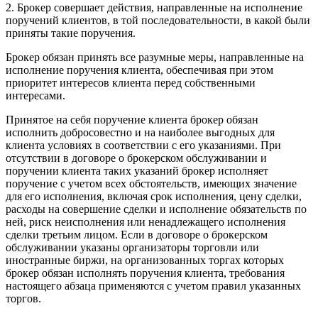
2. Брокер совершает действия, направленные на исполнение
поручений клиентов, в той последовательности, в какой были
приняты такие поручения.
Брокер обязан принять все разумные меры, направленные на
исполнение поручения клиента, обеспечивая при этом
приоритет интересов клиента перед собственными
интересами.
Принятое на себя поручение клиента брокер обязан
исполнить добросовестно и на наиболее выгодных для
клиента условиях в соответствии с его указаниями. При
отсутствии в договоре о брокерском обслуживании и
поручении клиента таких указаний брокер исполняет
поручение с учетом всех обстоятельств, имеющих значение
для его исполнения, включая срок исполнения, цену сделки,
расходы на совершение сделки и исполнение обязательств по
ней, риск неисполнения или ненадлежащего исполнения
сделки третьим лицом. Если в договоре о брокерском
обслуживании указаны организаторы торговли или
иностранные биржи, на организованных торгах которых
брокер обязан исполнять поручения клиента, требования
настоящего абзаца применяются с учетом правил указанных
торгов.