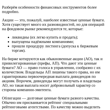
Разберём особенности финансовых инструментов более
подробно.
Акции — это, пожалуй, наиболее известные ценные бумаги.
Хотя существует много их разновидностей, но для операций
на фондовом рынке рекомендуются те, которые:
ликвидны (их легко купить и продать);
выпущены надёжными компаниями;
прошли процедуру листинга (допуска к биржевым
торгам).
На бирже котируются как обыкновенные акции (АО), так и
привилегированные (префы, АП). Что дают эти ценные
бумаги? АО — право голоса в управлении, сообразно с их
количеством. Владельцы АП лишены такого права, но им
гарантирована первоочередная выплата дивидендов по
акциям. Впрочем, дивиденды могут получать и владельцы
АО, но такая выплата носит добровольный характер со
стороны компании-эмитента.
Облигации — долговые ценные бумаги разного качества.
Обычно им присваивается рейтинг специальными
рейтинговыми агентствами. По качеству можно выделить