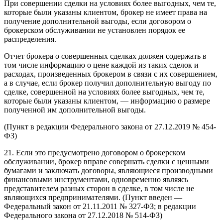
При совершении сделки на условиях более выгодных, чем те,
которые были указаны клиентом, брокер не имеет права на
получение дополнительной выгоды, если договором о
брокерском обслуживании не установлен порядок ее
распределения.
Отчет брокера о совершенных сделках должен содержать в
том числе информацию о цене каждой из таких сделок и
расходах, произведенных брокером в связи с их совершением,
а в случае, если брокер получил дополнительную выгоду по
сделке, совершенной на условиях более выгодных, чем те,
которые были указаны клиентом, — информацию о размере
полученной им дополнительной выгоды.
(Пункт в редакции Федерального закона от 27.12.2019 № 454-
ФЗ)
21. Если это предусмотрено договором о брокерском
обслуживании, брокер вправе совершать сделки с ценными
бумагами и заключать договоры, являющиеся производными
финансовыми инструментами, одновременно являясь
представителем разных сторон в сделке, в том числе не
являющихся предпринимателями. (Пункт введен —
Федеральный закон от 21.11.2011 № 327-ФЗ; в редакции
Федерального закона от 27.12.2018 № 514-ФЗ)