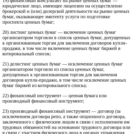
19) финансовый консультант на рынке ценных бумаг —
юридическое лицо, имеющее лицензию на осуществление
брокерской и (или) дилерской деятельности на рынке ценных
бумаг, оказывающее эмитенту услуги по подготовке
проспекта ценных бумаг;
20) листинг ценных бумаг — включение ценных бумаг
организатором торговли в список ценных бумаг, допущенных
к организованным торгам для заключения договоров купли-
продажи, в том числе включение ценных бумаг биржей в
котировальный список;
21) делистинг ценных бумаг — исключение ценных бумаг
организатором торговли из списка ценных бумаг,
допущенных к организованным торгам для заключения
договоров купли-продажи, в том числе исключение ценных
бумаг биржей из котировального списка;
22) финансовый инструмент — ценная бумага или
производный финансовый инструмент;
23) производный финансовый инструмент — договор (за
исключением договора репо, а также опционного договора,
заключенного с физическим лицом в связи с исполнением им
трудовых обязанностей на основании трудового договора или
в связи с участием физического лица в органах управления