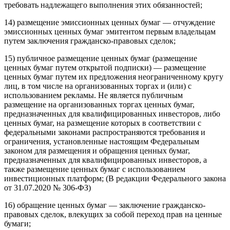
требовать надлежащего выполнения этих обязанностей;
14) размещение эмиссионных ценных бумаг — отчуждение
эмиссионных ценных бумаг эмитентом первым владельцам
путем заключения гражданско-правовых сделок;
15) публичное размещение ценных бумаг (размещение
ценных бумаг путем открытой подписки) — размещение
ценных бумаг путем их предложения неограниченному кругу
лиц, в том числе на организованных торгах и (или) с
использованием рекламы. Не является публичным
размещение на организованных торгах ценных бумаг,
предназначенных для квалифицированных инвесторов, либо
ценных бумаг, на размещение которых в соответствии с
федеральными законами распространяются требования и
ограничения, установленные настоящим Федеральным
законом для размещения и обращения ценных бумаг,
предназначенных для квалифицированных инвесторов, а
также размещение ценных бумаг с использованием
инвестиционных платформ; (В редакции Федерального закона
от 31.07.2020 № 306-ФЗ)
16) обращение ценных бумаг — заключение гражданско-
правовых сделок, влекущих за собой переход прав на ценные
бумаги;