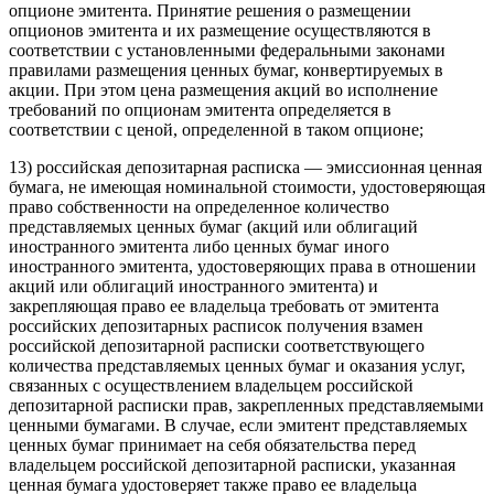
опционе эмитента. Принятие решения о размещении
опционов эмитента и их размещение осуществляются в
соответствии с установленными федеральными законами
правилами размещения ценных бумаг, конвертируемых в
акции. При этом цена размещения акций во исполнение
требований по опционам эмитента определяется в
соответствии с ценой, определенной в таком опционе;
13) российская депозитарная расписка — эмиссионная ценная
бумага, не имеющая номинальной стоимости, удостоверяющая
право собственности на определенное количество
представляемых ценных бумаг (акций или облигаций
иностранного эмитента либо ценных бумаг иного
иностранного эмитента, удостоверяющих права в отношении
акций или облигаций иностранного эмитента) и
закрепляющая право ее владельца требовать от эмитента
российских депозитарных расписок получения взамен
российской депозитарной расписки соответствующего
количества представляемых ценных бумаг и оказания услуг,
связанных с осуществлением владельцем российской
депозитарной расписки прав, закрепленных представляемыми
ценными бумагами. В случае, если эмитент представляемых
ценных бумаг принимает на себя обязательства перед
владельцем российской депозитарной расписки, указанная
ценная бумага удостоверяет также право ее владельца