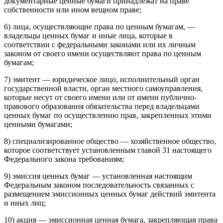
документарные ценные бумаги принадлежат на праве
собственности или ином вещном праве;
6) лица, осуществляющие права по ценным бумагам, —
владельцы ценных бумаг и иные лица, которые в
соответствии с федеральными законами или их личным
законом от своего имени осуществляют права по ценным
бумагам;
7) эмитент — юридическое лицо, исполнительный орган
государственной власти, орган местного самоуправления,
которые несут от своего имени или от имени публично-
правового образования обязательства перед владельцами
ценных бумаг по осуществлению прав, закрепленных этими
ценными бумагами;
8) специализированное общество — хозяйственное общество,
которое соответствует установленным главой 31 настоящего
Федерального закона требованиям;
9) эмиссия ценных бумаг — установленная настоящим
Федеральным законом последовательность связанных с
размещением эмиссионных ценных бумаг действий эмитента
и иных лиц;
10) акция — эмиссионная ценная бумага, закрепляющая права