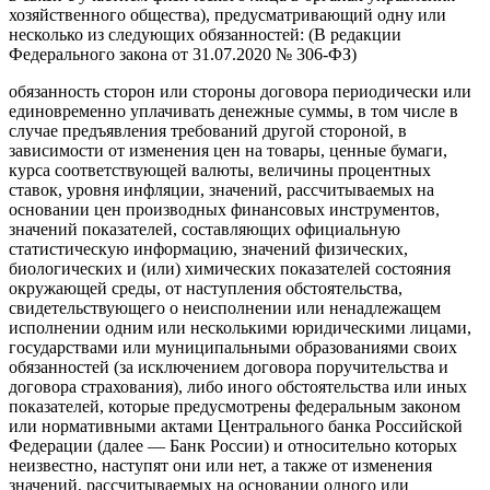
хозяйственного общества), предусматривающий одну или
несколько из следующих обязанностей: (В редакции
Федерального закона от 31.07.2020 № 306-ФЗ)
обязанность сторон или стороны договора периодически или
единовременно уплачивать денежные суммы, в том числе в
случае предъявления требований другой стороной, в
зависимости от изменения цен на товары, ценные бумаги,
курса соответствующей валюты, величины процентных
ставок, уровня инфляции, значений, рассчитываемых на
основании цен производных финансовых инструментов,
значений показателей, составляющих официальную
статистическую информацию, значений физических,
биологических и (или) химических показателей состояния
окружающей среды, от наступления обстоятельства,
свидетельствующего о неисполнении или ненадлежащем
исполнении одним или несколькими юридическими лицами,
государствами или муниципальными образованиями своих
обязанностей (за исключением договора поручительства и
договора страхования), либо иного обстоятельства или иных
показателей, которые предусмотрены федеральным законом
или нормативными актами Центрального банка Российской
Федерации (далее — Банк России) и относительно которых
неизвестно, наступят они или нет, а также от изменения
значений, рассчитываемых на основании одного или