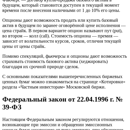
будущем, который становится доступен в текущий момент
времени после внесения наличными от 1 до 10% его цены.
Опционы дают возможность продать или купить базовый
актив в будущем по заранее оговорённой цене исполнения —
цена страйк. В первом варианте опцион называют пут (put),
во втором — колл (call). Стоимость опциона — премия —
зависит от волатильности курсов, сроков, отличия текущей
цены от цены страйк.
Помимо спекуляций, фьючерсы и опционы дают возможность
страховать стоимость базового актива (хеджировать)
благодаря их срочной природе сделок.
С основными показателями вышеперечисленных биржевых
ценных бумаг можно ознакомиться на странице «Котировки»
раздела «Частным инвесторам» Московской биржи.
Федеральный закон от 22.04.1996 г. №
39-ФЗ
Настоящим Федеральным законом регулируются отношения,
возникающие при эмиссии и обращении эмиссионных
ценных бумаг независимо от типа эмитента, при обращении