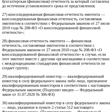
бухгалтерская (финансовая) отчетность за который составлена
до истечения установленного срока ее представления;
27) консолидированная финансовая отчетность эмитента —
консолидированная финансовая отчетность, составляемая
эмитентом в соответствии с Федеральным законом от 27 июля
2010 года № 208-ФЗ «О консолидированной финансовой
отчетности»;
28) финансовая отчетность эмитента — финансовая
отчетность, составляемая эмитентом в соответствии с
Федеральным законом от 27 июля 2010 года № 208-ФЗ «О
консолидированной финансовой отчетности» в случае, если
этот эмитент вместе с другими организациями в соответствии
с международными стандартами финансовой отчетности не
создает группу;
29) квалифицированный инвестор — квалифицированный
инвестор в силу федерального закона либо лицо, признанное
квалифицированным инвестором в соответствии с настоящим
Федеральным законом; (Подпункт введен — Федеральный
закон от 31.07.2020 № 306-ФЗ)
30) квалифицированный инвестор в силу федерального закона
— лицо, указанное в пункте 2 статьи 512 настоящего
Федерального закона. (Подпункт введен — Федеральный