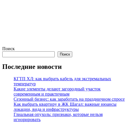
Поиск
Поиск
Последние новости
КГТП ХЛ: как выбрать кабель для экстремальных
температур
Какие элементы делают загородный участок
современным и практичным
Сезонный бизнес: как заработать на праздничном спросе
Как выбрать квартиру в ЖК Шагал: важные нюансы
локации, вида и инфраструктуры
Глиальная опухоль: признаки, которые нельзя
игнорировать