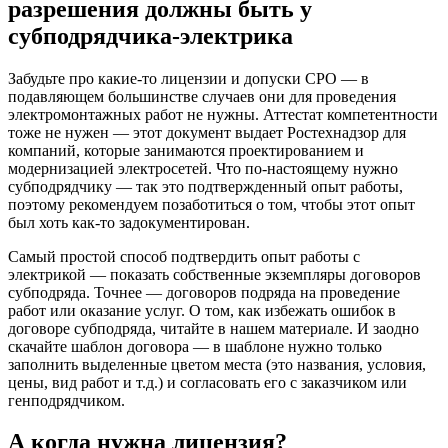
разрешения должны быть у
субподрядчика-электрика
Забудьте про какие-то лицензии и допуски СРО — в
подавляющем большинстве случаев они для проведения
электромонтажных работ не нужны. Аттестат компетентности
тоже не нужен — этот документ выдает Ростехнадзор для
компаний, которые занимаются проектированием и
модернизацией электросетей. Что по-настоящему нужно
субподрядчику — так это подтвержденный опыт работы,
поэтому рекомендуем позаботиться о том, чтобы этот опыт
был хоть как-то задокументирован.
Самый простой способ подтвердить опыт работы с
электрикой — показать собственные экземпляры договоров
субподряда. Точнее — договоров подряда на проведение
работ или оказание услуг. О том, как избежать ошибок в
договоре субподряда, читайте в нашем материале. И заодно
скачайте шаблон договора — в шаблоне нужно только
заполнить выделенные цветом места (это названия, условия,
цены, вид работ и т.д.) и согласовать его с заказчиком или
генподрядчиком.
А когда нужна лицензия?