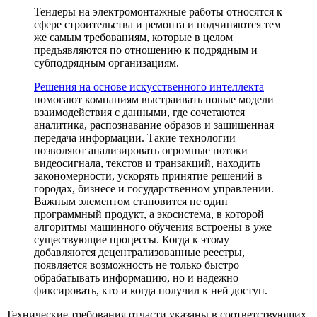
Тендеры на электромонтажные работы относятся к
сфере строительства и ремонта и подчиняются тем
же самым требованиям, которые в целом
предъявляются по отношению к подрядным и
субподрядным организациям.
Решения на основе искусственного интеллекта
помогают компаниям выстраивать новые модели
взаимодействия с данными, где сочетаются
аналитика, распознавание образов и защищенная
передача информации. Такие технологии
позволяют анализировать огромные потоки
видеосигнала, текстов и транзакций, находить
закономерности, ускорять принятие решений в
городах, бизнесе и государственном управлении.
Важным элементом становится не один
программный продукт, а экосистема, в которой
алгоритмы машинного обучения встроены в уже
существующие процессы. Когда к этому
добавляются децентрализованные реестры,
появляется возможность не только быстро
обрабатывать информацию, но и надежно
фиксировать, кто и когда получил к ней доступ.
Технические требования отчасти указаны в соответствующих