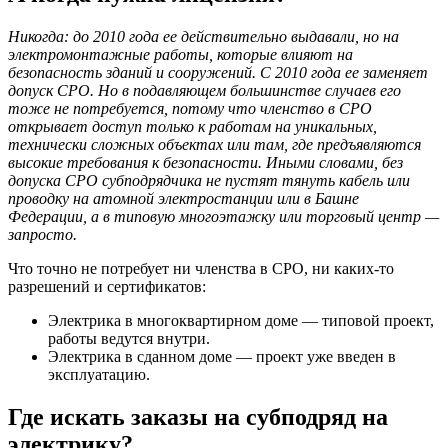
Никогда: до 2010 года ее действительно выдавали, но на
электромонтажные работы, которые влияют на
безопасность зданий и сооружений. С 2010 года ее заменяет
допуск СРО. Но в подавляющем большинстве случаев его
тоже не потребуется, потому что членство в СРО
открывает доступ только к работам на уникальных,
технически сложных объектах или там, где предъявляются
высокие требования к безопасности. Иными словами, без
допуска СРО субподрядчика не пустят тянуть кабель или
проводку на атомной электростанции или в Башне
Федерации, а в типовую многоэтажку или торговый центр —
запросто.
Что точно не потребует ни членства в СРО, ни каких-то
разрешений и сертификатов:
Электрика в многоквартирном доме — типовой проект,
работы ведутся внутри.
Электрика в сданном доме — проект уже введен в
эксплуатацию.
Где искать заказы на субподряд на
электрику?