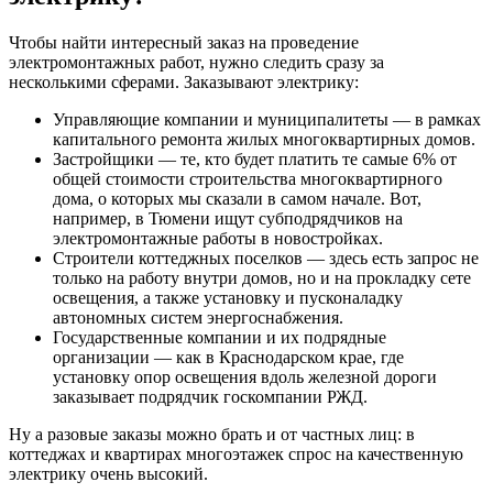
Чтобы найти интересный заказ на проведение
электромонтажных работ, нужно следить сразу за
несколькими сферами. Заказывают электрику:
Управляющие компании и муниципалитеты — в рамках
капитального ремонта жилых многоквартирных домов.
Застройщики — те, кто будет платить те самые 6% от
общей стоимости строительства многоквартирного
дома, о которых мы сказали в самом начале. Вот,
например, в Тюмени ищут субподрядчиков на
электромонтажные работы в новостройках.
Строители коттеджных поселков — здесь есть запрос не
только на работу внутри домов, но и на прокладку сете
освещения, а также установку и пусконаладку
автономных систем энергоснабжения.
Государственные компании и их подрядные
организации — как в Краснодарском крае, где
установку опор освещения вдоль железной дороги
заказывает подрядчик госкомпании РЖД.
Ну а разовые заказы можно брать и от частных лиц: в
коттеджах и квартирах многоэтажек спрос на качественную
электрику очень высокий.