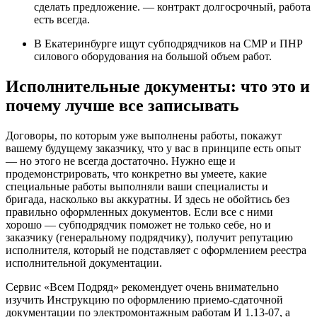
сделать предложение. — контракт долгосрочный, работа
есть всегда.
В Екатеринбурге ищут субподрядчиков на СМР и ПНР
силового оборудования на большой объем работ.
Исполнительные документы: что это и
почему лучше все записывать
Договоры, по которым уже выполнены работы, покажут
вашему будущему заказчику, что у вас в принципе есть опыт
— но этого не всегда достаточно. Нужно еще и
продемонстрировать, что конкретно вы умеете, какие
специальные работы выполняли ваши специалисты и
бригада, насколько вы аккуратны. И здесь не обойтись без
правильно оформленных документов. Если все с ними
хорошо — субподрядчик поможет не только себе, но и
заказчику (генеральному подрядчику), получит репутацию
исполнителя, который не подставляет с оформлением реестра
исполнительной документации.
Сервис «Всем Подряд» рекомендует очень внимательно
изучить Инструкцию по оформлению приемо-сдаточной
документации по электромонтажным работам И 1.13-07, а