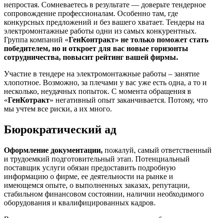
непростая. Сомневаетесь в результате — доверьте тендерное
сопровождение профессионалам. Особенно там, где
конкурсных предложений и без вашего хватает. Тендеры на
электромонтажные работы одни из самых конкурентных.
Группа компаний «
ГенКонтракт» не только поможет стать
победителем, но и откроет для вас новые горизонты
сотрудничества, повысит рейтинг вашей фирмы.
Участие в тендере на электромонтажные работы – занятие
хлопотное. Возможно, за плечами у вас уже есть одна, а то и
несколько, неудачных попыток. С момента обращения в
«
ГенКотракт
» негативный опыт заканчивается. Потому, что
мы учтем все риски, а их много.
Бюрократический ад
Оформление документации,
пожалуй, самый ответственный
и трудоемкий подготовительный этап. Потенциальный
поставщик услуги обязан предоставить подробную
информацию о фирме, ее деятельности на рынке и
имеющемся опыте, о выполненных заказах, репутации,
стабильном финансовом состоянии, наличии необходимого
оборудования и квалифицированных кадров.