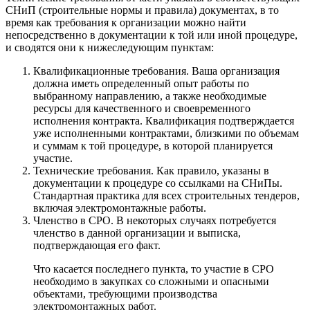
СНиП (строительные нормы и правила) документах, в то
время как требования к организации можно найти
непосредственно в документации к той или иной процедуре,
и сводятся они к нижеследующим пунктам:
Квалификационные требования. Ваша организация
должна иметь определенный опыт работы по
выбранному направлению, а также необходимые
ресурсы для качественного и своевременного
исполнения контракта. Квалификация подтверждается
уже исполненными контрактами, близкими по объемам
и суммам к той процедуре, в которой планируется
участие.
Технические требования. Как правило, указаны в
документации к процедуре со ссылками на СНиПы.
Стандартная практика для всех строительных тендеров,
включая электромонтажные работы.
Членство в СРО. В некоторых случаях потребуется
членство в данной организации и выписка,
подтверждающая его факт.
Что касается последнего пункта, то участие в СРО
необходимо в закупках со сложными и опасными
объектами, требующими производства
электромонтажных работ.