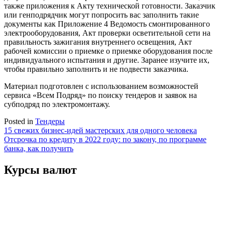
также приложения к Акту технической готовности. Заказчик
или генподрядчик могут попросить вас заполнить такие
документы как Приложение 4 Ведомость смонтированного
электрооборудования, Акт проверки осветительной сети на
правильность зажигания внутреннего освещения, Акт
рабочей комиссии о приемке о приемке оборудования после
индивидуального испытания и другие. Заранее изучите их,
чтобы правильно заполнить и не подвести заказчика.
Материал подготовлен с использованием возможностей
сервиса «Всем Подряд» по поиску тендеров и заявок на
субподряд по электромонтажу.
Posted in
Тендеры
Навигация
15 свежих бизнес-идей мастерских для одного человека
Отсрочка по кредиту в 2022 году: по закону, по программе
по
банка, как получить
записям
Курсы валют