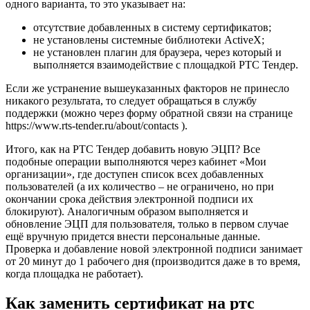
одного варианта, то это указывает на:
отсутствие добавленных в систему сертификатов;
не установлены системные библиотеки ActiveX;
не установлен плагин для браузера, через который и
выполняется взаимодействие с площадкой РТС Тендер.
Если же устранение вышеуказанных факторов не принесло
никакого результата, то следует обращаться в службу
поддержки (можно через форму обратной связи на странице
https://www.rts-tender.ru/about/contacts ).
Итого, как на РТС Тендер добавить новую ЭЦП? Все
подобные операции выполняются через кабинет «Мои
организации», где доступен список всех добавленных
пользователей (а их количество – не ограничено, но при
окончании срока действия электронной подписи их
блокируют). Аналогичным образом выполняется и
обновление ЭЦП для пользователя, только в первом случае
ещё вручную придется внести персональные данные.
Проверка и добавление новой электронной подписи занимает
от 20 минут до 1 рабочего дня (производится даже в то время,
когда площадка не работает).
Как заменить сертификат на ртс