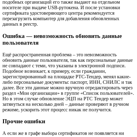
подобных организаций его также выдают на отдельном
носителе при выдаче USB-рутокена. И после установки
сертификата удостоверяющего центра рекомендуется
перезагрузить компьютер для добавления обновленных
данных в реестр.
Ошибка — невозможность обновить данные
пользователя
Ещё распространенная проблема – это невозможность
обновить данные пользователя, так как персональные данные
не совпадают с теми, что указаны в электронной подписи.
Подобное возникает, к примеру, если гражданин,
зарегистрированный на площадке РТС-Тендер, менял какие-
либо персональные документы: паспорт, ИНН, СНИЛС и так
далее. Все эти данные можно вручную отредактировать через
раздел «Мои организации» в группе «Список пользователей».
Но в этом случае обновление ЭЦП на РТС Тендер может
затянуться на несколько дней – данные проверяют в ручном
режиме, ускорить этот процесс никак не получится.
Прочие ошибки
А если же в графе выбора сертификатов не появляется ни