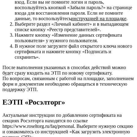
вход. Если вы не помните логин и пароль,
воспользуйтесь кнопкой «Забыли пароль?» на странице
входа для восстановления пароля. Если не помните
данные, то воспользуйтесь
инструкцией на площадке
.
Выберите раздел «Личный кабинет» и в выпадающем
списке кнопку «Реестр представителей».
Нажмите кнопку «Изменение данных сертификата
пользователя» у нужного пользователя.
В нужное поле загрузите файл открытого ключа нового
сертификата и нажмите кнопку «Подписать и
сохранить».
После выполнения указанных в способах действий можно
будет сразу входить на ЭТП по новому сертификату.
По вопросам, связанным с работой на площадке, заполнением
форм и документам необходимо обращаться в техническую
поддержку ЭТП.
ЕЭТП «Росэлторг»
Актуальные инструкции по добавлению сертификата на
секциях Росэлторга находятся по ссылке
https://www.roseltorg.ru/faq/personal. Выберите нужную секцию
и ознакомьтесь со инструкцией «Как загрузить электронную