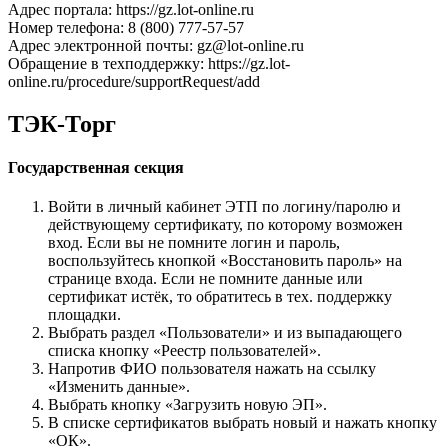
Адрес портала: https://gz.lot-online.ru
Номер телефона: 8 (800) 777-57-57
Адрес электронной почты: gz@lot-online.ru
Обращение в техподдержку: https://gz.lot-
online.ru/procedure/supportRequest/add
ТЭК-Торг
Государственная секция
Войти в личный кабинет ЭТП по логину/паролю и
действующему сертификату, по которому возможен
вход. Если вы не помните логин и пароль,
воспользуйтесь кнопкой «Восстановить пароль» на
странице входа. Если не помните данные или
сертификат истёк, то обратитесь в тех. поддержку
площадки.
Выбрать раздел «Пользователи» и из выпадающего
списка кнопку «Реестр пользователей».
Напротив ФИО пользователя нажать на ссылку
«Изменить данные».
Выбрать кнопку «Загрузить новую ЭП».
В списке сертификатов выбрать новый и нажать кнопку
«ОК».