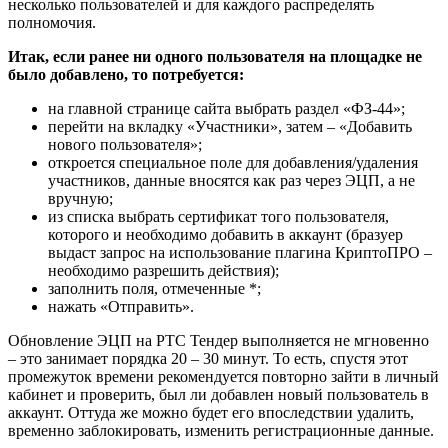
несколько пользователей и для каждого распределять
полномочия.
Итак, если ранее ни одного пользователя на площадке не
было добавлено, то потребуется:
на главной странице сайта выбрать раздел «ФЗ-44»;
перейти на вкладку «Участники», затем – «Добавить
нового пользователя»;
откроется специальное поле для добавления/удаления
участников, данные вносятся как раз через ЭЦП, а не
вручную;
из списка выбрать сертификат того пользователя,
которого и необходимо добавить в аккаунт (бразуер
выдаст запрос на использование плагина КриптоПРО –
необходимо разрешить действия);
заполнить поля, отмеченные *;
нажать «Отправить».
Обновление ЭЦП на РТС Тендер выполняется не мгновенно
– это занимает порядка 20 – 30 минут. То есть, спустя этот
промежуток времени рекомендуется повторно зайти в личный
кабинет и проверить, был ли добавлен новый пользователь в
аккаунт. Оттуда же можно будет его впоследствии удалить,
временно заблокировать, изменить регистрационные данные.