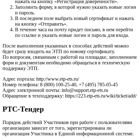
нажать на кнопку «Регистрация доверенности».
Заполнить форму, в которой нужно указать новые логин
и пароль.
В последнем поле выбрать новый сертификат и нажать
на кнопку «Отправить».
В течение часа на почту придет письмо, в нем перейти
по ссылке и указать новые логин и пароль для входа.
После выполнения указанных в способах действий можно
будет сразу входить на ЭТП по новому сертификату.
По вопросам, связанным с работой на площадке, заполнением
форм и документам необходимо обращаться в техническую
поддержку ЭТП.
Адрес портала: http://www.etp-ets.ru/
Номер телефона: 8 (800) 100-25-40, +7 (495) 785-05-45
Адрес электронной почты: info@support.etp-ets.ru
Обращение в техподдержку: https://223.etp-ets.ru/wiki/ticket/add/
РТС-Тендер
Порядок действий Участников при работе с пользователями
организации зависит от того, зарегистрирована ли
организация Участника в Единой информационной системе.