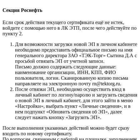
Секция Роснефть
Если срок действия текущего сертификата ещё не истек,
войдите с помощью него в ЛК ЭТП, после чего действуйте по
пункту 2.
Для возможности загрузки новой ЭП в личном кабинете
необходимо предоставить официальное письмо на имя
генерального директора ЗАО «ТЭК-Торг» Сытина Д.А с
просьбой отвязать ЭП от учетной записи.
Письмо должно содержать следующие данные:
наименование организации, ИНН, КПП, ФИО
пользователя, логин. Сканированную копию письма
направляете на электронную почту rn@tektorg.ru.
После отвязки ЭП, необходимо осуществить вход в
личный кабинет по логину/паролю и загрузить сведения
о новой ЭП в личный кабинет, для этого зайти в меню
«Настройки», выбрать пункт «Личные сведения», и в
нем подпункт «Обновить сведения об ЭП», далее
следует нажать кнопку «Загрузить ЭП».
После выполнения указанных действий можно будет сразу
входить по новому сертификату.
По вопросам, связанным с работой на площадке, заполнением