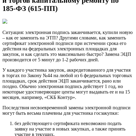
и торгов капитальному ремонту по
185-ФЗ (615-ПП)
Ситуация: электронная подпись заканчивается, купили новую
– как ее заменить на ЭТП? Другими словами, как заменить
сертификат электронной подписи при истечении срока его
действия на федеральных электронных площадках для
закупок, и как сделать это максимально быстро? Замена ЭЦП
производится от 5 минут до 1-2 рабочих дней.
У каждого участника закупок, аккредитованного для участия
в торгах по Закону №44 на любой из 6 федеральных торговых
площадках, срок действия ЭЦП заканчивается, рано или
поздно. Обычно электронная подпись действует 1 год, но
некоторые удостоверяющие центы могут выдавать ее и на 15
месяцев, например, «СКБ Контур».
Последствия несвоевременной замены электронной подписи
могут быть весьма плачевны для участника госзакупки:
без действующего сертификата невозможно подать
заявку на участие в новых закупках, а также принять
участие в текущих,