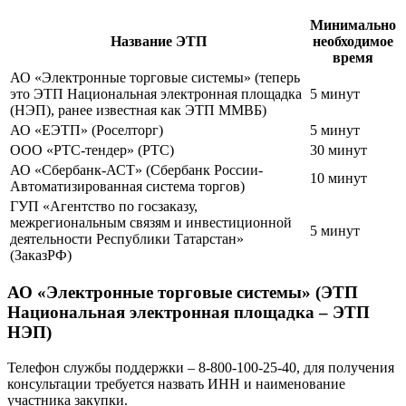
Минимально
Название ЭТП
необходимое
время
АО «Электронные торговые системы» (теперь
это ЭТП Национальная электронная площадка
5 минут
(НЭП), ранее известная как ЭТП ММВБ)
АО «ЕЭТП» (Роселторг)
5 минут
ООО «РТС-тендер» (РТС)
30 минут
АО «Сбербанк-АСТ» (Сбербанк России-
10 минут
Автоматизированная система торгов)
ГУП «Агентство по госзаказу,
межрегиональным связям и инвестиционной
5 минут
деятельности Республики Татарстан»
(ЗаказРФ)
АО «Электронные торговые системы» (ЭТП
Национальная электронная площадка – ЭТП
НЭП)
Телефон службы поддержки – 8-800-100-25-40, для получения
консультации требуется назвать ИНН и наименование
участника закупки.