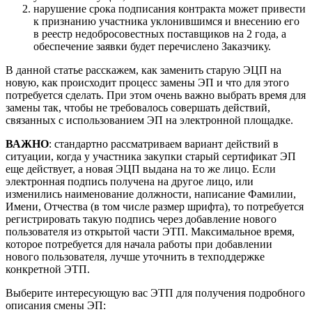
нарушение срока подписания контракта может привести
к признанию участника уклонившимся и внесению его
в реестр недобросовестных поставщиков на 2 года, а
обеспечение заявки будет перечислено Заказчику.
В данной статье расскажем, как заменить старую ЭЦП на
новую, как происходит процесс замены ЭП и что для этого
потребуется сделать. При этом очень важно выбрать время для
замены так, чтобы не требовалось совершать действий,
связанных с использованием ЭП на электронной площадке.
ВАЖНО
: стандартно рассматриваем вариант действий в
ситуации, когда у участника закупки старый сертификат ЭП
еще действует, а новая ЭЦП выдана на то же лицо. Если
электронная подпись получена на другое лицо, или
изменились наименование должности, написание Фамилии,
Имени, Отчества (в том числе размер шрифта), то потребуется
регистрировать такую подпись через добавление нового
пользователя из открытой части ЭТП. Максимальное время,
которое потребуется для начала работы при добавлении
нового пользователя, лучше уточнить в техподдержке
конкретной ЭТП.
Выберите интересующую вас ЭТП для получения подробного
описания смены ЭП: