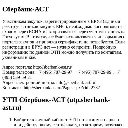
Сбербанк-АСТ
Участникам закупок, зарегистрированным в ЕРУЗ (Eдиный
реестр участников закупок ЕИС), необходимо воспользоваться
входом через ЕСИА и авторизоваться через учетную запись на
Госуслугах. В этом случае будет использоваться информация с
портала закупок и привязка сертификата не потребуется. Если
регистрации в ЕРУЗ нет — нужно её пройти. Подробную
информацию по данной ЭТП можно получить по контактам,
указанным ниже.
Адрес портала: http://sberbank-ast.ru/
Номер телефона: +7 (495) 787-29-97 , +7 (495) 787-29-99 , +7
(495) 539-59-21
Адрес электронной почты: info@sberbank-ast.ru
Контакты: http://sberbank-ast.ru/Page.aspx?cid=2737
УТП Сбербанк-АСТ (utp.sberbank-
ast.ru)
Войдите в личный кабинет ЭТП по логину и паролю
или действующему сертификату, по которому возможен