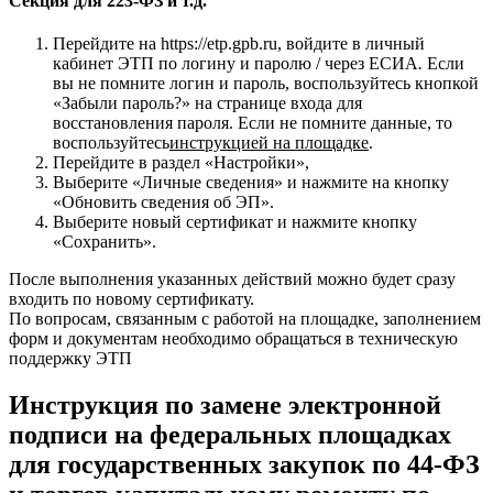
Секция для 223-ФЗ и т.д.
Перейдите на https://etp.gpb.ru, войдите в личный
кабинет ЭТП по логину и паролю / через ЕСИА
.
Если
вы не помните логин и пароль, воспользуйтесь кнопкой
«Забыли пароль?» на странице входа для
восстановления пароля. Если не помните данные, то
воспользуйтесь
инструкцией на площадке
.
Перейдите в раздел «Настройки»,
Выберите «Личные сведения» и нажмите на кнопку
«Обновить сведения об ЭП».
Выберите новый сертификат и нажмите кнопку
«Сохранить».
После выполнения указанных действий можно будет сразу
входить по новому сертификату.
По вопросам, связанным с работой на площадке, заполнением
форм и документам необходимо обращаться в техническую
поддержку ЭТП
Инструкция по замене электронной
подписи на федеральных площадках
для государственных закупок по 44-ФЗ