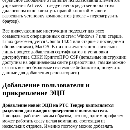
сервисное сообщение о попытке использования элементов
управления ActiveX – следует непосредственно на этом
диалоговом окне кликнуть правой кнопкой мыши и
разрешить установку компонентов (после – перезагрузить
браузер).
Все нижеуказанные инструкции подходят для всех
совместимых операционных систем: Windows 7 или старше,
Linux (рекомендуется Ubuntu 14.04 или старше с последними
обновлениями), MacOS. В них отличается незначительно
лишь процесс добавления сертификатов и установки
дистрибутива СЗКИ КриптоПРО CSP (детальные инструкции
доступны на официальном сайте разработчика, там же можно
скачать все необходимые системные библиотеки, получить
данные для добавления репозиториев).
Добавление пользователя и
прикрепление ЭЦП
Добавление новой ЭЦП на РТС Тендер выполняется
раздельно для каждого доверенного пользователя
.
Площадка работает таким образом, что под одним профилем
может работать сразу целая компания, состоящая из
нескольких отделов. Именно поэтому можно добавлять