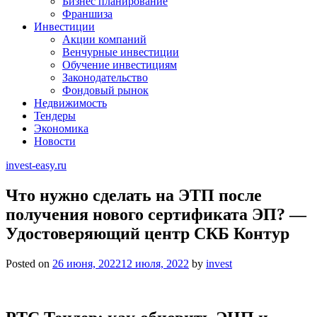
Бизнес планирование
Франшиза
Инвестиции
Акции компаний
Венчурные инвестиции
Обучение инвестициям
Законодательство
Фондовый рынок
Недвижимость
Тендеры
Экономика
Новости
invest-easy.ru
Что нужно сделать на ЭТП после
получения нового сертификата ЭП? —
Удостоверяющий центр СКБ Контур
Posted on
26 июня, 2022
12 июля, 2022
by
invest