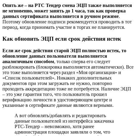
Опять же – на РТС Тендер смена ЭЦП также выполняется
не мгновенно, может занять до 1 часа, так как проверка
данных сертификата выполняется в ручном режиме
.
Поэтому обновление подписи рекомендуется проводить в тот
период, когда принимать участие в торгах не планируется.
Как обновить ЭЦП если срок действия истек
Если же срок действия старой ЭЦП полностью истек, то
обновление данных пользователя выполняется
аналогичным способом
, только сперва его следует
разблокировать (блокировка выполняется автоматически). Все
это тоже выполняется через раздел «Моя организация» и
«Список пользователей». Никаких дополнительных
документов при этом загружать не нужно, повторно
проходить аккредитацию тоже не потребуется. Наличие ЭЦП
– это уже гарантия того, что пользователь прошел
верификацию личности в удостоверяющем центре и
указанные в сертификате данные являются верными.
А вот обновлять/добавлять и редактировать
данные пользователей из интерфейса заказчика
РТС-Тендер – невозможно, хотя ранее
администрация площадки заявляли о том, что