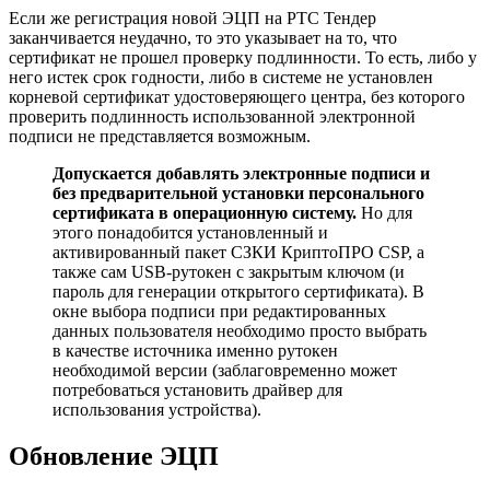
Если же регистрация новой ЭЦП на РТС Тендер
заканчивается неудачно, то это указывает на то, что
сертификат не прошел проверку подлинности. То есть, либо у
него истек срок годности, либо в системе не установлен
корневой сертификат удостоверяющего центра, без которого
проверить подлинность использованной электронной
подписи не представляется возможным.
Допускается добавлять электронные подписи и
без предварительной установки персонального
сертификата в операционную систему.
Но для
этого понадобится установленный и
активированный пакет СЗКИ КриптоПРО CSP, а
также сам USB-рутокен с закрытым ключом (и
пароль для генерации открытого сертификата). В
окне выбора подписи при редактированных
данных пользователя необходимо просто выбрать
в качестве источника именно рутокен
необходимой версии (заблаговременно может
потребоваться установить драйвер для
использования устройства).
Обновление ЭЦП