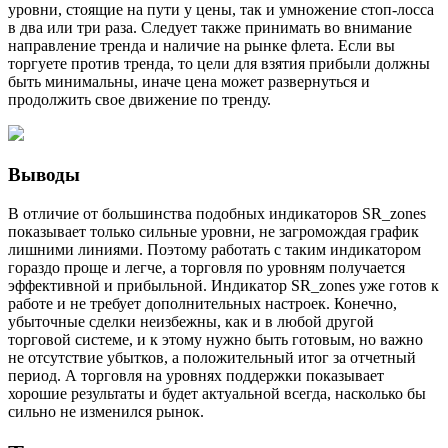
уровни, стоящие на пути у цены, так и умножение стоп-лосса
в два или три раза. Следует также принимать во внимание
направление тренда и наличие на рынке флета. Если вы
торгуете против тренда, то цели для взятия прибыли должны
быть минимальны, иначе цена может развернуться и
продолжить свое движение по тренду.
Выводы
В отличие от большинства подобных индикаторов SR_zones
показывает только сильные уровни, не загромождая график
лишними линиями. Поэтому работать с таким индикатором
гораздо проще и легче, а торговля по уровням получается
эффективной и прибыльной. Индикатор SR_zones уже готов к
работе и не требует дополнительных настроек. Конечно,
убыточные сделки неизбежны, как и в любой другой
торговой системе, и к этому нужно быть готовым, но важно
не отсутствие убытков, а положительный итог за отчетный
период. А торговля на уровнях поддержки показывает
хорошие результаты и будет актуальной всегда, насколько бы
сильно не изменился рынок.