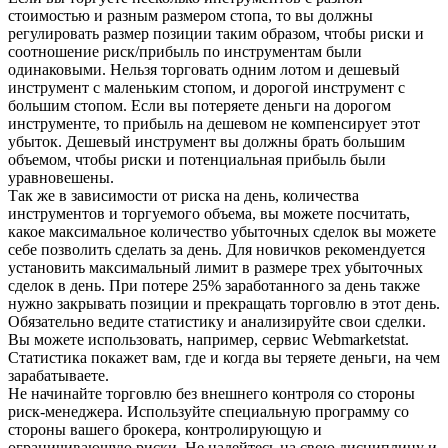
стоимостью и разным размером стопа, то вы должны
регулировать размер позиции таким образом, чтобы риски и
соотношение риск/прибыль по инструментам были
одинаковыми. Нельзя торговать одним лотом и дешевый
инструмент с маленьким стопом, и дорогой инструмент с
большим стопом. Если вы потеряете деньги на дорогом
инструменте, то прибыль на дешевом не компенсирует этот
убыток. Дешевый инструмент вы должны брать большим
объемом, чтобы риски и потенциальная прибыль были
уравновешены.
Так же в зависимости от риска на день, количества
инструментов и торгуемого объема, вы можете посчитать,
какое максимальное количество убыточных сделок вы можете
себе позволить сделать за день. Для новичков рекомендуется
установить максимальный лимит в размере трех убыточных
сделок в день. При потере 25% заработанного за день также
нужно закрывать позиции и прекращать торговлю в этот день.
Обязательно ведите статистику и анализируйте свои сделки.
Вы можете использовать, например, сервис Webmarketstat.
Статистика покажет вам, где и когда вы теряете деньги, на чем
зарабатываете.
Не начинайте торговлю без внешнего контроля со стороны
риск-менеджера. Используйте специальную программу со
стороны вашего брокера, контролирующую и
ограничивающую риски. Не надейтесь на свою дисциплину и