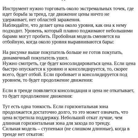
Инструмент нужно торговать около экстремальных точек, где
идет борьба за тренд, где движение цены ничто не
удерживает, нет областей заражения.
Наблюдайте, что делает цена около уровня, как она к нему
подходит. Уровень, который плавно поджимают небольшими
барами могут пробить. Пробойная модель сменяется на
отбойную, когда около уровня выравниваются бары:
На рисунке выше покупатель больше не готов покупать,
динамичный покупатель ушел.
Нужно смотреть, где будет консолидироваться цена. Если цена
быстро опускается к уровню и консолидируется, то, скорее
всего, будет отбой. Если пробивает и консолидируется под
уровнем, то будет продолжение движения:
Если в тренде появляется консолидация и цена не откатывает,
то будет продолжение движения:
Тут есть одна тонкость. Если горизонтальная зона
продолжается достаточно долго, то это может означать, что
цена встретила поддержку. Небольшой откат лучше, чем
длинная горизонтальная зона для захода по тренду.
Сильная модель – ступеньки (не слишком длинные), когда в
тренде нет откатов: