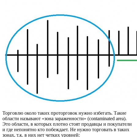
Торговлю около таких проторговок нужно избегать. Такие
области называют «зона зараженности» (contaminated area).
Это области, в которых плотно стоят продавцы и покупатели
и где непонятно кто побеждает. Не нужно торговать в таких
зонах, т.к. в них нет четких уровней: