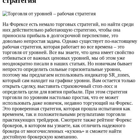
стратегия
На Форексе есть немало торговых стратегий, но найти среди
них действительно работающую стратегию, чтобы она
приносила прибыль в долгосрочной перспективе, это
довольно непростая задача. Однако существует по-настоящему
рабочая стратегия, которая работает во все времена – это
торговля от уровней. Все вы знаете, что цена имеет свойство
отбиваться от важных ценовых уровней, мы об этом уже
неоднократно писали в наших статьях. Но новичкам бывает
непросто определить сильные горизонтальные уровни,
поэтому мы предлагаем использовать индикатор SR_zones,
который сам находит на графике уровни. Вам остается только
открыть сделку, выставить страховочный стоп-лосс и
определить цели для взятия прибыли. При этом стратегия
торговли по уровням настолько простая, что ее может
использовать даже новичок, недавно торгующий на Форекс.
Это проверенная стратегия, которая прошла испытания как
временем, так и положительными результатами торговли
практикующих трейдеров. Смотрите также рейтинг Форекс
брокеров, в котором вы узнаете, как отличить надежного
брокера от многочисленных «кухонь» и сможете найти
достойную брокерскую компанию.