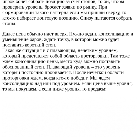
игрок хочет собрать позицию за счет стопов, то он, чтобы
проверить уровень, бросает заявки по рынку. При
формировании такого паттерна если мы пришли сверху, то
кто-то набирает лонговую позицию. Снизу пытаются собрать
стопы:
Далее цена обычно идет вверх. Нужно ждать консолидацию и
уменьшение баров, ждать точку, в которой можно будет
поставить короткий стоп.
Такая же ситуация и с плавающим, нечетким уровнем,
который представляет собой область проторговки. Там тоже
ждем консолидацию цены, место куда можно поставить
обоснованный стоп. Плавающий уровень – это уровень
который постоянно пробивается. После нечеткой области
проторговки ждем, когда кто-то победит. Мы ждем
консолидацию над или под уровнем. Если цена выше уровня,
то мы покупаем, а если ниже уровня, то продаем: