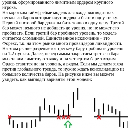
уровня, сформированного лимитным ордером крупного
игрока.
На коротком таймфрейме модель для входа выглядит как
несколько баров которые идут подряд и бьют в одну точку.
Первый и второй бар должны бить точно в одну цену. Третий
бар может немного не добивать до уровня, но не может его
пробивать. Если третий бар пробивает уровень, то модель
считается сломанной. Единственное исключение – это
Форекс, т.к. на этом рынке много провайдеров ликвидности.
На этом рынке разрешается третьему бару пробивать уровень
на 1-2 пункта. Далее, перед самым закрытием третьего бара
мы ставим лимитную заявку и на четвертом баре заходим.
Ордер ставится не на уровень, а рядом. Если мы делаем заход
против глобального тренда, то нужно ждать консолидацию из
большего количества баров. На рисунке ниже вы можете
увидеть, как выглядят варианты этой модели: