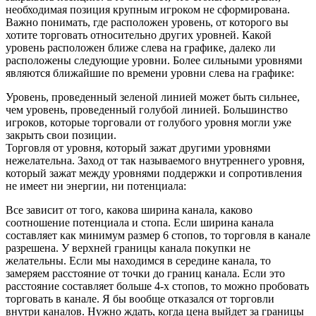
необходимая позиция крупным игроком не сформирована.
Важно понимать, где расположен уровень, от которого вы
хотите торговать относительно других уровней. Какой
уровень расположен ближе слева на графике, далеко ли
расположены следующие уровни. Более сильными уровнями
являются ближайшие по времени уровни слева на графике:
Уровень, проведенный зеленой линией может быть сильнее,
чем уровень, проведенный голубой линией. Большинство
игроков, которые торговали от голубого уровня могли уже
закрыть свои позиции.
Торговля от уровня, который зажат другими уровнями
нежелательна. Заход от так называемого внутреннего уровня,
который зажат между уровнями поддержки и сопротивления
не имеет ни энергии, ни потенциала:
Все зависит от того, какова ширина канала, каково
соотношение потенциала и стопа. Если ширина канала
составляет как минимум размер 6 стопов, то торговля в канале
разрешена. У верхней границы канала покупки не
желательны. Если мы находимся в середине канала, то
замеряем расстояние от точки до границ канала. Если это
расстояние составляет больше 4-х стопов, то можно пробовать
торговать в канале. Я бы вообще отказался от торговли
внутри каналов. Нужно ждать, когда цена выйдет за границы