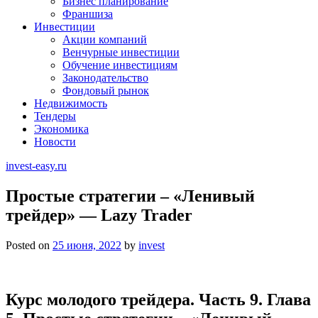
Бизнес планирование
Франшиза
Инвестиции
Акции компаний
Венчурные инвестиции
Обучение инвестициям
Законодательство
Фондовый рынок
Недвижимость
Тендеры
Экономика
Новости
invest-easy.ru
Простые стратегии – «Ленивый
трейдер» — Lazy Trader
Posted on
25 июня, 2022
by
invest
Курс молодого трейдера. Часть 9. Глава