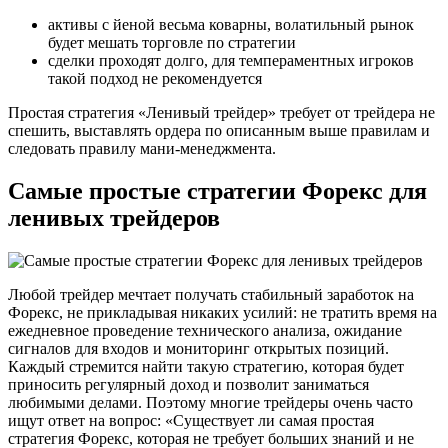
активы с йеной весьма коварны, волатильный рынок
будет мешать торговле по стратегии
сделки проходят долго, для темпераментных игроков
такой подход не рекомендуется
Простая стратегия «Ленивый трейдер» требует от трейдера не
спешить, выставлять ордера по описанным выше правилам и
следовать правилу мани-менеджмента.
Самые простые стратегии Форекс для
ленивых трейдеров
Любой трейдер мечтает получать стабильный заработок на
Форекс, не прикладывая никаких усилий: не тратить время на
ежедневное проведение технического анализа, ожидание
сигналов для входов и мониторинг открытых позиций.
Каждый стремится найти такую стратегию, которая будет
приносить регулярный доход и позволит заниматься
любимыми делами. Поэтому многие трейдеры очень часто
ищут ответ на вопрос: «Существует ли самая простая
стратегия Форекс, которая не требует больших знаний и не