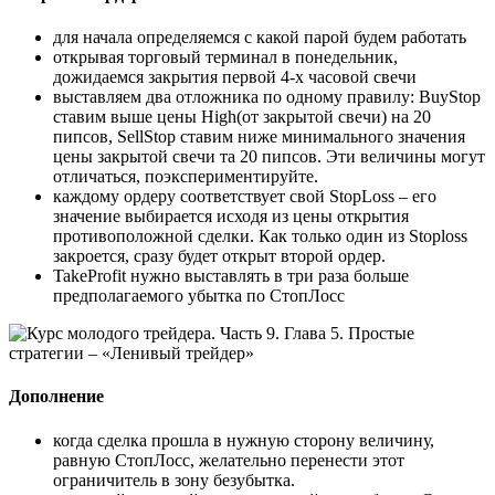
для начала определяемся с какой парой будем работать
открывая торговый терминал в понедельник,
дожидаемся закрытия первой 4-х часовой свечи
выставляем два отложника по одному правилу: BuyStop
ставим выше цены High(от закрытой свечи) на 20
пипсов, SellStop ставим ниже минимального значения
цены закрытой свечи та 20 пипсов. Эти величины могут
отличаться, поэкспериментируйте.
каждому ордеру соответствует свой StopLoss – его
значение выбирается исходя из цены открытия
противоположной сделки. Как только один из Stoploss
закроется, сразу будет открыт второй ордер.
TakeProfit нужно выставлять в три раза больше
предполагаемого убытка по СтопЛосс
Дополнение
когда сделка прошла в нужную сторону величину,
равную СтопЛосс, желательно перенести этот
ограничитель в зону безубытка.