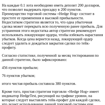
На каждые 0.1 лота необходимо иметь депозит 200 долларов,
что позволит выдержать просадку в 200 пунктов.
Преимущество торговой системы «Hedge Hog» состоит в
простоте ее применения и высокой прибыльности.
Недостатком стратегии является то, что одна убыточная
сделка может перекрыть всю полученную ранее прибыль. Для
устранения этого недостатка автор стратегии рекомендует
использовать локирующие ордера, чтобы избежать нарастания
убытков. Когда цена вернется назад, локирующий ордер
следует удалить и дождаться закрытия сделки по тейк-
профиту.
Согласно статистике, полученной за месяц тестирования по
данной стратегии, было зафиксировано:
456 пунктов прибыли;
76 пунктов убытков;
итого чистая прибыль составила 380 пунктов.
Кроме того, простая стратегия торговли «Hedge Hog» имеет
индикатор HedgeTest, рисующий на графике уровни, на
которые следует выставлять тейк-профит для каждой сделки,
что делает использование данной торговой системы еще