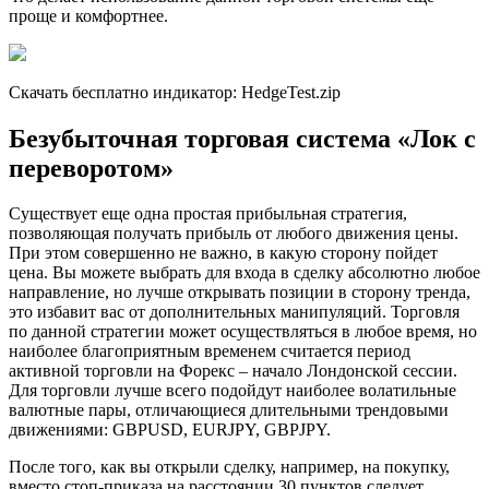
проще и комфортнее.
Скачать бесплатно индикатор: HedgeTest.zip
Безубыточная торговая система «Лок с
переворотом»
Существует еще одна простая прибыльная стратегия,
позволяющая получать прибыль от любого движения цены.
При этом совершенно не важно, в какую сторону пойдет
цена. Вы можете выбрать для входа в сделку абсолютно любое
направление, но лучше открывать позиции в сторону тренда,
это избавит вас от дополнительных манипуляций. Торговля
по данной стратегии может осуществляться в любое время, но
наиболее благоприятным временем считается период
активной торговли на Форекс – начало Лондонской сессии.
Для торговли лучше всего подойдут наиболее волатильные
валютные пары, отличающиеся длительными трендовыми
движениями: GBPUSD, EURJPY, GBPJPY.
После того, как вы открыли сделку, например, на покупку,
вместо стоп-приказа на расстоянии 30 пунктов следует