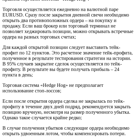
Торговля осуществляется ежедневно на валютной паре
EURUSD. Сразу после закрытия дневной свечи необходимо
открыть два противоположных ордера – на покупку и
продажу. Если ваш брокер или торговый терминал не
позволяет хеджировать позиции, можно открывать встречные
ордера на разных торговых счетах;
Для каждой открытой позиции следует выставить тейк-
профит по 12 пунктов. Это расчетное значение тейк-профита,
полученное в результате тестирования стратегии на истории.
В 95% случаев закрытие сделок осуществляется по тейк-
профиту. В результате вы будете получать прибыль – 24
пункта в день;
Торговая система «Hedge Hog» не предполагает
использование стоп-лоссов;
Если после открытия ордера сделка не закрылась по тейк-
профиту в течение двух дней подряд, рекомендуется закрыть
позицию вручную, несмотря на размер полученного убытка.
Однако такое случается крайне редко;
В случае получения убытков следующие ордера необходимо
открыть удвоенным лотом, чтобы компенсировать потери.