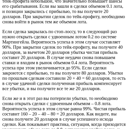
тейк-профита небольшой, что значительно повышает шансы
его срабатывания. Если вы зашли в сделки объемом 0.1 лота,
и позиции закрылись с прибылью, то вы получите 20
долларов. При закрытии сделок по тейк-профиту, необходимо
снова войти в рынок тем же объемом лота.
Если сделка закрылась по стоп-лоссу, то в следующий раз
нужно открыть сделки с удвоенным лотом 0.2 по системе
Мартингейла. Вероятность успеха в этом случае составляет
90%. При закрытии сделок по тейк-профиту, вы получите 40
долларов, за вычетом 20 долларов убытка чистая прибыль
составит 20 долларов. В случае неудачи снова повышаем
ставки и входим в рынок объемом 0.4 лота. Вероятность
успеха при этом увеличивается до 95%. Если сделки
закроются с прибылью, то вы получите 80 долларов. Убытки
по прошлым сделкам составили 20 + 40 = 60 долларов, то есть
в случае удачной сделки полученная прибыль компенсирует
все убытки, и вы получите все те же 20 долларов.
Если же и в этот раз вы потерпели убытки, то необходимо
снова открыть сделки с удвоенным объемом – 0.8 лота.
Вероятность успеха в этом случае равна 99%. Чистая прибыль
составит 160 – 20 – 40 – 80 = 20 долларов. Как видите, вы
снова получите 20 долларов в случае успешного исхода
сделки. Как показывает практика, ситуация, когда приходится