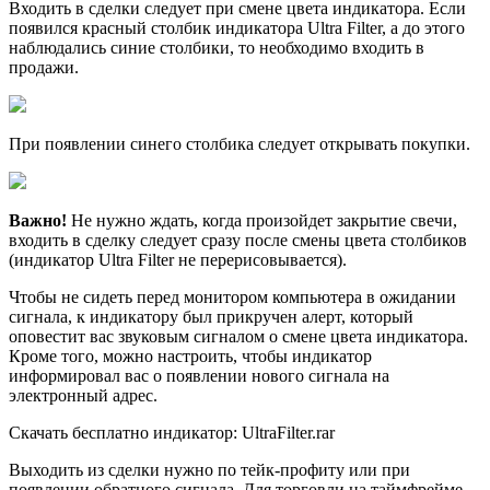
Входить в сделки следует при смене цвета индикатора. Если
появился красный столбик индикатора Ultra Filter, а до этого
наблюдались синие столбики, то необходимо входить в
продажи.
При появлении синего столбика следует открывать покупки.
Важно!
Не нужно ждать, когда произойдет закрытие свечи,
входить в сделку следует сразу после смены цвета столбиков
(индикатор Ultra Filter не перерисовывается).
Чтобы не сидеть перед монитором компьютера в ожидании
сигнала, к индикатору был прикручен алерт, который
оповестит вас звуковым сигналом о смене цвета индикатора.
Кроме того, можно настроить, чтобы индикатор
информировал вас о появлении нового сигнала на
электронный адрес.
Скачать бесплатно индикатор: UltraFilter.rar
Выходить из сделки нужно по тейк-профиту или при
появлении обратного сигнала. Для торговли на таймфрейме