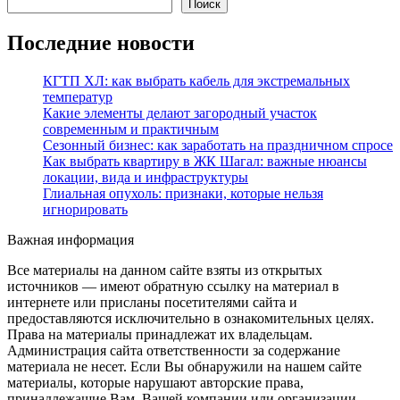
Поиск
Последние новости
КГТП ХЛ: как выбрать кабель для экстремальных
температур
Какие элементы делают загородный участок
современным и практичным
Сезонный бизнес: как заработать на праздничном спросе
Как выбрать квартиру в ЖК Шагал: важные нюансы
локации, вида и инфраструктуры
Глиальная опухоль: признаки, которые нельзя
игнорировать
Важная информация
Все материалы на данном сайте взяты из открытых
источников — имеют обратную ссылку на материал в
интернете или присланы посетителями сайта и
предоставляются исключительно в ознакомительных целях.
Права на материалы принадлежат их владельцам.
Администрация сайта ответственности за содержание
материала не несет. Если Вы обнаружили на нашем сайте
материалы, которые нарушают авторские права,
принадлежащие Вам, Вашей компании или организации,