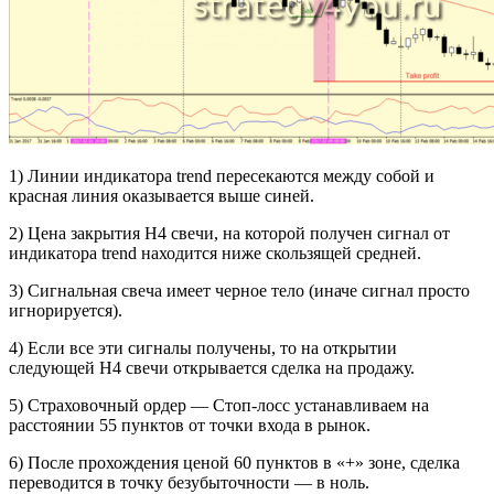
1) Линии индикатора trend пересекаются между собой и
красная линия оказывается выше синей.
2) Цена закрытия H4 свечи, на которой получен сигнал от
индикатора trend находится ниже скользящей средней.
3) Сигнальная свеча имеет черное тело (иначе сигнал просто
игнорируется).
4) Если все эти сигналы получены, то на открытии
следующей H4 свечи открывается сделка на продажу.
5) Страховочный ордер — Стоп-лосс устанавливаем на
расстоянии 55 пунктов от точки входа в рынок.
6) После прохождения ценой 60 пунктов в «+» зоне, сделка
переводится в точку безубыточности — в ноль.