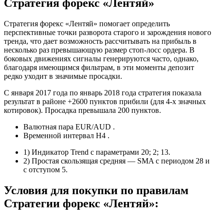
Стратегия форекс «Лентяй»
Стратегия форекс «Лентяй» помогает определить
перспективные точки разворота старого и зарождения нового
тренда, что дает возможность рассчитывать на прибыль в
несколько раз превышающую размер стоп-лосс ордера. В
боковых движениях сигналы генерируются часто, однако,
благодаря имеющимся фильтрам, в эти моменты депозит
редко уходит в значимые просадки.
С января 2017 года по январь 2018 года стратегия показала
результат в районе +2600 пунктов прибили (для 4-х значных
котировок). Просадка превышала 200 пунктов.
Валютная пара EUR/AUD .
Временной интервал Н4 .
1) Индикатор Trend с параметрами 20; 2; 13.
2) Простая скользящая средняя — SMA с периодом 28 и
с отступом 5.
Условия для покупки по правилам
Стратегии форекс «Лентяй»: