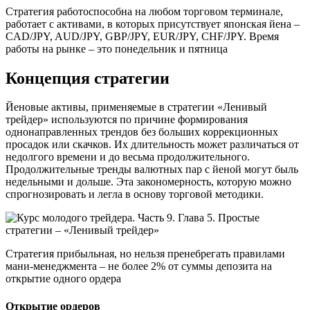
Стратегия работоспособна на любом торговом терминале,
работает с активами, в которых присутствует японская йена –
CAD/JPY, AUD/JPY, GBP/JPY, EUR/JPY, CHF/JPY. Время
работы на рынке – это понедельник и пятница
Концепция стратегии
Йеновые активы, применяемые в стратегии «Ленивый
трейдер» используются по причине формирования
однонаправленных трендов без больших коррекционных
просадок или скачков. Их длительность может различаться от
недолгого времени и до весьма продолжительного.
Продолжительные тренды валютных пар с йеной могут быль
недельными и дольше. Эта закономерность, которую можно
спрогнозировать и легла в основу торговой методики.
Стратегия прибыльная, но нельзя пренебрегать правилами
мани-менеджмента – не более 2% от суммы депозита на
открытие одного ордера
Открытие ордеров