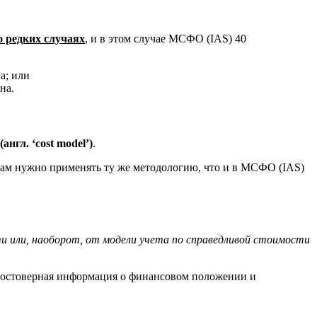
 редких случаях
, и в этом случае МСФО (IAS) 40
а; или
на.
нгл. ‘cost model’)
.
о вам нужно применять ту же методологию, что и в МСФО (IAS)
и или, наоборот, от модели учета по справедливой стоимости
е достоверная информация о финансовом положении и