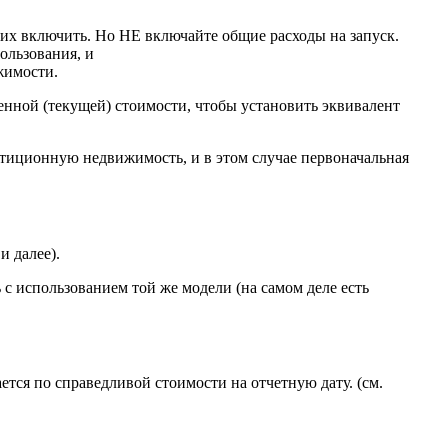
их включить. Но НЕ включайте общие расходы на запуск.
ользования, и
жимости.
енной (текущей) стоимости, чтобы установить эквивалент
стиционную недвижимость, и в этом случае первоначальная
и далее).
с использованием той же модели (на самом деле есть
ся по справедливой стоимости на отчетную дату. (см.