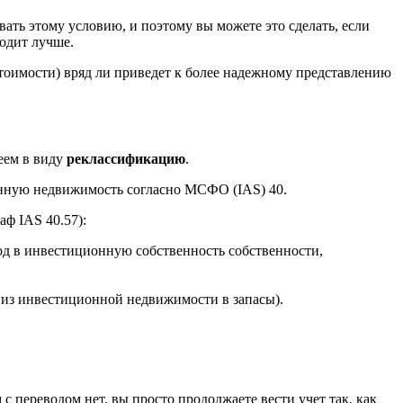
вать этому условию, и поэтому вы можете это сделать, если
ходит лучше.
тоимости) вряд ли приведет к более надежному представлению
еем в виду
реклассификацию
.
онную недвижимость согласно МСФО (IAS) 40.
аф IAS 40.57):
вод в инвестиционную собственность собственности,
 из инвестиционной недвижимости в запасы).
 переводом нет, вы просто продолжаете вести учет так, как