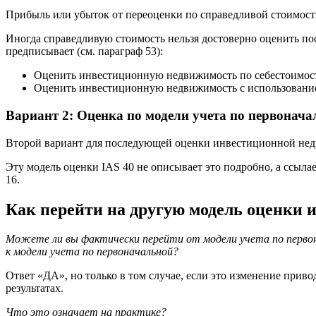
Прибыль или убыток от переоценки по справедливой стоимости
Иногда справедливую стоимость нельзя достоверно оценить п
предписывает (см. параграф 53):
Оценить инвестиционную недвижимость по себестоимости,
Оценить инвестиционную недвижимость с использованием
Вариант 2: Оценка по модели учета по первонача
Второй вариант для последующей оценки инвестиционной не
Эту модель оценки IAS 40 не описывает это подробно, а ссыла
16.
Как перейти на другую модель оценки
Можете ли вы фактически перейти от модели учета по первон
к модели учета по первоначальной?
Ответ «ДА», но только в том случае, если это изменение прив
результатах.
Что это означает на практике?