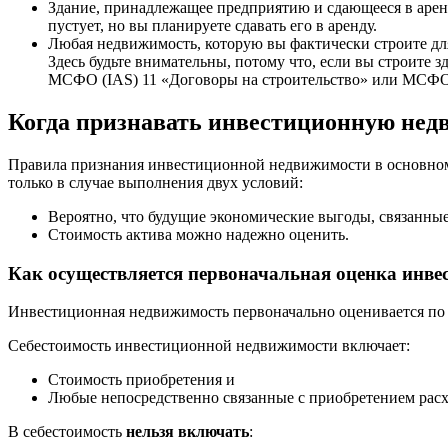
Здание, принадлежащее предприятию и сдающееся в аренд
пустует, но вы планируете сдавать его в аренду.
Любая недвижимость, которую вы фактически строите дл
Здесь будьте внимательны, потому что, если вы строите
МСФО (IAS) 11 «Договоры на строительство» или МСФО 
Когда признавать инвестиционную нед
Правила признания инвестиционной недвижимости в основном т
только в случае выполнения двух условий:
Вероятно, что будущие экономические выгоды, связанные
Стоимость актива можно надежно оценить.
Как осуществляется первоначальная оценка инв
Инвестиционная недвижимость первоначально оценивается по с
Себестоимость инвестиционной недвижимости включает:
Стоимость приобретения и
Любые непосредственно связанные с приобретением расхо
В себестоимость
нельзя включать
: