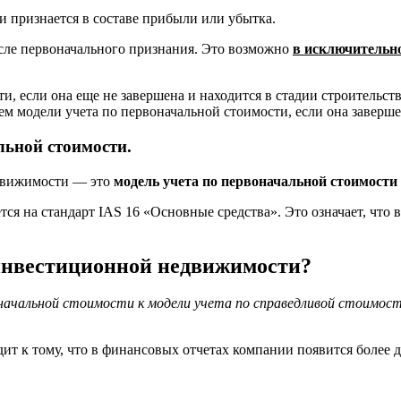
 признается в составе прибыли или убытка.
осле первоначального признания. Это возможно
в исключительно
 если она еще не завершена и находится в стадии строительств
 модели учета по первоначальной стоимости, если она заверше
льной стоимости.
движимости — это
модель учета по первоначальной стоимости (а
ется на стандарт IAS 16 «Основные средства». Это означает, чт
 инвестиционной недвижимости?
ачальной стоимости к модели учета по справедливой стоимост
одит к тому, что в финансовых отчетах компании появится боле