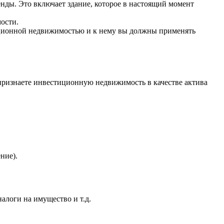
нды. Это включает здание, которое в настоящий момент
ости.
стиционной недвижимостью и к нему вы должны применять
 признаете инвестиционную недвижимость в качестве актива
ние).
алоги на имущество и т.д.