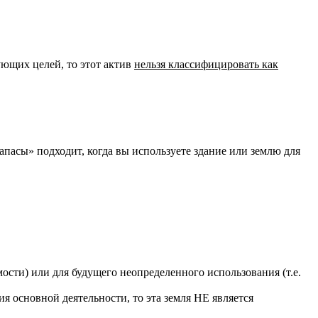
ующих целей, то этот актив
нельзя классифицировать как
апасы» подходит, когда вы используете здание или землю для
ости) или для будущего неопределенного использования (т.е.
я основной деятельности, то эта земля НЕ является