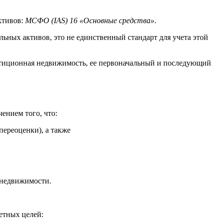
ктивов:
МСФО (IAS) 16 «Основные средства»
.
ьных активов, это не единственный стандарт для учета этой
естиционная недвижимость, ее первоначальный и последующий
ением того, что:
переоценки), а также
 недвижимости.
етных целей: