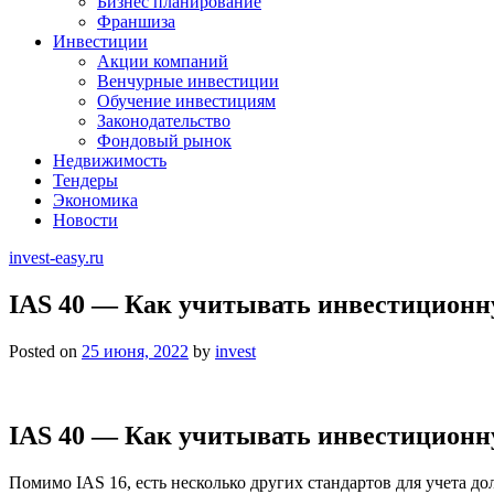
Бизнес планирование
Франшиза
Инвестиции
Акции компаний
Венчурные инвестиции
Обучение инвестициям
Законодательство
Фондовый рынок
Недвижимость
Тендеры
Экономика
Новости
invest-easy.ru
IAS 40 — Как учитывать инвестиционну
Posted on
25 июня, 2022
by
invest
IAS 40 — Как учитывать инвестицион
Помимо IAS 16, есть несколько других стандартов для учета