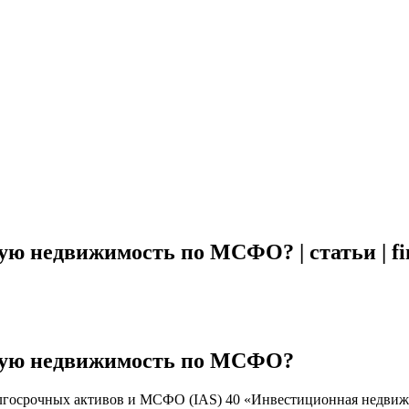
ю недвижимость по МСФО? | статьи | fin
ную недвижимость по МСФО?
 долгосрочных активов и МСФО (IAS) 40 «Инвестиционная недви