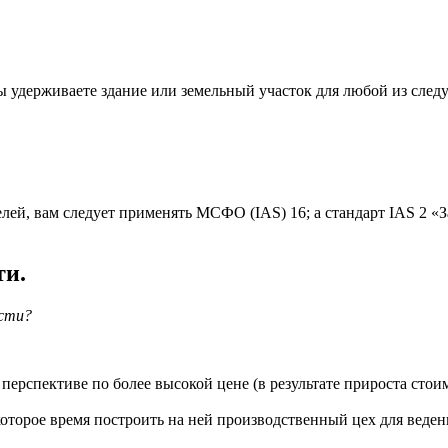
вы удерживаете здание или земельный участок для любой из след
лей, вам следует применять МСФО (IAS) 16; а стандарт IAS 2 «З
ти.
сти?
перспективе по более высокой цене (в результате прироста стоим
которое время построить на ней производственный цех для ведени