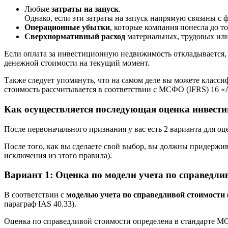
Любые
затраты на запуск
.
Однако, если эти затраты на запуск напрямую связаны 
Операционные убытки
, которые компания понесла до т
Сверхнормативный расход
материальных, трудовых или
Если оплата за инвестиционную недвижимость откладывается, 
денежной стоимости на текущий момент.
Также следует упомянуть, что на самом деле вы можете класс
стоимость рассчитывается в соответствии с МСФО (IFRS) 16 «
Как осуществляется последующая оценка инвест
После первоначального признания у вас есть 2 варианта для о
После того, как вы сделаете свой выбор, вы должны придержи
исключения из этого правила).
Вариант 1: Оценка по модели учета по справедли
В соответствии с
моделью учета по справедливой стоимости (ан
параграф IAS 40.33).
Оценка по справедливой стоимости определена в стандарте М