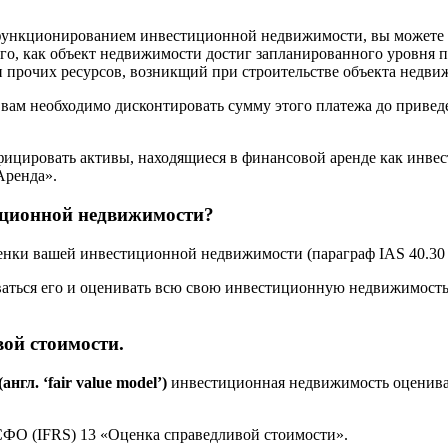
с функционированием инвестиционной недвижимости, вы можете 
ого, как объект недвижимости достиг запланированного уровня п
 прочих ресурсов, возникщий при строительстве объекта недви
вам необходимо дисконтировать сумму этого платежа до привед
ифицировать активы, находящиеся в финансовой аренде как инве
Аренда».
иционной недвижимости?
ценки вашей инвестиционной недвижимости (параграф IAS 40.30 
ваться его и оценивать всю свою инвестиционную недвижимость 
вой стоимости.
гл. ‘fair value model’)
инвестиционная недвижимость оценивает
СФО (IFRS) 13 «Оценка справедливой стоимости».