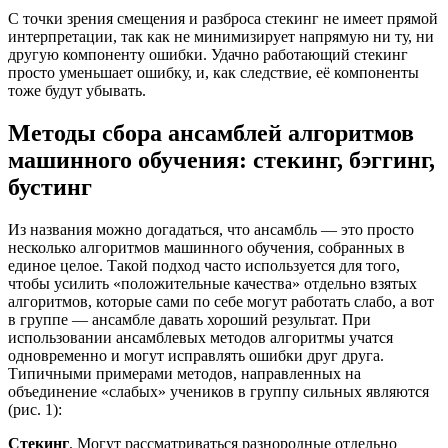
С точки зрения смещения и разброса стекинг не имеет прямой
интерпретации, так как не минимизирует напрямую ни ту, ни
другую компоненту ошибки. Удачно работающий стекинг
просто уменьшает ошибку, и, как следствие, её компоненты
тоже будут убывать.
Методы сбора ансамблей алгоритмов
машинного обучения: стекинг, бэггинг,
бустинг
Из названия можно догадаться, что ансамбль — это просто
несколько алгоритмов машинного обучения, собранных в
единое целое. Такой подход часто используется для того,
чтобы усилить «положительные качества» отдельно взятых
алгоритмов, которые сами по себе могут работать слабо, а вот
в группе — ансамбле давать хороший результат. При
использовании ансамблевых методов алгоритмы учатся
одновременно и могут исправлять ошибки друг друга.
Типичными примерами методов, направленных на
объединение «слабых» учеников в группу сильных являются
(рис. 1):
Стекинг
. Могут рассматриваться разнородные отдельно