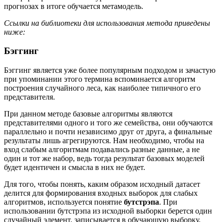
прогнозах в итоге обучается метамодель.
Ссылки на библиотеки для использования метода приведены
ниже:
Бэггинг
Бэггинг является уже более популярным подходом и зачастую
при упоминании этого термина вспоминается алгоритм
построения случайного леса, как наиболее типичного его
представителя.
При данном методе базовые алгоритмы являются
представителями одного и того же семейства, они обучаются
параллельно и почти независимо друг от друга, а финальные
результаты лишь агрегируются. Нам необходимо, чтобы на
вход слабым алгоритмам подавались разные данные, а не
один и тот же набор, ведь тогда результат базовых моделей
будет идентичен и смысла в них не будет.
Для того, чтобы понять, каким образом исходный датасет
делится для формирования входных выборок для слабых
алгоритмов, используется понятие
бутстрэпа
. При
использовании бутстрэпа из исходной выборки берется один
случайный элемент, записывается в обучающую выборку,