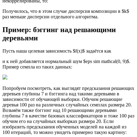
некоррелированы, то:
Получилось, что в этом случае дисперсия композиции в $k$
раз меньше дисперсии отдельного алгоритма.
Пример: бэггинг над решающими
деревьями
Пусть наша целевая зависимость $f(x)$ задаётся как
и к ней добавляется нормальный шум $eps sim mathcal(0, 9)$.
Пример семпла из таких данных:
Попробуем посмотреть, как выглядят предсказания решающих
деревьев глубины 7 и бэггинга над такими деревьями в
зависимости от обучающей выборки. Обучим решающие
деревья 100 раз на различных случайных семплах размера 20.
Возьмём также бэггинг над 10 решающими деревьями
глубины 7 в качестве базовых классификаторов и тоже 100 раз
обучим его на случайных выборках размера 20. Если
изобразить предсказания обученных моделей на каждой из
100 итераций, то можно увидеть примерно такую картину: