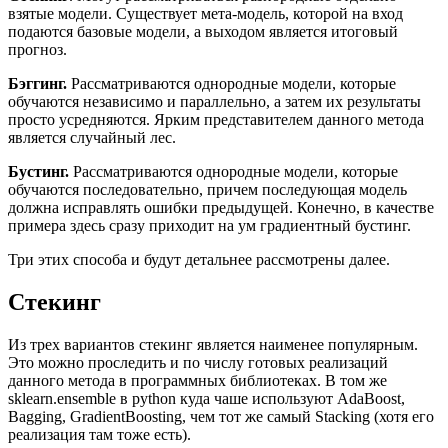
взятые модели. Существует мета-модель, которой на вход
подаются базовые модели, а выходом является итоговый
прогноз.
Бэггинг.
Рассматриваются однородные модели, которые
обучаются независимо и параллельно, а затем их результаты
просто усредняются. Ярким представителем данного метода
является случайный лес.
Бустинг.
Рассматриваются однородные модели, которые
обучаются последовательно, причем последующая модель
должна исправлять ошибки предыдущей. Конечно, в качестве
примера здесь сразу приходит на ум градиентный бустинг.
Три этих способа и будут детальнее рассмотрены далее.
Стекинг
Из трех вариантов стекинг является наименее популярным.
Это можно проследить и по числу готовых реализаций
данного метода в программных библиотеках. В том же
sklearn.ensemble в python куда чаше используют AdaBoost,
Bagging, GradientBoosting, чем тот же самый Stacking (хотя его
реализация там тоже есть).