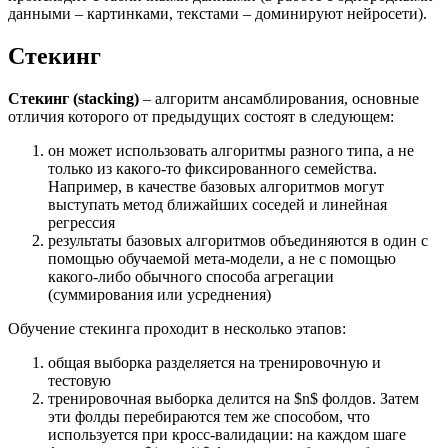
данными – картинками, текстами – доминируют нейросети).
Стекинг
Стекинг (stacking)
– алгоритм ансамблирования, основные
отличия которого от предыдущих состоят в следующем:
он может использовать алгоритмы разного типа, а не
только из какого-то фиксированного семейства.
Например, в качестве базовых алгоритмов могут
выступать метод ближайших соседей и линейная
регрессия
результаты базовых алгоритмов объединяются в один с
помощью обучаемой мета-модели, а не с помощью
какого-либо обычного способа агрегации
(суммирования или усреднения)
Обучение стекинга проходит в несколько этапов:
общая выборка разделяется на тренировочную и
тестовую
тренировочная выборка делится на $n$ фолдов. Затем
эти фолды перебираются тем же способом, что
используется при кросс-валидации: на каждом шаге