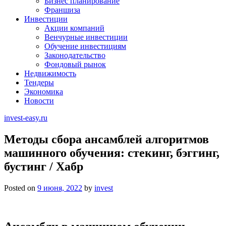
Бизнес планирование
Франшиза
Инвестиции
Акции компаний
Венчурные инвестиции
Обучение инвестициям
Законодательство
Фондовый рынок
Недвижимость
Тендеры
Экономика
Новости
invest-easy.ru
Методы сбора ансамблей алгоритмов
машинного обучения: стекинг, бэггинг,
бустинг / Хабр
Posted on
9 июня, 2022
by
invest