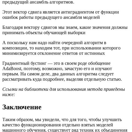
предыдущий ансамбль алгоритмов.
Этот вектор сдвига является антиградиентом от функции
ошибок работы предыдущего ансамбля моделей
Благодаря вектору сдвигов мы знаем, какие значения должны
принимать объекты обучающей выборки
А поскольку нам надо найти очередной алгоритм в
композиции, то находим тот, при использовании которого
минимизируется отклонение ответов от истинных
Градиентный бустинг — это в своем роде обобщение
AdaBoost, поэтому, возможно, зачастую его и изучают
первым. На самом деле, два данных алгоритма следует
рассматривать куда подробнее, выделяя отдельную статью.
Ссылки на библиотеки для использования метода приведены
ниже:
Заключение
Таким образом, мы увидели, что для того, чтобы улучшить
качество функционирования отдельно взятых моделей
машинного обучения, существует ряд техник их объединения