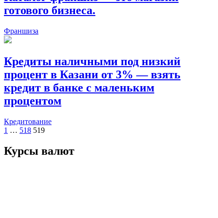
готового бизнеса.
Франшиза
Кредиты наличными под низкий
процент в Казани от 3% — взять
кредит в банке с маленьким
процентом
Кредитование
Пагинация
1
…
518
519
записей
Курсы валют