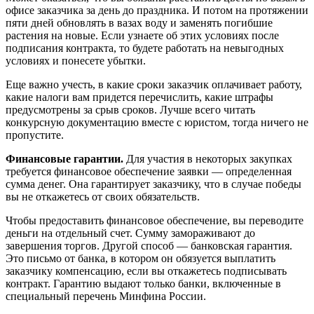
офисе заказчика за день до праздника. И потом на протяжении
пяти дней обновлять в вазах воду и заменять погибшие
растения на новые. Если узнаете об этих условиях после
подписания контракта, то будете работать на невыгодных
условиях и понесете убытки.
Еще важно учесть, в какие сроки заказчик оплачивает работу,
какие налоги вам придется перечислить, какие штрафы
предусмотрены за срыв сроков. Лучше всего читать
конкурсную документацию вместе с юристом, тогда ничего не
пропустите.
Финансовые гарантии.
Для участия в некоторых закупках
требуется финансовое обеспечение заявки — определенная
сумма денег. Она гарантирует заказчику, что в случае победы
вы не откажетесь от своих обязательств.
Чтобы предоставить финансовое обеспечение, вы переводите
деньги на отдельный счет. Сумму замораживают до
завершения торгов. Другой способ — банковская гарантия.
Это письмо от банка, в котором он обязуется выплатить
заказчику компенсацию, если вы откажетесь подписывать
контракт. Гарантию выдают только банки, включенные в
специальный перечень Минфина России.