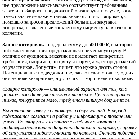
чье предложение максимально соответствует требованиям
заказчика. Запросы предложений организуют в случае, когда
имеют значение даже минимальные отличия. Например, с
помощью запросов предложений больницы закупают
лекарства, назначенные конкретному пациенту на врачебной
коллегии.
Запрос котировок.
Тендер на сумму до 500 000 ₽, в которой
побеждает компания, предложившая наименьшую цену. В
отличие от аукциона, заказчик не выдвигает конкретные
требования, например, по цвету и форме, а ждет предложений
от участников. Допустим, пишет, что нужно десять столов.
Потенциальные подрядчики предлагают свои столы: у одних
они черные квадратные, а у других — коричневые овальные.
«Запрос котировок — оптимальный вариант для тех, кто
раньше никогда не участвовал в тендерах. Цена контракта
низкая, конкурентов мало, требуется минимум документов.
Вы готовите заявку, состоящую из двух частей. В первой
содержатся согласие на работу и информация о товаре или
услуге. Во вторую вы включаете сведения о компании и
подтверждение вашей добропорядочности, например, справку
об отсутствии задолженности по налогам. Сначала подаете
первую часть заявки, после ее рассмотрения заказчик просит