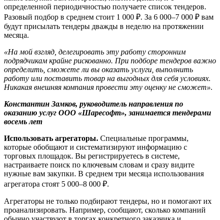
определенной периодичностью получаете список тендеров.
Разовый подбор в среднем стоит 1 000 ₽. За 6 000–7 000 ₽ вам
будут присылать тендеры дважды в неделю на протяжении
месяца.
«На мой взгляд, делегировать эту работу сторонним
подрядчикам крайне рискованно. При подборе тендеров важно
определить, сможете ли вы оказать услуги, выполнить
работу или поставить товар на выгодных для себя условиях.
Никакая внешняя компания провести эту оценку не сможет».
Константин Замков, руководитель направления по
оказанию услуг ООО «Шаресофт», занимается тендерами
восемь лет
Использовать агрегаторы.
Специальные программы,
которые обобщают и систематизируют информацию с
торговых площадок. Вы регистрируетесь в системе,
настраиваете поиск по ключевым словам и сразу видите
нужные вам закупки. В среднем три месяца использования
агрегатора стоят 5 000–8 000 ₽.
Агрегаторы не только подбирают тендеры, но и помогают их
проанализировать. Например, сообщают, сколько компаний
обычно участвуют в торгах конкретного заказчика и