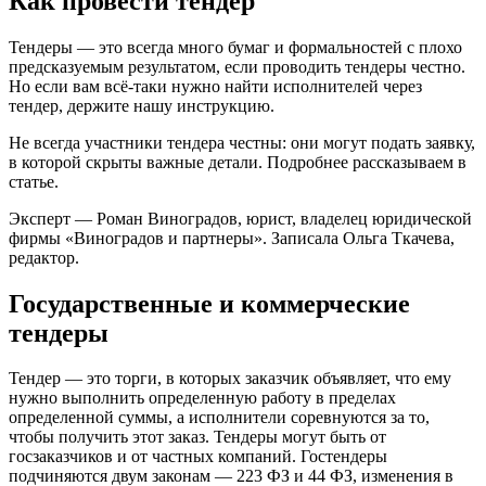
Как провести тендер
Тендеры — это всегда много бумаг и формальностей с плохо
предсказуемым результатом, если проводить тендеры честно.
Но если вам всё-таки нужно найти исполнителей через
тендер, держите нашу инструкцию.
Не всегда участники тендера честны: они могут подать заявку,
в которой скрыты важные детали. Подробнее рассказываем в
статье.
Эксперт — Роман Виноградов, юрист, владелец юридической
фирмы «Виноградов и партнеры». Записалa Ольга Ткачева,
редактор.
Государственные и коммерческие
тендеры
Тендер — это торги, в которых заказчик объявляет, что ему
нужно выполнить определенную работу в пределах
определенной суммы, а исполнители соревнуются за то,
чтобы получить этот заказ. Тендеры могут быть от
госзаказчиков и от частных компаний. Гостендеры
подчиняются двум законам — 223 ФЗ и 44 ФЗ, изменения в