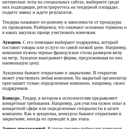
интересные лоты на специальных сайтах, выбираете среди
них подходящие, регистрируетесь на тендерной площадке,
подаете заявку и ждете результатов.
Тендеры называют по-разному в зависимости от процедуры
их проведения. Разберемся, что означают основные термины и
в каких закупках проще участвовать новичкам.
Аукцион.
С его помощью выбирают подрядчика, который
поставит товары или услуги по самой низкой цене. Например,
компании нужны черные французские столы размером метр
на метр. Аукцион выигрывает фирма, предложившая на них
наименьшую цену.
Аукционы бывают открытыми и закрытыми. В открытом
может участвовать любая компания. На закрытый организатор
приглашает только определенные компании, например, своих
подрядчиков.
Конкурс.
Тендер, в котором к исполнителям предъявляют
конкретные требования. Например, для участия нужен опыт в
конкретной сфере или определенные специалисты в штате
компании. Как и аукционы, конкурсы бывают открытыми и
закрытыми, иногда их проводят в два этапа.
Запрос предложений.
В таком тендере побеждает компания,