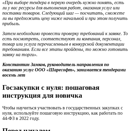
«При выборе тендера в первую очередь нужно понять, есть
ли у вас ресурсы для выполнения работ, оказания услуг или
поставки товаров. Следующий шаг — посчитать, сможете
ли вы предложить цену ниже начальной и при этом получить
прибыль.
Затем необходимо провести проверку требований к заявке. То
есть посмотреть, соответствуют ли компания, персонал,
товар или услуга перечисленным в конкурсной документации
требованиям. Если все этапы пройдены, то можно готовить
заявку на торги».
Константин Замков, руководитель направления по
оказанию услуг ООО «Шаресофт», занимается тендерами
восемь лет
Госзакупки с нуля: пошаговая
инструкция для новичка
Чтобы научиться участвовать в государственных закупках с
нуля, используйте пошаговую инструкцию, как работать по
44-ФЗ в 2022 году.
Перед началом