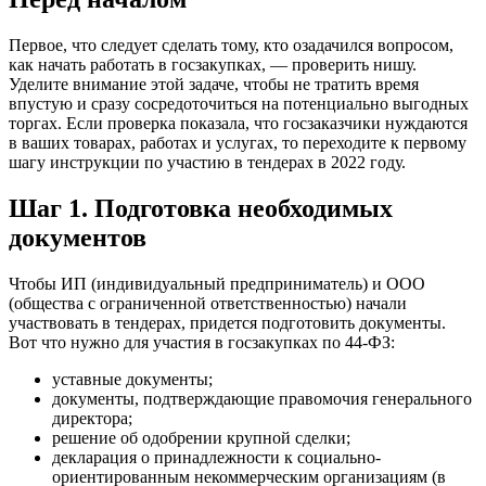
Первое, что следует сделать тому, кто озадачился вопросом,
как начать работать в госзакупках, — проверить нишу.
Уделите внимание этой задаче, чтобы не тратить время
впустую и сразу сосредоточиться на потенциально выгодных
торгах. Если проверка показала, что госзаказчики нуждаются
в ваших товарах, работах и услугах, то переходите к первому
шагу инструкции по участию в тендерах в 2022 году.
Шаг 1. Подготовка необходимых
документов
Чтобы ИП (индивидуальный предприниматель) и ООО
(общества с ограниченной ответственностью) начали
участвовать в тендерах, придется подготовить документы.
Вот что нужно для участия в госзакупках по 44-ФЗ:
уставные документы;
документы, подтверждающие правомочия генерального
директора;
решение об одобрении крупной сделки;
декларация о принадлежности к социально-
ориентированным некоммерческим организациям (в