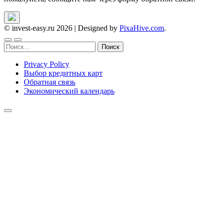
© invest-easy.ru 2026
|
Designed by
PixaHive.com
.
Найти:
Privacy Policy
Выбор кредитных карт
Обратная связь
Экономический календарь