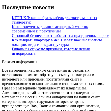
Последние новости
КГТП ХЛ: как выбрать кабель для экстремальных
температур
Какие элементы делают загородный участок
современным и практичным
Сезонный бизнес: как заработать на праздничном спросе
Как выбрать квартиру в ЖК Шагал: важные нюансы
локации, вида и инфраструктуры
Глиальная опухоль: признаки, которые нельзя
игнорировать
Важная информация
Все материалы на данном сайте взяты из открытых
источников — имеют обратную ссылку на материал в
интернете или присланы посетителями сайта и
предоставляются исключительно в ознакомительных целях.
Права на материалы принадлежат их владельцам.
Администрация сайта ответственности за содержание
материала не несет. Если Вы обнаружили на нашем сайте
материалы, которые нарушают авторские права,
принадлежащие Вам, Вашей компании или организации,
пожалуйста, сообщите нам через форму обратной связи.