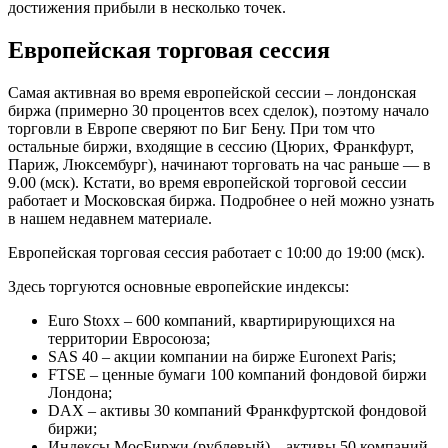
достижения прибыли в несколько точек.
Европейская торговая сессия
Самая активная во время европейской сессии – лондонская
биржа (примерно 30 процентов всех сделок), поэтому начало
торговли в Европе сверяют по Биг Бену. При том что
остальные биржи, входящие в сессию (Цюрих, Франкфурт,
Париж, Люксембург), начинают торговать на час раньше — в
9.00 (мск). Кстати, во время европейской торговой сессии
работает и Московская биржа. Подробнее о ней можно узнать
в нашем недавнем материале.
Европейская торговая сессия работает с 10:00 до 19:00 (мск).
Здесь торгуются основные европейские индексы:
Euro Stoxx – 600 компаний, квартирирующихся на
территории Евросоюза;
SAS 40 – акции компании на бирже Euronext Paris;
FTSE – ценные бумаги 100 компаний фондовой биржи
Лондона;
DAX – активы 30 компаний Франкфуртской фондовой
биржи;
Индексы МосБиржи (рублевый) – активы 50 компаний,