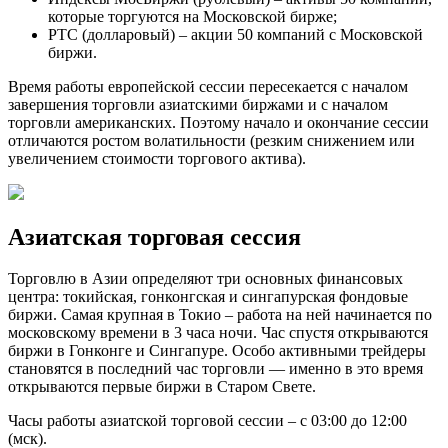
которые торгуются на Московской бирже;
РТС (долларовый) – акции 50 компаний с Московской
биржи.
Время работы европейской сессии пересекается с началом
завершения торговли азиатскими биржами и с началом
торговли американских. Поэтому начало и окончание сессии
отличаются ростом волатильности (резким снижением или
увеличением стоимости торгового актива).
Азиатская торговая сессия
Торговлю в Азии определяют три основных финансовых
центра: токийская, гонконгская и сингапурская фондовые
биржи. Самая крупная в Токио – работа на ней начинается по
московскому времени в 3 часа ночи. Час спустя открываются
биржи в Гонконге и Сингапуре. Особо активными трейдеры
становятся в последний час торговли — именно в это время
открываются первые биржи в Старом Свете.
Часы работы азиатской торговой сессии – с 03:00 до 12:00
(мск).