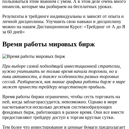
пользоваться этим знанием с умом. А в этом деле очень много
нюансов, которые мы разбираем на бесплатных уроках.
Результаты в трейдинге индивидуальны и зависят от опыта и
личной дисциплины. Улучшить свои навыки и дисциплину
можно на нашем Дистанционном Курсе: «Трейдинг от А до Я
за 60 дней»
Время работы мировых бирж
При выборе самой подходящей инвестиционной стратегии,
нужно учитывать не только время начала торговли, но и
пики активности, а также особенности разных торговых
сессий. Разбираемся, как знание графика работы бирж в мире
может принести трейдеру вещественную прибыль.
Время работы биржи ограничено, чтобы сесть торговать на
ней, когда заблагорассудится, невозможно. Однако в мире
насчитывается несколько десятков системообразующих
фондовых бирж, работающих в разное время. Они все вместе
предоставляют трейдеру доступ к торгам круглые сутки.
Тем более что инвестирование в ценные бумаги предполагает