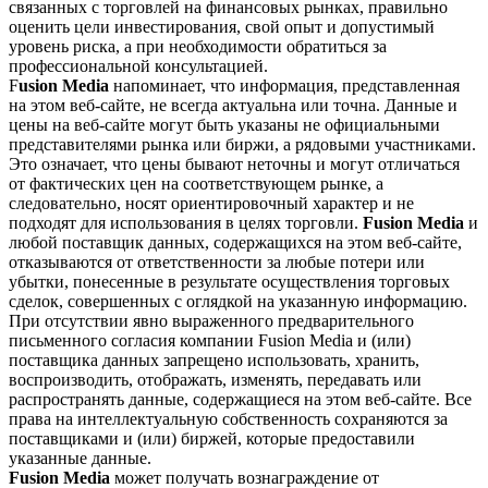
связанных с торговлей на финансовых рынках, правильно
оценить цели инвестирования, свой опыт и допустимый
уровень риска, а при необходимости обратиться за
профессиональной консультацией.
F
usion Media
напоминает, что информация, представленная
на этом веб-сайте, не всегда актуальна или точна. Данные и
цены на веб-сайте могут быть указаны не официальными
представителями рынка или биржи, а рядовыми участниками.
Это означает, что цены бывают неточны и могут отличаться
от фактических цен на соответствующем рынке, а
следовательно, носят ориентировочный характер и не
подходят для использования в целях торговли.
Fusion Media
и
любой поставщик данных, содержащихся на этом веб-сайте,
отказываются от ответственности за любые потери или
убытки, понесенные в результате осуществления торговых
сделок, совершенных с оглядкой на указанную информацию.
При отсутствии явно выраженного предварительного
письменного согласия компании Fusion Media и (или)
поставщика данных запрещено использовать, хранить,
воспроизводить, отображать, изменять, передавать или
распространять данные, содержащиеся на этом веб-сайте. Все
права на интеллектуальную собственность сохраняются за
поставщиками и (или) биржей, которые предоставили
указанные данные.
Fusion Media
может получать вознаграждение от