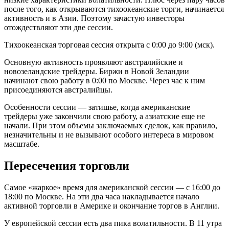
после того, как открываются тихоокеанские торги, начинается
активность и в Азии. Поэтому зачастую инвесторы
отождествляют эти две сессии.
Тихоокеанская торговая сессия открыта с 0:00 до 9:00 (мск).
Основную активность проявляют австралийские и
новозеландские трейдеры. Биржи в Новой Зеландии
начинают свою работу в 0:00 по Москве. Через час к ним
присоединяются австралийцы.
Особенности сессии — затишье, когда американские
трейдеры уже закончили свою работу, а азиатские еще не
начали. При этом объемы заключаемых сделок, как правило,
незначительны и не вызывают особого интереса в мировом
масштабе.
Пересечения торговли
Самое «жаркое» время для американской сессии — с 16:00 до
18:00 по Москве. На эти два часа накладывается начало
активной торговли в Америке и окончание торгов в Англии.
У европейской сессии есть два пика волатильности. В 11 утра