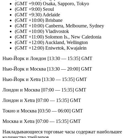
(GMT +9:00) Osaka, Sapporo, Tokyo
(GMT +9:00) Seoul
(GMT +9:30) Adelaide
(GMT +10:00) Brisbane
(GMT +10:00) Canberra, Melbourne, Sydney
(GMT +10:00) Vladivostok
(GMT +11:00) Solomon Is., New Caledonia
(GMT +12:00) Auckland, Wellington
(GMT +12:00) Eniwetok, Kwajalein
Нью-Йорк и Лондон [13:30 — 15:35] GMT
Нью-Йорк и Москва [13:30 — 20:00] GMT
Нью-Йорк и Xetra [13:30 — 15:35] GMT
Лондон и Москва [07:00 — 15:35] GMT
Лондон и Xetra [07:00 — 15:35] GMT
Токио и Москва [03:50 — 06:00] GMT
Москва и Xetra [07:00 — 15:35] GMT
Накладывающиеся торговые часы содержат наибольшее
количество трейдеров.