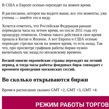
В США и Европе осенью переходят на зимнее время.
В расписании, которое вы видите выше, все эти моменты, уже
учтены — имейте это в виду.
Хочется отметить, что Российская Федерация раньше
переводила часы на летнее время, но после 2011 года эту
процедуру отменили. Отмена такого действия в свое время
прошла в Китае и Японии. А вот Европа и США осенью
переводят стрелки часов на зимнее время, то есть назад. Так
что, при просмотре графиков работы биржи нужно
вычитывать час назад по московскому времени.
Весной многие европейские страны переходят на летний
период, и тогда
часы работы
фондовых
бирж
совпадает с
временем проведения московских сессий.
Во сколько открываются биржи
Время в расписании указано GMT +2, GMT +3, GMT +4: