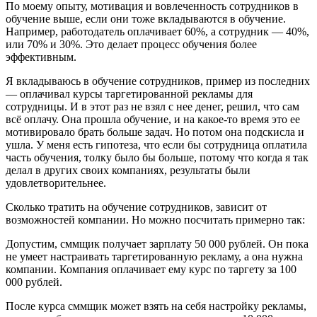
По моему опыту, мотивация и вовлеченность сотрудников в
обучение выше, если они тоже вкладываются в обучение.
Например, работодатель оплачивает 60%, а сотрудник — 40%,
или 70% и 30%. Это делает процесс обучения более
эффективным.
Я вкладываюсь в обучение сотрудников, пример из последних
— оплачивал курсы таргетированной рекламы для
сотрудницы. И в этот раз не взял с нее денег, решил, что сам
всё оплачу. Она прошла обучение, и на какое-то время это ее
мотивировало брать больше задач. Но потом она подскисла и
ушла. У меня есть гипотеза, что если бы сотрудница оплатила
часть обучения, толку было бы больше, потому что когда я так
делал в других своих компаниях, результаты были
удовлетворительнее.
Сколько тратить на обучение сотрудников, зависит от
возможностей компании. Но можно посчитать примерно так:
Допустим, сммщик получает зарплату 50 000 рублей. Он пока
не умеет настраивать таргетированную рекламу, а она нужна
компании. Компания оплачивает ему курс по таргету за 100
000 рублей.
После курса сммщик может взять на себя настройку рекламы,