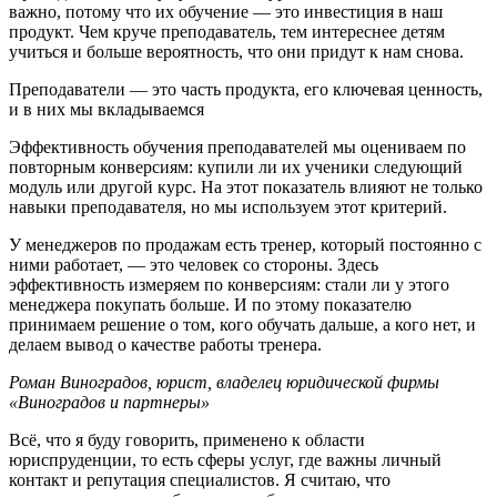
важно, потому что их обучение — это инвестиция в наш
продукт. Чем круче преподаватель, тем интереснее детям
учиться и больше вероятность, что они придут к нам снова.
Преподаватели — это часть продукта, его ключевая ценность,
и в них мы вкладываемся
Эффективность обучения преподавателей мы оцениваем по
повторным конверсиям: купили ли их ученики следующий
модуль или другой курс. На этот показатель влияют не только
навыки преподавателя, но мы используем этот критерий.
У менеджеров по продажам есть тренер, который постоянно с
ними работает, — это человек со стороны. Здесь
эффективность измеряем по конверсиям: стали ли у этого
менеджера покупать больше. И по этому показателю
принимаем решение о том, кого обучать дальше, а кого нет, и
делаем вывод о качестве работы тренера.
Роман Виноградов, юрист, владелец юридической фирмы
«Виноградов и партнеры»
Всё, что я буду говорить, применено к области
юриспруденции, то есть сферы услуг, где важны личный
контакт и репутация специалистов. Я считаю, что