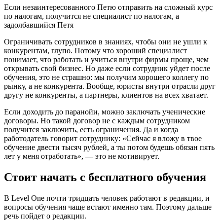
Если незаинтересованного Петю отправить на сложный курс
по налогам, получится не специалист по налогам, а
задолбавшийся Петя
Ограничивать сотрудников в знаниях, чтобы они не ушли к
конкурентам, глупо. Потому что хороший специалист
понимает, что работать и учиться внутри фирмы проще, чем
открывать свой бизнес. Но даже если сотрудник уйдет после
обучения, это не страшно: мы получим хорошего коллегу по
рынку, а не конкурента. Вообще, юристы внутри отрасли друг
другу не конкуренты, а партнеры, клиентов на всех хватает.
Если доходить до паранойи, можно заключать ученические
договоры. Но такой договор не с каждым сотрудником
получится заключить, есть ограничения. Да и когда
работодатель говорит сотруднику: «Сейчас я вложу в твое
обучение двести тысяч рублей, а ты потом будешь обязан пять
лет у меня отработать», — это не мотивирует.
Стоит начать с бесплатного обучения
В Level One почти тридцать человек работают в редакции, и
вопросы обучения чаще встают именно там. Поэтому дальше
речь пойдет о редакции.