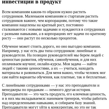
инвестиции в продукт
Всем компаниям каким-то образом нужно растить
сотрудников. Маленьким компаниям и стартапам растить
сотрудников важнее, чем корпорациям, потому что такие
компании нацелены на кратный рост, постоянно
сталкиваются с новыми задачами и нуждаются в сотрудниках
с разными навыками, а в корпорациях нет задачи по кратному
росту — они растут по несколько процентов.
Обучение может стоить дорого, но оно выгодно компании.
Например, у нас есть два типа сотрудников: линейные и
руководители. На позиции руководителей мы берем людей с
ценностью развития, обучения, самообучения, и для них
оплачиваем коучинг, онлайн-курсы. Моя задача — найти
людей с такими ценностями, а их — учиться, находить
материалы и развиваться. Для меня важно, чтобы человек мог
сам найти варианты обучения, как платные, так и бесплатные.
С линейными сотрудниками — у нас это преподаватели и
менеджеры по продажам — немного другая история.
Преподаватели — это часть продукта, его ключевая ценность,
и в них мы вкладываемся: нанимаем тренеров, чтобы работать
над определенными навыками, и собираем базу знаний.
Преподаватели могут уйти к конкурентам, но это не так