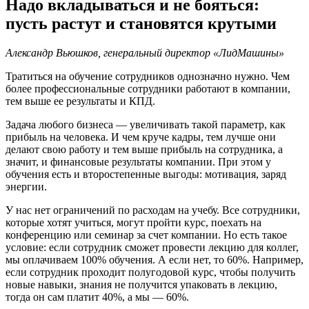
Надо вкладываться и не бояться:
пусть растут и становятся крутыми
Александр Вьюшков, генеральный директор «ЛидМашины»
Тратиться на обучение сотрудников однозначно нужно. Чем
более профессиональные сотрудники работают в компании,
тем выше ее результаты и КПД.
Задача любого бизнеса — увеличивать такой параметр, как
прибыль на человека. И чем круче кадры, тем лучше они
делают свою работу и тем выше прибыль на сотрудника, а
значит, и финансовые результаты компании. При этом у
обучения есть и второстепенные выгоды: мотивация, заряд
энергии.
У нас нет ограничений по расходам на учебу. Все сотрудники,
которые хотят учиться, могут пройти курс, поехать на
конференцию или семинар за счет компании. Но есть такое
условие: если сотрудник сможет провести лекцию для коллег,
мы оплачиваем 100% обучения. А если нет, то 60%. Например,
если сотрудник проходит полугодовой курс, чтобы получить
новые навыки, знания не получится упаковать в лекцию,
тогда он сам платит 40%, а мы — 60%.