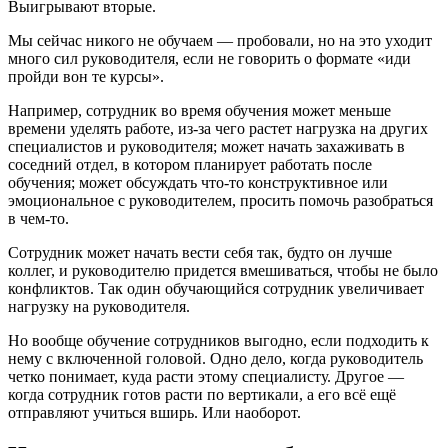
Выигрывают вторые.
Мы сейчас никого не обучаем — пробовали, но на это уходит
много сил руководителя, если не говорить о формате «иди
пройди вон те курсы».
Например, сотрудник во время обучения может меньше
времени уделять работе, из-за чего растет нагрузка на других
специалистов и руководителя; может начать захаживать в
соседний отдел, в котором планирует работать после
обучения; может обсуждать что-то конструктивное или
эмоциональное с руководителем, просить помочь разобраться
в чем-то.
Сотрудник может начать вести себя так, будто он лучше
коллег, и руководителю придется вмешиваться, чтобы не было
конфликтов. Так один обучающийся сотрудник увеличивает
нагрузку на руководителя.
Но вообще обучение сотрудников выгодно, если подходить к
нему с включенной головой. Одно дело, когда руководитель
четко понимает, куда расти этому специалисту. Другое —
когда сотрудник готов расти по вертикали, а его всё ещё
отправляют учиться вширь. Или наоборот.