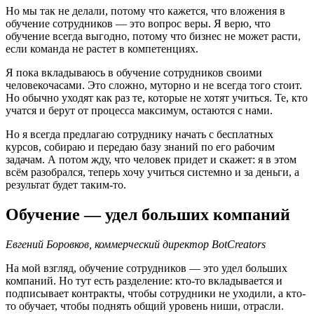
Но мы так не делали, потому что кажется, что вложения в
обучение сотрудников — это вопрос веры. Я верю, что
обучение всегда выгодно, потому что бизнес не может расти,
если команда не растет в компетенциях.
Я пока вкладываюсь в обучение сотрудников своими
человекочасами. Это сложно, муторно и не всегда того стоит.
Но обычно уходят как раз те, которые не хотят учиться. Те, кто
учатся и берут от процесса максимум, остаются с нами.
Но я всегда предлагаю сотруднику начать с бесплатных
курсов, собираю и передаю базу знаний по его рабочим
задачам. А потом жду, что человек придет и скажет: я в этом
всём разобрался, теперь хочу учиться системно и за деньги, а
результат будет таким-то.
Обучение — удел больших компаний
Евгений Боровков, коммерческий директор BotCreators
На мой взгляд, обучение сотрудников — это удел больших
компаний. Но тут есть разделение: кто-то вкладывается и
подписывает контракты, чтобы сотрудники не уходили, а кто-
то обучает, чтобы поднять общий уровень ниши, отрасли.