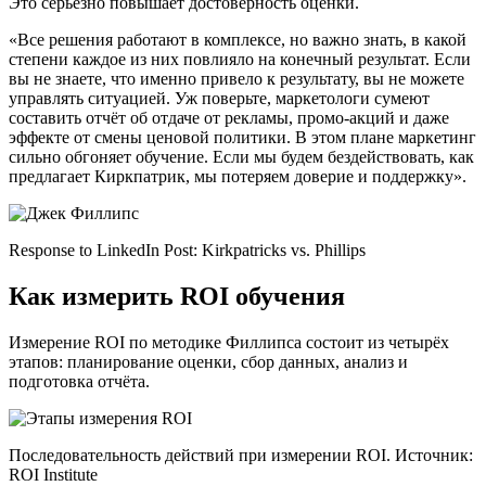
Это серьёзно повышает достоверность оценки.
«Все решения работают в комплексе, но важно знать, в какой
степени каждое из них повлияло на конечный результат. Если
вы не знаете, что именно привело к результату, вы не можете
управлять ситуацией. Уж поверьте, маркетологи сумеют
составить отчёт об отдаче от рекламы, промо-акций и даже
эффекте от смены ценовой политики. В этом плане маркетинг
сильно обгоняет обучение. Если мы будем бездействовать, как
предлагает Киркпатрик, мы потеряем доверие и поддержку».
Response to LinkedIn Post: Kirkpatricks vs. Phillips
Как измерить ROI обучения
Измерение ROI по методике Филлипса состоит из четырёх
этапов: планирование оценки, сбор данных, анализ и
подготовка отчёта.
Последовательность действий при измерении ROI. Источник:
ROI Institute