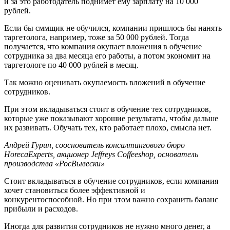
и за это работодатель поднимет ему зарплату на 10 000
рублей.
Если бы сммщик не обучился, компании пришлось бы нанять
таргетолога, например, тоже за 50 000 рублей. Тогда
получается, что компания окупает вложения в обучение
сотрудника за два месяца его работы, а потом экономит на
таргетологе по 40 000 рублей в месяц.
Так можно оценивать окупаемость вложений в обучение
сотрудников.
При этом вкладываться стоит в обучение тех сотрудников,
которые уже показывают хорошие результаты, чтобы дальше
их развивать. Обучать тех, кто работает плохо, смысла нет.
Андрей Гурин, сооснователь консалтингового бюро
HorecaExperts, акционер Jeffreys Coffeeshop, основатель
производства «РосВывески»
Стоит вкладываться в обучение сотрудников, если компания
хочет становиться более эффективной и
конкурентоспособной. Но при этом важно сохранить баланс
прибыли и расходов.
Иногда для развития сотрудников не нужно много денег, а