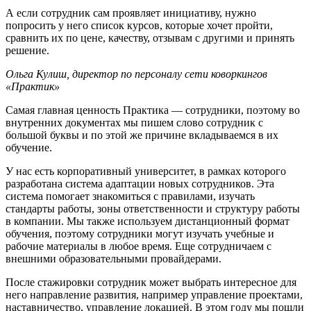
А если сотрудник сам проявляет инициативу, нужно
попросить у него список курсов, которые хочет пройти,
сравнить их по цене, качеству, отзывам с другими и принять
решение.
Ольга Кулиш, директор по персоналу сети коворкингов
«Практик»
Самая главная ценность Практика — сотрудники, поэтому во
внутренних документах мы пишем слово сотрудник с
большой буквы и по этой же причине вкладываемся в их
обучение.
У нас есть корпоративный университет, в рамках которого
разработана система адаптации новых сотрудников. Эта
система помогает знакомиться с правилами, изучать
стандарты работы, зоны ответственности и структуру работы
в компании. Мы также используем дистанционный формат
обучения, поэтому сотрудники могут изучать учебные и
рабочие материалы в любое время. Еще сотрудничаем с
внешними образовательными провайдерами.
После стажировки сотрудник может выбрать интересное для
него направление развития, например управление проектами,
наставничество, управление локацией. В этом году мы пошли