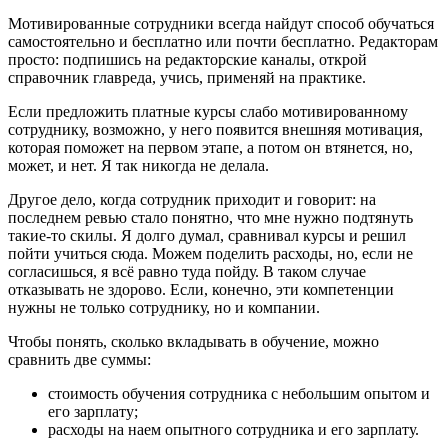
Мотивированные сотрудники всегда найдут способ обучаться
самостоятельно и бесплатно или почти бесплатно. Редакторам
просто: подпишись на редакторские каналы, открой
справочник главреда, учись, применяй на практике.
Если предложить платные курсы слабо мотивированному
сотруднику, возможно, у него появится внешняя мотивация,
которая поможет на первом этапе, а потом он втянется, но,
может, и нет. Я так никогда не делала.
Другое дело, когда сотрудник приходит и говорит: на
последнем ревью стало понятно, что мне нужно подтянуть
такие-то скилы. Я долго думал, сравнивал курсы и решил
пойти учиться сюда. Можем поделить расходы, но, если не
согласишься, я всё равно туда пойду. В таком случае
отказывать не здорово. Если, конечно, эти компетенции
нужны не только сотруднику, но и компании.
Чтобы понять, сколько вкладывать в обучение, можно
сравнить две суммы:
стоимость обучения сотрудника с небольшим опытом и
его зарплату;
расходы на наем опытного сотрудника и его зарплату.