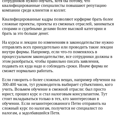
сотрудников нужно обучать, хотя бы потому, что
квалифицированные специалисты повышают репутацию
компании среди клиентов и коллег.
Квалифицированные кадры позволяют юрфирме брать более
сложные проекты, проекты из смежных отраслей, заниматься
спорами и судебными делами более высокой категории и
брать за это больше денег.
На курсы и лекции по изменениям в законодательстве нужно
отправлять всех принудительно или проводить такие лекции
внутри фирмы. Например, если что-то поменялось в
процессуальном законодательстве, все сотрудники должны в
этом разобраться, чтобы правильно писать заявления,
подавать их куда надо и соблюдать сроки. Иначе фирма не
сможет нормально работать.
Если говорить о более сложных вещах, например обучении на
300-400 часов, тут руководитель выбирает субъективно, кого
учить. Возьмем обучение в смежной отрасли: был просто
юрист, прошел курс и стал налоговым консультантом. Тут
стоит вкладываться только в тех, кто заинтересован в
обучении. Если незаинтересованного Петю отправить на
сложный курс по налогам, получится не специалист по
налогам, а задолбавшийся Петя.