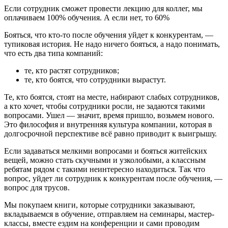
Если сотрудник сможет провести лекцию для коллег, мы
оплачиваем 100% обучения. А если нет, то 60%
Бояться, что кто-то после обучения уйдет к конкурентам, —
тупиковая история. Не надо ничего бояться, а надо понимать,
что есть два типа компаний:
те, кто растят сотрудников;
те, кто боятся, что сотрудники вырастут.
Те, кто боятся, стоят на месте, набирают слабых сотрудников,
а кто хочет, чтобы сотрудники росли, не задаются такими
вопросами. Ушел — значит, время пришло, возьмем нового.
Это философия и внутренняя культура компании, которая в
долгосрочной перспективе всё равно приводит к выигрышу.
Если задаваться мелкими вопросами и бояться житейских
вещей, можно стать скучными и узколобыми, а классным
ребятам рядом с такими неинтересно находиться. Так что
вопрос, уйдет ли сотрудник к конкурентам после обучения, —
вопрос для трусов.
Мы покупаем книги, которые сотрудники заказывают,
вкладываемся в обучение, отправляем на семинары, мастер-
классы, вместе ездим на конференции и сами проводим