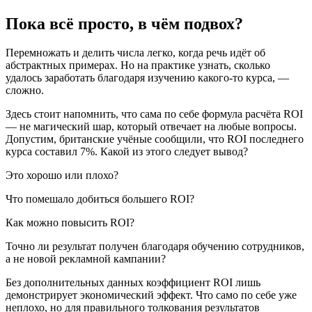
Пока всё просто, в чём подвох?
Перемножать и делить числа легко, когда речь идёт об
абстрактных примерах. Но на практике узнать, сколько
удалось заработать благодаря изучению какого-то курса, —
сложно.
Здесь стоит напомнить, что сама по себе формула расчёта ROI
— не магический шар, который отвечает на любые вопросы.
Допустим, британские учёные сообщили, что ROI последнего
курса составил 7%. Какой из этого следует вывод?
Это хорошо или плохо?
Что помешало добиться большего ROI?
Как можно повысить ROI?
Точно ли результат получен благодаря обучению сотрудников,
а не новой рекламной кампании?
Без дополнительных данных коэффициент ROI лишь
демонстрирует экономический эффект. Что само по себе уже
неплохо, но для правильного толкования результатов