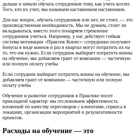
дальше и начали обучать сотрудников тому, как учить коллег.
Того, кто их учит, мы называем наставником наставников.
Для нас вопрос, обучать сотрудников или нет, не стоит, — это
производственная необходимость. Мы не думаем, стоит ли
вкладываться, вместо этого поощряем стремление
сотрудников учиться. Например, у нас действует гибкая
система мотивации «Практик Коинс»: сотрудники получают
бонусы в виде коинов и раз в квартал могут потратить их на
то, что им нужно. Если сотрудник выбирает потратить коины
на обучение, мы добавляем грант от компании — частичную
или полную оплату учебы.
Если сотрудник выбирает потратить коины на обучение, мы
добавляем грант от компании — частичную или полную
оплату учебы
Обучение и развитие сотрудников в Практике носит
прикладной характер: мы отслеживаем эффективность
вложений по качеству переговоров с клиентами, сервиса в
локациях, организации мероприятий и результативности
проектов.
Расходы на обучение — это