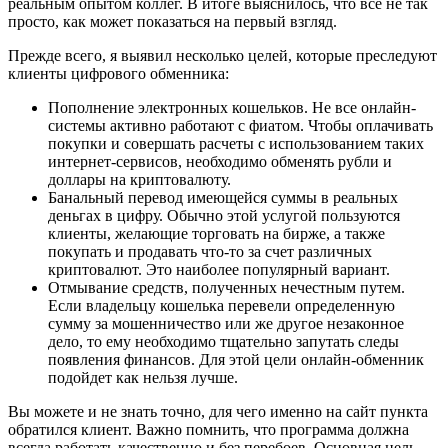
реальным опытом коллег. В итоге выяснилось, что все не так
просто, как может показаться на первый взгляд.
Прежде всего, я выявил несколько целей, которые преследуют
клиенты цифрового обменника:
Пополнение электронных кошельков. Не все онлайн-
системы активно работают с фиатом. Чтобы оплачивать
покупки и совершать расчеты с использованием таких
интернет-сервисов, необходимо обменять рубли и
доллары на криптовалюту.
Банальный перевод имеющейся суммы в реальных
деньгах в цифру. Обычно этой услугой пользуются
клиенты, желающие торговать на бирже, а также
покупать и продавать что-то за счет различных
криптовалют. Это наиболее популярный вариант.
Отмывание средств, полученных нечестным путем.
Если владельцу кошелька перевели определенную
сумму за мошенничество или же другое незаконное
дело, то ему необходимо тщательно запутать следы
появления финансов. Для этой цели онлайн-обменник
подойдет как нельзя лучше.
Вы можете и не знать точно, для чего именно на сайт пункта
обратился клиент. Важно помнить, что программа должна
всегда работать качественно и без перебоев. Основная цель