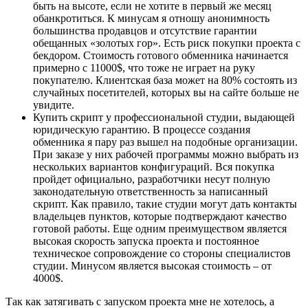
быть на высоте, если не хотите в первый же месяц
обанкротиться. К минусам я отношу анонимность
большинства продавцов и отсутствие гарантии
обещанных «золотых гор». Есть риск покупки проекта с
бекдором. Стоимость готового обменника начинается
примерно с 11000$, что тоже не играет на руку
покупателю. Клиентская база может на 80% состоять из
случайных посетителей, которых вы на сайте больше не
увидите.
Купить скрипт у профессиональной студии, выдающей
юридическую гарантию. В процессе создания
обменника я пару раз вышел на подобные организации.
При заказе у них рабочей программы можно выбрать из
нескольких вариантов конфигураций. Вся покупка
пройдет официально, разработчики несут полную
законодательную ответственность за написанный
скрипт. Как правило, такие студии могут дать контакты
владельцев пунктов, которые подтверждают качество
готовой работы. Еще одним преимуществом является
высокая скорость запуска проекта и постоянное
техническое сопровождение со стороны специалистов
студии. Минусом является высокая стоимость – от
4000$.
Так как затягивать с запуском проекта мне не хотелось, а