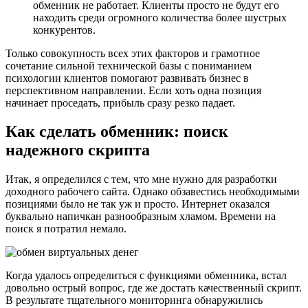
обменник не работает. Клиенты просто не будут его
находить среди огромного количества более шустрых
конкурентов.
Только совокупность всех этих факторов и грамотное
сочетание сильной технической базы с пониманием
психологии клиентов помогают развивать бизнес в
перспективном направлении. Если хоть одна позиция
начинает проседать, прибыль сразу резко падает.
Как сделать обменник
: поиск
надежного скрипта
Итак, я определился с тем, что мне нужно для разработки
доходного рабочего сайта. Однако обзавестись необходимыми
позициями было не так уж и просто. Интернет оказался
буквально напичкан разнообразным хламом. Времени на
поиск я потратил немало.
Когда удалось определиться с функциями обменника, встал
довольно острый вопрос, где же достать качественный скрипт.
В результате тщательного мониторинга обнаружились