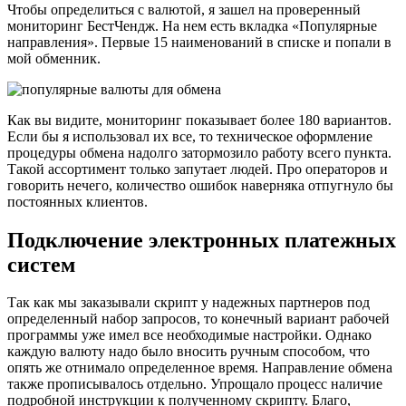
Чтобы определиться с валютой, я зашел на проверенный
мониторинг БестЧендж. На нем есть вкладка «Популярные
направления». Первые 15 наименований в списке и попали в
мой обменник.
Как вы видите, мониторинг показывает более 180 вариантов.
Если бы я использовал их все, то техническое оформление
процедуры обмена надолго затормозило работу всего пункта.
Такой ассортимент только запутает людей. Про операторов и
говорить нечего, количество ошибок наверняка отпугнуло бы
постоянных клиентов.
Подключение электронных платежных
систем
Так как мы заказывали скрипт у надежных партнеров под
определенный набор запросов, то конечный вариант рабочей
программы уже имел все необходимые настройки. Однако
каждую валюту надо было вносить ручным способом, что
опять же отнимало определенное время. Направление обмена
также прописывалось отдельно. Упрощало процесс наличие
подробной инструкции к полученному скрипту. Благо,