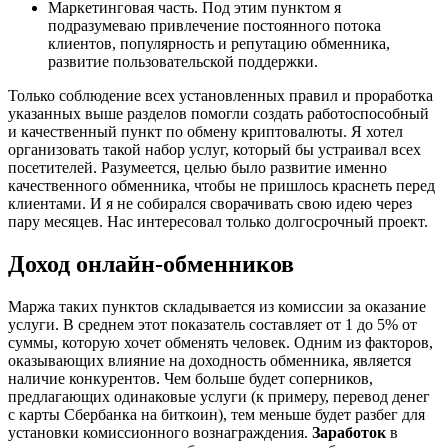
Маркетинговая часть. Под этим пунктом я
подразумеваю привлечение постоянного потока
клиентов, популярность и репутацию обменника,
развитие пользовательской поддержки.
Только соблюдение всех установленных правил и проработка
указанных выше разделов помогли создать работоспособный
и качественный пункт по обмену криптовалюты. Я хотел
организовать такой набор услуг, который бы устраивал всех
посетителей. Разумеется, целью было развитие именно
качественного обменника, чтобы не пришлось краснеть перед
клиентами. И я не собирался сворачивать свою идею через
пару месяцев. Нас интересовал только долгосрочный проект.
Доход онлайн-обменников
Маржа таких пунктов складывается из комиссии за оказание
услуги. В среднем этот показатель составляет от 1 до 5% от
суммы, которую хочет обменять человек. Одним из факторов,
оказывающих влияние на доходность обменника, является
наличие конкурентов. Чем больше будет соперников,
предлагающих одинаковые услуги (к примеру, перевод денег
с карты Сбербанка на биткоин), тем меньше будет разбег для
установки комиссионного вознаграждения.
Заработок
в