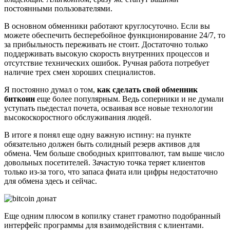
постоянными пользователями.
В основном обменники работают круглосуточно. Если вы
можете обеспечить бесперебойное функционирование 24/7, то
за прибыльность переживать не стоит. Достаточно только
поддерживать высокую скорость внутренних процессов и
отсутствие технических ошибок. Ручная работа потребует
наличие трех смен хороших специалистов.
Я постоянно думал о том,
как сделать свой обменник
биткоин
еще более популярным. Ведь соперники и не думали
уступать пьедестал почета, осваивая все новые технологии
высокоскоростного обслуживания людей.
В итоге я понял еще одну важную истину: на пункте
обязательно должен быть солидный резерв активов для
обмена. Чем больше свободных криптовалют, там выше число
довольных посетителей. Зачастую точка теряет клиентов
только из-за того, что запаса фиата или цифры недостаточно
для обмена здесь и сейчас.
Еще одним плюсом в копилку станет грамотно подобранный
интерфейс программы для взаимодействия с клиентами.