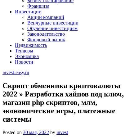
Бизнес планирование
Франшиза
Инвестиции
Акции компаний
Венчурные инвестиции
Обучение инвестициям
Законодательство
Фондовый рынок
Недвижимость
Тендеры
Экономика
Новости
invest-easy.ru
Скрипт обменника криптовалюты
2022 » Разработка хайпов под ключ,
магазин php скриптов, млм,
экономические игры, платежные
системы
Posted on
30 мая, 2022
by
invest