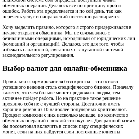
обменных операций. Делалось все по принципу проб и
ошибок. Работа эта продолжается и по сей день, так как
перечень услуг и направлений постоянно расширяется.
Хочу выделить правило, которого я строго придерживался в
начале открытия обменника. Мы не связывались с
безналичными операциями, исходящими от юридических лиц
(компаний и организаций). Делалось это для того, чтобы
избежать сложностей, связанных с запутанной системой
законодательного регулирования.
Выбор валют для онлайн-обменника
Правильно сформированная база крипты – это основа
успешного ведения столь специфического бизнеса. Поначалу
кажется, что чем больше монет предложить людям, тем
активнее пойдет работа. Но на практике такое решение
проявило себя не с лучшей стороны. Достаточно иметь
хороший резерв из 10 наиболее популярных криптовалют.
Процент комиссии с них несколько меньше, но количество
обменных операций с лихвой это окупает. Для разнообразия я
бы посоветовал включить в список пару специфических
монет, если на них найдутся свои постоянные клиенты.