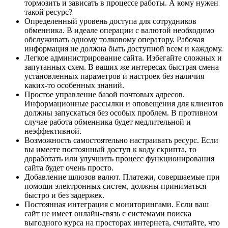
тормозить и зависать в процессе работы. А кому нужен
такой ресурс?
Определенный уровень доступа для сотрудников
обменника. В идеале операции с валютой необходимо
обслуживать одному толковому оператору. Рабочая
информация не должна быть доступной всем и каждому.
Легкое администрирование сайта. Избегайте сложных и
запутанных схем. В ваших же интересах быстрая смена
установленных параметров и настроек без наличия
каких-то особенных знаний.
Простое управление базой почтовых адресов.
Информационные рассылки и оповещения для клиентов
должны запускаться без особых проблем. В противном
случае работа обменника будет медлительной и
неэффективной.
Возможность самостоятельно настраивать ресурс. Если
вы имеете постоянный доступ к коду скрипта, то
доработать или улучшить процесс функционирования
сайта будет очень просто.
Добавление шлюзов валют. Платежи, совершаемые при
помощи электронных систем, должны приниматься
быстро и без задержек.
Постоянная интеграция с мониторингами. Если ваш
сайт не имеет онлайн-связь с системами поиска
выгодного курса на просторах интернета, считайте, что