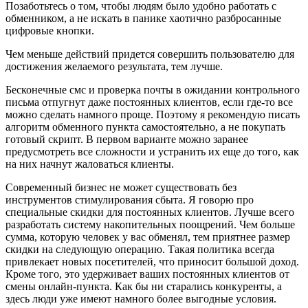
Позаботьтесь о том, чтобы людям было удобно работать с
обменником, а не искать в панике хаотично разбросанные
цифровые кнопки.
Чем меньше действий придется совершить пользователю для
достижения желаемого результата, тем лучше.
Бесконечные смс и проверка почты в ожидании контрольного
письма отпугнут даже постоянных клиентов, если где-то все
можно сделать намного проще. Поэтому я рекомендую писать
алгоритм обменного пункта самостоятельно, а не покупать
готовый скрипт. В первом варианте можно заранее
предусмотреть все сложности и устранить их еще до того, как
на них начнут жаловаться клиенты.
Современный бизнес не может существовать без
инструментов стимулирования сбыта. Я говорю про
специальные скидки для постоянных клиентов. Лучше всего
разработать систему накопительных поощрений. Чем больше
сумма, которую человек у вас обменял, тем приятнее размер
скидки на следующую операцию. Такая политика всегда
привлекает новых посетителей, что приносит большой доход.
Кроме того, это удерживает ваших постоянных клиентов от
смены онлайн-пункта. Как бы ни старались конкуренты, а
здесь люди уже имеют намного более выгодные условия.