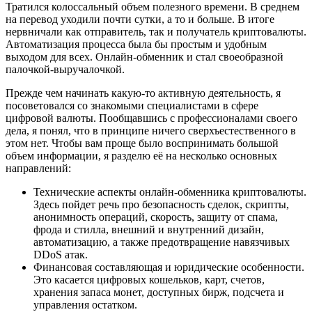
Тратился колоссальный объем полезного времени. В среднем
на перевод уходили почти сутки, а то и больше. В итоге
нервничали как отправитель, так и получатель криптовалюты.
Автоматизация процесса была бы простым и удобным
выходом для всех. Онлайн-обменник и стал своеобразной
палочкой-выручалочкой.
Прежде чем начинать какую-то активную деятельность, я
посоветовался со знакомыми специалистами в сфере
цифровой валюты. Пообщавшись с профессионалами своего
дела, я понял, что в принципе ничего сверхъестественного в
этом нет. Чтобы вам проще было воспринимать большой
объем информации, я разделю её на несколько основных
направлений:
Технические аспекты онлайн-обменника криптовалюты.
Здесь пойдет речь про безопасность сделок, скрипты,
анонимность операций, скорость, защиту от спама,
фрода и стилла, внешний и внутренний дизайн,
автоматизацию, а также предотвращение навязчивых
DDoS атак.
Финансовая составляющая и юридические особенности.
Это касается цифровых кошельков, карт, счетов,
хранения запаса монет, доступных бирж, подсчета и
управления остатком.