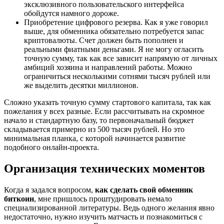
эксклюзивного пользовательского интерфейса
обойдутся намного дороже.
Приобретение цифрового резерва. Как я уже говорил
выше, для обменника обязательно потребуется запас
криптовалюты. Счет должен быть пополнен и
реальными фиатными деньгами. Я не могу огласить
точную сумму, так как все зависит напрямую от личных
амбиций хозяина и направлений работы. Можно
ограничиться несколькими сотнями тысяч рублей или
же выделить десятки миллионов.
Сложно указать точную сумму стартового капитала, так как
пожелания у всех разные. Если рассчитывать на скромное
начало и стандартную базу, то первоначальный бюджет
складывается примерно из 500 тысяч рублей. Но это
минимальная планка, с которой начинается развитие
подобного онлайн-проекта.
Организация технических моментов
Когда я задался вопросом,
как сделать свой обменник
биткоин
, мне пришлось проштудировать немало
специализированной литературы. Ведь одного желания явно
недостаточно, нужно изучить матчасть и познакомиться с