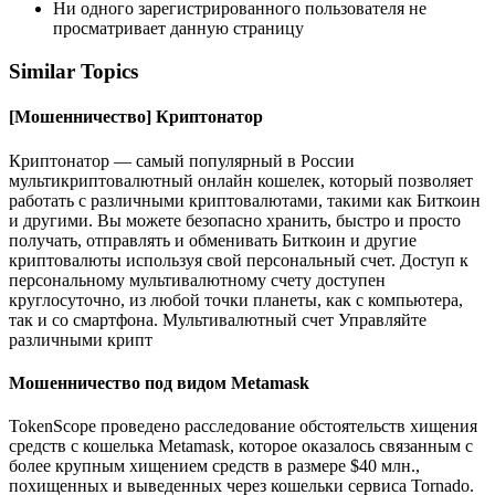
Ни одного зарегистрированного пользователя не
просматривает данную страницу
Similar Topics
[Мошенничество] Криптонатор
Криптонатор — самый популярный в России
мультикриптовалютный онлайн кошелек, который позволяет
работать с различными криптовалютами, такими как Биткоин
и другими. Вы можете безопасно хранить, быстро и просто
получать, отправлять и обменивать Биткоин и другие
криптовалюты используя свой персональный счет. Доступ к
персональному мультивалютному счету доступен
круглосуточно, из любой точки планеты, как с компьютера,
так и со смартфона. Мультивалютный счет Управляйте
различными крипт
Мошенничество под видом Metamask
TokenScope проведено расследование обстоятельств хищения
средств с кошелька Metamask, которое оказалось связанным с
более крупным хищением средств в размере $40 млн.,
похищенных и выведенных через кошельки сервиса Tornado.