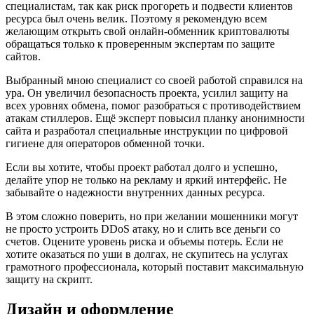
специалистам, так как риск прогореть и подвести клиентов
ресурса был очень велик. Поэтому я рекомендую всем
желающим открыть свой онлайн-обменник криптовалюты
обращаться только к проверенным экспертам по защите
сайтов.
Выбранный мною специалист со своей работой справился на
ура. Он увеличил безопасность проекта, усилил защиту на
всех уровнях обмена, помог разобраться с противодействием
атакам стиллеров. Ещё эксперт повысил планку анонимности
сайта и разработал специальные инструкции по цифровой
гигиене для операторов обменной точки.
Если вы хотите, чтобы проект работал долго и успешно,
делайте упор не только на рекламу и яркий интерфейс. Не
забывайте о надежности внутренних данных ресурса.
В этом сложно поверить, но при желании мошенники могут
не просто устроить DDoS атаку, но и слить все деньги со
счетов. Оцените уровень риска и объемы потерь. Если не
хотите оказаться по уши в долгах, не скупитесь на услугах
грамотного профессионала, который поставит максимальную
защиту на скрипт.
Дизайн и оформление