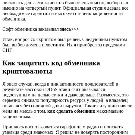
рисковать деньгами клиентов было очень опасно, выбор пал
именно на четвертый пункт. Официальная студия давала все
необходимые гарантии и высокую степень защищенности
обменника.
Софт обменника заказывал
здесь>>>
Итак, вопрос со скриптом был решен. Следующим пунктом
был выбор домена и хостинга. Их я приобрел за пределами
СНГ.
Как защитить код обменника
криптовалюты
Я знаю случаи, когда в пик активности пользователей в
результате массовой DDoS атаки сайт оказывался
недоступным на целые сутки и даже дольше. Разумеется, это
серьезно снижало популярность ресурса у людей, а владелец
оставался без солидной доли выручки. Такие ситуации навели
меня на мысль о том,
как сделать обменник
максимально
защищенным.
Пришлось воспользоваться сарафанным радио и поискать
умельца среди знакомых. Я решил не доверять посторонним