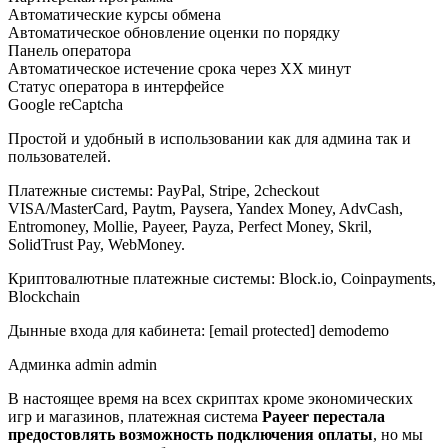
Автоматические курсы обмена
Автоматическое обновление оценки по порядку
Панель оператора
Автоматическое истечение срока через XX минут
Статус оператора в интерфейсе
Google reCaptcha
Простой и удобный в использовании как для админа так и
пользователей.
Платежные системы: PayPal, Stripe, 2checkout
VISA/MasterCard, Paytm, Paysera, Yandex Money, AdvCash,
Entromoney, Mollie, Payeer, Payza, Perfect Money, Skril,
SolidTrust Pay, WebMoney.
Криптовалютные платежные системы: Block.io, Coinpayments,
Blockchain
Дынные входа для кабинета: [email protected] demodemo
Админка admin admin
В настоящее время на всех скриптах кроме экономических
игр и магазинов, платежная система
Payeer перестала
предостовлять возможность подключения оплаты
, но мы