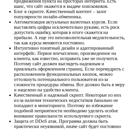
продвижения пункта на просторах интернета. Есть
шанс, что сайт окажется в выдаче поисковиков.
Блог в скрипте. Качественный контент – залог
популярности онлайн-обменника.
Автоматизация актуальных валютных курсов. Если
выставлять цифры исключительно руками, есть риск
допустить ошибку, которая в итоге скажется на
прибыли. А еще это непозволительная медлительность,
так как курсы меняются постоянно.
Интуитивно понятный дизайн и адаптированный
интерфейс. Первое впечатление, произведенное на
клиента, как известно, исправить уже не получится.
Поэтому сайт должен выглядеть надежным и
привлекать оформлением страниц. Если перемудрить с
расположением функциональных кнопок, можно
оттолкнуть потенциального пользователя из-за
сложности процедуры обмена. Все должно быть в меру
и нацелено на удобство клиента.
Качественный и надежный скрипт. Некоторые из них
из-за наличия технических недостатков банально не
попадают в мониторинги. Поэтому во избежание
подобной неприятности необходимо уделить особое
внимание правильности используемого скрипта.
Защита от DDoS атак. Программа должна быть
практически неуязвимой, иначе сайт будет постоянно