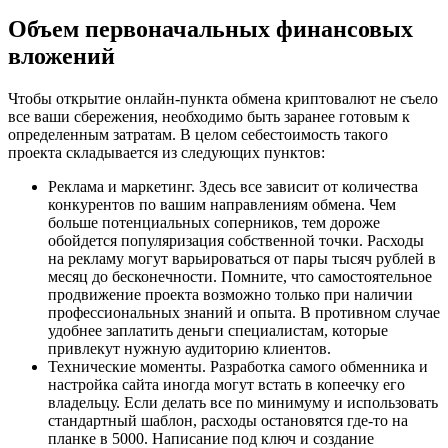
Объем первоначальных финансовых
вложений
Чтобы открытие онлайн-пункта обмена криптовалют не съело
все ваши сбережения, необходимо быть заранее готовым к
определенным затратам. В целом себестоимость такого
проекта складывается из следующих пунктов:
Реклама и маркетинг. Здесь все зависит от количества
конкурентов по вашим направлениям обмена. Чем
больше потенциальных соперников, тем дороже
обойдется популяризация собственной точки. Расходы
на рекламу могут варьироваться от пары тысяч рублей в
месяц до бесконечности. Помните, что самостоятельное
продвижение проекта возможно только при наличии
профессиональных знаний и опыта. В противном случае
удобнее заплатить деньги специалистам, которые
привлекут нужную аудиторию клиентов.
Технические моменты. Разработка самого обменника и
настройка сайта иногда могут встать в копеечку его
владельцу. Если делать все по минимуму и использовать
стандартный шаблон, расходы остановятся где-то на
планке в 5000. Написание под ключ и создание