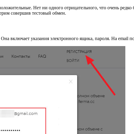
 положительные. Нет ни одного отрицательного, что очень редк
верим совершив тестовый обмен.
 Она включает указания электронного ящика, пароля. На email п