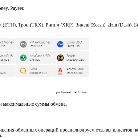
ney, Payeer.
(ETH), Трон (TRX), Риппл (XRP), Зикеш (Zcash), Дэш (Dash), 
и максимальные суммы обмена.
ршения обменных операций проанализируем отзывы клиентов, ко
.