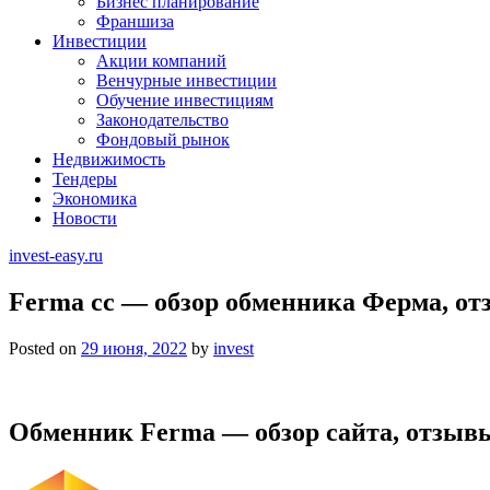
Бизнес планирование
Франшиза
Инвестиции
Акции компаний
Венчурные инвестиции
Обучение инвестициям
Законодательство
Фондовый рынок
Недвижимость
Тендеры
Экономика
Новости
invest-easy.ru
Ferma cc — обзор обменника Ферма, от
Posted on
29 июня, 2022
by
invest
Обменник Ferma — обзор сайта, отзывы