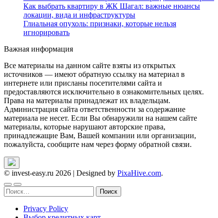
Как выбрать квартиру в ЖК Шагал: важные нюансы
локации, вида и инфраструктуры
Глиальная опухоль: признаки, которые нельзя
игнорировать
Важная информация
Все материалы на данном сайте взяты из открытых
источников — имеют обратную ссылку на материал в
интернете или присланы посетителями сайта и
предоставляются исключительно в ознакомительных целях.
Права на материалы принадлежат их владельцам.
Администрация сайта ответственности за содержание
материала не несет. Если Вы обнаружили на нашем сайте
материалы, которые нарушают авторские права,
принадлежащие Вам, Вашей компании или организации,
пожалуйста, сообщите нам через форму обратной связи.
© invest-easy.ru 2026
|
Designed by
PixaHive.com
.
Найти:
Privacy Policy
Выбор кредитных карт