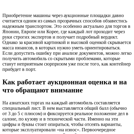
Приобретение машины через аукционные площадки давно
считается одним из самых прозрачных способов обзавестись
надежным транспортом. Это особенно актуально для торгов в
Японии, Европе или Корее, где каждый лот проходит через
руки строгих экспертов и получает подробный вердикт.
Однако за красивой картинкой и высокой оценкой скрывается
масса нюансов, в которых нужно уметь ориентироваться.
Если допустить ошибку при анализе документов, можно легко
получить автомобиль со скрытыми проблемами, которые
станут неприятным сюрпризом уже после того, как контейнер
прибудет в порт.
Как работает аукционная оценка и на
что обращают внимание
На азиатских торгах на каждый автомобиль составляется
специальный лист. В нем выставляется общий балл (обычно
от 3 до 5 с плюсом) и фиксируется реальное положение дел в
салоне, по кузову и в технической части. Именно на эти
цифры и буквы стоит опираться, чтобы отсеять варианты,
которые эксплуатировали «на износ». Первоочередное