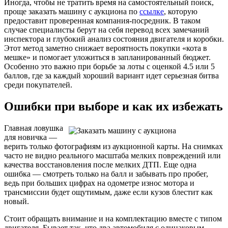
Иногда, чтобы не тратить время на самостоятельный поиск,
проще заказать машину с аукциона по
ссылке
, которую
предоставит проверенная компания-посредник. В таком
случае специалисты берут на себя перевод всех замечаний
инспектора и глубокий анализ состояния двигателя и коробки.
Этот метод заметно снижает вероятность покупки «кота в
мешке» и помогает уложиться в запланированный бюджет.
Особенно это важно при борьбе за лоты с оценкой 4.5 или 5
баллов, где за каждый хороший вариант идет серьезная битва
среди покупателей.
Ошибки при выборе и как их избежать
Главная ловушка
для новичка —
верить только фотографиям из аукционной карты. На снимках
часто не видно реального масштаба мелких повреждений или
качества восстановления после мелких ДТП. Еще одна
ошибка — смотреть только на балл и забывать про пробег,
ведь при больших цифрах на одометре износ мотора и
трансмиссии будет ощутимым, даже если кузов блестит как
новый.
Стоит обращать внимание и на комплектацию вместе с типом
двигателя. Бывает так, что два автомобиля с одинаковым