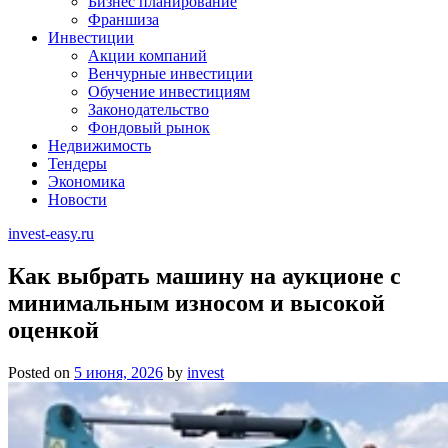
Бизнес планирование
Франшиза
Инвестиции
Акции компаний
Венчурные инвестиции
Обучение инвестициям
Законодательство
Фондовый рынок
Недвижимость
Тендеры
Экономика
Новости
invest-easy.ru
Как выбрать машину на аукционе с
минимальным износом и высокой
оценкой
Posted on
5 июня, 2026
by
invest