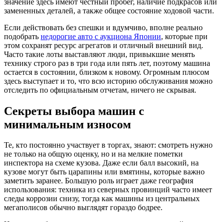
значение здесь имеют честный пробег, наличие подкрасов или
замененных деталей, а также общее состояние ходовой части.
Если действовать без спешки и вдумчиво, вполне реально
подобрать
недорогие авто с аукциона Японии
, которые при
этом сохранят ресурс агрегатов и отличный внешний вид.
Часто такие лоты выставляют люди, привыкшие менять
технику строго раз в три года или пять лет, поэтому машина
остается в состоянии, близком к новому. Огромным плюсом
здесь выступает и то, что всю историю обслуживания можно
отследить по официальным отчетам, ничего не скрывая.
Секреты выбора машин с
минимальным износом
Те, кто постоянно участвует в торгах, знают: смотреть нужно
не только на общую оценку, но и на мелкие пометки
инспектора на схеме кузова. Даже если балл высокий, на
кузове могут быть царапины или вмятины, которые важно
заметить заранее. Большую роль играет даже география
использования: техника из северных провинций часто имеет
следы коррозии снизу, тогда как машины из центральных
мегаполисов обычно выглядят гораздо бодрее.