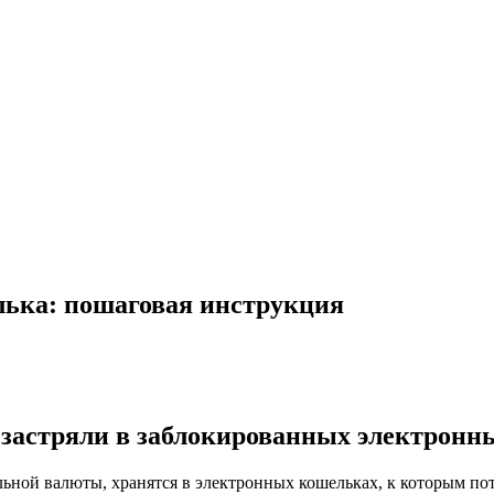
ька: пошаговая инструкция
 застряли в заблокированных электронн
ьной валюты, хранятся в электронных кошельках, к которым пот