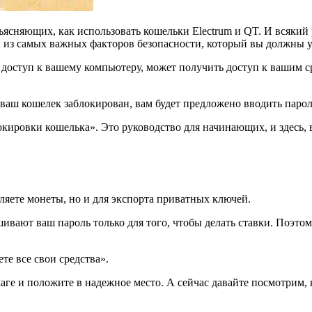
сняющих, как использовать кошельки Electrum и QT. И всякий ра
из самых важных факторов безопасности, который вы должны у
 доступ к вашему компьютеру, может получить доступ к вашим ср
 ваш кошелек заблокирован, вам будет предложено вводить парол
ировки кошелька». Это руководство для начинающих, и здесь, в
ляете монеты, но и для экспорта приватных ключей.
шивают ваш пароль только для того, чтобы делать ставки. Поэто
те все свои средства».
аге и положите в надежное место. А сейчас давайте посмотрим, 