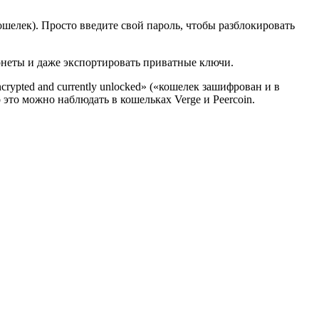
шелек). Просто введите свой пароль, чтобы разблокировать
онеты и даже экспортировать приватные ключи.
rypted and currently unlocked» («кошелек зашифрован и в
о это можно наблюдать в кошельках Verge и Peercoin.