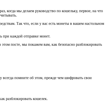
з, когда мы делаем руководство по кошельку, первое, на что
читывать.
едствам. Так что, если у вас есть монеты в вашем настольном
ь при каждой отправке монет.
 этом посте, мы покажем вам, как безопасно разблокировать
му всегда помните об этом, прежде чем шифровать свои
как разблокировать кошелек.