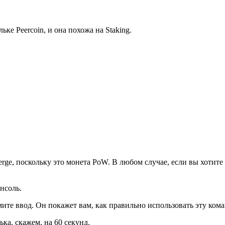
ке Peercoin, и она похожа на Staking.
rge, поскольку это монета PoW. В любом случае, если вы хотите
нсоль.
жмите ввод. Он покажет вам, как правильно использовать эту кома
ка, скажем, на 60 секунд.