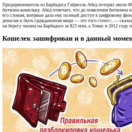
Предприниматель из Барбадоса Габриэль Абед потерял около 80
биткоин-кошельку. Абед отмечает, что до появления биткоина н
его словам, впервые дала ему полный доступ к цифровому фин
деньгам и быть гражданином мира — это того стоит», — сказал
на берегу океана на Барбадосе за $25 млн, а Томас в 2012 год
Кошелек зашифрован и в данный момен