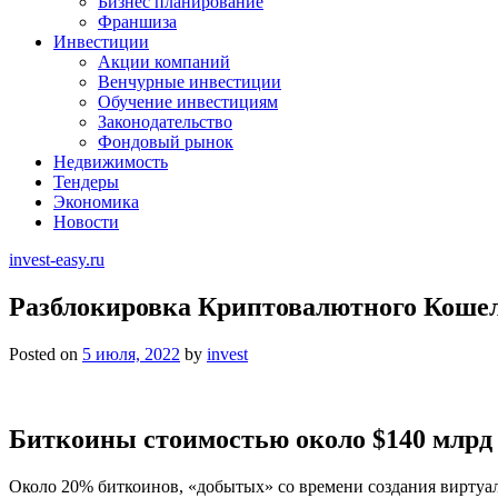
Бизнес планирование
Франшиза
Инвестиции
Акции компаний
Венчурные инвестиции
Обучение инвестициям
Законодательство
Фондовый рынок
Недвижимость
Тендеры
Экономика
Новости
invest-easy.ru
Разблокировка Криптовалютного Кошел
Posted on
5 июля, 2022
by
invest
Биткоины стоимостью около $140 млрд
Около 20% биткоинов, «добытых» со времени создания виртуал