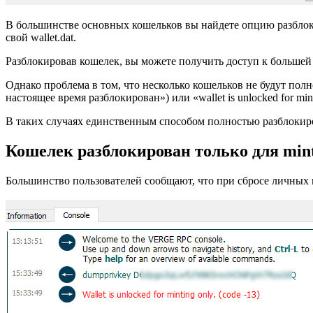
В большинстве основных кошельков вы найдете опцию разблоки
свой wallet.dat.
Разблокировав кошелек, вы можете получить доступ к большей
Однако проблема в том, что несколько кошельков не будут полно
настоящее время разблокирован») или «wallet is unlocked for mi
В таких случаях единственным способом полностью разблокиро
Кошелек разблокирован только для min
Большинство пользователей сообщают, что при сбросе личных ключ