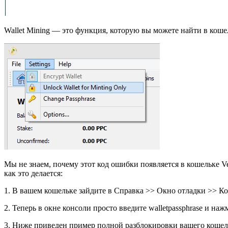
Wallet Mining — это функция, которую вы можете найти в кошель
Мы не знаем, почему этот код ошибки появляется в кошельке Ve
как это делается:
1. В вашем кошельке зайдите в Справка >> Окно отладки >> Ко
2. Теперь в окне консоли просто введите walletpassphrase и на
3. Ниже приведен пример полной разблокировки вашего кошель